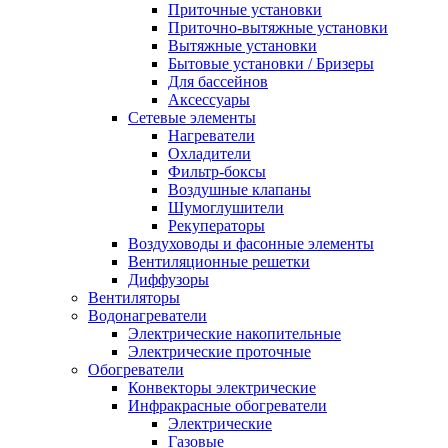
Приточные установки
Приточно-вытяжные установки
Вытяжные установки
Бытовые установки / Бризеры
Для бассейнов
Аксессуары
Сетевые элементы
Нагреватели
Охладители
Фильтр-боксы
Воздушные клапаны
Шумоглушители
Рекуператоры
Воздуховоды и фасонные элементы
Вентиляционные решетки
Диффузоры
Вентиляторы
Водонагреватели
Электрические накопительные
Электрические проточные
Обогреватели
Конвекторы электрические
Инфракрасные обогреватели
Электрические
Газовые