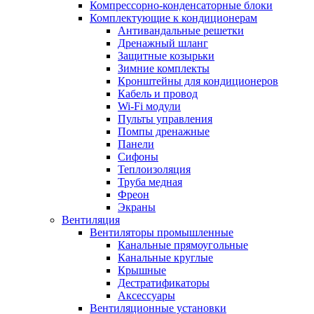
Компрессорно-конденсаторные блоки
Комплектующие к кондиционерам
Антивандальные решетки
Дренажный шланг
Защитные козырьки
Зимние комплекты
Кронштейны для кондиционеров
Кабель и провод
Wi-Fi модули
Пульты управления
Помпы дренажные
Панели
Сифоны
Теплоизоляция
Труба медная
Фреон
Экраны
Вентиляция
Вентиляторы промышленные
Канальные прямоугольные
Канальные круглые
Крышные
Дестратификаторы
Аксессуары
Вентиляционные установки