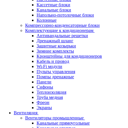
Кассетные блоки
Канальные блоки
Напольно-потолочные блоки
Колонные
Компрессорно-конденсаторные блоки
Комплектующие к кондиционерам
Антивандальные решетки
Дренажный шланг
Защитные козырьки
Зимние комплекты
Кронштейны для кондиционеров
Кабель и провод
Wi-Fi модули
Пульты управления
Помпы дренажные
Панели
Сифоны
Теплоизоляция
Труба медная
Фреон
Экраны
Вентиляция
Вентиляторы промышленные
Канальные прямоугольные