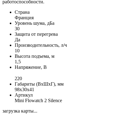
работоспособности.
Страна
Франция
Уровень шума, дБа
30
Защита от перегрева
Да
Производительность, л/ч
10
Высота подъема, м
1,5
Напряжение, В
220
Габариты (ВxШxГ), мм
98х30х41
Артикул
Mini Flowatch 2 Silence
загрузка карты...