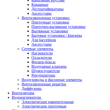
Канальные круглые
Крышные
Дестратификаторы
Аксессуары
Вентиляционные установки
Приточные установки
Приточно-вытяжные установки
Вытяжные установки
Бытовые установки / Бризеры
Для бассейнов
Аксессуары
Сетевые элементы
Нагреватели
Охладители
Фильтр-боксы
Воздушные клапаны
Шумоглушители
Рекуператоры
Воздуховоды и фасонные элементы
Вентиляционные решетки
Диффузоры
Вентиляторы
Водонагреватели
Электрические накопительные
Электрические проточные