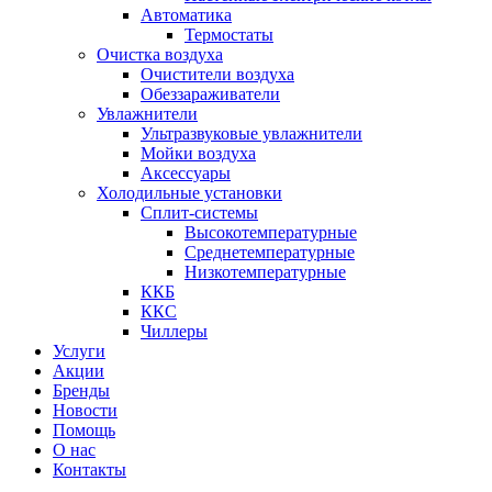
Автоматика
Термостаты
Очистка воздуха
Очистители воздуха
Обеззараживатели
Увлажнители
Ультразвуковые увлажнители
Мойки воздуха
Аксессуары
Холодильные установки
Сплит-системы
Высокотемпературные
Среднетемпературные
Низкотемпературные
ККБ
ККС
Чиллеры
Услуги
Акции
Бренды
Новости
Помощь
О нас
Контакты