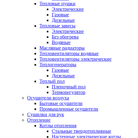
Тепловые пушки
Электрические
Газовые
Дизельные
Тепловые завесы
Электрические
Без обогрева
Водяные
Масляные радиаторы
Тепловентиляторы водяные
Тепловентиляторы электрические
Теплогенераторы
Газовые
Дизельные
Теплый пол
Пленочный пол
Терморегулятор
Осушители воздуха
Бытовые осушители
Промышленные осушители
Сушилки для рук
Отопление
Котлы отопления
Стальные твердотопливные
Настенные электрические котлы