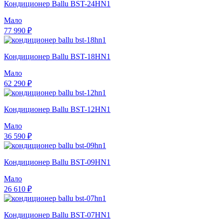
Кондиционер Ballu BST-24HN1
Мало
77 990 ₽
Кондиционер Ballu BST-18HN1
Мало
62 290 ₽
Кондиционер Ballu BST-12HN1
Мало
36 590 ₽
Кондиционер Ballu BST-09HN1
Мало
26 610 ₽
Кондиционер Ballu BST-07HN1