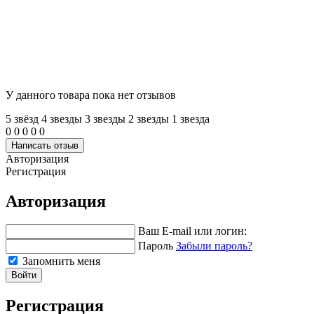
У данного товара пока нет отзывов
5 звёзд
4 звeзды
3 звeзды
2 звeзды
1 звeзда
0
0
0
0
0
Написать отзыв
Авторизация
Регистрация
Авторизация
Ваш E-mail или логин:
Пароль
Забыли пароль?
Запомнить меня
Войти
Регистрация