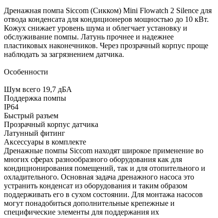
Дренажная помпа Siccom (Сикком) Mini Flowatch 2 Silence для
отвода конденсата для кондиционеров мощностью до 10 кВт.
Кожух снижает уровень шума и облегчает установку и
обслуживание помпы. Латунь прочнее и надежнее
пластиковых наконечников. Через прозрачный корпус проще
наблюдать за загрязнением датчика.
Особенности
Шум всего 19,7 дБА
Поддержка помпы
IP64
Быстрый разъем
Прозрачный корпус датчика
Латунный фитинг
Аксессуары в комплекте
Дренажные помпы Siccom находят широкое применение во
многих сферах разнообразного оборудования как для
кондиционирования помещений, так и для отопительного и
охладительного. Основная задача дренажного насоса это
устранить конденсат из оборудования и таким образом
поддерживать его в сухом состоянии. Для монтажа насосов
могут понадобиться дополнительные крепежные и
специфические элементы для поддержания их