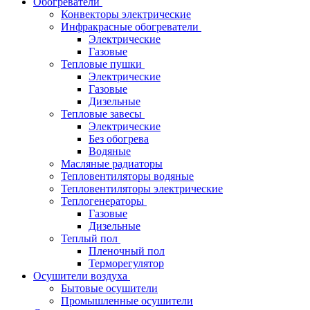
Обогреватели
Конвекторы электрические
Инфракрасные обогреватели
Электрические
Газовые
Тепловые пушки
Электрические
Газовые
Дизельные
Тепловые завесы
Электрические
Без обогрева
Водяные
Масляные радиаторы
Тепловентиляторы водяные
Тепловентиляторы электрические
Теплогенераторы
Газовые
Дизельные
Теплый пол
Пленочный пол
Терморегулятор
Осушители воздуха
Бытовые осушители
Промышленные осушители