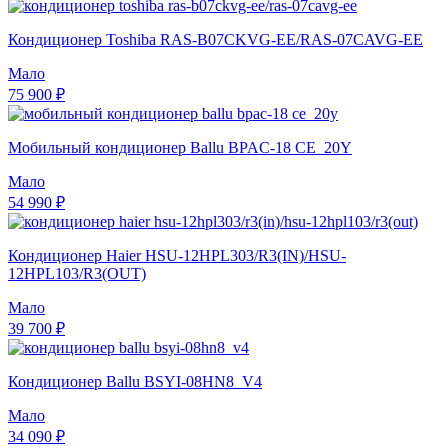
Кондиционер Toshiba RAS-B07CKVG-EE/RAS-07CAVG-EE
Мало
75 900 ₽
Мобильный кондиционер Ballu BPAC-18 CE_20Y
Мало
54 990 ₽
Кондиционер Haier HSU-12HPL303/R3(IN)/HSU-
12HPL103/R3(OUT)
Мало
39 700 ₽
Кондиционер Ballu BSYI-08HN8_V4
Мало
34 090 ₽