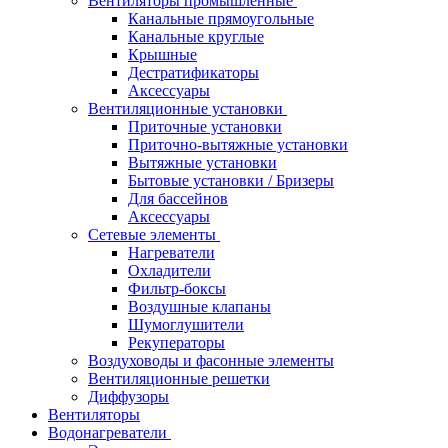
Вентиляторы промышленные
Канальные прямоугольные
Канальные круглые
Крышные
Дестратификаторы
Аксессуары
Вентиляционные установки
Приточные установки
Приточно-вытяжные установки
Вытяжные установки
Бытовые установки / Бризеры
Для бассейнов
Аксессуары
Сетевые элементы
Нагреватели
Охладители
Фильтр-боксы
Воздушные клапаны
Шумоглушители
Рекуператоры
Воздуховоды и фасонные элементы
Вентиляционные решетки
Диффузоры
Вентиляторы
Водонагреватели