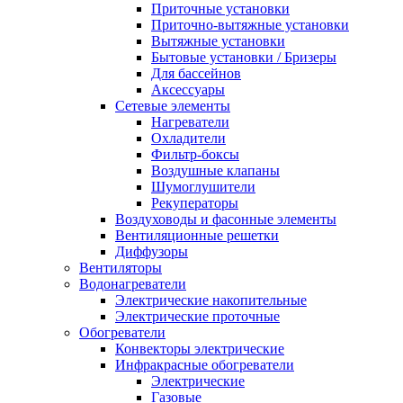
Приточные установки
Приточно-вытяжные установки
Вытяжные установки
Бытовые установки / Бризеры
Для бассейнов
Аксессуары
Сетевые элементы
Нагреватели
Охладители
Фильтр-боксы
Воздушные клапаны
Шумоглушители
Рекуператоры
Воздуховоды и фасонные элементы
Вентиляционные решетки
Диффузоры
Вентиляторы
Водонагреватели
Электрические накопительные
Электрические проточные
Обогреватели
Конвекторы электрические
Инфракрасные обогреватели
Электрические
Газовые