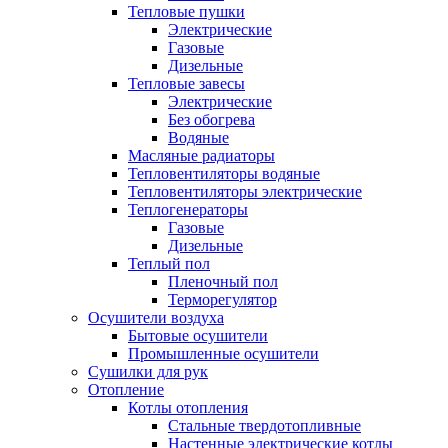
Тепловые пушки
Электрические
Газовые
Дизельные
Тепловые завесы
Электрические
Без обогрева
Водяные
Масляные радиаторы
Тепловентиляторы водяные
Тепловентиляторы электрические
Теплогенераторы
Газовые
Дизельные
Теплый пол
Пленочный пол
Терморегулятор
Осушители воздуха
Бытовые осушители
Промышленные осушители
Сушилки для рук
Отопление
Котлы отопления
Стальные твердотопливные
Настенные электрические котлы