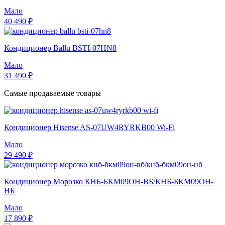
Мало
40 490 ₽
Кондиционер Ballu BSTI-07HN8
Мало
31 490 ₽
Самые продаваемые товары
Кондиционер Hisense AS-07UW4RYRKB00 Wi-Fi
Мало
29 490 ₽
Кондиционер Морозко КНБ-БКМ09ОН-ВБ/КНБ-БКМ09ОН-
НБ
Мало
17 890 ₽