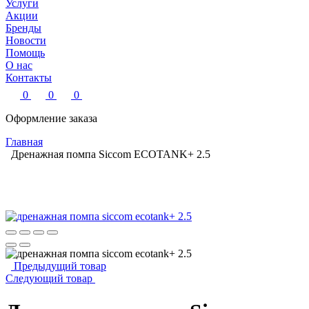
Услуги
Акции
Бренды
Новости
Помощь
О нас
Контакты
0
0
0
Оформление заказа
Главная
Дренажная помпа Siccom ECOTANK+ 2.5
Предыдущий товар
Следующий товар