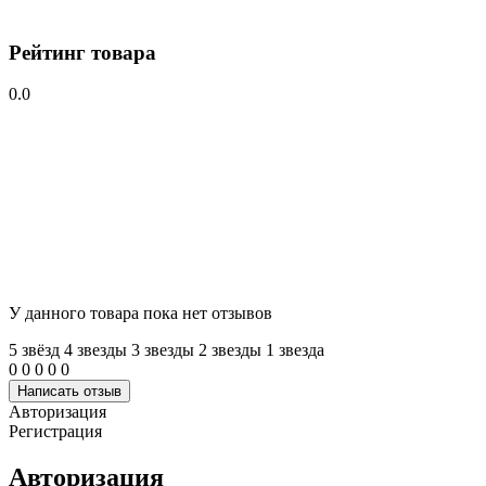
Рейтинг товара
0.0
У данного товара пока нет отзывов
5 звёзд
4 звeзды
3 звeзды
2 звeзды
1 звeзда
0
0
0
0
0
Написать отзыв
Авторизация
Регистрация
Авторизация