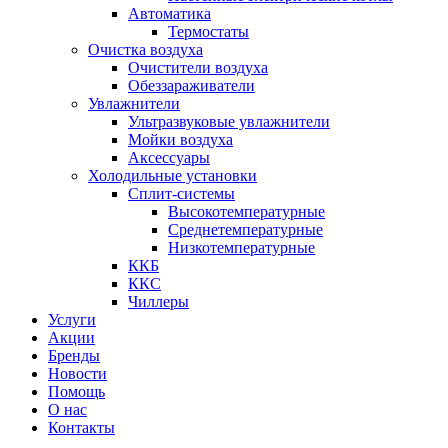
Автоматика
Термостаты
Очистка воздуха
Очистители воздуха
Обеззараживатели
Увлажнители
Ультразвуковые увлажнители
Мойки воздуха
Аксессуары
Холодильные установки
Сплит-системы
Высокотемпературные
Среднетемпературные
Низкотемпературные
ККБ
ККС
Чиллеры
Услуги
Акции
Бренды
Новости
Помощь
О нас
Контакты