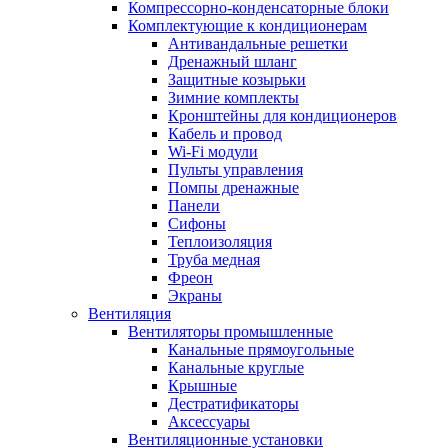
Компрессорно-конденсаторные блоки
Комплектующие к кондиционерам
Антивандальные решетки
Дренажный шланг
Защитные козырьки
Зимние комплекты
Кронштейны для кондиционеров
Кабель и провод
Wi-Fi модули
Пульты управления
Помпы дренажные
Панели
Сифоны
Теплоизоляция
Труба медная
Фреон
Экраны
Вентиляция
Вентиляторы промышленные
Канальные прямоугольные
Канальные круглые
Крышные
Дестратификаторы
Аксессуары
Вентиляционные установки