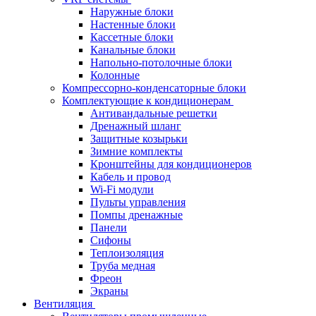
Наружные блоки
Настенные блоки
Кассетные блоки
Канальные блоки
Напольно-потолочные блоки
Колонные
Компрессорно-конденсаторные блоки
Комплектующие к кондиционерам
Антивандальные решетки
Дренажный шланг
Защитные козырьки
Зимние комплекты
Кронштейны для кондиционеров
Кабель и провод
Wi-Fi модули
Пульты управления
Помпы дренажные
Панели
Сифоны
Теплоизоляция
Труба медная
Фреон
Экраны
Вентиляция