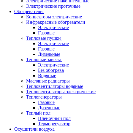
Электрические накопительные
Электрические проточные
Обогреватели
Конвекторы электрические
Инфракрасные обогреватели
Электрические
Газовые
Тепловые пушки
Электрические
Газовые
Дизельные
Тепловые завесы
Электрические
Без обогрева
Водяные
Масляные радиаторы
Тепловентиляторы водяные
Тепловентиляторы электрические
Теплогенераторы
Газовые
Дизельные
Теплый пол
Пленочный пол
Терморегулятор
Осушители воздуха