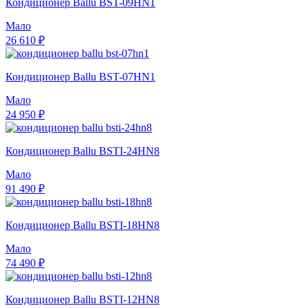
Кондиционер Ballu BST-09HN1
Мало
26 610 ₽
Кондиционер Ballu BST-07HN1
Мало
24 950 ₽
Кондиционер Ballu BSTI-24HN8
Мало
91 490 ₽
Кондиционер Ballu BSTI-18HN8
Мало
74 490 ₽
Кондиционер Ballu BSTI-12HN8