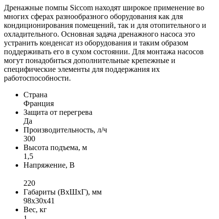
Дренажные помпы Siccom находят широкое применение во
многих сферах разнообразного оборудования как для
кондиционирования помещений, так и для отопительного и
охладительного. Основная задача дренажного насоса это
устранить конденсат из оборудования и таким образом
поддерживать его в сухом состоянии. Для монтажа насосов
могут понадобиться дополнительные крепежные и
специфические элементы для поддержания их
работоспособности.
Страна
Франция
Защита от перегрева
Да
Производительность, л/ч
300
Высота подъема, м
1,5
Напряжение, В
220
Габариты (ВxШxГ), мм
98х30х41
Вес, кг
1