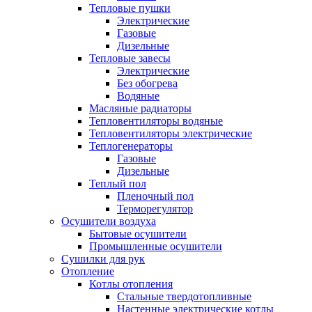
Тепловые пушки
Электрические
Газовые
Дизельные
Тепловые завесы
Электрические
Без обогрева
Водяные
Масляные радиаторы
Тепловентиляторы водяные
Тепловентиляторы электрические
Теплогенераторы
Газовые
Дизельные
Теплый пол
Пленочный пол
Терморегулятор
Осушители воздуха
Бытовые осушители
Промышленные осушители
Сушилки для рук
Отопление
Котлы отопления
Стальные твердотопливные
Настенные электрические котлы