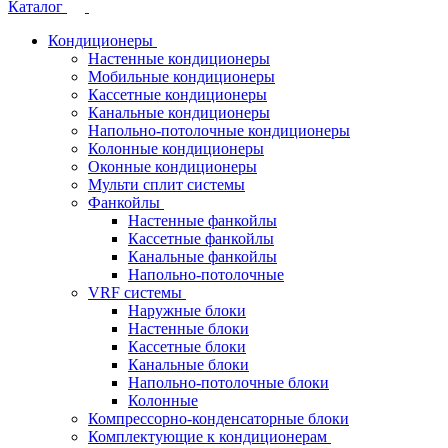
Каталог
Кондиционеры
Настенные кондиционеры
Мобильные кондиционеры
Кассетные кондиционеры
Канальные кондиционеры
Напольно-потолочные кондиционеры
Колонные кондиционеры
Оконные кондиционеры
Мульти сплит системы
Фанкойлы
Настенные фанкойлы
Кассетные фанкойлы
Канальные фанкойлы
Напольно-потолочные
VRF системы
Наружные блоки
Настенные блоки
Кассетные блоки
Канальные блоки
Напольно-потолочные блоки
Колонные
Компрессорно-конденсаторные блоки
Комплектующие к кондиционерам