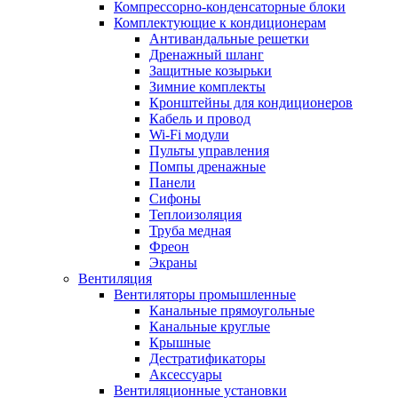
Компрессорно-конденсаторные блоки
Комплектующие к кондиционерам
Антивандальные решетки
Дренажный шланг
Защитные козырьки
Зимние комплекты
Кронштейны для кондиционеров
Кабель и провод
Wi-Fi модули
Пульты управления
Помпы дренажные
Панели
Сифоны
Теплоизоляция
Труба медная
Фреон
Экраны
Вентиляция
Вентиляторы промышленные
Канальные прямоугольные
Канальные круглые
Крышные
Дестратификаторы
Аксессуары
Вентиляционные установки