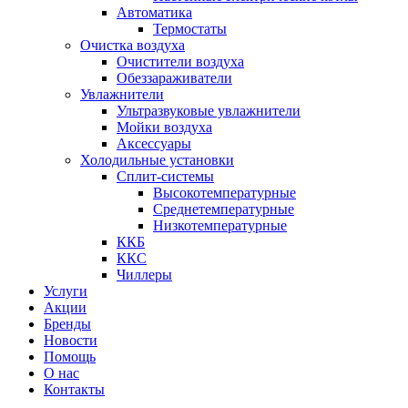
Автоматика
Термостаты
Очистка воздуха
Очистители воздуха
Обеззараживатели
Увлажнители
Ультразвуковые увлажнители
Мойки воздуха
Аксессуары
Холодильные установки
Сплит-системы
Высокотемпературные
Среднетемпературные
Низкотемпературные
ККБ
ККС
Чиллеры
Услуги
Акции
Бренды
Новости
Помощь
О нас
Контакты