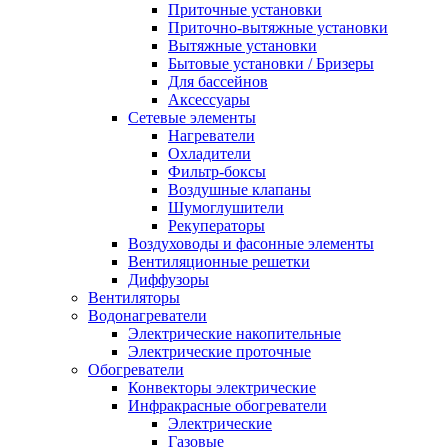
Приточные установки
Приточно-вытяжные установки
Вытяжные установки
Бытовые установки / Бризеры
Для бассейнов
Аксессуары
Сетевые элементы
Нагреватели
Охладители
Фильтр-боксы
Воздушные клапаны
Шумоглушители
Рекуператоры
Воздуховоды и фасонные элементы
Вентиляционные решетки
Диффузоры
Вентиляторы
Водонагреватели
Электрические накопительные
Электрические проточные
Обогреватели
Конвекторы электрические
Инфракрасные обогреватели
Электрические
Газовые