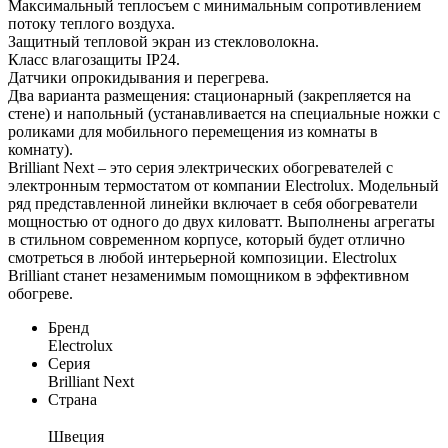
Максимальный теплосъем с минимальным сопротивлением
потоку теплого воздуха.
Защитный тепловой экран из стекловолокна.
Класс влагозащиты IP24.
Датчики опрокидывания и перегрева.
Два варианта размещения: стационарный (закрепляется на
стене) и напольный (устанавливается на специальные ножки с
роликами для мобильного перемещения из комнаты в
комнату).
Brilliant Next – это серия электрических обогревателей с
электронным термостатом от компании Electrolux. Модельный
ряд представленной линейки включает в себя обогреватели
мощностью от одного до двух киловатт. Выполнены агрегаты
в стильном современном корпусе, который будет отлично
смотреться в любой интерьерной композиции. Electrolux
Brilliant станет незаменимым помощником в эффективном
обогреве.
Бренд
Electrolux
Серия
Brilliant Next
Страна
Швеция