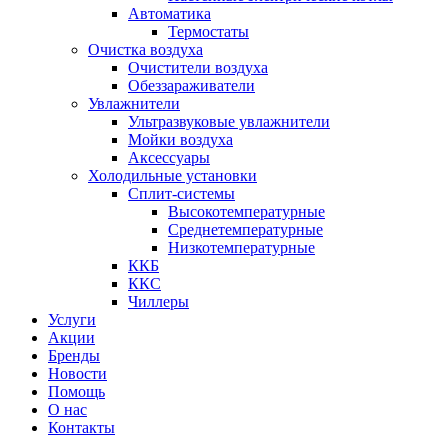
Автоматика
Термостаты
Очистка воздуха
Очистители воздуха
Обеззараживатели
Увлажнители
Ультразвуковые увлажнители
Мойки воздуха
Аксессуары
Холодильные установки
Сплит-системы
Высокотемпературные
Среднетемпературные
Низкотемпературные
ККБ
ККС
Чиллеры
Услуги
Акции
Бренды
Новости
Помощь
О нас
Контакты