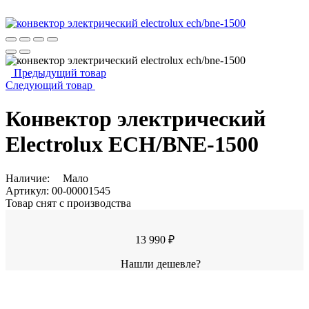
Предыдущий товар
Следующий товар
Конвектор электрический
Electrolux ECH/BNE-1500
Наличие:
Мало
Артикул:
00-00001545
Товар снят с производства
13 990 ₽
Нашли дешевле?