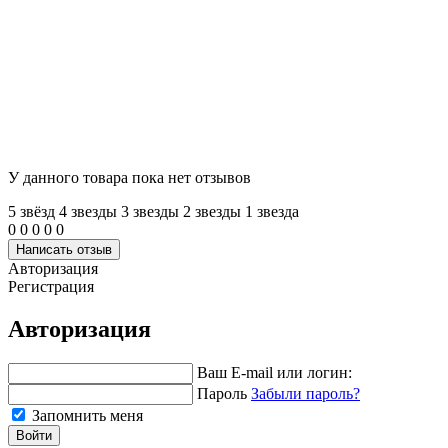
У данного товара пока нет отзывов
5 звёзд
4 звeзды
3 звeзды
2 звeзды
1 звeзда
0
0
0
0
0
Написать отзыв
Авторизация
Регистрация
Авторизация
Ваш E-mail или логин:
Пароль
Забыли пароль?
Запомнить меня
Войти