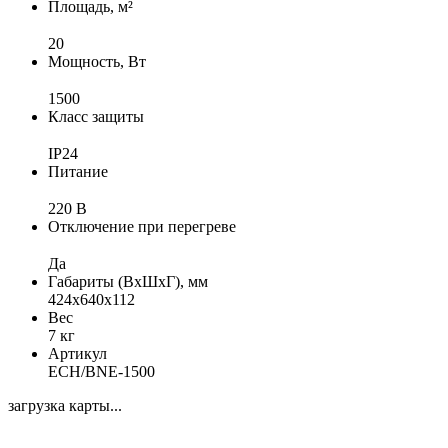
Площадь, м²
20
Мощность, Вт
1500
Класс защиты
IP24
Питание
220 В
Отключение при перегреве
Да
Габариты (ВхШхГ), мм
424х640х112
Вес
7 кг
Артикул
ECH/BNE-1500
загрузка карты...