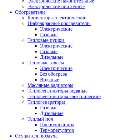
Электрические накопительные
Электрические проточные
Обогреватели
Конвекторы электрические
Инфракрасные обогреватели
Электрические
Газовые
Тепловые пушки
Электрические
Газовые
Дизельные
Тепловые завесы
Электрические
Без обогрева
Водяные
Масляные радиаторы
Тепловентиляторы водяные
Тепловентиляторы электрические
Теплогенераторы
Газовые
Дизельные
Теплый пол
Пленочный пол
Терморегулятор
Осушители воздуха