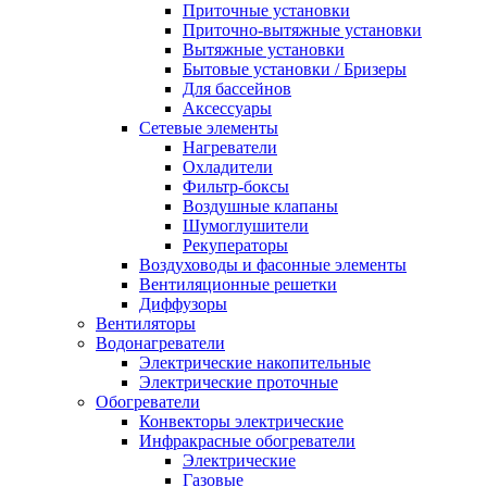
Приточные установки
Приточно-вытяжные установки
Вытяжные установки
Бытовые установки / Бризеры
Для бассейнов
Аксессуары
Сетевые элементы
Нагреватели
Охладители
Фильтр-боксы
Воздушные клапаны
Шумоглушители
Рекуператоры
Воздуховоды и фасонные элементы
Вентиляционные решетки
Диффузоры
Вентиляторы
Водонагреватели
Электрические накопительные
Электрические проточные
Обогреватели
Конвекторы электрические
Инфракрасные обогреватели
Электрические
Газовые