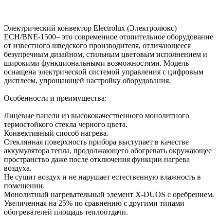
Электрический конвектор Electrolux (Электролюкс)
ECH/BNE-1500– это современное отопительное оборудование
от известного шведского производителя, отличающееся
безупречным дизайном, стильным цветовым исполнением и
широкими функциональными возможностями. Модель
оснащена электрической системой управления с цифровым
дисплеем, упрощающей настройку оборудования.
Особенности и преимущества:
Лицевые панели из высококачественного монолитного
термостойкого стекла черного цвета.
Конвективный способ нагрева.
Стеклянная поверхность прибора выступает в качестве
аккумулятора тепла, продолжающего обогревать окружающее
пространство даже после отключения функции нагрева
воздуха.
Не сушит воздух и не нарушает естественную влажность в
помещении.
Монолитный нагревательный элемент X-DUOS с оребрением.
Увеличенная на 25% по сравнению с другими типами
обогревателей площадь теплоотдачи.