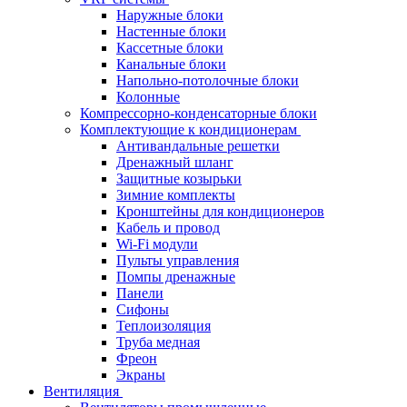
Наружные блоки
Настенные блоки
Кассетные блоки
Канальные блоки
Напольно-потолочные блоки
Колонные
Компрессорно-конденсаторные блоки
Комплектующие к кондиционерам
Антивандальные решетки
Дренажный шланг
Защитные козырьки
Зимние комплекты
Кронштейны для кондиционеров
Кабель и провод
Wi-Fi модули
Пульты управления
Помпы дренажные
Панели
Сифоны
Теплоизоляция
Труба медная
Фреон
Экраны
Вентиляция