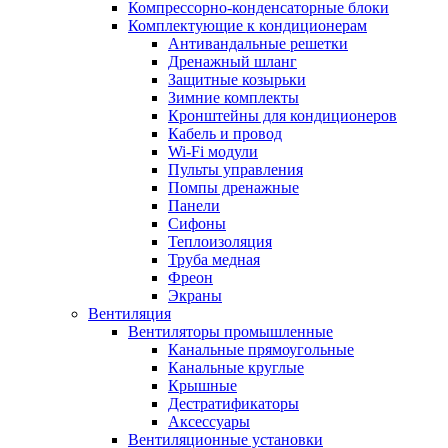
Компрессорно-конденсаторные блоки
Комплектующие к кондиционерам
Антивандальные решетки
Дренажный шланг
Защитные козырьки
Зимние комплекты
Кронштейны для кондиционеров
Кабель и провод
Wi-Fi модули
Пульты управления
Помпы дренажные
Панели
Сифоны
Теплоизоляция
Труба медная
Фреон
Экраны
Вентиляция
Вентиляторы промышленные
Канальные прямоугольные
Канальные круглые
Крышные
Дестратификаторы
Аксессуары
Вентиляционные установки