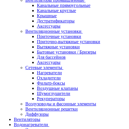
Вентиляторы промышленные
Канальные прямоугольные
Канальные круглые
Крышные
Дестратификаторы
Аксессуары
Вентиляционные установки
Приточные установки
Приточно-вытяжные установки
Вытяжные установки
Бытовые установки / Бризеры
Для бассейнов
Аксессуары
Сетевые элементы
Нагреватели
Охладители
Фильтр-боксы
Воздушные клапаны
Шумоглушители
Рекуператоры
Воздуховоды и фасонные элементы
Вентиляционные решетки
Диффузоры
Вентиляторы
Водонагреватели