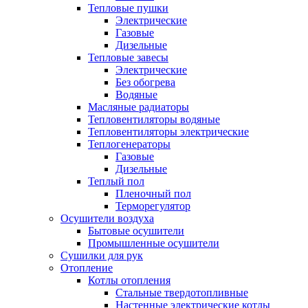
Тепловые пушки
Электрические
Газовые
Дизельные
Тепловые завесы
Электрические
Без обогрева
Водяные
Масляные радиаторы
Тепловентиляторы водяные
Тепловентиляторы электрические
Теплогенераторы
Газовые
Дизельные
Теплый пол
Пленочный пол
Терморегулятор
Осушители воздуха
Бытовые осушители
Промышленные осушители
Сушилки для рук
Отопление
Котлы отопления
Стальные твердотопливные
Настенные электрические котлы