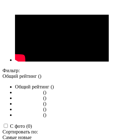
Фильтр:
Общий рейтинг ()
Общий рейтинг ()
()
()
()
()
()
С фото (0)
Сортировать по:
Самые новые