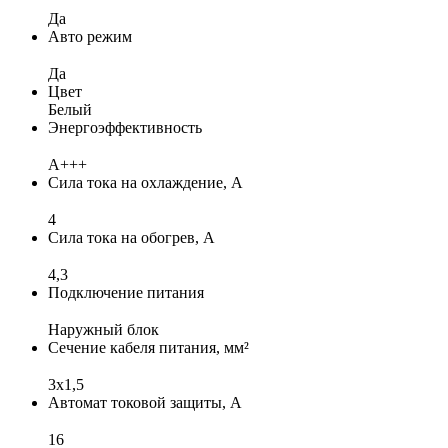
Да
Авто режим
Да
Цвет
Белый
Энергоэффективность
A+++
Сила тока на охлаждение, А
4
Сила тока на обогрев, А
4,3
Подключение питания
Наружный блок
Сечение кабеля питания, мм²
3x1,5
Автомат токовой защиты, А
16