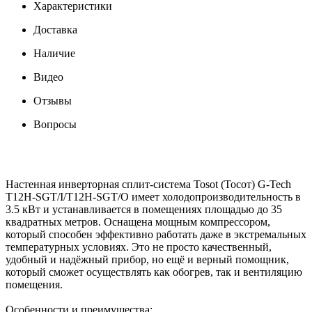
Характеристики
Доставка
Наличие
Видео
Отзывы
Вопросы
Настенная инверторная сплит-система Tosot (Тосот) G-Tech
T12H-SGT/I/T12H-SGT/O имеет холодопроизводительность в
3.5 кВт и устанавливается в помещениях площадью до 35
квадратных метров. Оснащена мощным компрессором,
который способен эффективно работать даже в экстремальных
температурных условиях. Это не просто качественный,
удобный и надёжный прибор, но ещё и верный помощник,
который сможет осуществлять как обогрев, так и вентиляцию
помещения.
Особенности и преимущества: