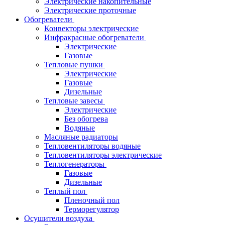
Электрические накопительные
Электрические проточные
Обогреватели
Конвекторы электрические
Инфракрасные обогреватели
Электрические
Газовые
Тепловые пушки
Электрические
Газовые
Дизельные
Тепловые завесы
Электрические
Без обогрева
Водяные
Масляные радиаторы
Тепловентиляторы водяные
Тепловентиляторы электрические
Теплогенераторы
Газовые
Дизельные
Теплый пол
Пленочный пол
Терморегулятор
Осушители воздуха