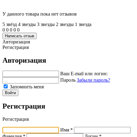
У данного товара пока нет отзывов
5 звёзд
4 звeзды
3 звeзды
2 звeзды
1 звeзда
0
0
0
0
0
Написать отзыв
Авторизация
Регистрация
Авторизация
Ваш E-mail или логин:
Пароль
Забыли пароль?
Запомнить меня
Войти
Регистрация
Регистрация
Имя *
Фамилия *
Логин *