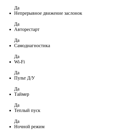
Да
Непрерывное движение заслонок
Да
Авторестарт
Да
Самодиагностика
Да
Wi-Fi
Да
Пульт Д/У
Да
Таймер
Да
Теплый пуск
Да
Ночной режим