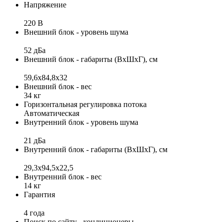
Напряжение
220 В
Внешний блок - уровень шума
52 дБа
Внешний блок - габариты (ВхШхГ), см
59,6x84,8x32
Внешний блок - вес
34 кг
Горизонтальная регулировка потока
Автоматическая
Внутренний блок - уровень шума
21 дБа
Внутренний блок - габариты (ВхШхГ), см
29,3х94,5х22,5
Внутренний блок - вес
14 кг
Гарантия
4 года
Поиск по сайту - кондиционеры