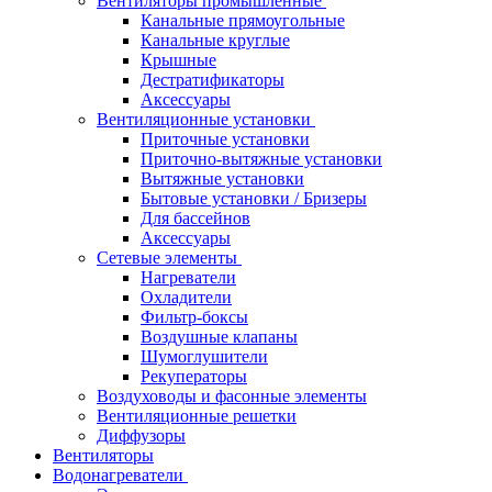
Вентиляторы промышленные
Канальные прямоугольные
Канальные круглые
Крышные
Дестратификаторы
Аксессуары
Вентиляционные установки
Приточные установки
Приточно-вытяжные установки
Вытяжные установки
Бытовые установки / Бризеры
Для бассейнов
Аксессуары
Сетевые элементы
Нагреватели
Охладители
Фильтр-боксы
Воздушные клапаны
Шумоглушители
Рекуператоры
Воздуховоды и фасонные элементы
Вентиляционные решетки
Диффузоры
Вентиляторы
Водонагреватели