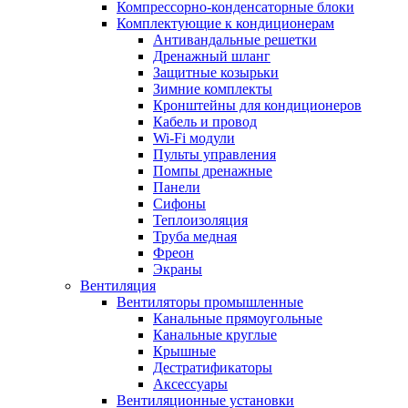
Компрессорно-конденсаторные блоки
Комплектующие к кондиционерам
Антивандальные решетки
Дренажный шланг
Защитные козырьки
Зимние комплекты
Кронштейны для кондиционеров
Кабель и провод
Wi-Fi модули
Пульты управления
Помпы дренажные
Панели
Сифоны
Теплоизоляция
Труба медная
Фреон
Экраны
Вентиляция
Вентиляторы промышленные
Канальные прямоугольные
Канальные круглые
Крышные
Дестратификаторы
Аксессуары
Вентиляционные установки