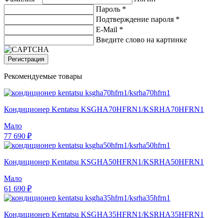
Пароль *
Подтверждение пароля *
E-Mail
*
Введите слово на картинке
Регистрация
Рекомендуемые товары
Кондиционер Kentatsu KSGHA70HFRN1/KSRHA70HFRN1
Мало
77 690 ₽
Кондиционер Kentatsu KSGHA50HFRN1/KSRHA50HFRN1
Мало
61 690 ₽
Кондиционер Kentatsu KSGHA35HFRN1/KSRHA35HFRN1