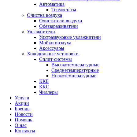
Автоматика
Термостаты
Очистка воздуха
Очистители воздуха
Обеззараживатели
Увлажнители
Ультразвуковые увлажнители
Мойки воздуха
Аксессуары
Холодильные установки
Сплит-системы
Высокотемпературные
Среднетемпературные
Низкотемпературные
ККБ
ККС
Чиллеры
Услуги
Акции
Бренды
Новости
Помощь
О нас
Контакты