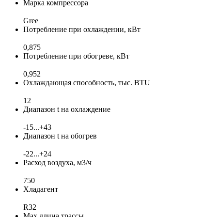
Марка компрессора
Gree
Потребление при охлаждении, кВт
0,875
Потребление при обогреве, кВт
0,952
Охлаждающая способность, тыс. BTU
12
Диапазон t на охлаждение
-15...+43
Диапазон t на обогрев
-22...+24
Расход воздуха, м3/ч
750
Хладагент
R32
Max длина трассы