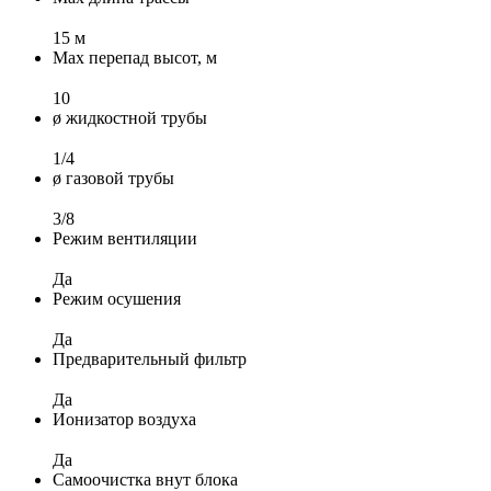
15 м
Max перепад высот, м
10
ø жидкостной трубы
1/4
ø газовой трубы
3/8
Режим вентиляции
Да
Режим осушения
Да
Предварительный фильтр
Да
Ионизатор воздуха
Да
Самоочистка внут блока