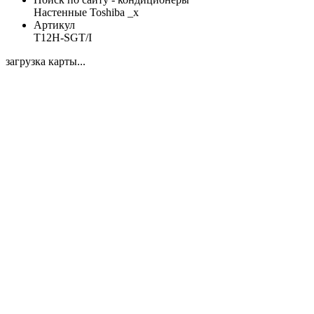
Настенные Toshiba _x
Артикул
T12H-SGT/I
загрузка карты...