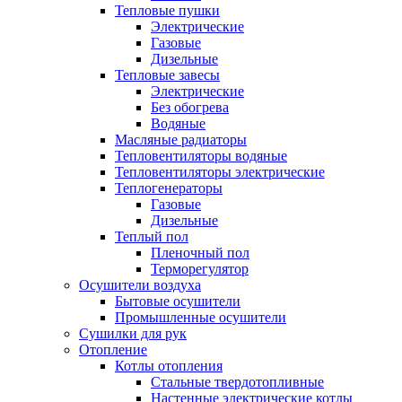
Тепловые пушки
Электрические
Газовые
Дизельные
Тепловые завесы
Электрические
Без обогрева
Водяные
Масляные радиаторы
Тепловентиляторы водяные
Тепловентиляторы электрические
Теплогенераторы
Газовые
Дизельные
Теплый пол
Пленочный пол
Терморегулятор
Осушители воздуха
Бытовые осушители
Промышленные осушители
Сушилки для рук
Отопление
Котлы отопления
Стальные твердотопливные
Настенные электрические котлы