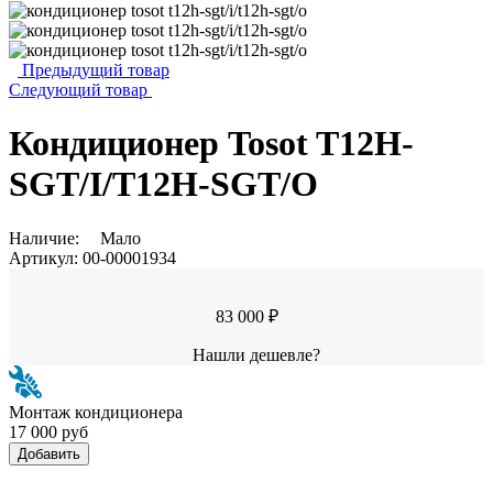
Предыдущий товар
Следующий товар
Кондиционер Tosot T12H-
SGT/I/T12H-SGT/O
Наличие:
Мало
Артикул:
00-00001934
83 000 ₽
Нашли дешевле?
Монтаж кондиционера
17 000 руб
Добавить