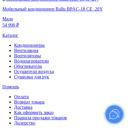
Мобильный кондиционер Ballu BPAC-18 CE_20Y
Мало
54 990 ₽
Каталог
Кондиционеры
Вентиляция
Вентиляторы
Водонагреватели
Обогреватели
Осушители воздуха
Сушилки для рук
Помощь
Оплата
Возврат товара
Доставка
Как оформить заказ
Правила продажи товаров
Дилерство