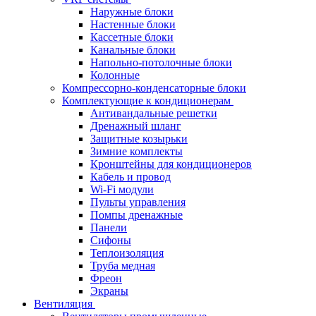
Наружные блоки
Настенные блоки
Кассетные блоки
Канальные блоки
Напольно-потолочные блоки
Колонные
Компрессорно-конденсаторные блоки
Комплектующие к кондиционерам
Антивандальные решетки
Дренажный шланг
Защитные козырьки
Зимние комплекты
Кронштейны для кондиционеров
Кабель и провод
Wi-Fi модули
Пульты управления
Помпы дренажные
Панели
Сифоны
Теплоизоляция
Труба медная
Фреон
Экраны
Вентиляция