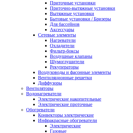
Приточные установки
Приточно-вытяжные установки
Вытяжные установки
Бытовые установки / Бризеры
Для бассейнов
Аксессуары
Сетевые элементы
Нагреватели
Охладители
Фильтр-боксы
Воздушные клапаны
Шумоглушители
Рекуператоры
Воздуховоды и фасонные элементы
Вентиляционные решетки
Диффузоры
Вентиляторы
Водонагреватели
Электрические накопительные
Электрические проточные
Обогреватели
Конвекторы электрические
Инфракрасные обогреватели
Электрические
Газовые