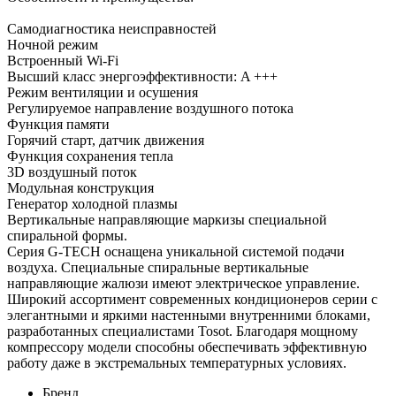
Самодиагностика неисправностей
Ночной режим
Встроенный Wi-Fi
Высший класс энергоэффективности: A +++
Режим вентиляции и осушения
Регулируемое направление воздушного потока
Функция памяти
Горячий старт, датчик движения
Функция сохранения тепла
3D воздушный поток
Модульная конструкция
Генератор холодной плазмы
Вертикальные направляющие маркизы специальной
спиральной формы.
Серия G-TECH оснащена уникальной системой подачи
воздуха. Специальные спиральные вертикальные
направляющие жалюзи имеют электрическое управление.
Широкий ассортимент современных кондиционеров серии с
элегантными и яркими настенными внутренними блоками,
разработанных специалистами Tosot. Благодаря мощному
компрессору модели способны обеспечивать эффективную
работу даже в экстремальных температурных условиях.
Бренд