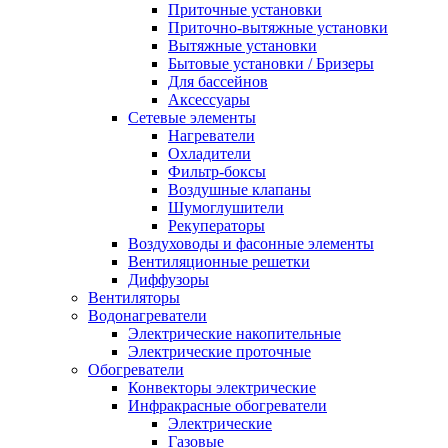
Приточные установки
Приточно-вытяжные установки
Вытяжные установки
Бытовые установки / Бризеры
Для бассейнов
Аксессуары
Сетевые элементы
Нагреватели
Охладители
Фильтр-боксы
Воздушные клапаны
Шумоглушители
Рекуператоры
Воздуховоды и фасонные элементы
Вентиляционные решетки
Диффузоры
Вентиляторы
Водонагреватели
Электрические накопительные
Электрические проточные
Обогреватели
Конвекторы электрические
Инфракрасные обогреватели
Электрические
Газовые