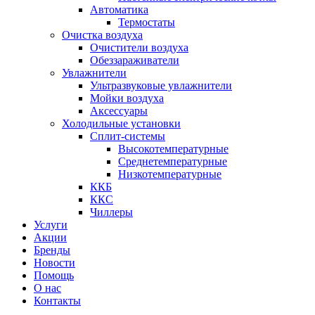
Автоматика
Термостаты
Очистка воздуха
Очистители воздуха
Обеззараживатели
Увлажнители
Ультразвуковые увлажнители
Мойки воздуха
Аксессуары
Холодильные установки
Сплит-системы
Высокотемпературные
Среднетемпературные
Низкотемпературные
ККБ
ККС
Чиллеры
Услуги
Акции
Бренды
Новости
Помощь
О нас
Контакты