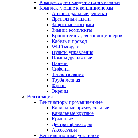
Компрессорно-конденсаторные блоки
Комплектующие к кондиционерам
Антивандальные решетки
Дренажный шланг
Защитные козырьки
Зимние комплекты
Кронштейны для кондиционеров
Кабель и провод
Wi-Fi модули
Пульты управления
Помпы дренажные
Панели
Сифоны
Теплоизоляция
Труба медная
Фреон
Экраны
Вентиляция
Вентиляторы промышленные
Канальные прямоугольные
Канальные круглые
Крышные
Дестратификаторы
Аксессуары
Вентиляционные установки