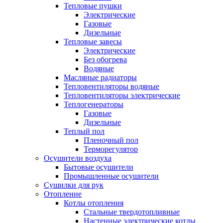
Тепловые пушки
Электрические
Газовые
Дизельные
Тепловые завесы
Электрические
Без обогрева
Водяные
Масляные радиаторы
Тепловентиляторы водяные
Тепловентиляторы электрические
Теплогенераторы
Газовые
Дизельные
Теплый пол
Пленочный пол
Терморегулятор
Осушители воздуха
Бытовые осушители
Промышленные осушители
Сушилки для рук
Отопление
Котлы отопления
Стальные твердотопливные
Настенные электрические котлы