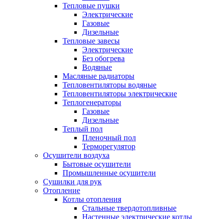
Тепловые пушки
Электрические
Газовые
Дизельные
Тепловые завесы
Электрические
Без обогрева
Водяные
Масляные радиаторы
Тепловентиляторы водяные
Тепловентиляторы электрические
Теплогенераторы
Газовые
Дизельные
Теплый пол
Пленочный пол
Терморегулятор
Осушители воздуха
Бытовые осушители
Промышленные осушители
Сушилки для рук
Отопление
Котлы отопления
Стальные твердотопливные
Настенные электрические котлы