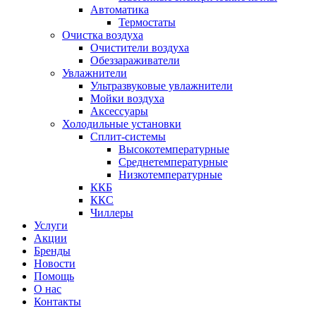
Автоматика
Термостаты
Очистка воздуха
Очистители воздуха
Обеззараживатели
Увлажнители
Ультразвуковые увлажнители
Мойки воздуха
Аксессуары
Холодильные установки
Сплит-системы
Высокотемпературные
Среднетемпературные
Низкотемпературные
ККБ
ККС
Чиллеры
Услуги
Акции
Бренды
Новости
Помощь
О нас
Контакты