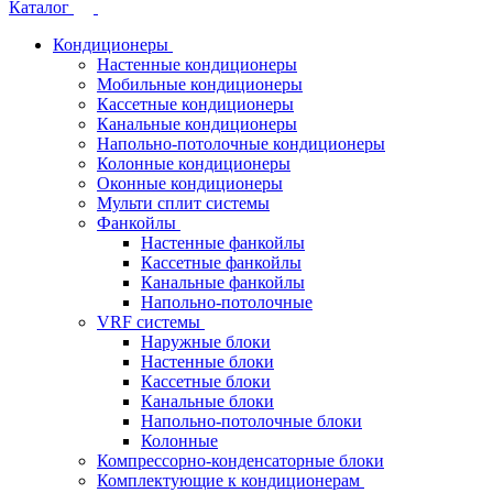
Каталог
Кондиционеры
Настенные кондиционеры
Мобильные кондиционеры
Кассетные кондиционеры
Канальные кондиционеры
Напольно-потолочные кондиционеры
Колонные кондиционеры
Оконные кондиционеры
Мульти сплит системы
Фанкойлы
Настенные фанкойлы
Кассетные фанкойлы
Канальные фанкойлы
Напольно-потолочные
VRF системы
Наружные блоки
Настенные блоки
Кассетные блоки
Канальные блоки
Напольно-потолочные блоки
Колонные
Компрессорно-конденсаторные блоки
Комплектующие к кондиционерам