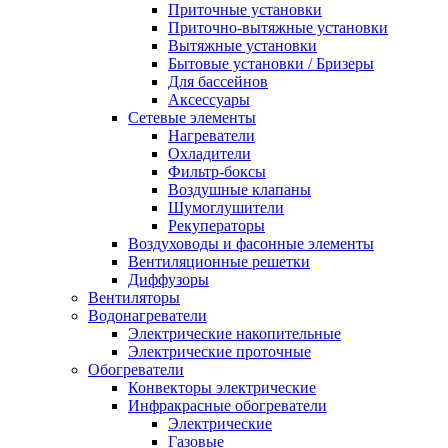
Приточные установки
Приточно-вытяжные установки
Вытяжные установки
Бытовые установки / Бризеры
Для бассейнов
Аксессуары
Сетевые элементы
Нагреватели
Охладители
Фильтр-боксы
Воздушные клапаны
Шумоглушители
Рекуператоры
Воздуховоды и фасонные элементы
Вентиляционные решетки
Диффузоры
Вентиляторы
Водонагреватели
Электрические накопительные
Электрические проточные
Обогреватели
Конвекторы электрические
Инфракрасные обогреватели
Электрические
Газовые