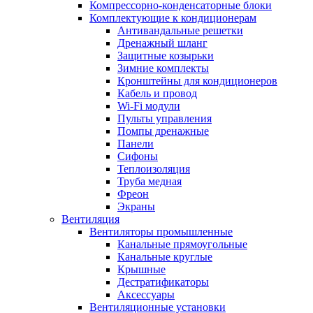
Компрессорно-конденсаторные блоки
Комплектующие к кондиционерам
Антивандальные решетки
Дренажный шланг
Защитные козырьки
Зимние комплекты
Кронштейны для кондиционеров
Кабель и провод
Wi-Fi модули
Пульты управления
Помпы дренажные
Панели
Сифоны
Теплоизоляция
Труба медная
Фреон
Экраны
Вентиляция
Вентиляторы промышленные
Канальные прямоугольные
Канальные круглые
Крышные
Дестратификаторы
Аксессуары
Вентиляционные установки