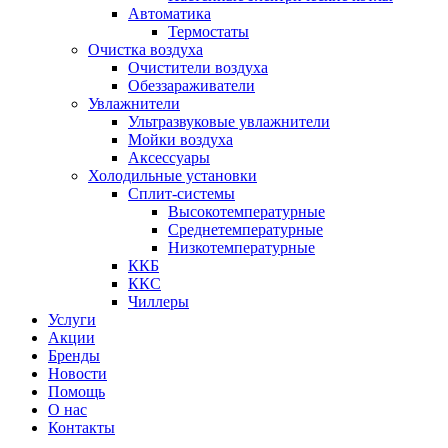
Автоматика
Термостаты
Очистка воздуха
Очистители воздуха
Обеззараживатели
Увлажнители
Ультразвуковые увлажнители
Мойки воздуха
Аксессуары
Холодильные установки
Сплит-системы
Высокотемпературные
Среднетемпературные
Низкотемпературные
ККБ
ККС
Чиллеры
Услуги
Акции
Бренды
Новости
Помощь
О нас
Контакты