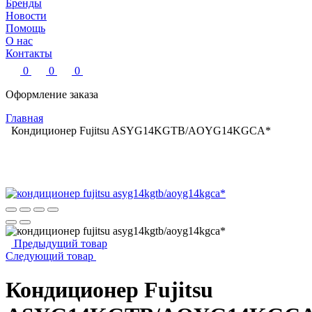
Бренды
Новости
Помощь
О нас
Контакты
0
0
0
Оформление заказа
Главная
Кондиционер Fujitsu ASYG14KGTB/AOYG14KGCA*
Предыдущий товар
Следующий товар
Кондиционер Fujitsu