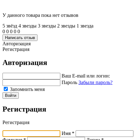
У данного товара пока нет отзывов
5 звёзд
4 звeзды
3 звeзды
2 звeзды
1 звeзда
0
0
0
0
0
Написать отзыв
Авторизация
Регистрация
Авторизация
Ваш E-mail или логин:
Пароль
Забыли пароль?
Запомнить меня
Войти
Регистрация
Регистрация
Имя *
Фамилия *
Логин *