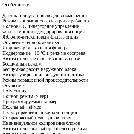
Особенности
Датчик присутствия людей в помещении
Режим экономичного электропотребления
Полное DC-инверторное управление
Фильтр ионного деодорирования опция
Яблочно-катехиновый фильтр опция
Осушение теплообменника
Индикатор загрязнения фильтра
Поддержание +10 °С в режиме обогрева
Автоматическое покачивание жалюзи
Бесшумный режим
Бесшумная работа наружного блока
Авторегулирование воздушного потока
Режим повышенной производительности
Осушение
LAN опция
Ночной режим (Sleep)
Программируемый таймер
Недельный таймер
Пульт управления проводной опция
Инфракрасный пульт управления
Индивидуальное кодирование блоков
Автоматический выбор рабочего режима
Автоматический перезапуск