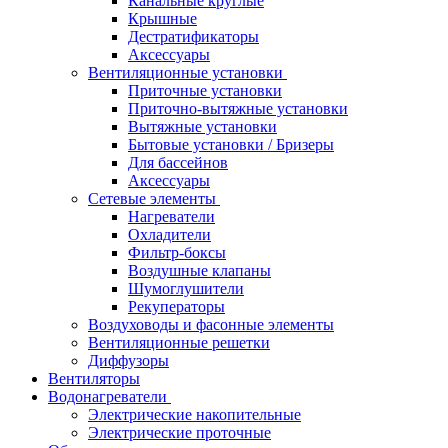
Канальные круглые
Крышные
Дестратификаторы
Аксессуары
Вентиляционные установки
Приточные установки
Приточно-вытяжные установки
Вытяжные установки
Бытовые установки / Бризеры
Для бассейнов
Аксессуары
Сетевые элементы
Нагреватели
Охладители
Фильтр-боксы
Воздушные клапаны
Шумоглушители
Рекуператоры
Воздуховоды и фасонные элементы
Вентиляционные решетки
Диффузоры
Вентиляторы
Водонагреватели
Электрические накопительные
Электрические проточные