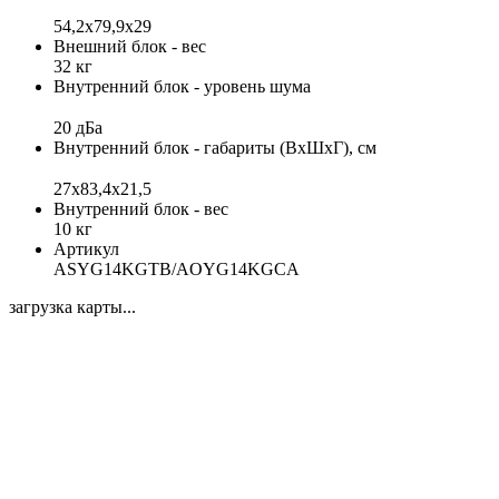
54,2х79,9х29
Внешний блок - вес
32 кг
Внутренний блок - уровень шума
20 дБа
Внутренний блок - габариты (ВхШхГ), см
27x83,4x21,5
Внутренний блок - вес
10 кг
Артикул
ASYG14KGTB/AOYG14KGCA
загрузка карты...