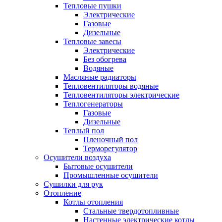
Тепловые пушки
Электрические
Газовые
Дизельные
Тепловые завесы
Электрические
Без обогрева
Водяные
Масляные радиаторы
Тепловентиляторы водяные
Тепловентиляторы электрические
Теплогенераторы
Газовые
Дизельные
Теплый пол
Пленочный пол
Терморегулятор
Осушители воздуха
Бытовые осушители
Промышленные осушители
Сушилки для рук
Отопление
Котлы отопления
Стальные твердотопливные
Настенные электрические котлы