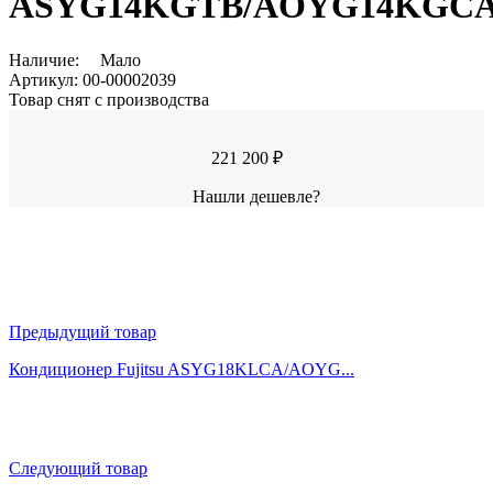
ASYG14KGTB/AOYG14KGC
Наличие:
Мало
Артикул:
00-00002039
Товар снят с производства
221 200 ₽
Нашли дешевле?
Предыдущий товар
Кондиционер Fujitsu ASYG18KLCA/AOYG...
Следующий товар