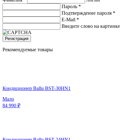
Пароль *
Подтверждение пароля *
E-Mail
*
Введите слово на картинке
Регистрация
Рекомендуемые товары
Кондиционер Ballu BST-30HN1
Мало
84 990 ₽
Кондиционер Ballu BST-24HN1