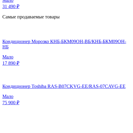
Мало
31 490 ₽
Самые продаваемые товары
Кондиционер Морозко КНБ-БКМ09ОН-ВБ/КНБ-БКМ09ОН-
НБ
Мало
17 890 ₽
Кондиционер Toshiba RAS-B07CKVG-EE/RAS-07CAVG-EE
Мало
75 900 ₽