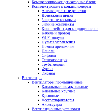
Компрессорно-конденсаторные блоки
Комплектующие к кондиционерам
Антивандальные решетки
Дренажный шланг
Защитные козырьки
Зимние комплекты
Кронштейны для кондиционеров
Кабель и провод
Wi-Fi модули
Пульты управления
Помпы дренажные
Панели
Сифоны
Теплоизоляция
Труба медная
Фреон
Экраны
Вентиляция
Вентиляторы промышленные
Канальные прямоугольные
Канальные круглые
Крышные
Дестратификаторы
Аксессуары
Вентиляционные установки