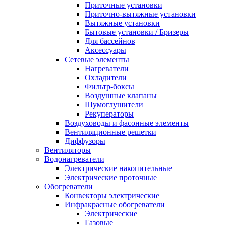
Приточные установки
Приточно-вытяжные установки
Вытяжные установки
Бытовые установки / Бризеры
Для бассейнов
Аксессуары
Сетевые элементы
Нагреватели
Охладители
Фильтр-боксы
Воздушные клапаны
Шумоглушители
Рекуператоры
Воздуховоды и фасонные элементы
Вентиляционные решетки
Диффузоры
Вентиляторы
Водонагреватели
Электрические накопительные
Электрические проточные
Обогреватели
Конвекторы электрические
Инфракрасные обогреватели
Электрические
Газовые