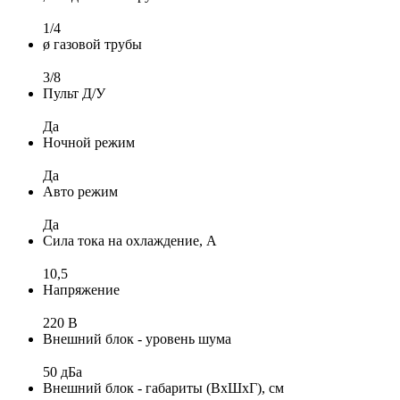
1/4
ø газовой трубы
3/8
Пульт Д/У
Да
Ночной режим
Да
Авто режим
Да
Сила тока на охлаждение, А
10,5
Напряжение
220 В
Внешний блок - уровень шума
50 дБа
Внешний блок - габариты (ВхШхГ), см