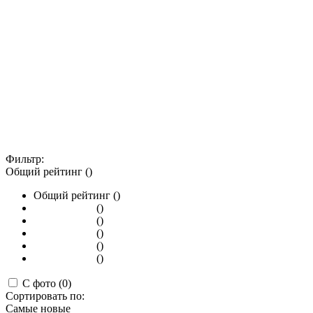
Фильтр:
Общий рейтинг ()
Общий рейтинг ()
()
()
()
()
()
С фото (0)
Сортировать по:
Самые новые