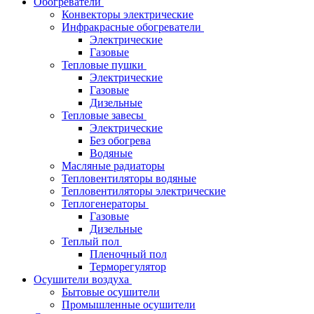
Обогреватели
Конвекторы электрические
Инфракрасные обогреватели
Электрические
Газовые
Тепловые пушки
Электрические
Газовые
Дизельные
Тепловые завесы
Электрические
Без обогрева
Водяные
Масляные радиаторы
Тепловентиляторы водяные
Тепловентиляторы электрические
Теплогенераторы
Газовые
Дизельные
Теплый пол
Пленочный пол
Терморегулятор
Осушители воздуха
Бытовые осушители
Промышленные осушители