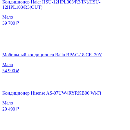
Кондиционер Haier HSU-12HPL303/R3(IN)/HSU-
12HPL103/R3(OUT)
Мало
39 700 ₽
Мобильный кондиционер Ballu BPAC-18 CE_20Y
Мало
54 990 ₽
Кондиционер Hisense AS-07UW4RYRKB00 Wi-Fi
Мало
29 490 ₽