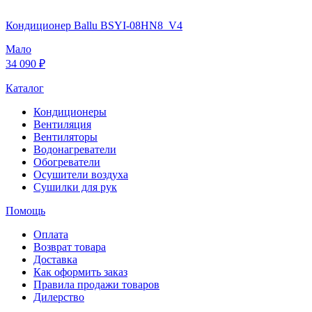
Кондиционер Ballu BSYI-08HN8_V4
Мало
34 090 ₽
Каталог
Кондиционеры
Вентиляция
Вентиляторы
Водонагреватели
Обогреватели
Осушители воздуха
Сушилки для рук
Помощь
Оплата
Возврат товара
Доставка
Как оформить заказ
Правила продажи товаров
Дилерство