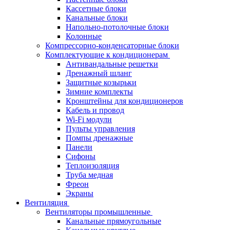
Кассетные блоки
Канальные блоки
Напольно-потолочные блоки
Колонные
Компрессорно-конденсаторные блоки
Комплектующие к кондиционерам
Антивандальные решетки
Дренажный шланг
Защитные козырьки
Зимние комплекты
Кронштейны для кондиционеров
Кабель и провод
Wi-Fi модули
Пульты управления
Помпы дренажные
Панели
Сифоны
Теплоизоляция
Труба медная
Фреон
Экраны
Вентиляция
Вентиляторы промышленные
Канальные прямоугольные