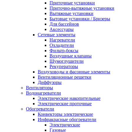
Приточные установки
Приточно-вытяжные установки
Вытяжные установки
Бытовые установки / Бризеры
Для бассейнов
Аксессуары
Сетевые элементы
Нагреватели
Охладители
Фильтр-боксы
Воздушные клапаны
Шумоглушители
Рекуператоры
Воздуховоды и фасонные элементы
Вентиляционные решетки
Диффузоры
Вентиляторы
Водонагреватели
Электрические накопительные
Электрические проточные
Обогреватели
Конвекторы электрические
Инфракрасные обогреватели
Электрические
Газовые