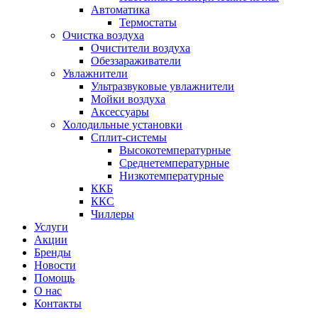
Автоматика
Термостаты
Очистка воздуха
Очистители воздуха
Обеззараживатели
Увлажнители
Ультразвуковые увлажнители
Мойки воздуха
Аксессуары
Холодильные установки
Сплит-системы
Высокотемпературные
Среднетемпературные
Низкотемпературные
ККБ
ККС
Чиллеры
Услуги
Акции
Бренды
Новости
Помощь
О нас
Контакты