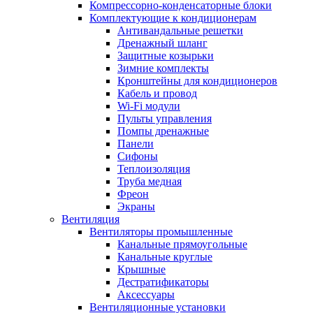
Компрессорно-конденсаторные блоки
Комплектующие к кондиционерам
Антивандальные решетки
Дренажный шланг
Защитные козырьки
Зимние комплекты
Кронштейны для кондиционеров
Кабель и провод
Wi-Fi модули
Пульты управления
Помпы дренажные
Панели
Сифоны
Теплоизоляция
Труба медная
Фреон
Экраны
Вентиляция
Вентиляторы промышленные
Канальные прямоугольные
Канальные круглые
Крышные
Дестратификаторы
Аксессуары
Вентиляционные установки