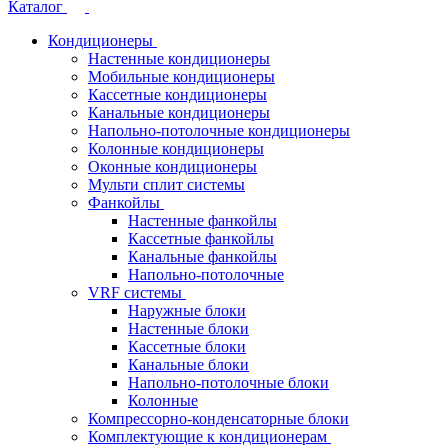
Каталог
Кондиционеры
Настенные кондиционеры
Мобильные кондиционеры
Кассетные кондиционеры
Канальные кондиционеры
Напольно-потолочные кондиционеры
Колонные кондиционеры
Оконные кондиционеры
Мульти сплит системы
Фанкойлы
Настенные фанкойлы
Кассетные фанкойлы
Канальные фанкойлы
Напольно-потолочные
VRF системы
Наружные блоки
Настенные блоки
Кассетные блоки
Канальные блоки
Напольно-потолочные блоки
Колонные
Компрессорно-конденсаторные блоки
Комплектующие к кондиционерам