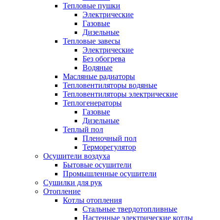
Тепловые пушки
Электрические
Газовые
Дизельные
Тепловые завесы
Электрические
Без обогрева
Водяные
Масляные радиаторы
Тепловентиляторы водяные
Тепловентиляторы электрические
Теплогенераторы
Газовые
Дизельные
Теплый пол
Пленочный пол
Терморегулятор
Осушители воздуха
Бытовые осушители
Промышленные осушители
Сушилки для рук
Отопление
Котлы отопления
Стальные твердотопливные
Настенные электрические котлы