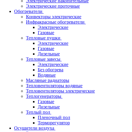
Электрические накопительные
Электрические проточные
Обогреватели
Конвекторы электрические
Инфракрасные обогреватели
Электрические
Газовые
Тепловые пушки
Электрические
Газовые
Дизельные
Тепловые завесы
Электрические
Без обогрева
Водяные
Масляные радиаторы
Тепловентиляторы водяные
Тепловентиляторы электрические
Теплогенераторы
Газовые
Дизельные
Теплый пол
Пленочный пол
Терморегулятор
Осушители воздуха