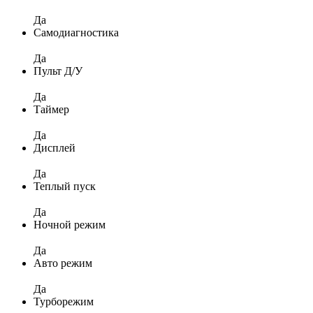
Да
Самодиагностика
Да
Пульт Д/У
Да
Таймер
Да
Дисплей
Да
Теплый пуск
Да
Ночной режим
Да
Авто режим
Да
Турборежим