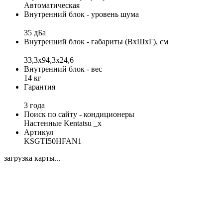
Автоматическая
Внутренний блок - уровень шума
35 дБа
Внутренний блок - габариты (ВхШхГ), см
33,3x94,3x24,6
Внутренний блок - вес
14 кг
Гарантия
3 года
Поиск по сайту - кондиционеры
Настенные Kentatsu _x
Артикул
KSGTI50HFAN1
загрузка карты...