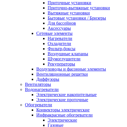
Приточные установки
Приточно-вытяжные установки
Вытяжные установки
Бытовые установки / Бризеры
Для бассейнов
Аксессуары
Сетевые элементы
Нагреватели
Охладители
Фильтр-боксы
Воздушные клапаны
Шумоглушители
Рекуператоры
Воздуховоды и фасонные элементы
Вентиляционные решетки
Диффузоры
Вентиляторы
Водонагреватели
Электрические накопительные
Электрические проточные
Обогреватели
Конвекторы электрические
Инфракрасные обогреватели
Электрические
Газовые