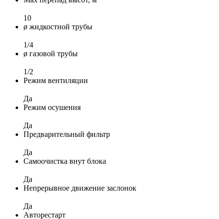
10
ø жидкостной трубы
1/4
ø газовой трубы
1/2
Режим вентиляции
Да
Режим осушения
Да
Предварительный фильтр
Да
Самоочистка внут блока
Да
Непрерывное движение заслонок
Да
Авторестарт