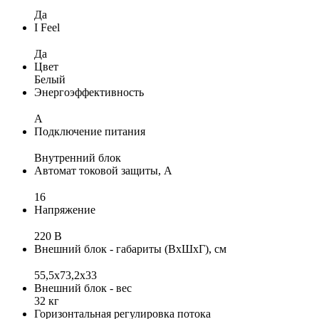
Да
I Feel
Да
Цвет
Белый
Энергоэффективность
A
Подключение питания
Внутренний блок
Автомат токовой защиты, А
16
Напряжение
220 В
Внешний блок - габариты (ВхШхГ), см
55,5х73,2х33
Внешний блок - вес
32 кг
Горизонтальная регулировка потока