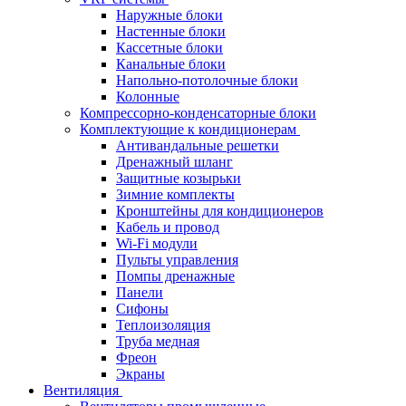
Наружные блоки
Настенные блоки
Кассетные блоки
Канальные блоки
Напольно-потолочные блоки
Колонные
Компрессорно-конденсаторные блоки
Комплектующие к кондиционерам
Антивандальные решетки
Дренажный шланг
Защитные козырьки
Зимние комплекты
Кронштейны для кондиционеров
Кабель и провод
Wi-Fi модули
Пульты управления
Помпы дренажные
Панели
Сифоны
Теплоизоляция
Труба медная
Фреон
Экраны
Вентиляция