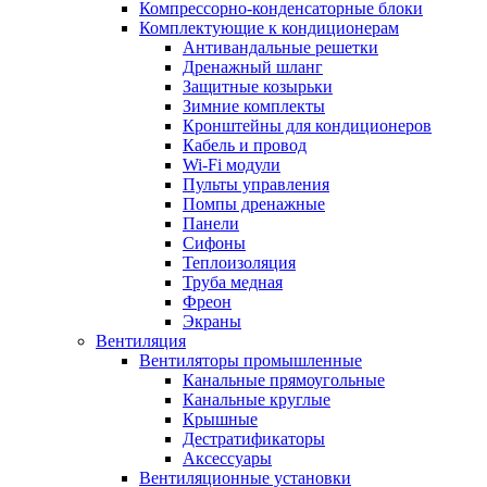
Компрессорно-конденсаторные блоки
Комплектующие к кондиционерам
Антивандальные решетки
Дренажный шланг
Защитные козырьки
Зимние комплекты
Кронштейны для кондиционеров
Кабель и провод
Wi-Fi модули
Пульты управления
Помпы дренажные
Панели
Сифоны
Теплоизоляция
Труба медная
Фреон
Экраны
Вентиляция
Вентиляторы промышленные
Канальные прямоугольные
Канальные круглые
Крышные
Дестратификаторы
Аксессуары
Вентиляционные установки