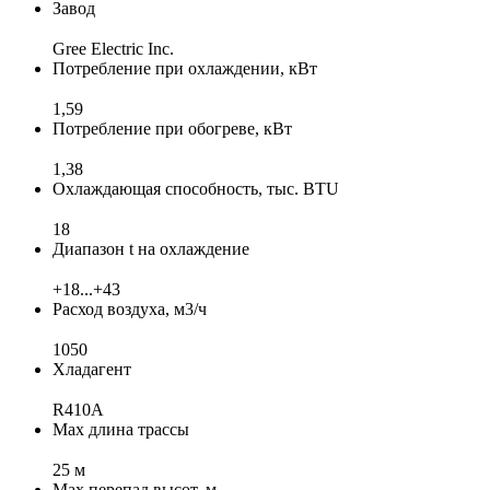
Завод
Gree Electric Inc.
Потребление при охлаждении, кВт
1,59
Потребление при обогреве, кВт
1,38
Охлаждающая способность, тыс. BTU
18
Диапазон t на охлаждение
+18...+43
Расход воздуха, м3/ч
1050
Хладагент
R410A
Max длина трассы
25 м
Max перепад высот, м