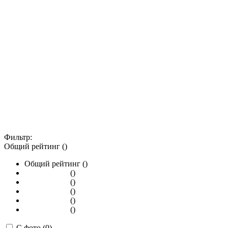
Фильтр:
Общий рейтинг ()
Общий рейтинг ()
()
()
()
()
()
С фото (0)