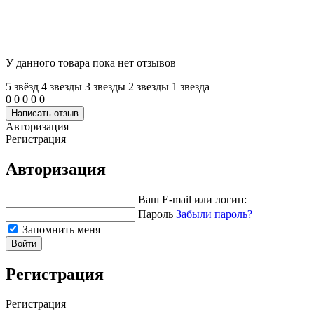
У данного товара пока нет отзывов
5 звёзд
4 звeзды
3 звeзды
2 звeзды
1 звeзда
0
0
0
0
0
Написать отзыв
Авторизация
Регистрация
Авторизация
Ваш E-mail или логин:
Пароль
Забыли пароль?
Запомнить меня
Войти
Регистрация
Регистрация