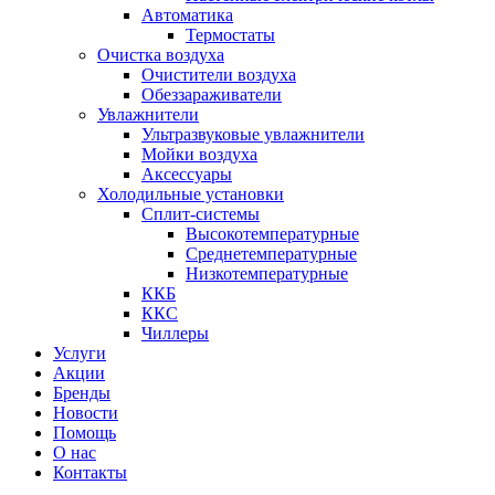
Автоматика
Термостаты
Очистка воздуха
Очистители воздуха
Обеззараживатели
Увлажнители
Ультразвуковые увлажнители
Мойки воздуха
Аксессуары
Холодильные установки
Сплит-системы
Высокотемпературные
Среднетемпературные
Низкотемпературные
ККБ
ККС
Чиллеры
Услуги
Акции
Бренды
Новости
Помощь
О нас
Контакты