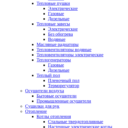
Тепловые пушки
Электрические
Газовые
Дизельные
Тепловые завесы
Электрические
Без обогрева
Водяные
Масляные радиаторы
Тепловентиляторы водяные
Тепловентиляторы электрические
Теплогенераторы
Газовые
Дизельные
Теплый пол
Пленочный пол
Терморегулятор
Осушители воздуха
Бытовые осушители
Промышленные осушители
Сушилки для рук
Отопление
Котлы отопления
Стальные твердотопливные
Настенные электрические котлы