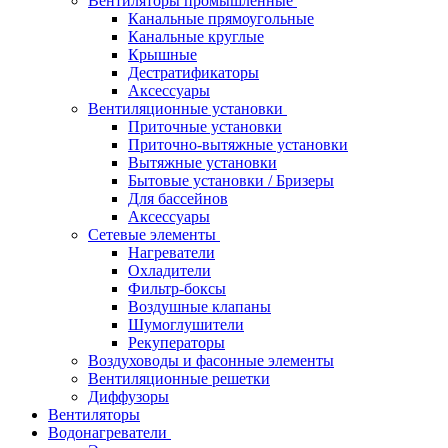
Вентиляторы промышленные
Канальные прямоугольные
Канальные круглые
Крышные
Дестратификаторы
Аксессуары
Вентиляционные установки
Приточные установки
Приточно-вытяжные установки
Вытяжные установки
Бытовые установки / Бризеры
Для бассейнов
Аксессуары
Сетевые элементы
Нагреватели
Охладители
Фильтр-боксы
Воздушные клапаны
Шумоглушители
Рекуператоры
Воздуховоды и фасонные элементы
Вентиляционные решетки
Диффузоры
Вентиляторы
Водонагреватели