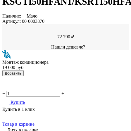
KSGTI50HFAN1/KSRTI50HF
Наличие:
Мало
Артикул:
00-0003870
72 790 ₽
Нашли дешевле?
Монтаж кондиционера
19 000 руб
Добавить
−
+
Купить
Купить в 1 клик
Товар в корзине
Хочу в подарок