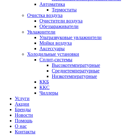
Автоматика
Термостаты
Очистка воздуха
Очистители воздуха
Обеззараживатели
Увлажнители
Ультразвуковые увлажнители
Мойки воздуха
Аксессуары
Холодильные установки
Сплит-системы
Высокотемпературные
Среднетемпературные
Низкотемпературные
ККБ
ККС
Чиллеры
Услуги
Акции
Бренды
Новости
Помощь
О нас
Контакты