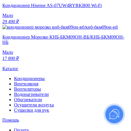
Кондиционер Hisense AS-07UW4RYRKB00 Wi-Fi
Мало
29 490 ₽
Кондиционер Морозко КНБ-БКМ09ОН-ВБ/КНБ-БКМ09ОН-
НБ
Мало
17 890 ₽
Каталог
Кондиционеры
Вентиляция
Вентиляторы
Водонагреватели
Обогреватели
Осушители воздуха
Сушилки для рук
Помощь
Оплата