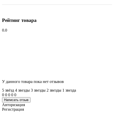
Рейтинг товара
0.0
У данного товара пока нет отзывов
5 звёзд
4 звeзды
3 звeзды
2 звeзды
1 звeзда
0
0
0
0
0
Написать отзыв
Авторизация
Регистрация