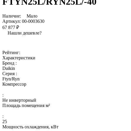
FTYN25L/RYN25L/-40
Наличие:
Мало
Артикул:
00-0003630
67 877 ₽
Нашли дешевле?
Рейтинг:
Характеристики
Бренд :
Daikin
Серия :
Ftyn/Ryn
Компрессор
:
Не инверторный
Площадь помещения м²
:
25
Мощность охлаждения, кВт