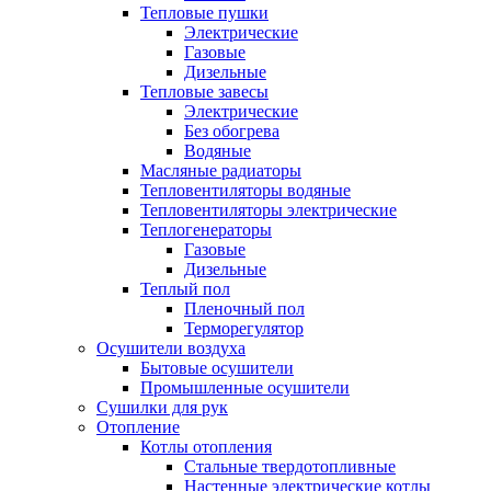
Тепловые пушки
Электрические
Газовые
Дизельные
Тепловые завесы
Электрические
Без обогрева
Водяные
Масляные радиаторы
Тепловентиляторы водяные
Тепловентиляторы электрические
Теплогенераторы
Газовые
Дизельные
Теплый пол
Пленочный пол
Терморегулятор
Осушители воздуха
Бытовые осушители
Промышленные осушители
Сушилки для рук
Отопление
Котлы отопления
Стальные твердотопливные
Настенные электрические котлы