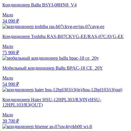
Кондиционер Ballu BSYI-08HN8_V4
Мало
34 090 ₽
Кондиционер Toshiba RAS-B07CKVG-EE/RAS-07CAVG-EE
Мало
75 900 ₽
Мобильный кондиционер Ballu BPAC-18 CE_20Y
Мало
54 990 ₽
Кондиционер Haier HSU-12HPL303/R3(IN)/HSU-
12HPL103/R3(OUT)
Мало
39 700 ₽