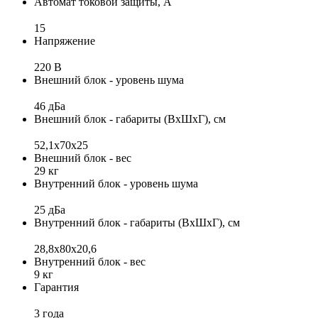
Автомат токовой защиты, А
15
Напряжение
220 В
Внешний блок - уровень шума
46 дБа
Внешний блок - габариты (ВхШхГ), см
52,1x70x25
Внешний блок - вес
29 кг
Внутренний блок - уровень шума
25 дБа
Внутренний блок - габариты (ВхШхГ), см
28,8x80x20,6
Внутренний блок - вес
9 кг
Гарантия
3 года