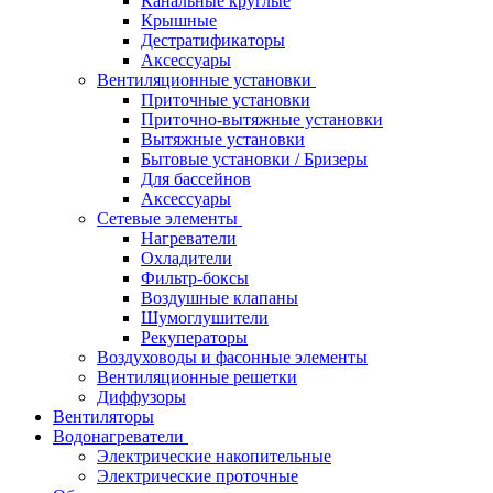
Канальные круглые
Крышные
Дестратификаторы
Аксессуары
Вентиляционные установки
Приточные установки
Приточно-вытяжные установки
Вытяжные установки
Бытовые установки / Бризеры
Для бассейнов
Аксессуары
Сетевые элементы
Нагреватели
Охладители
Фильтр-боксы
Воздушные клапаны
Шумоглушители
Рекуператоры
Воздуховоды и фасонные элементы
Вентиляционные решетки
Диффузоры
Вентиляторы
Водонагреватели
Электрические накопительные
Электрические проточные