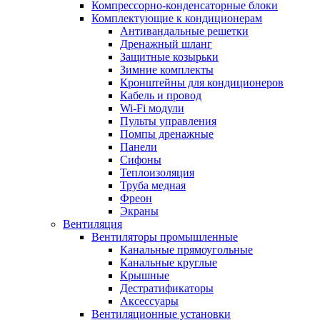
Компрессорно-конденсаторные блоки
Комплектующие к кондиционерам
Антивандальные решетки
Дренажный шланг
Защитные козырьки
Зимние комплекты
Кронштейны для кондиционеров
Кабель и провод
Wi-Fi модули
Пульты управления
Помпы дренажные
Панели
Сифоны
Теплоизоляция
Труба медная
Фреон
Экраны
Вентиляция
Вентиляторы промышленные
Канальные прямоугольные
Канальные круглые
Крышные
Дестратификаторы
Аксессуары
Вентиляционные установки