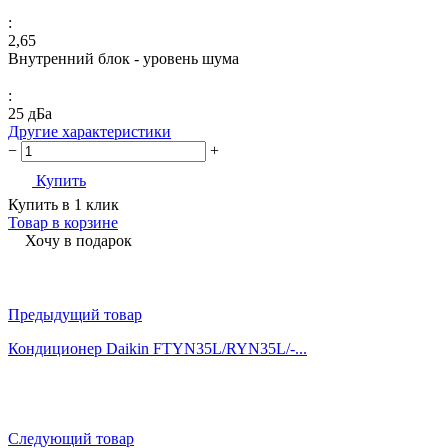
:
2,65
Внутренний блок - уровень шума
:
25 дБа
Другие характеристики
−
+
Купить
Купить в 1 клик
Товар в корзине
Хочу в подарок
Предыдущий товар
Кондиционер Daikin FTYN35L/RYN35L/-...
Следующий товар