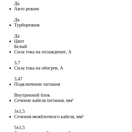
Да
Авто режим
Да
Турборежим
Да
Цвет
Белый
Сила тока на охлаждение, А
3,7
Сила тока на обогрев, А
3,47
Подключение питания
Внутренний блок
Сечение кабеля питания, мм²
3x1,5
Сечения межблочного кабеля, мм²
5x1,5