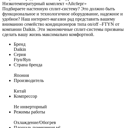
Низкотемпературный комплект «Айсберг»
Подбираете настенную сплит-систему? Это должно быть
функциональное и технологичное оборудование, надежное и
удобное? Наш интернет-магазин рад представить вашему
вниманию семейство кондиционеров типа on/off –FTYN от
компании Daikin. Эти экономичные сплит-системы призваны
сделать вашу жизнь максимально комфортной.
Бренд
Daikin
Серия
Ftyn/Ryn
Страна бренда
Япония
Производитель
Китай
Компрессор
Не инверторный
Режимы работы
Охлаждение/Обогрев
Площадь помещения м²