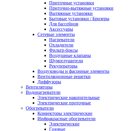
Приточные установки
Приточно-вытяжные установки
Вытяжные установки
Бытовые установки / Бризеры
Для бассейнов
Аксессуары
Сетевые элементы
Нагреватели
Охладители
Фильтр-боксы
Воздушные клапаны
Шумоглушители
Рекуператоры
Воздуховоды и фасонные элементы
Вентиляционные решетки
Диффузоры
Вентиляторы
Водонагреватели
Электрические накопительные
Электрические проточные
Обогреватели
Конвекторы электрические
Инфракрасные обогреватели
Электрические
Газовые