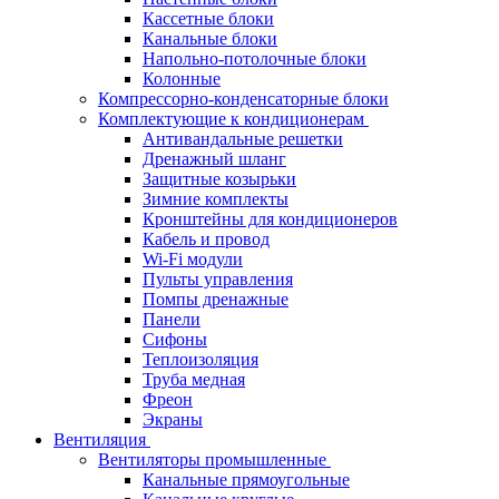
Кассетные блоки
Канальные блоки
Напольно-потолочные блоки
Колонные
Компрессорно-конденсаторные блоки
Комплектующие к кондиционерам
Антивандальные решетки
Дренажный шланг
Защитные козырьки
Зимние комплекты
Кронштейны для кондиционеров
Кабель и провод
Wi-Fi модули
Пульты управления
Помпы дренажные
Панели
Сифоны
Теплоизоляция
Труба медная
Фреон
Экраны
Вентиляция
Вентиляторы промышленные
Канальные прямоугольные