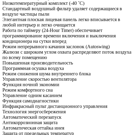
Низкотемпературный комплект (-40 ˚С)
Стандартный воздушный фильтр удаляет содержащиеся в
воздухе частицы пыли
Элегантная плоская лицевая панель легко вписывается в
любой интерьер и легко очищается
Работа по таймеру (24-Hour Timer) обеспечивает
программирование времени включения и выключения
кондиционера на сутки вперед
Режим непрерывного качания заслонок (Autoswing)
Жалюзи с широким углом охвата распределяют поток воздуха
по всему помещению
Повышенная производительность
Программная осушка воздуха
Режим снижения шума внутреннего блока
Управление скоростью вентилятора
Функция ночной экономии
Режим комфортного сна
Управление одним касанием
Функция самодиагностики
Инфракрасный пульт дистанционного управления
Технология энергосбережения
Автоматический перезапуск
Антикоррозионная защита
Автоматическая оттайка инея
Защита от предельных температур