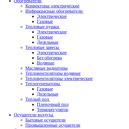
Обогреватели
Конвекторы электрические
Инфракрасные обогреватели
Электрические
Газовые
Тепловые пушки
Электрические
Газовые
Дизельные
Тепловые завесы
Электрические
Без обогрева
Водяные
Масляные радиаторы
Тепловентиляторы водяные
Тепловентиляторы электрические
Теплогенераторы
Газовые
Дизельные
Теплый пол
Пленочный пол
Терморегулятор
Осушители воздуха
Бытовые осушители
Промышленные осушители