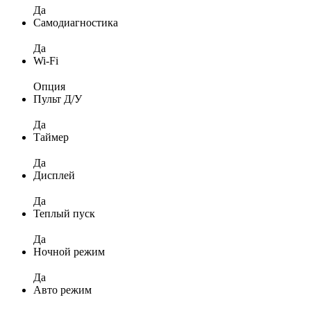
Да
Самодиагностика
Да
Wi-Fi
Опция
Пульт Д/У
Да
Таймер
Да
Дисплей
Да
Теплый пуск
Да
Ночной режим
Да
Авто режим