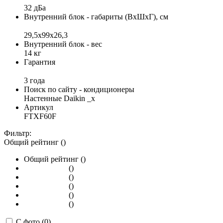
32 дБа
Внутренний блок - габариты (ВхШхГ), см
29,5x99x26,3
Внутренний блок - вес
14 кг
Гарантия
3 года
Поиск по сайту - кондиционеры
Настенные Daikin _x
Артикул
FTXF60F
Фильтр:
Общий рейтинг ()
Общий рейтинг ()
()
()
()
()
()
С фото (0)