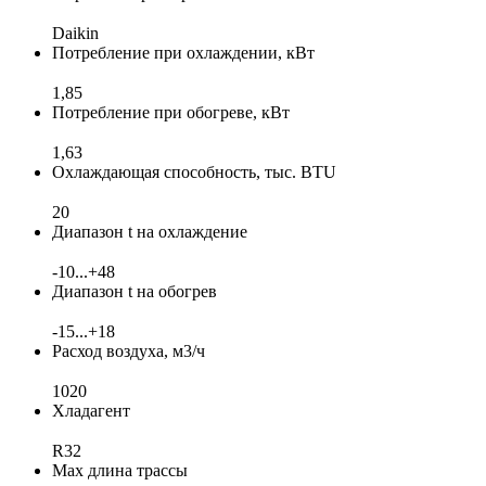
Daikin
Потребление при охлаждении, кВт
1,85
Потребление при обогреве, кВт
1,63
Охлаждающая способность, тыс. BTU
20
Диапазон t на охлаждение
-10...+48
Диапазон t на обогрев
-15...+18
Расход воздуха, м3/ч
1020
Хладагент
R32
Max длина трассы