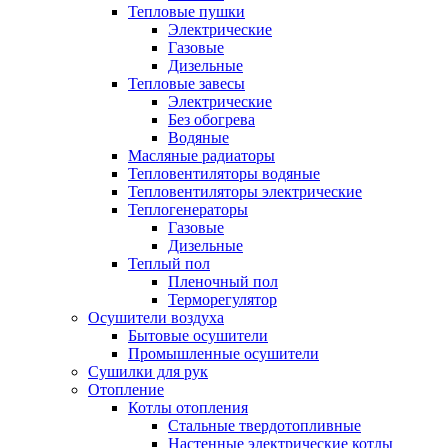
Тепловые пушки
Электрические
Газовые
Дизельные
Тепловые завесы
Электрические
Без обогрева
Водяные
Масляные радиаторы
Тепловентиляторы водяные
Тепловентиляторы электрические
Теплогенераторы
Газовые
Дизельные
Теплый пол
Пленочный пол
Терморегулятор
Осушители воздуха
Бытовые осушители
Промышленные осушители
Сушилки для рук
Отопление
Котлы отопления
Стальные твердотопливные
Настенные электрические котлы