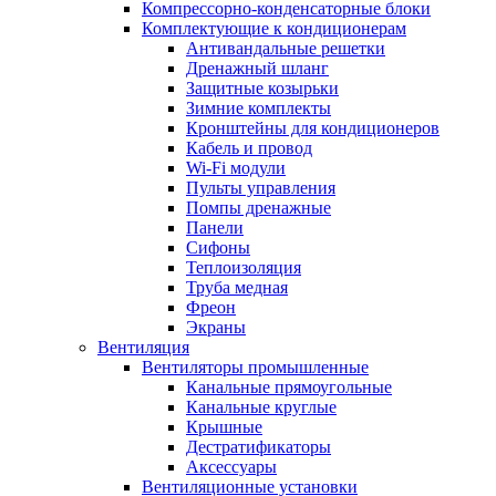
Компрессорно-конденсаторные блоки
Комплектующие к кондиционерам
Антивандальные решетки
Дренажный шланг
Защитные козырьки
Зимние комплекты
Кронштейны для кондиционеров
Кабель и провод
Wi-Fi модули
Пульты управления
Помпы дренажные
Панели
Сифоны
Теплоизоляция
Труба медная
Фреон
Экраны
Вентиляция
Вентиляторы промышленные
Канальные прямоугольные
Канальные круглые
Крышные
Дестратификаторы
Аксессуары
Вентиляционные установки