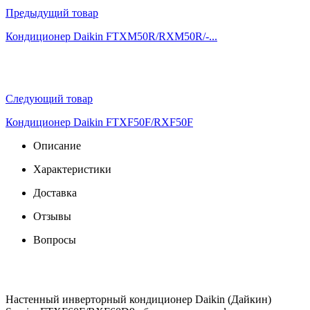
Предыдущий товар
Кондиционер Daikin FTXM50R/RXM50R/-...
Следующий товар
Кондиционер Daikin FTXF50F/RXF50F
Описание
Характеристики
Доставка
Отзывы
Вопросы
Настенный инверторный кондиционер Daikin (Дайкин)