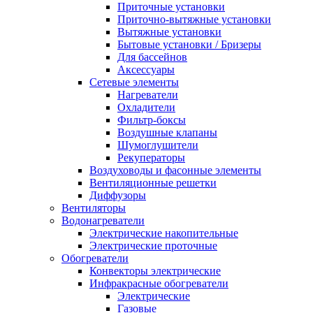
Приточные установки
Приточно-вытяжные установки
Вытяжные установки
Бытовые установки / Бризеры
Для бассейнов
Аксессуары
Сетевые элементы
Нагреватели
Охладители
Фильтр-боксы
Воздушные клапаны
Шумоглушители
Рекуператоры
Воздуховоды и фасонные элементы
Вентиляционные решетки
Диффузоры
Вентиляторы
Водонагреватели
Электрические накопительные
Электрические проточные
Обогреватели
Конвекторы электрические
Инфракрасные обогреватели
Электрические
Газовые