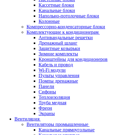
Кассетные блоки
Канальные блоки
Напольно-потолочные блоки
Колонные
Компрессорно-конденсаторные блоки
Комплектующие к кондиционерам
Антивандальные решетки
Дренажный шланг
Защитные козырьки
Зимние комплекты
Кронштейны для кондиционеров
Кабель и провод
Wi-Fi модули
Пульты управления
Помпы дренажные
Панели
Сифоны
Теплоизоляция
Труба медная
Фреон
Экраны
Вентиляция
Вентиляторы промышленные
Канальные прямоугольные