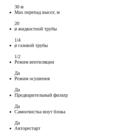
30 м
Max перепад высот, м
20
ø жидкостной трубы
1/4
ø газовой трубы
1/2
Режим вентиляции
Да
Режим осушения
Да
Предварительный фильтр
Да
Самоочистка внут блока
Да
Авторестарт