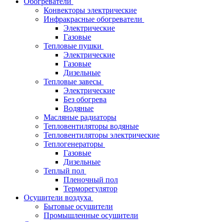
Обогреватели
Конвекторы электрические
Инфракрасные обогреватели
Электрические
Газовые
Тепловые пушки
Электрические
Газовые
Дизельные
Тепловые завесы
Электрические
Без обогрева
Водяные
Масляные радиаторы
Тепловентиляторы водяные
Тепловентиляторы электрические
Теплогенераторы
Газовые
Дизельные
Теплый пол
Пленочный пол
Терморегулятор
Осушители воздуха
Бытовые осушители
Промышленные осушители