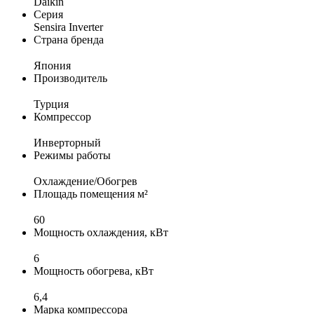
Daikin
Серия
Sensira Inverter
Страна бренда
Япония
Производитель
Турция
Компрессор
Инверторный
Режимы работы
Охлаждение/Обогрев
Площадь помещения м²
60
Мощность охлаждения, кВт
6
Мощность обогрева, кВт
6,4
Марка компрессора