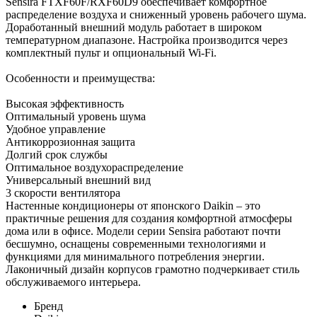
Sensira FTXF60F/RXF60D9 обеспечивает комфортное
распределение воздуха и сниженный уровень рабочего шума.
Доработанный внешний модуль работает в широком
температурном диапазоне. Настройка производится через
комплектный пульт и опциональный Wi-Fi.
Особенности и преимущества:
Высокая эффективность
Оптимальный уровень шума
Удобное управление
Антикоррозионная защита
Долгий срок службы
Оптимальное воздухораспределение
Универсальный внешний вид
3 скорости вентилятора
Настенные кондиционеры от японского Daikin – это
практичные решения для создания комфортной атмосферы
дома или в офисе. Модели серии Sensira работают почти
бесшумно, оснащены современными технологиями и
функциями для минимального потребления энергии.
Лаконичный дизайн корпусов грамотно подчеркивает стиль
обслуживаемого интерьера.
Бренд