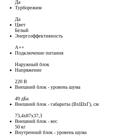
Да
Турборежим
Да
Цвет
Белый
Энергоэффективность
A++
Подключение питания
Наружный блок
Напряжение
220 В
Внешний блок - уровень шума
49 дБа
Внешний блок - габариты (ВхШхГ), см
73,4х87х37,3
Внешний блок - вес
50 кг
Внутренний блок - уровень шума