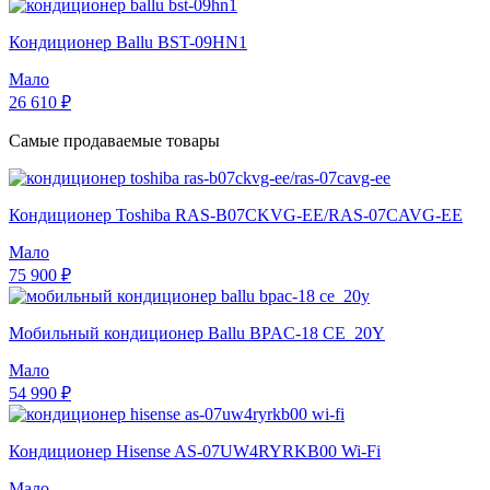
Кондиционер Ballu BST-09HN1
Мало
26 610 ₽
Самые продаваемые товары
Кондиционер Toshiba RAS-B07CKVG-EE/RAS-07CAVG-EE
Мало
75 900 ₽
Мобильный кондиционер Ballu BPAC-18 CE_20Y
Мало
54 990 ₽
Кондиционер Hisense AS-07UW4RYRKB00 Wi-Fi
Мало