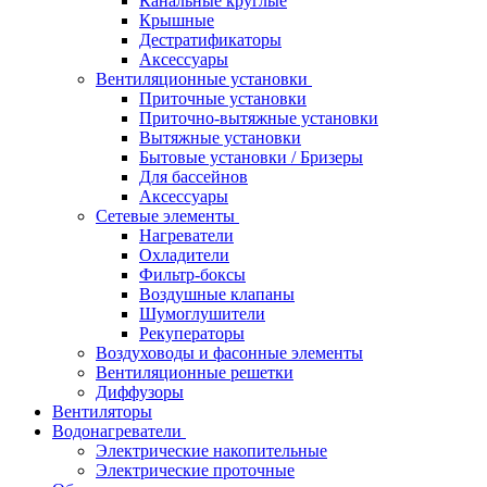
Канальные круглые
Крышные
Дестратификаторы
Аксессуары
Вентиляционные установки
Приточные установки
Приточно-вытяжные установки
Вытяжные установки
Бытовые установки / Бризеры
Для бассейнов
Аксессуары
Сетевые элементы
Нагреватели
Охладители
Фильтр-боксы
Воздушные клапаны
Шумоглушители
Рекуператоры
Воздуховоды и фасонные элементы
Вентиляционные решетки
Диффузоры
Вентиляторы
Водонагреватели
Электрические накопительные
Электрические проточные