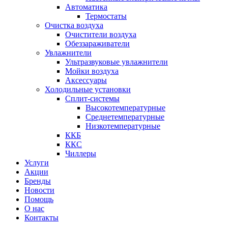
Автоматика
Термостаты
Очистка воздуха
Очистители воздуха
Обеззараживатели
Увлажнители
Ультразвуковые увлажнители
Мойки воздуха
Аксессуары
Холодильные установки
Сплит-системы
Высокотемпературные
Среднетемпературные
Низкотемпературные
ККБ
ККС
Чиллеры
Услуги
Акции
Бренды
Новости
Помощь
О нас
Контакты