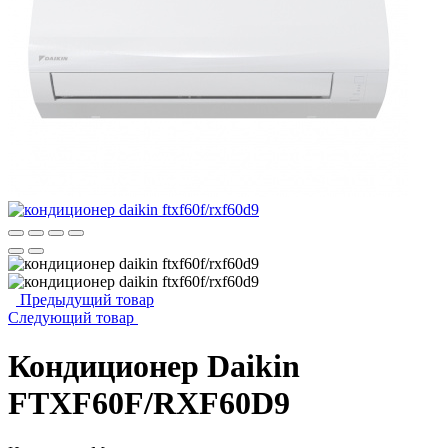
Предыдущий товар
Следующий товар
Кондиционер Daikin
FTXF60F/RXF60D9