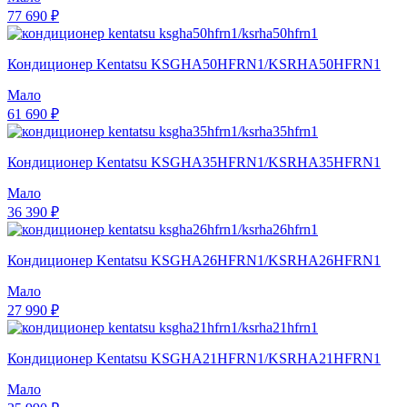
77 690 ₽
Кондиционер Kentatsu KSGHA50HFRN1/KSRHA50HFRN1
Мало
61 690 ₽
Кондиционер Kentatsu KSGHA35HFRN1/KSRHA35HFRN1
Мало
36 390 ₽
Кондиционер Kentatsu KSGHA26HFRN1/KSRHA26HFRN1
Мало
27 990 ₽
Кондиционер Kentatsu KSGHA21HFRN1/KSRHA21HFRN1
Мало