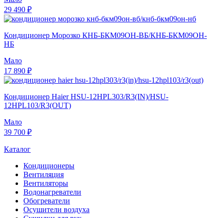
29 490 ₽
Кондиционер Морозко КНБ-БКМ09ОН-ВБ/КНБ-БКМ09ОН-
НБ
Мало
17 890 ₽
Кондиционер Haier HSU-12HPL303/R3(IN)/HSU-
12HPL103/R3(OUT)
Мало
39 700 ₽
Каталог
Кондиционеры
Вентиляция
Вентиляторы
Водонагреватели
Обогреватели
Осушители воздуха