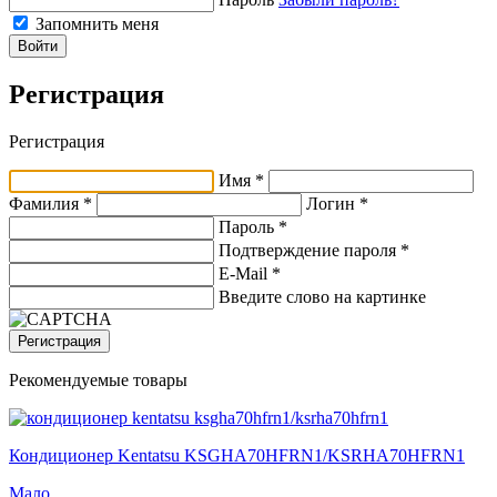
Запомнить меня
Войти
Регистрация
Регистрация
Имя *
Фамилия *
Логин *
Пароль *
Подтверждение пароля *
E-Mail
*
Введите слово на картинке
Регистрация
Рекомендуемые товары
Кондиционер Kentatsu KSGHA70HFRN1/KSRHA70HFRN1
Мало