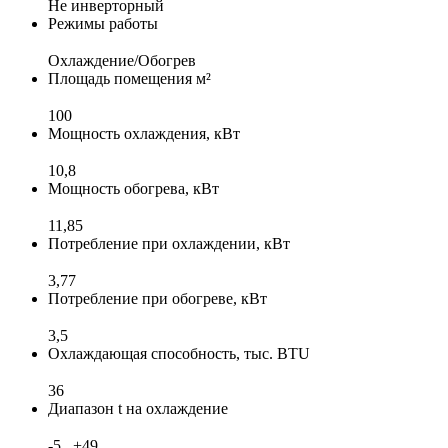
Не инверторный
Режимы работы
Охлаждение/Обогрев
Площадь помещения м²
100
Мощность охлаждения, кВт
10,8
Мощность обогрева, кВт
11,85
Потребление при охлаждении, кВт
3,77
Потребление при обогреве, кВт
3,5
Охлаждающая способность, тыс. BTU
36
Диапазон t на охлаждение
-5...+49