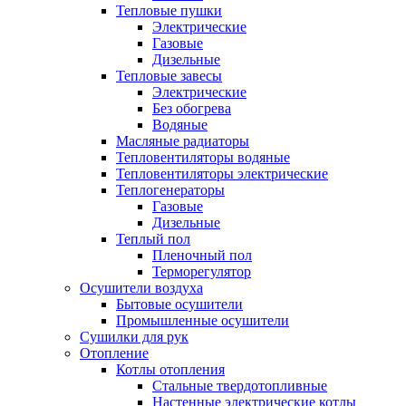
Тепловые пушки
Электрические
Газовые
Дизельные
Тепловые завесы
Электрические
Без обогрева
Водяные
Масляные радиаторы
Тепловентиляторы водяные
Тепловентиляторы электрические
Теплогенераторы
Газовые
Дизельные
Теплый пол
Пленочный пол
Терморегулятор
Осушители воздуха
Бытовые осушители
Промышленные осушители
Сушилки для рук
Отопление
Котлы отопления
Стальные твердотопливные
Настенные электрические котлы