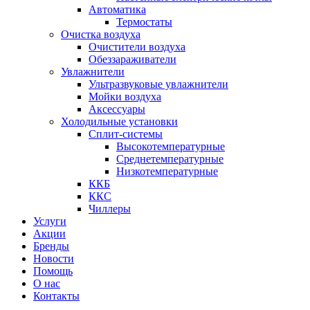
Автоматика
Термостаты
Очистка воздуха
Очистители воздуха
Обеззараживатели
Увлажнители
Ультразвуковые увлажнители
Мойки воздуха
Аксессуары
Холодильные установки
Сплит-системы
Высокотемпературные
Среднетемпературные
Низкотемпературные
ККБ
ККС
Чиллеры
Услуги
Акции
Бренды
Новости
Помощь
О нас
Контакты