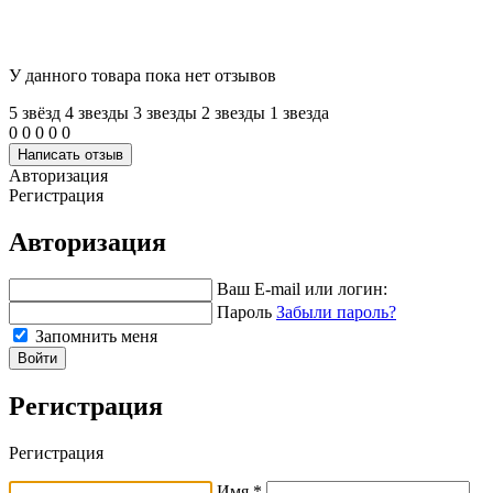
У данного товара пока нет отзывов
5 звёзд
4 звeзды
3 звeзды
2 звeзды
1 звeзда
0
0
0
0
0
Написать отзыв
Авторизация
Регистрация
Авторизация
Ваш E-mail или логин:
Пароль
Забыли пароль?
Запомнить меня
Войти
Регистрация
Регистрация
Имя *