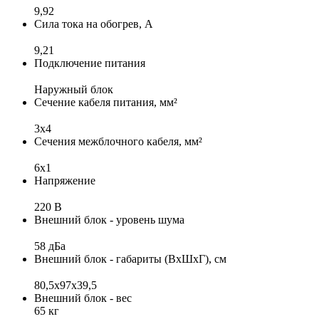
9,92
Сила тока на обогрев, А
9,21
Подключение питания
Наружный блок
Сечение кабеля питания, мм²
3х4
Сечения межблочного кабеля, мм²
6x1
Напряжение
220 В
Внешний блок - уровень шума
58 дБа
Внешний блок - габариты (ВхШхГ), см
80,5х97х39,5
Внешний блок - вес
65 кг