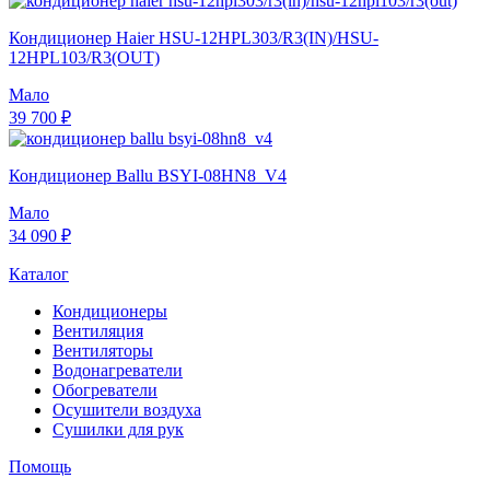
Кондиционер Haier HSU-12HPL303/R3(IN)/HSU-
12HPL103/R3(OUT)
Мало
39 700 ₽
Кондиционер Ballu BSYI-08HN8_V4
Мало
34 090 ₽
Каталог
Кондиционеры
Вентиляция
Вентиляторы
Водонагреватели
Обогреватели
Осушители воздуха
Сушилки для рук
Помощь