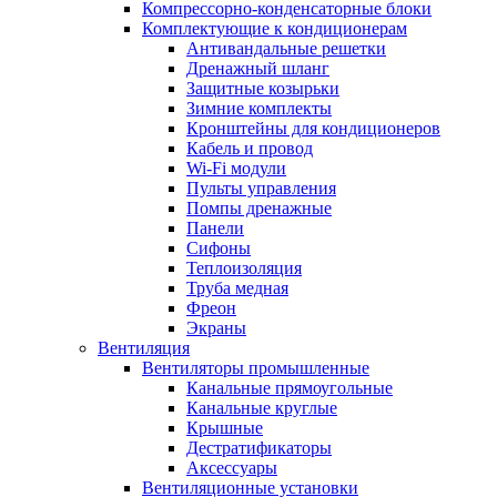
Компрессорно-конденсаторные блоки
Комплектующие к кондиционерам
Антивандальные решетки
Дренажный шланг
Защитные козырьки
Зимние комплекты
Кронштейны для кондиционеров
Кабель и провод
Wi-Fi модули
Пульты управления
Помпы дренажные
Панели
Сифоны
Теплоизоляция
Труба медная
Фреон
Экраны
Вентиляция
Вентиляторы промышленные
Канальные прямоугольные
Канальные круглые
Крышные
Дестратификаторы
Аксессуары
Вентиляционные установки