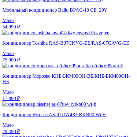
Мобильный кондиционер Ballu BPAC-18 CE_20Y
Мало
54 990 ₽
Кондиционер Toshiba RAS-B07CKVG-EE/RAS-07CAVG-EE
Мало
75 900 ₽
Кондиционер Морозко КНБ-БКМ09ОН-ВБ/КНБ-БКМ09ОН-
НБ
Мало
17 890 ₽
Кондиционер Hisense AS-07UW4RYRKB00 Wi-Fi
Мало
29 490 ₽