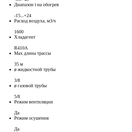
Диапазон t на обогрев
-15...+24
Расход воздуха, м3/ч
1600
Хладагент
R410A
Max длина трассы
35 м
ø жидкостной трубы
3/8
ø газовой трубы
5/8
Режим вентиляции
Да
Режим осушения
Да