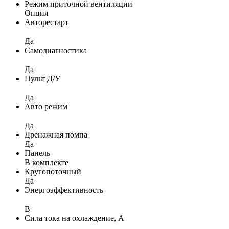
Режим приточной вентиляции
Опция
Авторестарт
Да
Самодиагностика
Да
Пульт Д/У
Да
Авто режим
Да
Дренажная помпа
Да
Панель
В комплекте
Кругопоточный
Да
Энергоэффективность
B
Сила тока на охлаждение, А