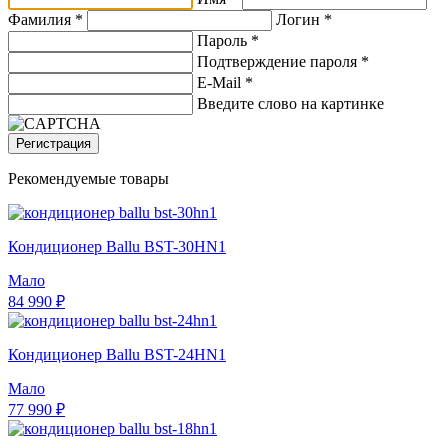
Фамилия *
Логин *
Пароль *
Подтверждение пароля *
E-Mail
*
Введите слово на картинке
Регистрация
Рекомендуемые товары
Кондиционер Ballu BST-30HN1
Мало
84 990 ₽
Кондиционер Ballu BST-24HN1
Мало
77 990 ₽