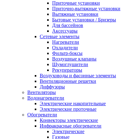
Приточные установки
Приточно-вытяжные установки
Вытяжные установки
Бытовые установки / Бризеры
Для бассейнов
Аксессуары
Сетевые элементы
Нагреватели
Охладители
Фильтр-боксы
Воздушные клапаны
Шумоглушители
Рекуператоры
Воздуховоды и фасонные элементы
Вентиляционные решетки
Диффузоры
Вентиляторы
Водонагреватели
Электрические накопительные
Электрические проточные
Обогреватели
Конвекторы электрические
Инфракрасные обогреватели
Электрические
Газовые