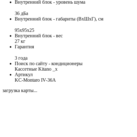
Внутренний блок - уровень шума
36 дБа
Внутренний блок - габариты (ВхШхГ), см
95x95x25
Внутренний блок - вес
27 кг
Гарантия
3 года
Поиск по сайту - кондиционеры
Кассетные Kitano _x
Артикул
KC-Montaro IV-36А
загрузка карты...