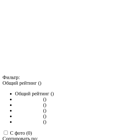
Фильтр:
Общий рейтинг ()
Общий рейтинг ()
()
()
()
()
()
С фото (0)
Сортировать по: