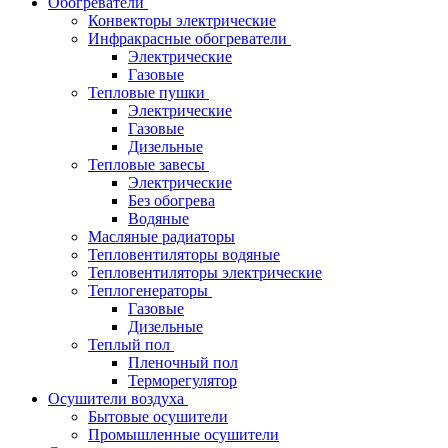
Обогреватели
Конвекторы электрические
Инфракрасные обогреватели
Электрические
Газовые
Тепловые пушки
Электрические
Газовые
Дизельные
Тепловые завесы
Электрические
Без обогрева
Водяные
Масляные радиаторы
Тепловентиляторы водяные
Тепловентиляторы электрические
Теплогенераторы
Газовые
Дизельные
Теплый пол
Пленочный пол
Терморегулятор
Осушители воздуха
Бытовые осушители
Промышленные осушители