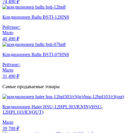
74 490 ₽
Кондиционер Ballu BSTI-12HN8
Рейтинг:
Мало
40 490 ₽
Кондиционер Ballu BSTI-07HN8
Рейтинг:
Мало
31 490 ₽
Самые продаваемые товары
Кондиционер Haier HSU-12HPL303/R3(IN)/HSU-
12HPL103/R3(OUT)
Мало
39 700 ₽