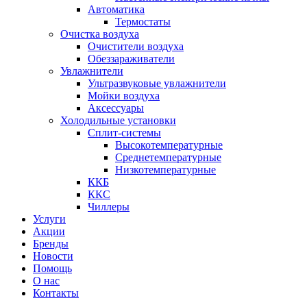
Автоматика
Термостаты
Очистка воздуха
Очистители воздуха
Обеззараживатели
Увлажнители
Ультразвуковые увлажнители
Мойки воздуха
Аксессуары
Холодильные установки
Сплит-системы
Высокотемпературные
Среднетемпературные
Низкотемпературные
ККБ
ККС
Чиллеры
Услуги
Акции
Бренды
Новости
Помощь
О нас
Контакты