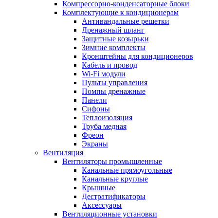
Компрессорно-конденсаторные блоки
Комплектующие к кондиционерам
Антивандальные решетки
Дренажный шланг
Защитные козырьки
Зимние комплекты
Кронштейны для кондиционеров
Кабель и провод
Wi-Fi модули
Пульты управления
Помпы дренажные
Панели
Сифоны
Теплоизоляция
Труба медная
Фреон
Экраны
Вентиляция
Вентиляторы промышленные
Канальные прямоугольные
Канальные круглые
Крышные
Дестратификаторы
Аксессуары
Вентиляционные установки