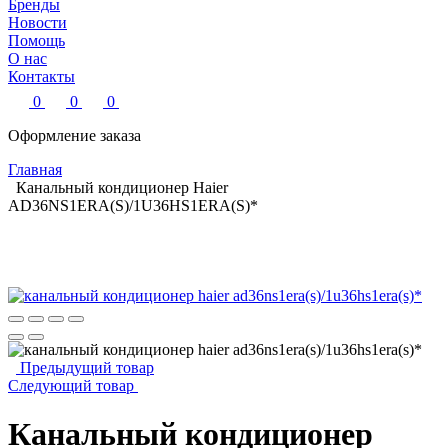
Бренды
Новости
Помощь
О нас
Контакты
0
0
0
Оформление заказа
Главная
Канальный кондиционер Haier
AD36NS1ERA(S)/1U36HS1ERA(S)*
Предыдущий товар
Следующий товар
Канальный кондиционер