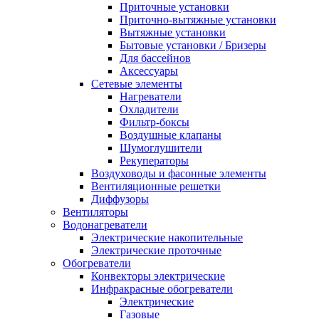
Приточные установки
Приточно-вытяжные установки
Вытяжные установки
Бытовые установки / Бризеры
Для бассейнов
Аксессуары
Сетевые элементы
Нагреватели
Охладители
Фильтр-боксы
Воздушные клапаны
Шумоглушители
Рекуператоры
Воздуховоды и фасонные элементы
Вентиляционные решетки
Диффузоры
Вентиляторы
Водонагреватели
Электрические накопительные
Электрические проточные
Обогреватели
Конвекторы электрические
Инфракрасные обогреватели
Электрические
Газовые