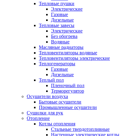
Тепловые пушки
Электрические
Газовые
Дизельные
Тепловые завесы
Электрические
Без обогрева
Водяные
Масляные радиаторы
Тепловентиляторы водяные
Тепловентиляторы электрические
Теплогенераторы
Газовые
Дизельные
Теплый пол
Пленочный пол
Терморегулятор
Осушители воздуха
Бытовые осушители
Промышленные осушители
Сушилки для рук
Отопление
Котлы отопления
Стальные твердотопливные
Настенные электрические котлы