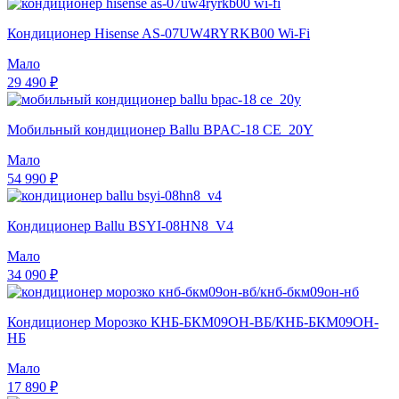
Кондиционер Hisense AS-07UW4RYRKB00 Wi-Fi
Мало
29 490 ₽
Мобильный кондиционер Ballu BPAC-18 CE_20Y
Мало
54 990 ₽
Кондиционер Ballu BSYI-08HN8_V4
Мало
34 090 ₽
Кондиционер Морозко КНБ-БКМ09ОН-ВБ/КНБ-БКМ09ОН-
НБ
Мало
17 890 ₽