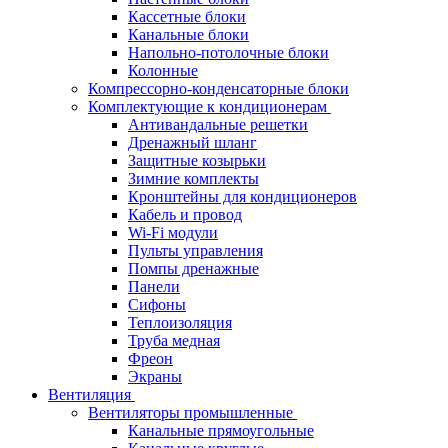
Кассетные блоки
Канальные блоки
Напольно-потолочные блоки
Колонные
Компрессорно-конденсаторные блоки
Комплектующие к кондиционерам
Антивандальные решетки
Дренажный шланг
Защитные козырьки
Зимние комплекты
Кронштейны для кондиционеров
Кабель и провод
Wi-Fi модули
Пульты управления
Помпы дренажные
Панели
Сифоны
Теплоизоляция
Труба медная
Фреон
Экраны
Вентиляция
Вентиляторы промышленные
Канальные прямоугольные