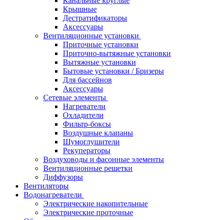
Канальные круглые
Крышные
Дестратификаторы
Аксессуары
Вентиляционные установки
Приточные установки
Приточно-вытяжные установки
Вытяжные установки
Бытовые установки / Бризеры
Для бассейнов
Аксессуары
Сетевые элементы
Нагреватели
Охладители
Фильтр-боксы
Воздушные клапаны
Шумоглушители
Рекуператоры
Воздуховоды и фасонные элементы
Вентиляционные решетки
Диффузоры
Вентиляторы
Водонагреватели
Электрические накопительные
Электрические проточные