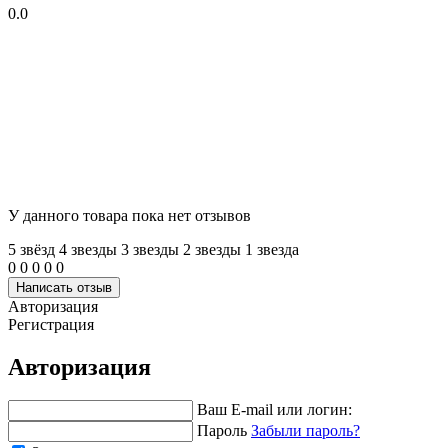
0.0
У данного товара пока нет отзывов
5 звёзд
4 звeзды
3 звeзды
2 звeзды
1 звeзда
0
0
0
0
0
Написать отзыв
Авторизация
Регистрация
Авторизация
Ваш E-mail или логин:
Пароль
Забыли пароль?