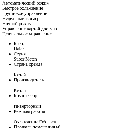
Автоматический режим
Быстрое охлаждение
Групповое управление
Недельный таймер
Ночной режим
Управление картой доступа
Центральное управление
Бренд
Haier
Серия
Super Match
Страна бренда
Китай
Производитель
Китай
Компрессор
Инверторный
Режимы работы
Охлаждение/Обогрев
Площадь помещения м²