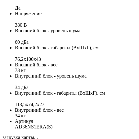
Да
Напряжение
380 В
Внешний блок - уровень шума
60 дБа
Внешний блок - габариты (ВхШхГ), см
76,2х100х43
Внешний блок - вес
73 кг
Внутренний блок - уровень шума
34 дБа
Внутренний блок - габариты (ВхШхГ), см
113,5x74,2x27
Внутренний блок - вес
34 кг
Артикул
AD36NS1ERA(S)
загрузка карты...