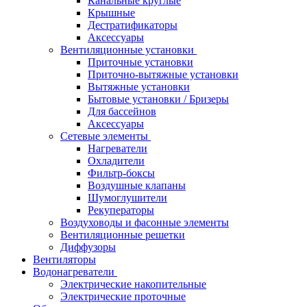
Канальные круглые
Крышные
Дестратификаторы
Аксессуары
Вентиляционные установки
Приточные установки
Приточно-вытяжные установки
Вытяжные установки
Бытовые установки / Бризеры
Для бассейнов
Аксессуары
Сетевые элементы
Нагреватели
Охладители
Фильтр-боксы
Воздушные клапаны
Шумоглушители
Рекуператоры
Воздуховоды и фасонные элементы
Вентиляционные решетки
Диффузоры
Вентиляторы
Водонагреватели
Электрические накопительные
Электрические проточные