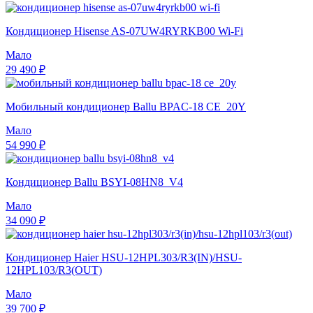
Кондиционер Hisense AS-07UW4RYRKB00 Wi-Fi
Мало
29 490 ₽
Мобильный кондиционер Ballu BPAC-18 CE_20Y
Мало
54 990 ₽
Кондиционер Ballu BSYI-08HN8_V4
Мало
34 090 ₽
Кондиционер Haier HSU-12HPL303/R3(IN)/HSU-
12HPL103/R3(OUT)
Мало
39 700 ₽