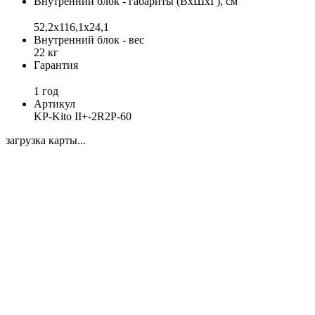
Внутренний блок - габариты (ВхШхГ), см
52,2x116,1x24,1
Внутренний блок - вес
22 кг
Гарантия
1 год
Артикул
KP-Kito II+-2R2P-60
загрузка карты...