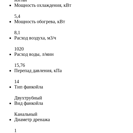
Мощность охлаждения, кВт
5,4
Мощность обогрева, кВт
8,1
Расход воздуха, м3/ч
1020
Расход воды, л/мин
15,76
Перепад давления, кПа
14
Тип фанкойла
Двухтрубный
Вид фанкойла
Канальный
Диаметр дренажа
1