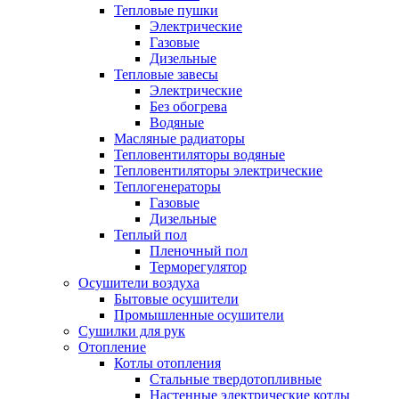
Тепловые пушки
Электрические
Газовые
Дизельные
Тепловые завесы
Электрические
Без обогрева
Водяные
Масляные радиаторы
Тепловентиляторы водяные
Тепловентиляторы электрические
Теплогенераторы
Газовые
Дизельные
Теплый пол
Пленочный пол
Терморегулятор
Осушители воздуха
Бытовые осушители
Промышленные осушители
Сушилки для рук
Отопление
Котлы отопления
Стальные твердотопливные
Настенные электрические котлы