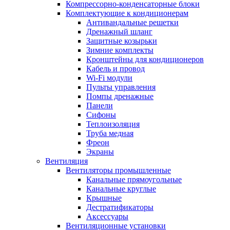
Компрессорно-конденсаторные блоки
Комплектующие к кондиционерам
Антивандальные решетки
Дренажный шланг
Защитные козырьки
Зимние комплекты
Кронштейны для кондиционеров
Кабель и провод
Wi-Fi модули
Пульты управления
Помпы дренажные
Панели
Сифоны
Теплоизоляция
Труба медная
Фреон
Экраны
Вентиляция
Вентиляторы промышленные
Канальные прямоугольные
Канальные круглые
Крышные
Дестратификаторы
Аксессуары
Вентиляционные установки