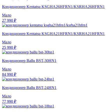
Кондиционер Kentatsu KSGHA26HFRN1/KSRHA26HFRN1
Мало
27 990 ₽
Кондиционер Kentatsu KSGHA21HFRN1/KSRHA21HFRN1
Мало
25 990 ₽
Кондиционер Ballu BST-30HN1
Мало
84 990 ₽
Кондиционер Ballu BST-24HN1
Мало
77 990 ₽