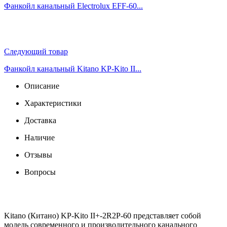
Фанкойл канальный Electrolux EFF-60...
Следующий товар
Фанкойл канальный Kitano KP-Kito II...
Описание
Характеристики
Доставка
Наличие
Отзывы
Вопросы
Kitano (Китано) KP-Kito II+-2R2P-60 представляет собой
модель современного и производительного канального