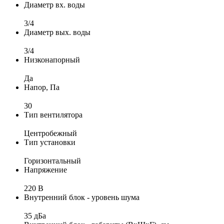
Диаметр вх. воды
3/4
Диаметр вых. воды
3/4
Низконапорный
Да
Напор, Па
30
Тип вентилятора
Центробежный
Тип установки
Горизонтальный
Напряжение
220 В
Внутренний блок - уровень шума
35 дБа