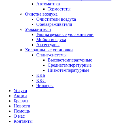
Автоматика
Термостаты
Очистка воздуха
Очистители воздуха
Обеззараживатели
Увлажнители
Ультразвуковые увлажнители
Мойки воздуха
Аксессуары
Холодильные установки
Сплит-системы
Высокотемпературные
Среднетемпературные
Низкотемпературные
ККБ
ККС
Чиллеры
Услуги
Акции
Бренды
Новости
Помощь
О нас
Контакты