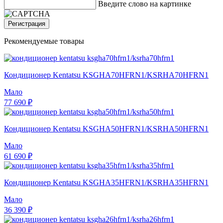
Введите слово на картинке
Регистрация
Рекомендуемые товары
Кондиционер Kentatsu KSGHA70HFRN1/KSRHA70HFRN1
Мало
77 690 ₽
Кондиционер Kentatsu KSGHA50HFRN1/KSRHA50HFRN1
Мало
61 690 ₽
Кондиционер Kentatsu KSGHA35HFRN1/KSRHA35HFRN1
Мало
36 390 ₽