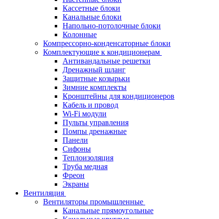
Кассетные блоки
Канальные блоки
Напольно-потолочные блоки
Колонные
Компрессорно-конденсаторные блоки
Комплектующие к кондиционерам
Антивандальные решетки
Дренажный шланг
Защитные козырьки
Зимние комплекты
Кронштейны для кондиционеров
Кабель и провод
Wi-Fi модули
Пульты управления
Помпы дренажные
Панели
Сифоны
Теплоизоляция
Труба медная
Фреон
Экраны
Вентиляция
Вентиляторы промышленные
Канальные прямоугольные