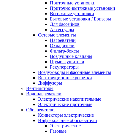
Приточные установки
Приточно-вытяжные установки
Вытяжные установки
Бытовые установки / Бризеры
Для бассейнов
Аксессуары
Сетевые элементы
Нагреватели
Охладители
Фильтр-боксы
Воздушные клапаны
Шумоглушители
Рекуператоры
Воздуховоды и фасонные элементы
Вентиляционные решетки
Диффузоры
Вентиляторы
Водонагреватели
Электрические накопительные
Электрические проточные
Обогреватели
Конвекторы электрические
Инфракрасные обогреватели
Электрические
Газовые