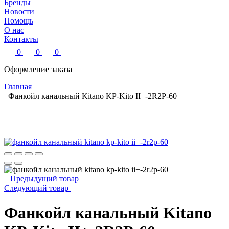
Бренды
Новости
Помощь
О нас
Контакты
0
0
0
Оформление заказа
Главная
Фанкойл канальный Kitano KP-Kito II+-2R2P-60
Предыдущий товар
Следующий товар
Фанкойл канальный Kitano