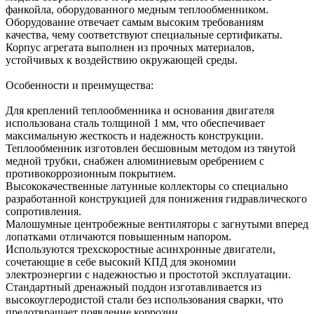
фанкойла, оборудованного медным теплообменником.
Оборудование отвечает самым высоким требованиям
качества, чему соответствуют специальные сертификаты.
Корпус агрегата выполнен из прочных материалов,
устойчивых к воздействию окружающей среды.
Особенности и преимущества:
Для креплений теплообменника и основания двигателя
использована сталь толщиной 1 мм, что обеспечивает
максимальную жесткость и надежность конструкции.
Теплообменник изготовлен бесшовным методом из тянутой
медной трубки, снабжен алюминиевым оребрением с
противокоррозионным покрытием.
Высококачественные латунные коллекторы со специально
разработанной конструкцией для понижения гидравлического
сопротивления.
Малошумные центробежные вентиляторы с загнутыми вперед
лопатками отличаются повышенным напором.
Используются трехскоростные асинхронные двигатели,
сочетающие в себе высокий КПД для экономии
электроэнергии с надежностью и простотой эксплуатации.
Стандартный дренажный поддон изготавливается из
высокоуглеродистой стали без использования сварки, что
предотвращает появление коррозии.