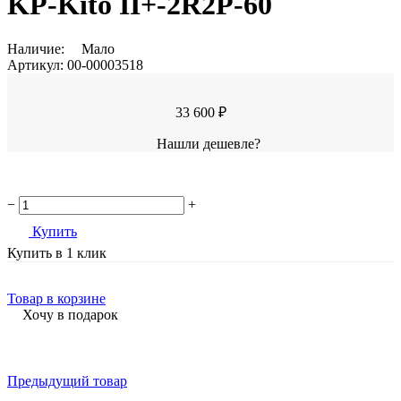
KP-Kito II+-2R2P-60
Наличие:
Мало
Артикул:
00-00003518
33 600 ₽
Нашли дешевле?
−
+
Купить
Купить в 1 клик
Товар в корзине
Хочу в подарок
Предыдущий товар