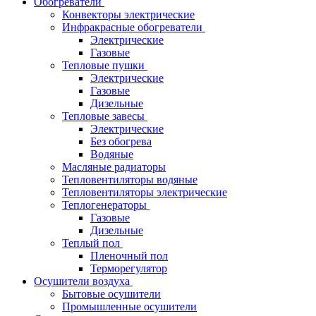
Обогреватели
Конвекторы электрические
Инфракрасные обогреватели
Электрические
Газовые
Тепловые пушки
Электрические
Газовые
Дизельные
Тепловые завесы
Электрические
Без обогрева
Водяные
Масляные радиаторы
Тепловентиляторы водяные
Тепловентиляторы электрические
Теплогенераторы
Газовые
Дизельные
Теплый пол
Пленочный пол
Терморегулятор
Осушители воздуха
Бытовые осушители
Промышленные осушители