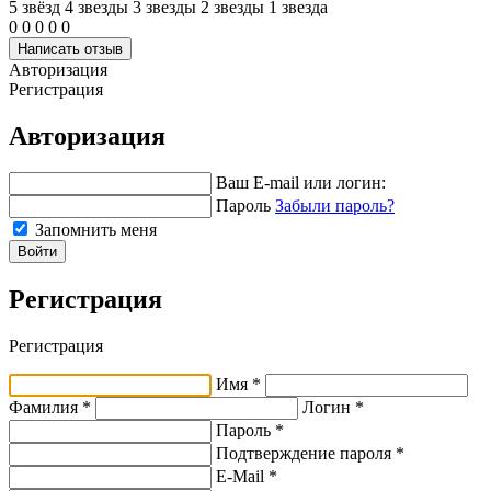
5 звёзд
4 звeзды
3 звeзды
2 звeзды
1 звeзда
0
0
0
0
0
Написать отзыв
Авторизация
Регистрация
Авторизация
Ваш E-mail или логин:
Пароль
Забыли пароль?
Запомнить меня
Войти
Регистрация
Регистрация
Имя *
Фамилия *
Логин *
Пароль *
Подтверждение пароля *
E-Mail
*