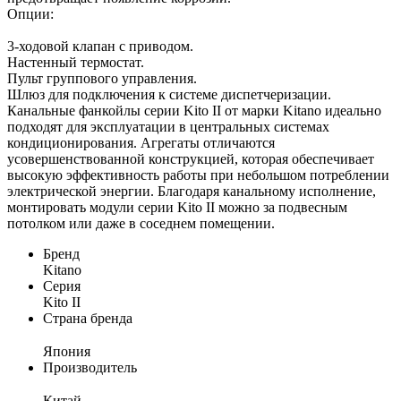
Опции:
3-ходовой клапан с приводом.
Настенный термостат.
Пульт группового управления.
Шлюз для подключения к системе диспетчеризации.
Канальные фанкойлы серии Kito II от марки Kitano идеально
подходят для эксплуатации в центральных системах
кондиционирования. Агрегаты отличаются
усовершенствованной конструкцией, которая обеспечивает
высокую эффективность работы при небольшом потреблении
электрической энергии. Благодаря канальному исполнение,
монтировать модули серии Kito II можно за подвесным
потолком или даже в соседнем помещении.
Бренд
Kitano
Серия
Kito II
Страна бренда
Япония
Производитель
Китай