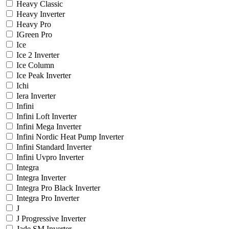
Heavy Classic
Heavy Inverter
Heavy Pro
IGreen Pro
Ice
Ice 2 Inverter
Ice Column
Ice Peak Inverter
Ichi
Iera Inverter
Infini
Infini Loft Inverter
Infini Mega Inverter
Infini Nordic Heat Pump Inverter
Infini Standard Inverter
Infini Uvpro Inverter
Integra
Integra Inverter
Integra Pro Black Inverter
Integra Pro Inverter
J
J Progressive Inverter
Jade SM Inverter