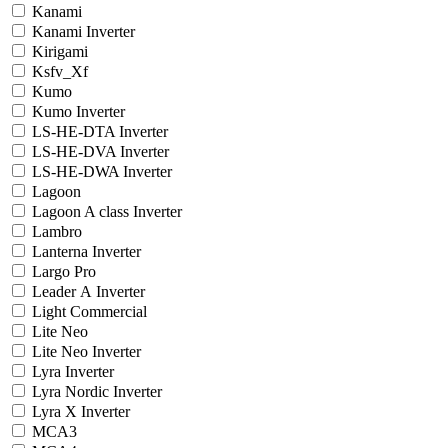
Kanami
Kanami Inverter
Kirigami
Ksfv_Xf
Kumo
Kumo Inverter
LS-HE-DTA Inverter
LS-HE-DVA Inverter
LS-HE-DWA Inverter
Lagoon
Lagoon A class Inverter
Lambro
Lanterna Inverter
Largo Pro
Leader А Inverter
Light Commercial
Lite Neo
Lite Neo Inverter
Lyra Inverter
Lyra Nordic Inverter
Lyra X Inverter
MCA3