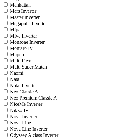
Manhattan
Mars Inverter
Master Inverter
Megapolis Inverter
Mfpa
Mfya Inverter
Monsone Inverter
Montaro IV
Mppda
Multi Flexsi
Multi Super Match
Naomi
Natal
Natal Inverter
Neo Classic A
Neo Premium Classic A
NiceMe Inverter
Nikko IV
Nova Inverter
Nova Line
Nova Line Inverter
Odyssey A class Inverter