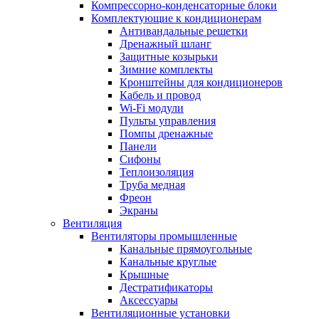
Компрессорно-конденсаторные блоки
Комплектующие к кондиционерам
Антивандальные решетки
Дренажный шланг
Защитные козырьки
Зимние комплекты
Кронштейны для кондиционеров
Кабель и провод
Wi-Fi модули
Пульты управления
Помпы дренажные
Панели
Сифоны
Теплоизоляция
Труба медная
Фреон
Экраны
Вентиляция
Вентиляторы промышленные
Канальные прямоугольные
Канальные круглые
Крышные
Дестратификаторы
Аксессуары
Вентиляционные установки