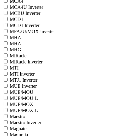
MCA4
MCA4U Inverter
MCBU Inverter
MCD1
MCD1 Inverter
MFA2U/MOX Inverter
MHA
MHA
MHG
MIRacle
MIRacle Inverter
MTI
MTI Inverter
MTJ1 Inverter
MUE Inverter
MUE/MOU
MUE/MOU-L
MUE/MOX
MUE/MOX-L
Maestro
Maestro Inverter
Magnate
Magnolia