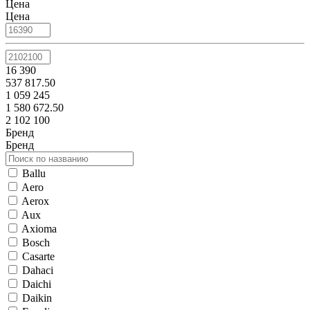
Цена
Цена
16 390
537 817.50
1 059 245
1 580 672.50
2 102 100
Бренд
Бренд
Ballu
Aero
Aerox
Aux
Axioma
Bosch
Casarte
Dahaci
Daichi
Daikin