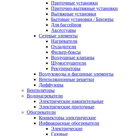
Приточные установки
Приточно-вытяжные установки
Вытяжные установки
Бытовые установки / Бризеры
Для бассейнов
Аксессуары
Сетевые элементы
Нагреватели
Охладители
Фильтр-боксы
Воздушные клапаны
Шумоглушители
Рекуператоры
Воздуховоды и фасонные элементы
Вентиляционные решетки
Диффузоры
Вентиляторы
Водонагреватели
Электрические накопительные
Электрические проточные
Обогреватели
Конвекторы электрические
Инфракрасные обогреватели
Электрические
Газовые