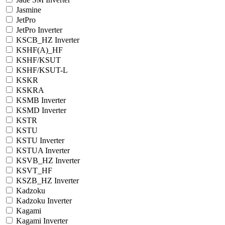
Jasmine
JetPro
JetPro Inverter
KSCB_HZ Inverter
KSHF(A)_HF
KSHF/KSUT
KSHF/KSUT-L
KSKR
KSKRA
KSMB Inverter
KSMD Inverter
KSTR
KSTU
KSTU Inverter
KSTUA Inverter
KSVB_HZ Inverter
KSVT_HF
KSZB_HZ Inverter
Kadzoku
Kadzoku Inverter
Kagami
Kagami Inverter