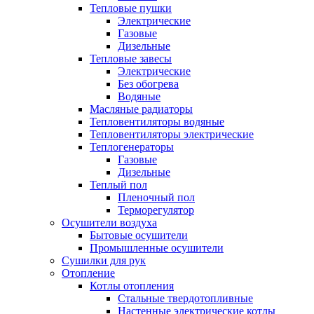
Тепловые пушки
Электрические
Газовые
Дизельные
Тепловые завесы
Электрические
Без обогрева
Водяные
Масляные радиаторы
Тепловентиляторы водяные
Тепловентиляторы электрические
Теплогенераторы
Газовые
Дизельные
Теплый пол
Пленочный пол
Терморегулятор
Осушители воздуха
Бытовые осушители
Промышленные осушители
Сушилки для рук
Отопление
Котлы отопления
Стальные твердотопливные
Настенные электрические котлы