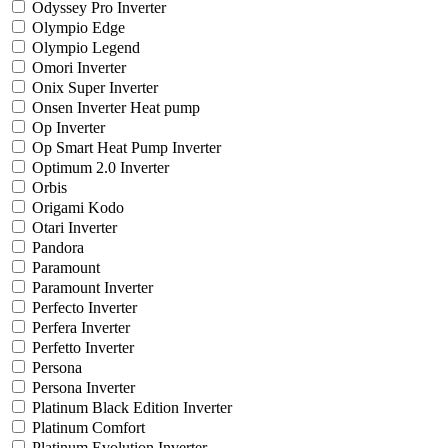
Odyssey Pro Inverter
Olympio Edge
Olympio Legend
Omori Inverter
Onix Super Inverter
Onsen Inverter Heat pump
Op Inverter
Op Smart Heat Pump Inverter
Optimum 2.0 Inverter
Orbis
Origami Kodo
Otari Inverter
Pandora
Paramount
Paramount Inverter
Perfecto Inverter
Perfera Inverter
Perfetto Inverter
Persona
Persona Inverter
Platinum Black Edition Inverter
Platinum Comfort
Platinum Evolution Inverter