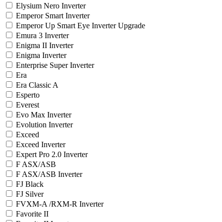
Elysium Nero Inverter
Emperor Smart Inverter
Emperor Up Smart Eye Inverter Upgrade
Emura 3 Inverter
Enigma II Inverter
Enigma Inverter
Enterprise Super Inverter
Era
Era Classic A
Esperto
Everest
Evo Max Inverter
Evolution Inverter
Exceed
Exceed Inverter
Expert Pro 2.0 Inverter
F ASX/ASB
F ASX/ASB Inverter
FJ Black
FJ Silver
FVXM-A /RXM-R Inverter
Favorite II