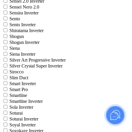
Sensei 2.0 Inverter
Sensei Nero 2.0
Sensira Inverter
Sento
Sento Inverter
Shiratama Inverter
Shogun
Shogun Inverter
Siena
Siena Inverter
Silver Art Progressive Inverter
Silver Crystal Super Inverter
Sirocco
Slim Duct
Smart Inverter
Smart Pro
Smartline
Smartline Inverter
Sola Inverter
Soturai
Soturai Inverter
Soyal Inverter
Soyokaze Inverter