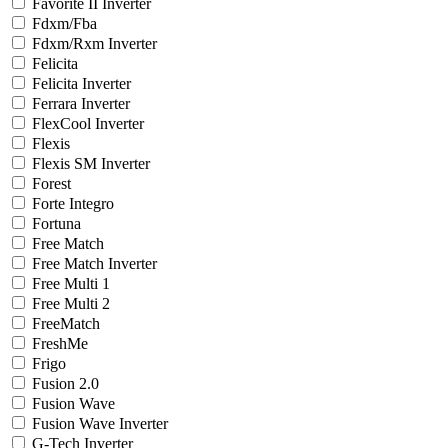
Favorite II Inverter
Fdxm/Fba
Fdxm/Rxm Inverter
Felicita
Felicita Inverter
Ferrara Inverter
FlexCool Inverter
Flexis
Flexis SM Inverter
Forest
Forte Integro
Fortuna
Free Match
Free Match Inverter
Free Multi 1
Free Multi 2
FreeMatch
FreshMe
Frigo
Fusion 2.0
Fusion Wave
Fusion Wave Inverter
G-Tech Inverter