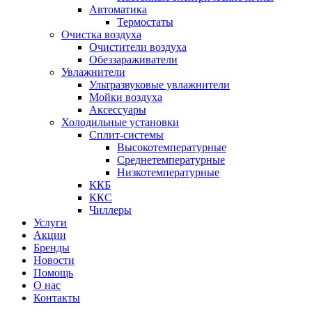
Автоматика
Термостаты
Очистка воздуха
Очистители воздуха
Обеззараживатели
Увлажнители
Ультразвуковые увлажнители
Мойки воздуха
Аксессуары
Холодильные установки
Сплит-системы
Высокотемпературные
Среднетемпературные
Низкотемпературные
ККБ
ККС
Чиллеры
Услуги
Акции
Бренды
Новости
Помощь
О нас
Контакты