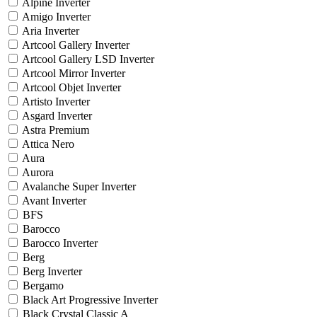
Alpine Inverter
Amigo Inverter
Aria Inverter
Artcool Gallery Inverter
Artcool Gallery LSD Inverter
Artcool Mirror Inverter
Artcool Objet Inverter
Artisto Inverter
Asgard Inverter
Astra Premium
Attica Nero
Aura
Aurora
Avalanche Super Inverter
Avant Inverter
BFS
Barocco
Barocco Inverter
Berg
Berg Inverter
Bergamo
Black Art Progressive Inverter
Black Crystal Classic A