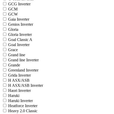
GCG Inverter
GCM
GCW
Gaia Inverter
Genios Inverter
Gloria
Gloria Inverter
Goal Classic A
Goal Inverter
Grace
Grand line
Grand line Inverter
Grande
Greenland Inverter
Grida Inverter
H ASX/ASB
H ASX/ASB Inverter
Haori Inverter
Haruki
Haruki Inverter
Heatforce Inverter
Heavy 2.0 Classic