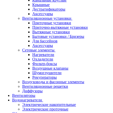
Канальные круглые
Крышные
Дестратификаторы
Аксессуары
Вентиляционные установки
Приточные установки
Приточно-вытяжные установки
Вытяжные установки
Бытовые установки / Бризеры
Для бассейнов
Аксессуары
Сетевые элементы
Нагреватели
Охладители
Фильтр-боксы
Воздушные клапаны
Шумоглушители
Рекуператоры
Воздуховоды и фасонные элементы
Вентиляционные решетки
Диффузоры
Вентиляторы
Водонагреватели
Электрические накопительные
Электрические проточные