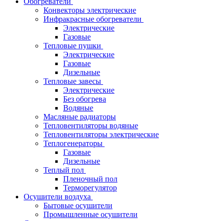
Обогреватели
Конвекторы электрические
Инфракрасные обогреватели
Электрические
Газовые
Тепловые пушки
Электрические
Газовые
Дизельные
Тепловые завесы
Электрические
Без обогрева
Водяные
Масляные радиаторы
Тепловентиляторы водяные
Тепловентиляторы электрические
Теплогенераторы
Газовые
Дизельные
Теплый пол
Пленочный пол
Терморегулятор
Осушители воздуха
Бытовые осушители
Промышленные осушители