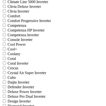
Climate Line 5000 Inverter
Clivia Deluxe Inverter
Clivia Inverter
Comfort
Comfort Progressive Inverter
Competenza
Competenza HP Inverter
Competenza Inverter
Console Inverter
Cool Power
Cool+
Coolany
Coral
Coral Inverter
Crocus
Crystal Air Super Inverter
Cubo
Daijin Inverter
Defender Inverter
Deluxe Power Inverter
Deluxe Pro Dual Inverter
Design Inverter
Diamond Inverter