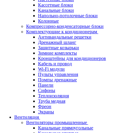
Кассетные блоки
Канальные блоки
Напольно-потолочные блоки
Колонные
Компрессорно-конденсаторные блоки
Комплектующие к кондиционерам
Антивандальные решетки
Дренажный шланг
Защитные козырьки
Зимние комплекты
Кронштейны для кондиционеров
Кабель и провод
Wi-Fi модули
Пульты управления
Помпы дренажные
Панели
Сифоны
Теплоизоляция
Труба медная
Фреон
Экраны
Вентиляция
Вентиляторы промышленные
Канальные прямоугольные