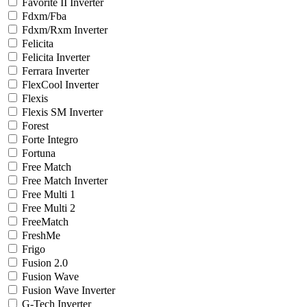
Favorite II Inverter
Fdxm/Fba
Fdxm/Rxm Inverter
Felicita
Felicita Inverter
Ferrara Inverter
FlexCool Inverter
Flexis
Flexis SM Inverter
Forest
Forte Integro
Fortuna
Free Match
Free Match Inverter
Free Multi 1
Free Multi 2
FreeMatch
FreshMe
Frigo
Fusion 2.0
Fusion Wave
Fusion Wave Inverter
G-Tech Inverter