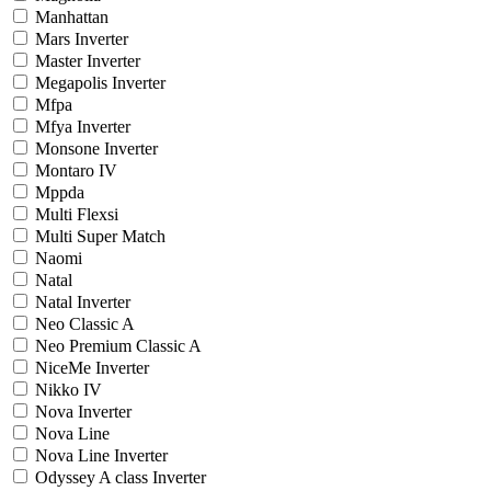
Manhattan
Mars Inverter
Master Inverter
Megapolis Inverter
Mfpa
Mfya Inverter
Monsone Inverter
Montaro IV
Mppda
Multi Flexsi
Multi Super Match
Naomi
Natal
Natal Inverter
Neo Classic A
Neo Premium Classic A
NiceMe Inverter
Nikko IV
Nova Inverter
Nova Line
Nova Line Inverter
Odyssey A class Inverter