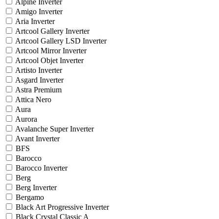
Alpine Inverter
Amigo Inverter
Aria Inverter
Artcool Gallery Inverter
Artcool Gallery LSD Inverter
Artcool Mirror Inverter
Artcool Objet Inverter
Artisto Inverter
Asgard Inverter
Astra Premium
Attica Nero
Aura
Aurora
Avalanche Super Inverter
Avant Inverter
BFS
Barocco
Barocco Inverter
Berg
Berg Inverter
Bergamo
Black Art Progressive Inverter
Black Crystal Classic A