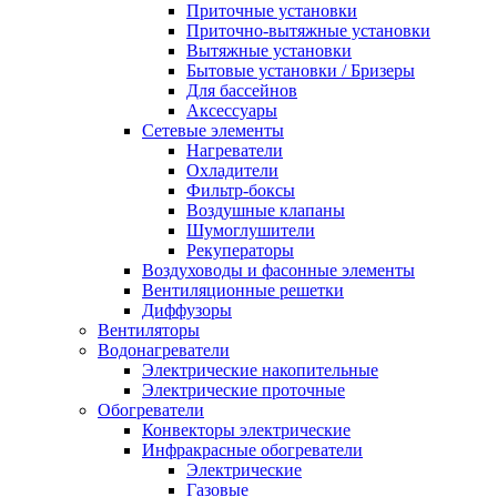
Приточные установки
Приточно-вытяжные установки
Вытяжные установки
Бытовые установки / Бризеры
Для бассейнов
Аксессуары
Сетевые элементы
Нагреватели
Охладители
Фильтр-боксы
Воздушные клапаны
Шумоглушители
Рекуператоры
Воздуховоды и фасонные элементы
Вентиляционные решетки
Диффузоры
Вентиляторы
Водонагреватели
Электрические накопительные
Электрические проточные
Обогреватели
Конвекторы электрические
Инфракрасные обогреватели
Электрические
Газовые