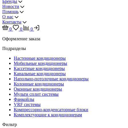
Бренды
Новости
Помощь
О нас
Контакты
0
0
0
Оформление заказа
Подразделы
Настенные кондиционеры
Мобильные кондиционеры
Кассетные кондиционеры
Канальные кондиционеры
Напольно-потолочные кондиционеры
Колонные кондиционеры
Оконные кондиционеры
Мульти сплит системы
Фанкойлы
VRF системы
Компрессорно-конденсаторные блоки
Комплектующие к кондиционерам
Фильтр