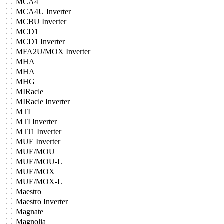
MCA4
MCA4U Inverter
MCBU Inverter
MCD1
MCD1 Inverter
MFA2U/MOX Inverter
MHA
MHA
MHG
MIRacle
MIRacle Inverter
MTI
MTI Inverter
MTJ1 Inverter
MUE Inverter
MUE/MOU
MUE/MOU-L
MUE/MOX
MUE/MOX-L
Maestro
Maestro Inverter
Magnate
Magnolia