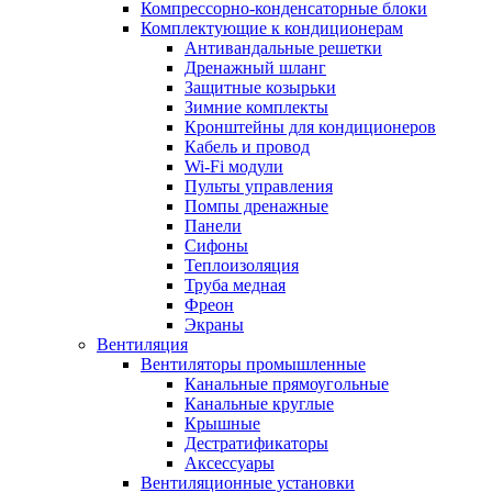
Компрессорно-конденсаторные блоки
Комплектующие к кондиционерам
Антивандальные решетки
Дренажный шланг
Защитные козырьки
Зимние комплекты
Кронштейны для кондиционеров
Кабель и провод
Wi-Fi модули
Пульты управления
Помпы дренажные
Панели
Сифоны
Теплоизоляция
Труба медная
Фреон
Экраны
Вентиляция
Вентиляторы промышленные
Канальные прямоугольные
Канальные круглые
Крышные
Дестратификаторы
Аксессуары
Вентиляционные установки