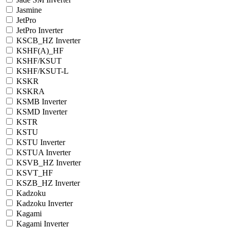
Jasmine
JetPro
JetPro Inverter
KSCB_HZ Inverter
KSHF(A)_HF
KSHF/KSUT
KSHF/KSUT-L
KSKR
KSKRA
KSMB Inverter
KSMD Inverter
KSTR
KSTU
KSTU Inverter
KSTUA Inverter
KSVB_HZ Inverter
KSVT_HF
KSZB_HZ Inverter
Kadzoku
Kadzoku Inverter
Kagami
Kagami Inverter