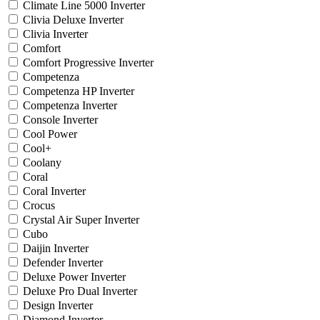
Climate Line 5000 Inverter
Clivia Deluxe Inverter
Clivia Inverter
Comfort
Comfort Progressive Inverter
Competenza
Competenza HP Inverter
Competenza Inverter
Console Inverter
Cool Power
Cool+
Coolany
Coral
Coral Inverter
Crocus
Crystal Air Super Inverter
Cubo
Daijin Inverter
Defender Inverter
Deluxe Power Inverter
Deluxe Pro Dual Inverter
Design Inverter
Diamond Inverter