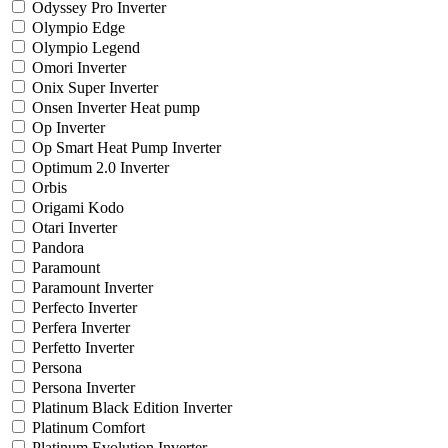
Odyssey Pro Inverter
Olympio Edge
Olympio Legend
Omori Inverter
Onix Super Inverter
Onsen Inverter Heat pump
Op Inverter
Op Smart Heat Pump Inverter
Optimum 2.0 Inverter
Orbis
Origami Kodo
Otari Inverter
Pandora
Paramount
Paramount Inverter
Perfecto Inverter
Perfera Inverter
Perfetto Inverter
Persona
Persona Inverter
Platinum Black Edition Inverter
Platinum Comfort
Platinum Evolution Inverter