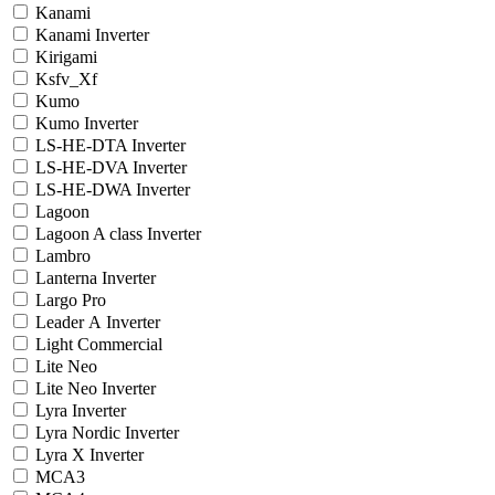
Kanami
Kanami Inverter
Kirigami
Ksfv_Xf
Kumo
Kumo Inverter
LS-HE-DTA Inverter
LS-HE-DVA Inverter
LS-HE-DWA Inverter
Lagoon
Lagoon A class Inverter
Lambro
Lanterna Inverter
Largo Pro
Leader А Inverter
Light Commercial
Lite Neo
Lite Neo Inverter
Lyra Inverter
Lyra Nordic Inverter
Lyra X Inverter
MCA3