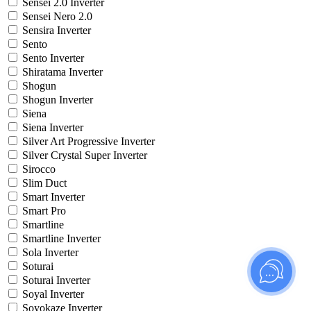
Sensei 2.0 Inverter
Sensei Nero 2.0
Sensira Inverter
Sento
Sento Inverter
Shiratama Inverter
Shogun
Shogun Inverter
Siena
Siena Inverter
Silver Art Progressive Inverter
Silver Crystal Super Inverter
Sirocco
Slim Duct
Smart Inverter
Smart Pro
Smartline
Smartline Inverter
Sola Inverter
Soturai
Soturai Inverter
Soyal Inverter
Soyokaze Inverter