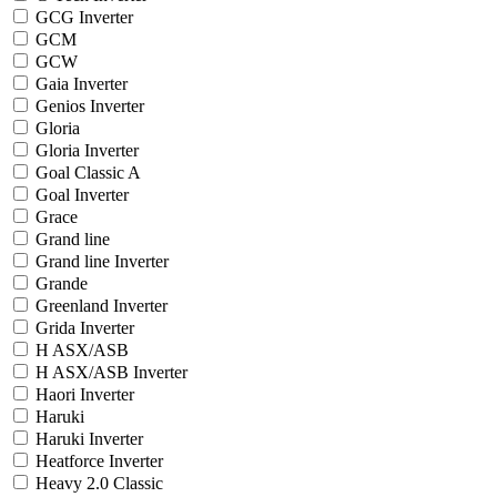
GCG Inverter
GCM
GCW
Gaia Inverter
Genios Inverter
Gloria
Gloria Inverter
Goal Classic A
Goal Inverter
Grace
Grand line
Grand line Inverter
Grande
Greenland Inverter
Grida Inverter
H ASX/ASB
H ASX/ASB Inverter
Haori Inverter
Haruki
Haruki Inverter
Heatforce Inverter
Heavy 2.0 Classic