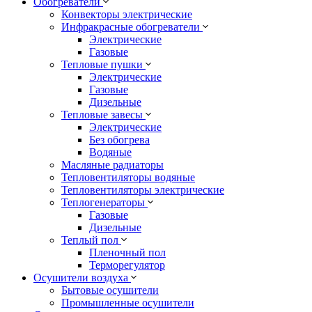
Обогреватели
Конвекторы электрические
Инфракрасные обогреватели
Электрические
Газовые
Тепловые пушки
Электрические
Газовые
Дизельные
Тепловые завесы
Электрические
Без обогрева
Водяные
Масляные радиаторы
Тепловентиляторы водяные
Тепловентиляторы электрические
Теплогенераторы
Газовые
Дизельные
Теплый пол
Пленочный пол
Терморегулятор
Осушители воздуха
Бытовые осушители
Промышленные осушители