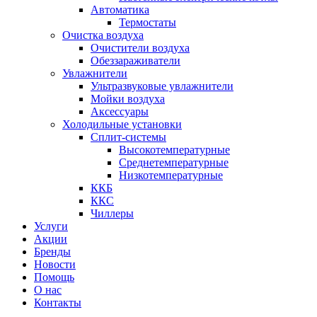
Автоматика
Термостаты
Очистка воздуха
Очистители воздуха
Обеззараживатели
Увлажнители
Ультразвуковые увлажнители
Мойки воздуха
Аксессуары
Холодильные установки
Сплит-системы
Высокотемпературные
Среднетемпературные
Низкотемпературные
ККБ
ККС
Чиллеры
Услуги
Акции
Бренды
Новости
Помощь
О нас
Контакты