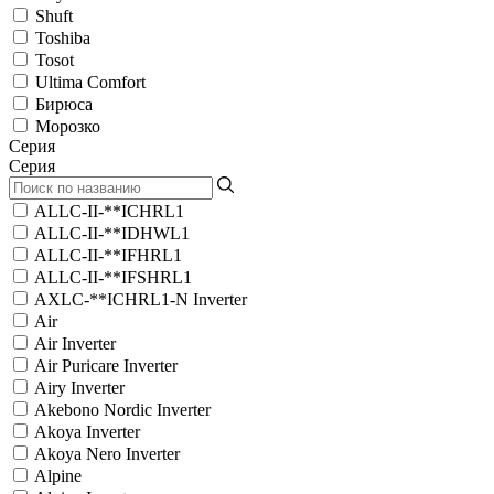
Shuft
Toshiba
Tosot
Ultima Comfort
Бирюса
Морозко
Серия
Серия
ALLC-II-**ICHRL1
ALLC-II-**IDHWL1
ALLC-II-**IFHRL1
ALLC-II-**IFSHRL1
AXLC-**ICHRL1-N Inverter
Air
Air Inverter
Air Puricare Inverter
Airy Inverter
Akebono Nordic Inverter
Akoya Inverter
Akoya Nero Inverter
Alpine