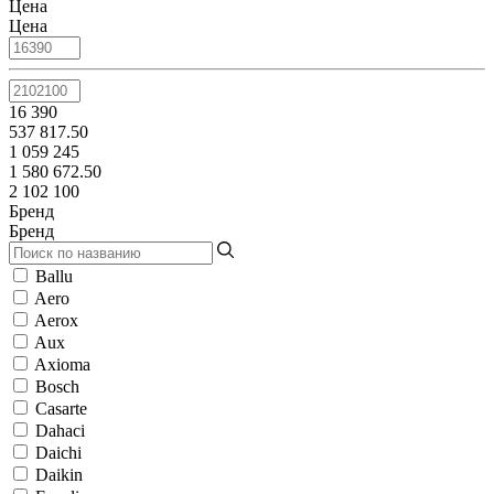
Цена
Цена
16 390
537 817.50
1 059 245
1 580 672.50
2 102 100
Бренд
Бренд
Ballu
Aero
Aerox
Aux
Axioma
Bosch
Casarte
Dahaci
Daichi
Daikin