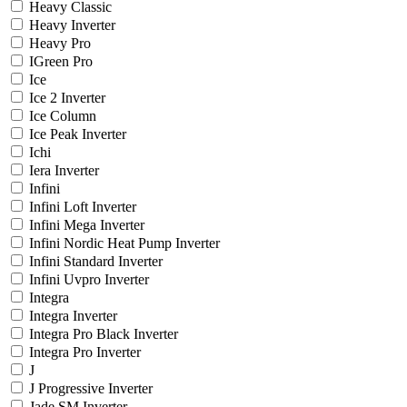
Heavy Classic
Heavy Inverter
Heavy Pro
IGreen Pro
Ice
Ice 2 Inverter
Ice Column
Ice Peak Inverter
Ichi
Iera Inverter
Infini
Infini Loft Inverter
Infini Mega Inverter
Infini Nordic Heat Pump Inverter
Infini Standard Inverter
Infini Uvpro Inverter
Integra
Integra Inverter
Integra Pro Black Inverter
Integra Pro Inverter
J
J Progressive Inverter
Jade SM Inverter