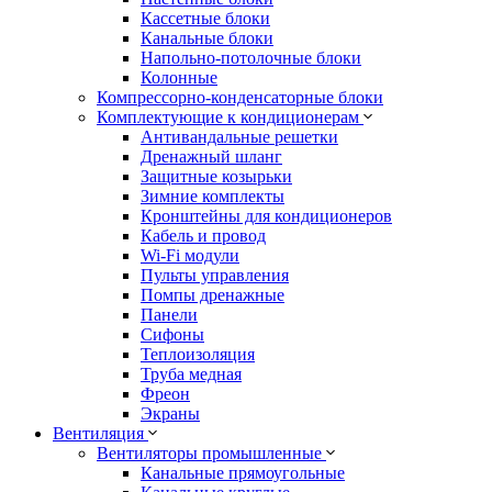
Кассетные блоки
Канальные блоки
Напольно-потолочные блоки
Колонные
Компрессорно-конденсаторные блоки
Комплектующие к кондиционерам
Антивандальные решетки
Дренажный шланг
Защитные козырьки
Зимние комплекты
Кронштейны для кондиционеров
Кабель и провод
Wi-Fi модули
Пульты управления
Помпы дренажные
Панели
Сифоны
Теплоизоляция
Труба медная
Фреон
Экраны
Вентиляция
Вентиляторы промышленные
Канальные прямоугольные