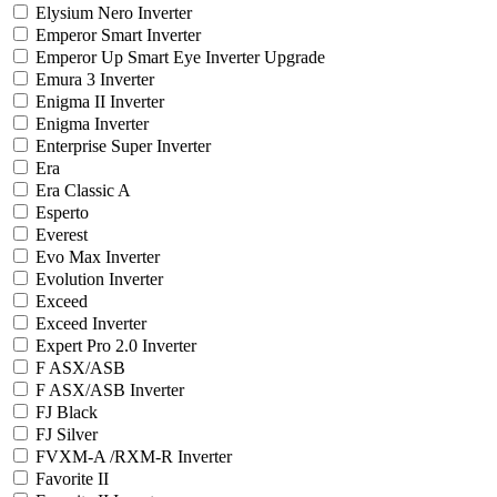
Elysium Nero Inverter
Emperor Smart Inverter
Emperor Up Smart Eye Inverter Upgrade
Emura 3 Inverter
Enigma II Inverter
Enigma Inverter
Enterprise Super Inverter
Era
Era Classic A
Esperto
Everest
Evo Max Inverter
Evolution Inverter
Exceed
Exceed Inverter
Expert Pro 2.0 Inverter
F ASX/ASB
F ASX/ASB Inverter
FJ Black
FJ Silver
FVXM-A /RXM-R Inverter
Favorite II