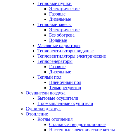
Тепловые пушки
Электрические
Газовые
Дизельные
Тепловые завесы
Электрические
Без обогрева
Водяные
Масляные радиаторы
Тепловентиляторы водяные
Тепловентиляторы электрические
Теплогенераторы
Газовые
Дизельные
Теплый пол
Пленочный пол
Терморегулятор
Осушители воздуха
Бытовые осушители
Промышленные осушители
Сушилки для рук
Отопление
Котлы отопления
Стальные твердотопливные
Настенные электрические котлы