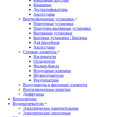
Канальные круглые
Крышные
Дестратификаторы
Аксессуары
Вентиляционные установки
Приточные установки
Приточно-вытяжные установки
Вытяжные установки
Бытовые установки / Бризеры
Для бассейнов
Аксессуары
Сетевые элементы
Нагреватели
Охладители
Фильтр-боксы
Воздушные клапаны
Шумоглушители
Рекуператоры
Воздуховоды и фасонные элементы
Вентиляционные решетки
Диффузоры
Вентиляторы
Водонагреватели
Электрические накопительные
Электрические проточные