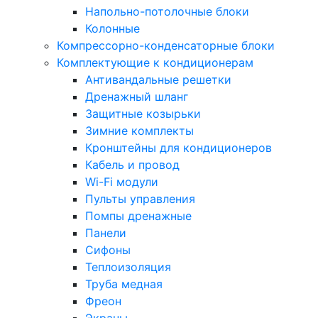
Напольно-потолочные блоки
Колонные
Компрессорно-конденсаторные блоки
Комплектующие к кондиционерам
Антивандальные решетки
Дренажный шланг
Защитные козырьки
Зимние комплекты
Кронштейны для кондиционеров
Кабель и провод
Wi-Fi модули
Пульты управления
Помпы дренажные
Панели
Сифоны
Теплоизоляция
Труба медная
Фреон
Экраны