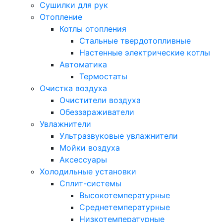
Сушилки для рук
Отопление
Котлы отопления
Стальные твердотопливные
Настенные электрические котлы
Автоматика
Термостаты
Очистка воздуха
Очистители воздуха
Обеззараживатели
Увлажнители
Ультразвуковые увлажнители
Мойки воздуха
Аксессуары
Холодильные установки
Сплит-системы
Высокотемпературные
Среднетемпературные
Низкотемпературные