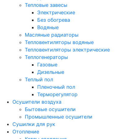
Тепловые завесы
Электрические
Без обогрева
Водяные
Масляные радиаторы
Тепловентиляторы водяные
Тепловентиляторы электрические
Теплогенераторы
Газовые
Дизельные
Теплый пол
Пленочный пол
Терморегулятор
Осушители воздуха
Бытовые осушители
Промышленные осушители
Сушилки для рук
Отопление
Котлы отопления