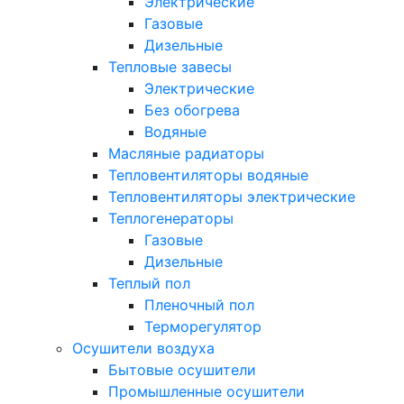
Электрические
Газовые
Дизельные
Тепловые завесы
Электрические
Без обогрева
Водяные
Масляные радиаторы
Тепловентиляторы водяные
Тепловентиляторы электрические
Теплогенераторы
Газовые
Дизельные
Теплый пол
Пленочный пол
Терморегулятор
Осушители воздуха
Бытовые осушители
Промышленные осушители