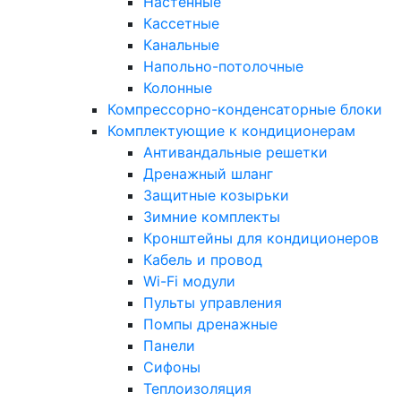
Настенные
Кассетные
Канальные
Напольно-потолочные
Колонные
Компрессорно-конденсаторные блоки
Комплектующие к кондиционерам
Антивандальные решетки
Дренажный шланг
Защитные козырьки
Зимние комплекты
Кронштейны для кондиционеров
Кабель и провод
Wi-Fi модули
Пульты управления
Помпы дренажные
Панели
Сифоны
Теплоизоляция