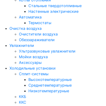
Стальные твердотопливные
Настенные электрические
Автоматика
Термостаты
Очистка воздуха
Очистители воздуха
Обеззараживатели
Увлажнители
Ультразвуковые увлажнители
Мойки воздуха
Аксессуары
Холодильные установки
Сплит-системы
Высокотемпературные
Среднетемпературные
Низкотемпературные
ККБ
ККС