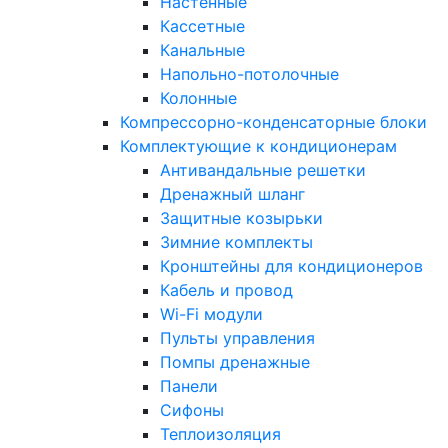
Настенные
Кассетные
Канальные
Напольно-потолочные
Колонные
Компрессорно-конденсаторные блоки
Комплектующие к кондиционерам
Антивандальные решетки
Дренажный шланг
Защитные козырьки
Зимние комплекты
Кронштейны для кондиционеров
Кабель и провод
Wi-Fi модули
Пульты управления
Помпы дренажные
Панели
Сифоны
Теплоизоляция