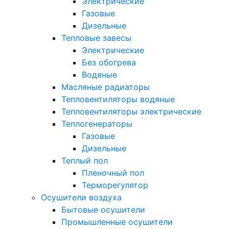
Электрические
Газовые
Дизельные
Тепловые завесы
Электрические
Без обогрева
Водяные
Масляные радиаторы
Тепловентиляторы водяные
Тепловентиляторы электрические
Теплогенераторы
Газовые
Дизельные
Теплый пол
Пленочный пол
Терморегулятор
Осушители воздуха
Бытовые осушители
Промышленные осушители