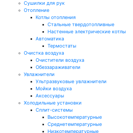
Сушилки для рук
Отопление
Котлы отопления
Стальные твердотопливные
Настенные электрические котлы
Автоматика
Термостаты
Очистка воздуха
Очистители воздуха
Обеззараживатели
Увлажнители
Ультразвуковые увлажнители
Мойки воздуха
Аксессуары
Холодильные установки
Сплит-системы
Высокотемпературные
Среднетемпературные
Низкотемпературные