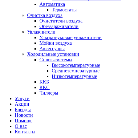
Автоматика
Термостаты
Очистка воздуха
Очистители воздуха
Обеззараживатели
Увлажнители
Ультразвуковые увлажнители
Мойки воздуха
Аксессуары
Холодильные установки
Сплит-системы
Высокотемпературные
Среднетемпературные
Низкотемпературные
ККБ
ККС
Чиллеры
Услуги
Акции
Бренды
Новости
Помощь
О нас
Контакты