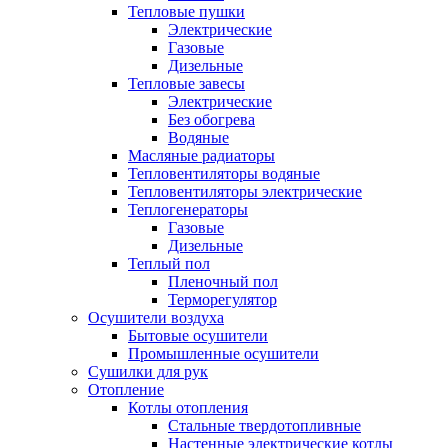
Тепловые пушки
Электрические
Газовые
Дизельные
Тепловые завесы
Электрические
Без обогрева
Водяные
Масляные радиаторы
Тепловентиляторы водяные
Тепловентиляторы электрические
Теплогенераторы
Газовые
Дизельные
Теплый пол
Пленочный пол
Терморегулятор
Осушители воздуха
Бытовые осушители
Промышленные осушители
Сушилки для рук
Отопление
Котлы отопления
Стальные твердотопливные
Настенные электрические котлы