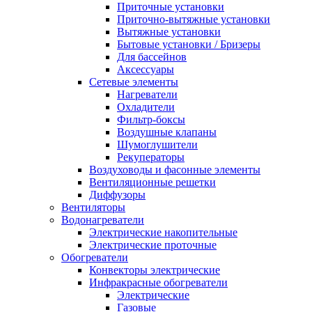
Приточные установки
Приточно-вытяжные установки
Вытяжные установки
Бытовые установки / Бризеры
Для бассейнов
Аксессуары
Сетевые элементы
Нагреватели
Охладители
Фильтр-боксы
Воздушные клапаны
Шумоглушители
Рекуператоры
Воздуховоды и фасонные элементы
Вентиляционные решетки
Диффузоры
Вентиляторы
Водонагреватели
Электрические накопительные
Электрические проточные
Обогреватели
Конвекторы электрические
Инфракрасные обогреватели
Электрические
Газовые