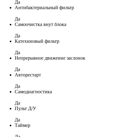
Да
Антибактериальный фильтр
Да
Самоочистка внут блока
Да
Катехиновый фильтр
Да
Непрерывное движение заслонок
Да
Авторестарт
Да
Самодиагностика
Да
Пульт Д/У
Да
Таймер
Да