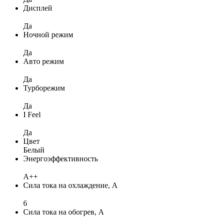
Дисплей
Да
Ночной режим
Да
Авто режим
Да
Турборежим
Да
I Feel
Да
Цвет
Белый
Энергоэффективность
A++
Сила тока на охлаждение, А
6
Сила тока на обогрев, А