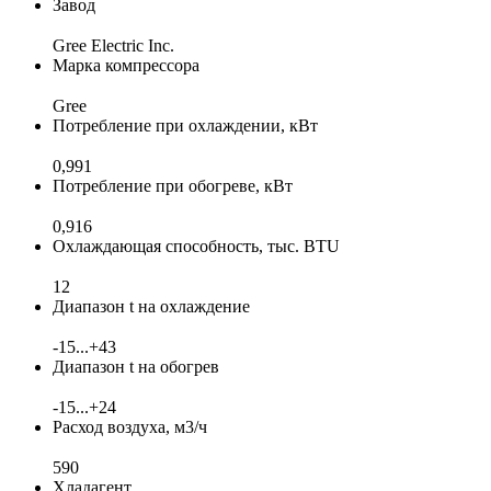
Завод
Gree Electric Inc.
Марка компрессора
Gree
Потребление при охлаждении, кВт
0,991
Потребление при обогреве, кВт
0,916
Охлаждающая способность, тыс. BTU
12
Диапазон t на охлаждение
-15...+43
Диапазон t на обогрев
-15...+24
Расход воздуха, м3/ч
590
Хладагент