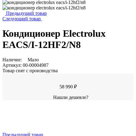
Предыдущий товар
Следующий товар
Кондиционер Electrolux
EACS/I-12HF2/N8
Наличие:
Мало
Артикул:
00-00004987
Товар снят с производства
58 990 ₽
Нашли дешевле?
Предыдущий товар