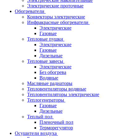
Электрические накопительные
Электрические проточные
Обогреватели
Конвекторы электрические
Инфракрасные обогреватели
Электрические
Газовые
Тепловые пушки
Электрические
Газовые
Дизельные
Тепловые завесы
Электрические
Без обогрева
Водяные
Масляные радиаторы
Тепловентиляторы водяные
Тепловентиляторы электрические
Теплогенераторы
Газовые
Дизельные
Теплый пол
Пленочный пол
Терморегулятор
Осушители воздуха