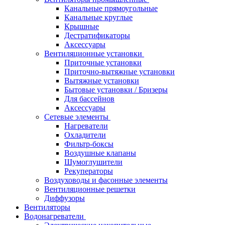
Канальные прямоугольные
Канальные круглые
Крышные
Дестратификаторы
Аксессуары
Вентиляционные установки
Приточные установки
Приточно-вытяжные установки
Вытяжные установки
Бытовые установки / Бризеры
Для бассейнов
Аксессуары
Сетевые элементы
Нагреватели
Охладители
Фильтр-боксы
Воздушные клапаны
Шумоглушители
Рекуператоры
Воздуховоды и фасонные элементы
Вентиляционные решетки
Диффузоры
Вентиляторы
Водонагреватели