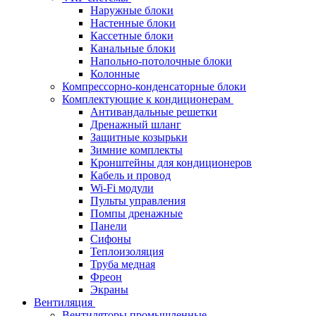
Наружные блоки
Настенные блоки
Кассетные блоки
Канальные блоки
Напольно-потолочные блоки
Колонные
Компрессорно-конденсаторные блоки
Комплектующие к кондиционерам
Антивандальные решетки
Дренажный шланг
Защитные козырьки
Зимние комплекты
Кронштейны для кондиционеров
Кабель и провод
Wi-Fi модули
Пульты управления
Помпы дренажные
Панели
Сифоны
Теплоизоляция
Труба медная
Фреон
Экраны
Вентиляция
Вентиляторы промышленные