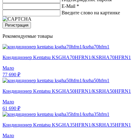
E-Mail
*
Введите слово на картинке
Регистрация
Рекомендуемые товары
Кондиционер Kentatsu KSGHA70HFRN1/KSRHA70HFRN1
Мало
77 690 ₽
Кондиционер Kentatsu KSGHA50HFRN1/KSRHA50HFRN1
Мало
61 690 ₽
Кондиционер Kentatsu KSGHA35HFRN1/KSRHA35HFRN1
Мало