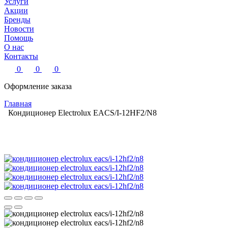
Услуги
Акции
Бренды
Новости
Помощь
О нас
Контакты
0
0
0
Оформление заказа
Главная
Кондиционер Electrolux EACS/I-12HF2/N8