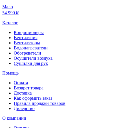
Мало
54 990 ₽
Каталог
Кондиционеры
Вентиляция
Вентиляторы
Водонагреватели
Обогреватели
Осушители воздуха
Сушилки для рук
Помощь
Оплата
Возврат товара
Доставка
Как оформить заказ
Правила продажи товаров
Дилерство
О компании
Отзывы