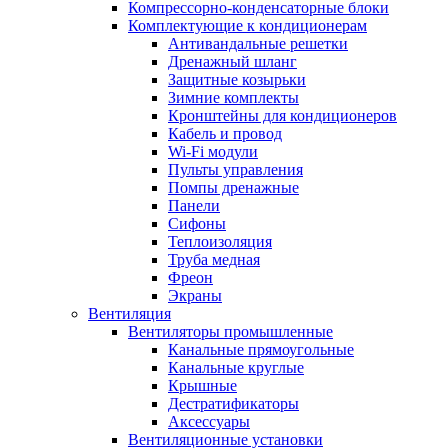
Компрессорно-конденсаторные блоки
Комплектующие к кондиционерам
Антивандальные решетки
Дренажный шланг
Защитные козырьки
Зимние комплекты
Кронштейны для кондиционеров
Кабель и провод
Wi-Fi модули
Пульты управления
Помпы дренажные
Панели
Сифоны
Теплоизоляция
Труба медная
Фреон
Экраны
Вентиляция
Вентиляторы промышленные
Канальные прямоугольные
Канальные круглые
Крышные
Дестратификаторы
Аксессуары
Вентиляционные установки