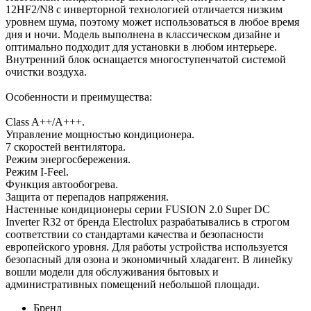
12HF2/N8 с инверторной технологией отличается низким
уровнем шума, поэтому может использоваться в любое время
дня и ночи. Модель выполнена в классическом дизайне и
оптимально подходит для установки в любом интерьере.
Внутренний блок оснащается многоступенчатой системой
очистки воздуха.
Особенности и преимущества:
Class A++/A+++.
Управление мощностью кондиционера.
7 скоростей вентилятора.
Режим энергосбережения.
Режим I-Feel.
Функция автообогрева.
Защита от перепадов напряжения.
Настенные кондиционеры серии FUSION 2.0 Super DC
Іnverter R32 от бренда Electrolux разрабатывались в строгом
соответствии со стандартами качества и безопасности
европейского уровня. Для работы устройства используется
безопасный для озона и экономичный хладагент. В линейку
вошли модели для обслуживания бытовых и
административных помещений небольшой площади.
Бренд