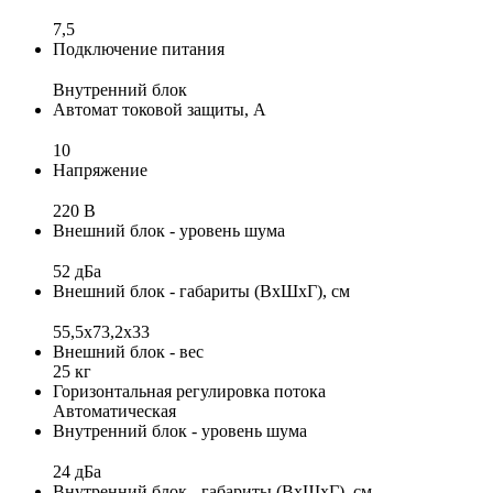
7,5
Подключение питания
Внутренний блок
Автомат токовой защиты, А
10
Напряжение
220 В
Внешний блок - уровень шума
52 дБа
Внешний блок - габариты (ВхШхГ), см
55,5x73,2x33
Внешний блок - вес
25 кг
Горизонтальная регулировка потока
Автоматическая
Внутренний блок - уровень шума
24 дБа
Внутренний блок - габариты (ВхШхГ), см