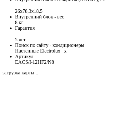
26х78,3х18,5
Внутренний блок - вес
8 кг
Гарантия
5 лет
Поиск по сайту - кондиционеры
Настенные Electrolux _x
Артикул
EACS/I-12HF2/N8
загрузка карты...