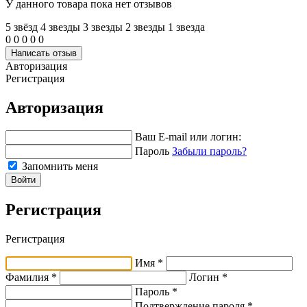
У данного товара пока нет отзывов
5 звёзд
4 звeзды
3 звeзды
2 звeзды
1 звeзда
0
0
0
0
0
Написать отзыв
Авторизация
Регистрация
Авторизация
Ваш E-mail или логин:
Пароль
Забыли пароль?
Запомнить меня
Войти
Регистрация
Регистрация
Имя *
Фамилия *
Логин *
Пароль *
Подтверждение пароля *