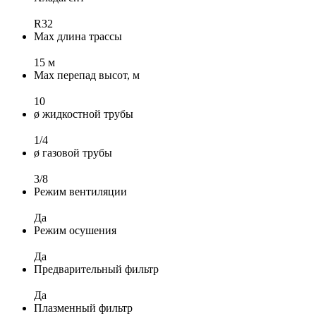
R32
Max длина трассы
15 м
Max перепад высот, м
10
ø жидкостной трубы
1/4
ø газовой трубы
3/8
Режим вентиляции
Да
Режим осушения
Да
Предварительный фильтр
Да
Плазменный фильтр