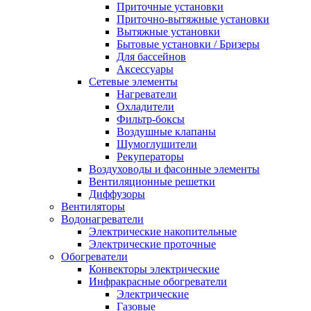
Приточные установки
Приточно-вытяжные установки
Вытяжные установки
Бытовые установки / Бризеры
Для бассейнов
Аксессуары
Сетевые элементы
Нагреватели
Охладители
Фильтр-боксы
Воздушные клапаны
Шумоглушители
Рекуператоры
Воздуховоды и фасонные элементы
Вентиляционные решетки
Диффузоры
Вентиляторы
Водонагреватели
Электрические накопительные
Электрические проточные
Обогреватели
Конвекторы электрические
Инфракрасные обогреватели
Электрические
Газовые