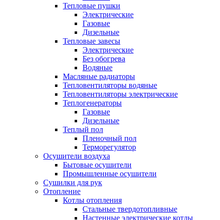
Тепловые пушки
Электрические
Газовые
Дизельные
Тепловые завесы
Электрические
Без обогрева
Водяные
Масляные радиаторы
Тепловентиляторы водяные
Тепловентиляторы электрические
Теплогенераторы
Газовые
Дизельные
Теплый пол
Пленочный пол
Терморегулятор
Осушители воздуха
Бытовые осушители
Промышленные осушители
Сушилки для рук
Отопление
Котлы отопления
Стальные твердотопливные
Настенные электрические котлы