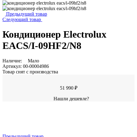
Предыдущий товар
Следующий товар
Кондиционер Electrolux
EACS/I-09HF2/N8
Наличие:
Мало
Артикул:
00-00004986
Товар снят с производства
51 990 ₽
Нашли дешевле?
Предыдущий товар