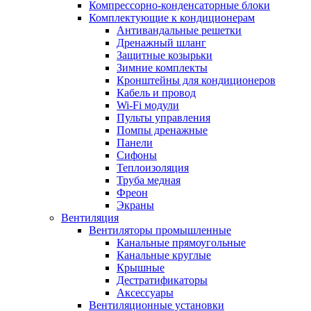
Компрессорно-конденсаторные блоки
Комплектующие к кондиционерам
Антивандальные решетки
Дренажный шланг
Защитные козырьки
Зимние комплекты
Кронштейны для кондиционеров
Кабель и провод
Wi-Fi модули
Пульты управления
Помпы дренажные
Панели
Сифоны
Теплоизоляция
Труба медная
Фреон
Экраны
Вентиляция
Вентиляторы промышленные
Канальные прямоугольные
Канальные круглые
Крышные
Дестратификаторы
Аксессуары
Вентиляционные установки