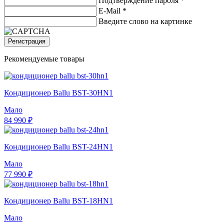
Подтверждение пароля *
E-Mail
*
Введите слово на картинке
Регистрация
Рекомендуемые товары
Кондиционер Ballu BST-30HN1
Мало
84 990 ₽
Кондиционер Ballu BST-24HN1
Мало
77 990 ₽
Кондиционер Ballu BST-18HN1
Мало