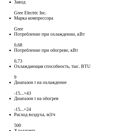
Завод
Gree Electric Inc.
Марка компрессора
Gree
Потребление при охлаждении, кВт
0,68
Потребление при обогреве, кВт
0,73
Охлаждающая способность, тыс. BTU
9
Диапазон t на охлаждение
-15...+43
Диапазон t на обогрев
-15...+24
Расход воздуха, м3/ч
500
Хладагент