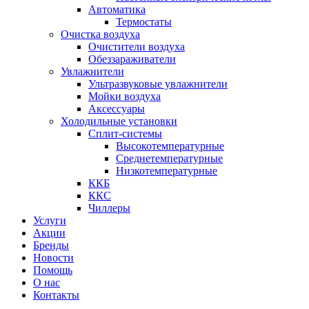
Автоматика
Термостаты
Очистка воздуха
Очистители воздуха
Обеззараживатели
Увлажнители
Ультразвуковые увлажнители
Мойки воздуха
Аксессуары
Холодильные установки
Сплит-системы
Высокотемпературные
Среднетемпературные
Низкотемпературные
ККБ
ККС
Чиллеры
Услуги
Акции
Бренды
Новости
Помощь
О нас
Контакты