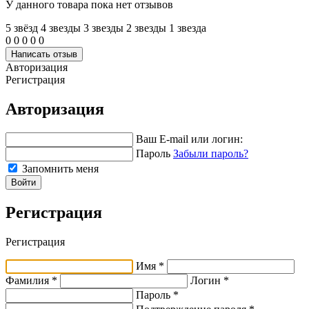
У данного товара пока нет отзывов
5 звёзд
4 звeзды
3 звeзды
2 звeзды
1 звeзда
0
0
0
0
0
Написать отзыв
Авторизация
Регистрация
Авторизация
Ваш E-mail или логин:
Пароль
Забыли пароль?
Запомнить меня
Войти
Регистрация
Регистрация
Имя *
Фамилия *
Логин *
Пароль *