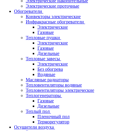
Электрические накопительные
Электрические проточные
Обогреватели
Конвекторы электрические
Инфракрасные обогреватели
Электрические
Газовые
Тепловые пушки
Электрические
Газовые
Дизельные
Тепловые завесы
Электрические
Без обогрева
Водяные
Масляные радиаторы
Тепловентиляторы водяные
Тепловентиляторы электрические
Теплогенераторы
Газовые
Дизельные
Теплый пол
Пленочный пол
Терморегулятор
Осушители воздуха