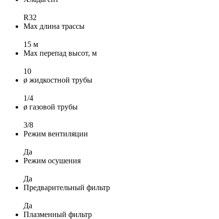
R32
Max длина трассы
15 м
Max перепад высот, м
10
ø жидкостной трубы
1/4
ø газовой трубы
3/8
Режим вентиляции
Да
Режим осушения
Да
Предварительный фильтр
Да
Плазменный фильтр