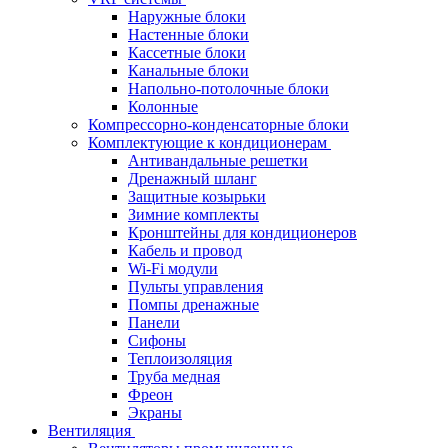
Наружные блоки
Настенные блоки
Кассетные блоки
Канальные блоки
Напольно-потолочные блоки
Колонные
Компрессорно-конденсаторные блоки
Комплектующие к кондиционерам
Антивандальные решетки
Дренажный шланг
Защитные козырьки
Зимние комплекты
Кронштейны для кондиционеров
Кабель и провод
Wi-Fi модули
Пульты управления
Помпы дренажные
Панели
Сифоны
Теплоизоляция
Труба медная
Фреон
Экраны
Вентиляция