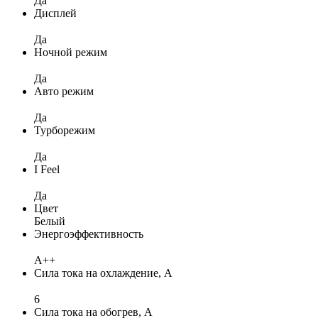
Да
Дисплей
Да
Ночной режим
Да
Авто режим
Да
Турборежим
Да
I Feel
Да
Цвет
Белый
Энергоэффективность
A++
Сила тока на охлаждение, А
6
Сила тока на обогрев, А