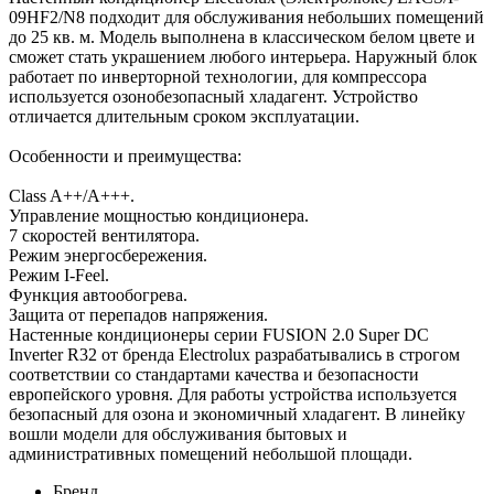
09HF2/N8 подходит для обслуживания небольших помещений
до 25 кв. м. Модель выполнена в классическом белом цвете и
сможет стать украшением любого интерьера. Наружный блок
работает по инверторной технологии, для компрессора
используется озонобезопасный хладагент. Устройство
отличается длительным сроком эксплуатации.
Особенности и преимущества:
Class A++/A+++.
Управление мощностью кондиционера.
7 скоростей вентилятора.
Режим энергосбережения.
Режим I-Feel.
Функция автообогрева.
Защита от перепадов напряжения.
Настенные кондиционеры серии FUSION 2.0 Super DC
Іnverter R32 от бренда Electrolux разрабатывались в строгом
соответствии со стандартами качества и безопасности
европейского уровня. Для работы устройства используется
безопасный для озона и экономичный хладагент. В линейку
вошли модели для обслуживания бытовых и
административных помещений небольшой площади.
Бренд