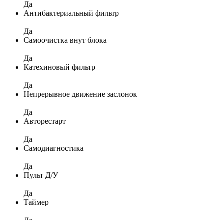
Да
Антибактериальный фильтр
Да
Самоочистка внут блока
Да
Катехиновый фильтр
Да
Непрерывное движение заслонок
Да
Авторестарт
Да
Самодиагностика
Да
Пульт Д/У
Да
Таймер