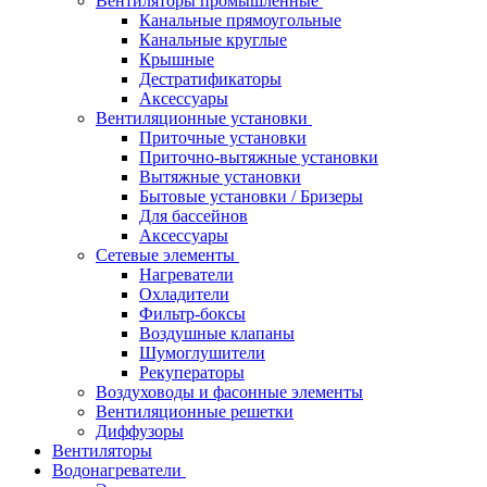
Вентиляторы промышленные
Канальные прямоугольные
Канальные круглые
Крышные
Дестратификаторы
Аксессуары
Вентиляционные установки
Приточные установки
Приточно-вытяжные установки
Вытяжные установки
Бытовые установки / Бризеры
Для бассейнов
Аксессуары
Сетевые элементы
Нагреватели
Охладители
Фильтр-боксы
Воздушные клапаны
Шумоглушители
Рекуператоры
Воздуховоды и фасонные элементы
Вентиляционные решетки
Диффузоры
Вентиляторы
Водонагреватели