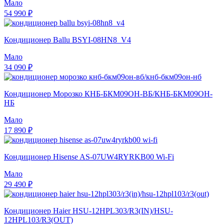
Мало
54 990 ₽
Кондиционер Ballu BSYI-08HN8_V4
Мало
34 090 ₽
Кондиционер Морозко КНБ-БКМ09ОН-ВБ/КНБ-БКМ09ОН-
НБ
Мало
17 890 ₽
Кондиционер Hisense AS-07UW4RYRKB00 Wi-Fi
Мало
29 490 ₽
Кондиционер Haier HSU-12HPL303/R3(IN)/HSU-
12HPL103/R3(OUT)