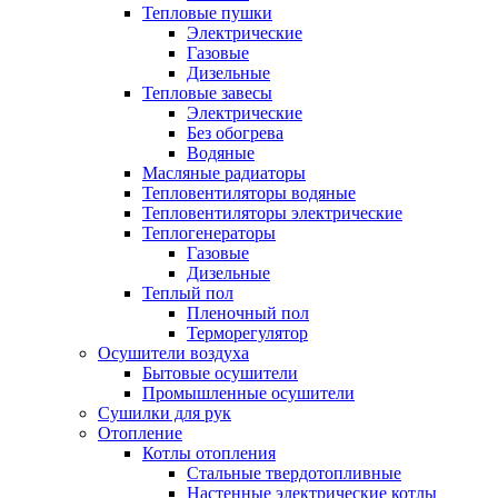
Тепловые пушки
Электрические
Газовые
Дизельные
Тепловые завесы
Электрические
Без обогрева
Водяные
Масляные радиаторы
Тепловентиляторы водяные
Тепловентиляторы электрические
Теплогенераторы
Газовые
Дизельные
Теплый пол
Пленочный пол
Терморегулятор
Осушители воздуха
Бытовые осушители
Промышленные осушители
Сушилки для рук
Отопление
Котлы отопления
Стальные твердотопливные
Настенные электрические котлы