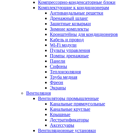
Компрессорно-конденсаторные блоки
Комплектующие к кондиционерам
Антивандальные решетки
Дренажный шланг
Защитные козырьки
Зимние комплекты
Кронштейны для кондиционеров
Кабель и провод
Wi-Fi модули
Пульты управления
Помпы дренажные
Панели
Сифоны
Теплоизоляция
Труба медная
Фреон
Экраны
Вентиляция
Вентиляторы промышленные
Канальные прямоугольные
Канальные круглые
Крышные
Дестратификаторы
Аксессуары
Вентиляционные установки