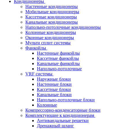
Кондиционеры
Настенные кондиционеры
Мобильные кондиционеры
Кассетные кондиционеры
Канальные кондиционеры
Напольно-потолочные кондиционеры
Колонные кондиционеры
Оконные кондиционеры
Мульти сплит системы
Фанкойлы
Настенные фанкойлы
Кассетные фанкойлы
Канальные фанкойлы
Напольно-потолочные
VRF системы
Наружные блоки
Настенные блоки
Кассетные блоки
Канальные блоки
Напольно-потолочные блоки
Колонные
Компрессорно-конденсаторные блоки
Комплектующие к кондиционерам
Антивандальные решетки
Дренажный шланг