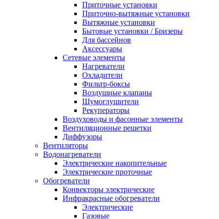
Приточные установки
Приточно-вытяжные установки
Вытяжные установки
Бытовые установки / Бризеры
Для бассейнов
Аксессуары
Сетевые элементы
Нагреватели
Охладители
Фильтр-боксы
Воздушные клапаны
Шумоглушители
Рекуператоры
Воздуховоды и фасонные элементы
Вентиляционные решетки
Диффузоры
Вентиляторы
Водонагреватели
Электрические накопительные
Электрические проточные
Обогреватели
Конвекторы электрические
Инфракрасные обогреватели
Электрические
Газовые