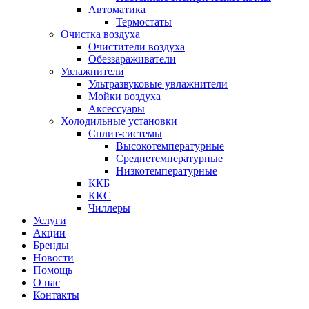
Автоматика
Термостаты
Очистка воздуха
Очистители воздуха
Обеззараживатели
Увлажнители
Ультразвуковые увлажнители
Мойки воздуха
Аксессуары
Холодильные установки
Сплит-системы
Высокотемпературные
Среднетемпературные
Низкотемпературные
ККБ
ККС
Чиллеры
Услуги
Акции
Бренды
Новости
Помощь
О нас
Контакты