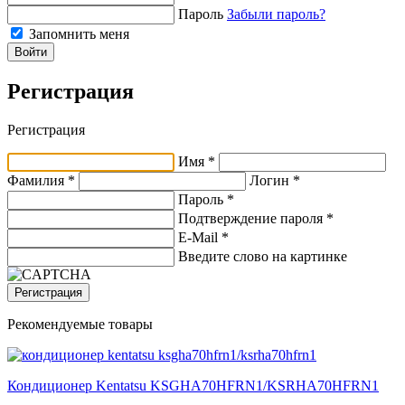
Пароль
Забыли пароль?
Запомнить меня
Войти
Регистрация
Регистрация
Имя *
Фамилия *
Логин *
Пароль *
Подтверждение пароля *
E-Mail
*
Введите слово на картинке
Регистрация
Рекомендуемые товары
Кондиционер Kentatsu KSGHA70HFRN1/KSRHA70HFRN1