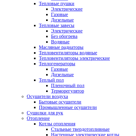
Тепловые пушки
Электрические
Газовые
Дизельные
Тепловые завесы
Электрические
Без обогрева
Водяные
Масляные радиаторы
Тепловентиляторы водяные
Тепловентиляторы электрические
Теплогенераторы
Газовые
Дизельные
Теплый пол
Пленочный пол
Терморегулятор
Осушители воздуха
Бытовые осушители
Промышленные осушители
Сушилки для рук
Отопление
Котлы отопления
Стальные твердотопливные
Настенные электрические котлы