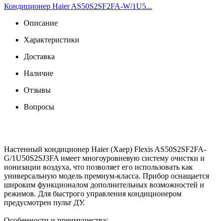
Кондиционер Haier AS50S2SF2FA-W/1U5...
Описание
Характеристики
Доставка
Наличие
Отзывы
Вопросы
Настенный кондиционер Haier (Хаер) Flexis AS50S2SF2FA-
G/1U50S2SJ3FA имеет многоуровневую систему очистки и
ионизации воздуха, что позволяет его использовать как
универсальную модель премиум-класса. Прибор оснащается
широким функционалом дополнительных возможностей и
режимов. Для быстрого управления кондиционером
предусмотрен пульт ДУ.
Особенности и преимущества: