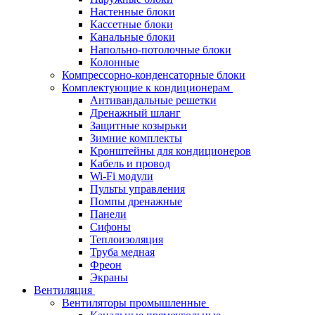
Настенные блоки
Кассетные блоки
Канальные блоки
Напольно-потолочные блоки
Колонные
Компрессорно-конденсаторные блоки
Комплектующие к кондиционерам
Антивандальные решетки
Дренажный шланг
Защитные козырьки
Зимние комплекты
Кронштейны для кондиционеров
Кабель и провод
Wi-Fi модули
Пульты управления
Помпы дренажные
Панели
Сифоны
Теплоизоляция
Труба медная
Фреон
Экраны
Вентиляция
Вентиляторы промышленные