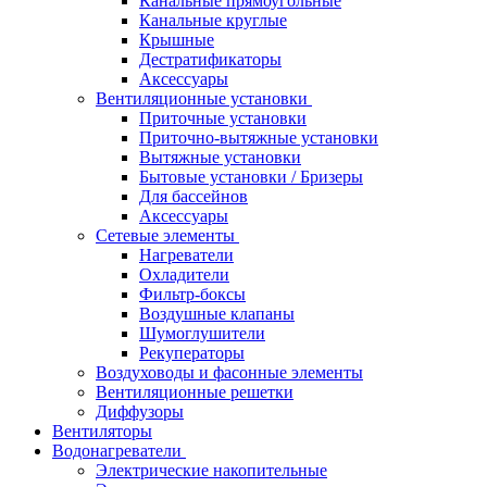
Канальные прямоугольные
Канальные круглые
Крышные
Дестратификаторы
Аксессуары
Вентиляционные установки
Приточные установки
Приточно-вытяжные установки
Вытяжные установки
Бытовые установки / Бризеры
Для бассейнов
Аксессуары
Сетевые элементы
Нагреватели
Охладители
Фильтр-боксы
Воздушные клапаны
Шумоглушители
Рекуператоры
Воздуховоды и фасонные элементы
Вентиляционные решетки
Диффузоры
Вентиляторы
Водонагреватели
Электрические накопительные