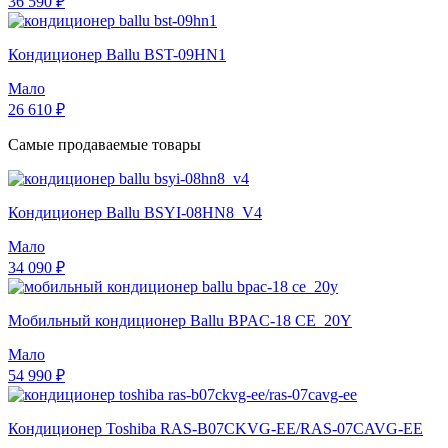
36 590 ₽
Кондиционер Ballu BST-09HN1
Мало
26 610 ₽
Самые продаваемые товары
Кондиционер Ballu BSYI-08HN8_V4
Мало
34 090 ₽
Мобильный кондиционер Ballu BPAC-18 CE_20Y
Мало
54 990 ₽
Кондиционер Toshiba RAS-B07CKVG-EE/RAS-07CAVG-EE