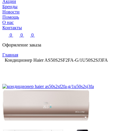
Акции
Бренды
Новости
Помощь
О нас
Контакты
0
0
0
Оформление заказа
Главная
Кондиционер Haier AS50S2SF2FA-G/1U50S2SJ3FA