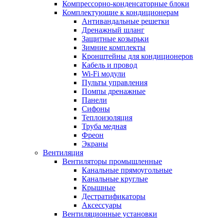
Компрессорно-конденсаторные блоки
Комплектующие к кондиционерам
Антивандальные решетки
Дренажный шланг
Защитные козырьки
Зимние комплекты
Кронштейны для кондиционеров
Кабель и провод
Wi-Fi модули
Пульты управления
Помпы дренажные
Панели
Сифоны
Теплоизоляция
Труба медная
Фреон
Экраны
Вентиляция
Вентиляторы промышленные
Канальные прямоугольные
Канальные круглые
Крышные
Дестратификаторы
Аксессуары
Вентиляционные установки