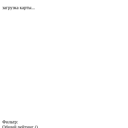
загрузка карты...
Фильтр:
Общий рейтинг ()