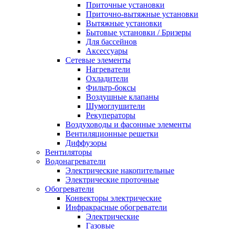
Приточные установки
Приточно-вытяжные установки
Вытяжные установки
Бытовые установки / Бризеры
Для бассейнов
Аксессуары
Сетевые элементы
Нагреватели
Охладители
Фильтр-боксы
Воздушные клапаны
Шумоглушители
Рекуператоры
Воздуховоды и фасонные элементы
Вентиляционные решетки
Диффузоры
Вентиляторы
Водонагреватели
Электрические накопительные
Электрические проточные
Обогреватели
Конвекторы электрические
Инфракрасные обогреватели
Электрические
Газовые