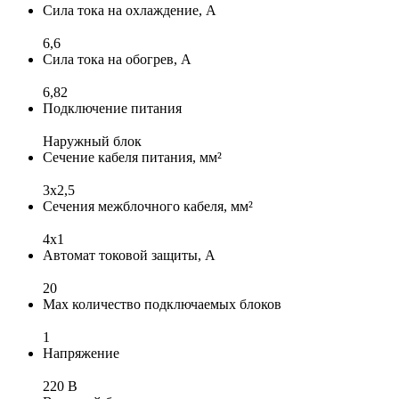
Сила тока на охлаждение, А
6,6
Сила тока на обогрев, А
6,82
Подключение питания
Наружный блок
Сечение кабеля питания, мм²
3х2,5
Сечения межблочного кабеля, мм²
4х1
Автомат токовой защиты, А
20
Max количество подключаемых блоков
1
Напряжение
220 В