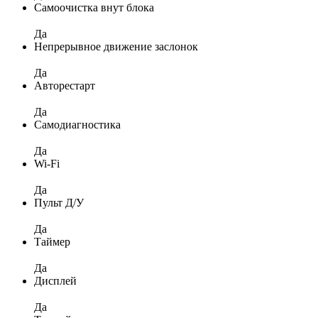
Самоочистка внут блока
Да
Непрерывное движение заслонок
Да
Авторестарт
Да
Самодиагностика
Да
Wi-Fi
Да
Пульт Д/У
Да
Таймер
Да
Дисплей
Да