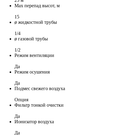
25 м
Max перепад высот, м
15
ø жидкостной трубы
1/4
ø газовой трубы
1/2
Режим вентиляции
Да
Режим осушения
Да
Подмес свежего воздуха
Опция
Фильтр тонкой очистки
Да
Ионизатор воздуха
Да