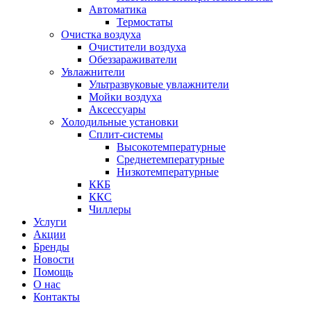
Автоматика
Термостаты
Очистка воздуха
Очистители воздуха
Обеззараживатели
Увлажнители
Ультразвуковые увлажнители
Мойки воздуха
Аксессуары
Холодильные установки
Сплит-системы
Высокотемпературные
Среднетемпературные
Низкотемпературные
ККБ
ККС
Чиллеры
Услуги
Акции
Бренды
Новости
Помощь
О нас
Контакты