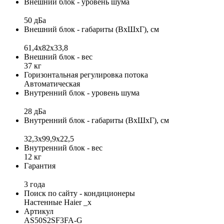
Внешний блок - уровень шума
50 дБа
Внешний блок - габариты (ВхШхГ), см
61,4x82x33,8
Внешний блок - вес
37 кг
Горизонтальная регулировка потока
Автоматическая
Внутренний блок - уровень шума
28 дБа
Внутренний блок - габариты (ВхШхГ), см
32,3x99,9x22,5
Внутренний блок - вес
12 кг
Гарантия
3 года
Поиск по сайту - кондиционеры
Настенные Haier _x
Артикул
AS50S2SF3FA-G