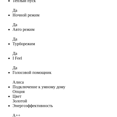
Теплый пуск
Да
Ночной режим
Да
Авто режим
Да
Турборежим
Да
I Feel
Да
Голосовой помощник
Алиса
Подключение к умному дому
Опция
Цвет
Золотой
Энергоэффективность
A++