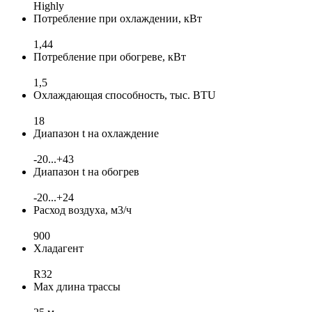
Highly
Потребление при охлаждении, кВт
1,44
Потребление при обогреве, кВт
1,5
Охлаждающая способность, тыс. BTU
18
Диапазон t на охлаждение
-20...+43
Диапазон t на обогрев
-20...+24
Расход воздуха, м3/ч
900
Хладагент
R32
Max длина трассы