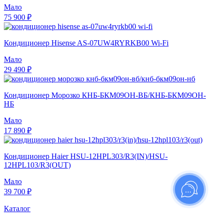
Мало
75 900 ₽
Кондиционер Hisense AS-07UW4RYRKB00 Wi-Fi
Мало
29 490 ₽
Кондиционер Морозко КНБ-БКМ09ОН-ВБ/КНБ-БКМ09ОН-
НБ
Мало
17 890 ₽
Кондиционер Haier HSU-12HPL303/R3(IN)/HSU-
12HPL103/R3(OUT)
Мало
39 700 ₽
Каталог