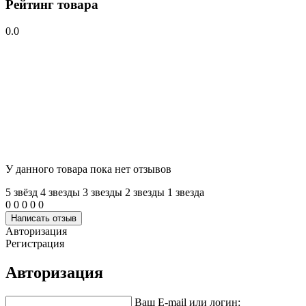
Рейтинг товара
0.0
У данного товара пока нет отзывов
5 звёзд
4 звeзды
3 звeзды
2 звeзды
1 звeзда
0
0
0
0
0
Написать отзыв
Авторизация
Регистрация
Авторизация
Ваш E-mail или логин: