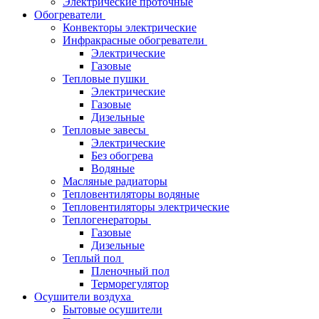
Электрические проточные
Обогреватели
Конвекторы электрические
Инфракрасные обогреватели
Электрические
Газовые
Тепловые пушки
Электрические
Газовые
Дизельные
Тепловые завесы
Электрические
Без обогрева
Водяные
Масляные радиаторы
Тепловентиляторы водяные
Тепловентиляторы электрические
Теплогенераторы
Газовые
Дизельные
Теплый пол
Пленочный пол
Терморегулятор
Осушители воздуха
Бытовые осушители