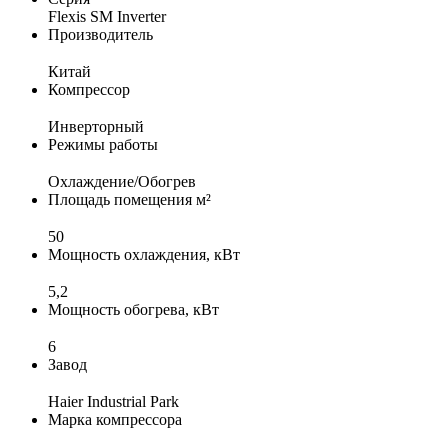
Flexis SM Inverter
Производитель
Китай
Компрессор
Инверторный
Режимы работы
Охлаждение/Обогрев
Площадь помещения м²
50
Мощность охлаждения, кВт
5,2
Мощность обогрева, кВт
6
Завод
Haier Industrial Park
Марка компрессора