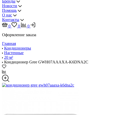
Бренды
Новости
Помощь
О нас
Контакты
0
0
0
Оформление заказа
Главная
Кондиционеры
Настенные
20 м²
Кондиционер Gree GWH07AAAXA-K6DNA2C