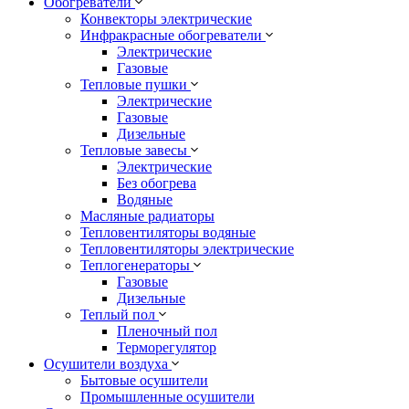
Обогреватели
Конвекторы электрические
Инфракрасные обогреватели
Электрические
Газовые
Тепловые пушки
Электрические
Газовые
Дизельные
Тепловые завесы
Электрические
Без обогрева
Водяные
Масляные радиаторы
Тепловентиляторы водяные
Тепловентиляторы электрические
Теплогенераторы
Газовые
Дизельные
Теплый пол
Пленочный пол
Терморегулятор
Осушители воздуха
Бытовые осушители
Промышленные осушители