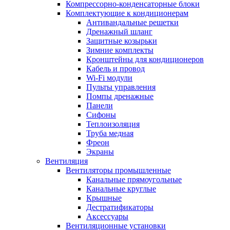
Компрессорно-конденсаторные блоки
Комплектующие к кондиционерам
Антивандальные решетки
Дренажный шланг
Защитные козырьки
Зимние комплекты
Кронштейны для кондиционеров
Кабель и провод
Wi-Fi модули
Пульты управления
Помпы дренажные
Панели
Сифоны
Теплоизоляция
Труба медная
Фреон
Экраны
Вентиляция
Вентиляторы промышленные
Канальные прямоугольные
Канальные круглые
Крышные
Дестратификаторы
Аксессуары
Вентиляционные установки