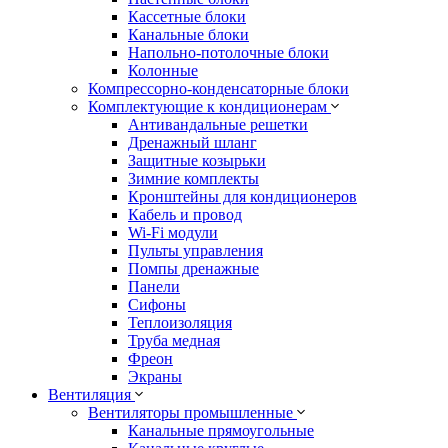
Кассетные блоки
Канальные блоки
Напольно-потолочные блоки
Колонные
Компрессорно-конденсаторные блоки
Комплектующие к кондиционерам
Антивандальные решетки
Дренажный шланг
Защитные козырьки
Зимние комплекты
Кронштейны для кондиционеров
Кабель и провод
Wi-Fi модули
Пульты управления
Помпы дренажные
Панели
Сифоны
Теплоизоляция
Труба медная
Фреон
Экраны
Вентиляция
Вентиляторы промышленные
Канальные прямоугольные