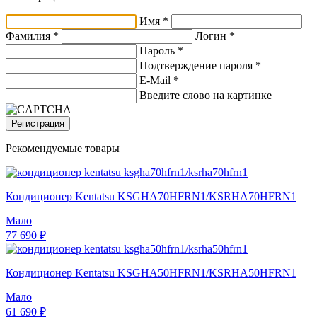
Имя *
Фамилия *
Логин *
Пароль *
Подтверждение пароля *
E-Mail
*
Введите слово на картинке
Регистрация
Рекомендуемые товары
Кондиционер Kentatsu KSGHA70HFRN1/KSRHA70HFRN1
Мало
77 690 ₽
Кондиционер Kentatsu KSGHA50HFRN1/KSRHA50HFRN1
Мало
61 690 ₽