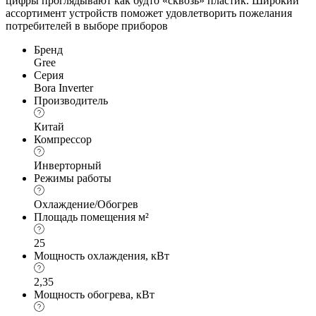
цифры проглядывают как будто «сквозь» пластик. Широкий
ассортимент устройств поможет удовлетворить пожелания
потребителей в выборе приборов
Бренд
Gree
Серия
Bora Inverter
Производитель
Китай
Компрессор
Инверторный
Режимы работы
Охлаждение/Обогрев
Площадь помещения м²
25
Мощность охлаждения, кВт
2,35
Мощность обогрева, кВт