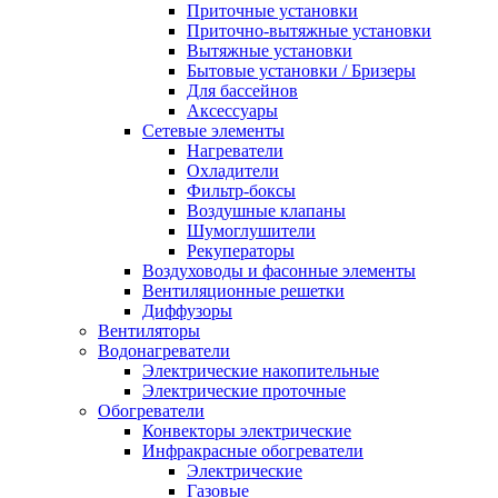
Приточные установки
Приточно-вытяжные установки
Вытяжные установки
Бытовые установки / Бризеры
Для бассейнов
Аксессуары
Сетевые элементы
Нагреватели
Охладители
Фильтр-боксы
Воздушные клапаны
Шумоглушители
Рекуператоры
Воздуховоды и фасонные элементы
Вентиляционные решетки
Диффузоры
Вентиляторы
Водонагреватели
Электрические накопительные
Электрические проточные
Обогреватели
Конвекторы электрические
Инфракрасные обогреватели
Электрические
Газовые