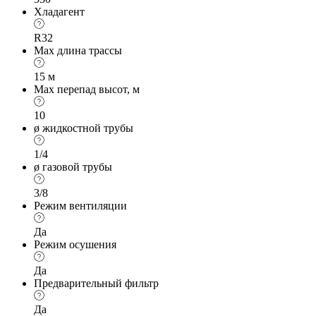
Хладагент
R32
Max длина трассы
15 м
Max перепад высот, м
10
ø жидкостной трубы
1/4
ø газовой трубы
3/8
Режим вентиляции
Да
Режим осушения
Да
Предварительный фильтр
Да