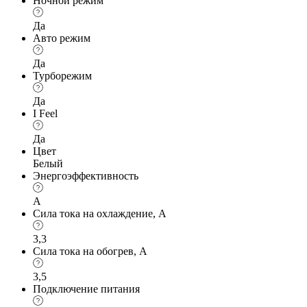
Ночной режим
Да
Авто режим
Да
Турборежим
Да
I Feel
Да
Цвет
Белый
Энергоэффективность
A
Сила тока на охлаждение, А
3,3
Сила тока на обогрев, А
3,5
Подключение питания