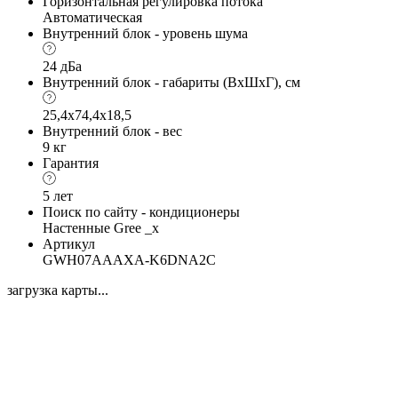
Горизонтальная регулировка потока
Автоматическая
Внутренний блок - уровень шума
24 дБа
Внутренний блок - габариты (ВхШхГ), см
25,4х74,4х18,5
Внутренний блок - вес
9 кг
Гарантия
5 лет
Поиск по сайту - кондиционеры
Настенные Gree _x
Артикул
GWH07AAAXA-K6DNA2C
загрузка карты...