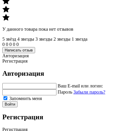
У данного товара пока нет отзывов
5 звёзд
4 звeзды
3 звeзды
2 звeзды
1 звeзда
0
0
0
0
0
Написать отзыв
Авторизация
Регистрация
Авторизация
Ваш E-mail или логин:
Пароль
Забыли пароль?
Запомнить меня
Войти
Регистрация
Регистрация