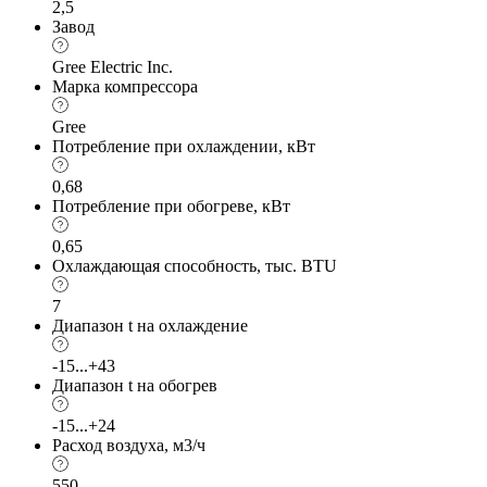
2,5
Завод
Gree Electric Inc.
Марка компрессора
Gree
Потребление при охлаждении, кВт
0,68
Потребление при обогреве, кВт
0,65
Охлаждающая способность, тыс. BTU
7
Диапазон t на охлаждение
-15...+43
Диапазон t на обогрев
-15...+24
Расход воздуха, м3/ч
550