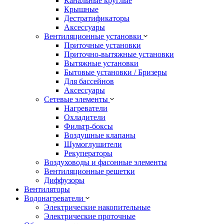
Канальные круглые
Крышные
Дестратификаторы
Аксессуары
Вентиляционные установки
Приточные установки
Приточно-вытяжные установки
Вытяжные установки
Бытовые установки / Бризеры
Для бассейнов
Аксессуары
Сетевые элементы
Нагреватели
Охладители
Фильтр-боксы
Воздушные клапаны
Шумоглушители
Рекуператоры
Воздуховоды и фасонные элементы
Вентиляционные решетки
Диффузоры
Вентиляторы
Водонагреватели
Электрические накопительные
Электрические проточные