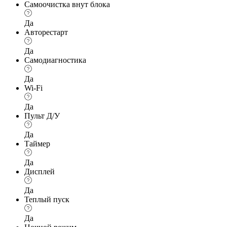
Самоочистка внут блока
Да
Авторестарт
Да
Самодиагностика
Да
Wi-Fi
Да
Пульт Д/У
Да
Таймер
Да
Дисплей
Да
Теплый пуск
Да