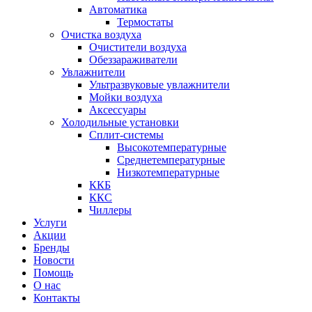
Автоматика
Термостаты
Очистка воздуха
Очистители воздуха
Обеззараживатели
Увлажнители
Ультразвуковые увлажнители
Мойки воздуха
Аксессуары
Холодильные установки
Сплит-системы
Высокотемпературные
Среднетемпературные
Низкотемпературные
ККБ
ККС
Чиллеры
Услуги
Акции
Бренды
Новости
Помощь
О нас
Контакты