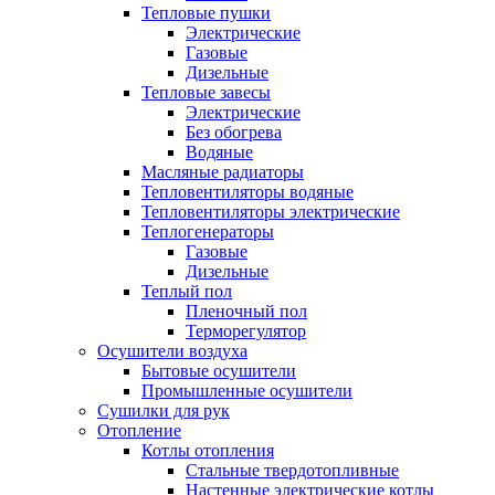
Тепловые пушки
Электрические
Газовые
Дизельные
Тепловые завесы
Электрические
Без обогрева
Водяные
Масляные радиаторы
Тепловентиляторы водяные
Тепловентиляторы электрические
Теплогенераторы
Газовые
Дизельные
Теплый пол
Пленочный пол
Терморегулятор
Осушители воздуха
Бытовые осушители
Промышленные осушители
Сушилки для рук
Отопление
Котлы отопления
Стальные твердотопливные
Настенные электрические котлы