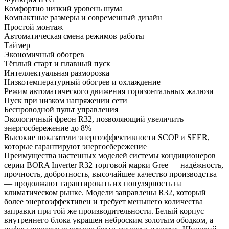
Комфортно низкий уровень шума
Компактные размеры и современный дизайн
Простой монтаж
Автоматическая смена режимов работы
Таймер
Экономичный обогрев
Тёплый старт и плавный пуск
Интеллектуальная разморозка
Низкотемпературный обогрев и охлаждение
Режим автоматического движения горизонтальных жалюзи
Пуск при низком напряжении сети
Беспроводной пульт управления
Экологичный фреон R32, позволяющий увеличить
энергосбережение до 8%
Высокие показатели энергоэффективности SCOP и SEER,
которые гарантируют энергосбережение
Преимущества настенных моделей системы кондиционеров
серии BORA Inverter R32 торговой марки Gree — надёжность,
прочность, добротность, высочайшее качество производства
— продолжают гарантировать их популярность на
климатическом рынке. Модели заправлены R32, который
более энергоэффективен и требует меньшего количества
заправки при той же производительности. Белый корпус
внутреннего блока украшен неброским золотым ободком, а