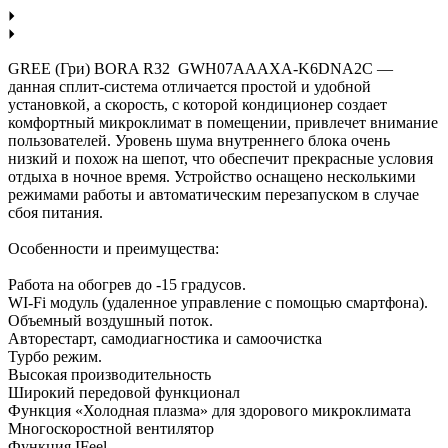
GREE (Гри) BORA R32 GWH07AAAXA-K6DNA2C —
данная сплит-система отличается простой и удобной
установкой, а скорость, с которой кондиционер создает
комфортный микроклимат в помещении, привлечет внимание
пользователей. Уровень шума внутреннего блока очень
низкий и похож на шепот, что обеспечит прекрасные условия
отдыха в ночное время. Устройство оснащено несколькими
режимами работы и автоматическим перезапуском в случае
сбоя питания.
Особенности и преимущества:
Работа на обогрев до -15 градусов.
WI-Fi модуль (удаленное управление с помощью смартфона).
Объемный воздушный поток.
Авторестарт, самодиагностика и самоочистка
Турбо режим.
Высокая производительность
Широкий передовой функционал
Функция «Холодная плазма» для здорового микроклимата
Многоскоростной вентилятор
Функция IFeel