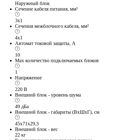
Наружный блок
Сечение кабеля питания, мм²
3х1
Сечения межблочного кабеля, мм²
4х1
Автомат токовой защиты, А
10
Max количество подключаемых блоков
1
Напряжение
220 В
Внешний блок - уровень шума
49 дБа
Внешний блок - габариты (ВхШхГ), см
45x71x29,3
Внешний блок - вес
22 кг