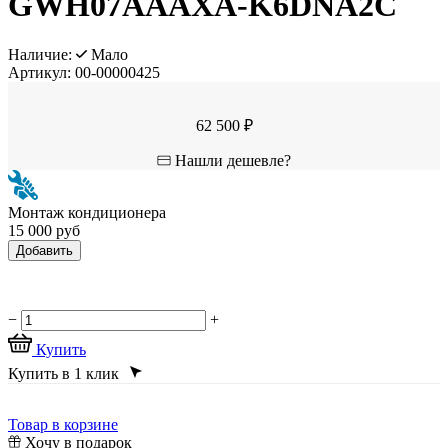
GWH07AAAXA-K6DNA2C
Наличие:
Мало
Артикул:
00-00000425
62 500 ₽
Нашли дешевле?
Монтаж кондиционера
15 000 руб
Добавить
−
+
Купить
Купить в 1 клик
Товар в корзине
Хочу в подарок