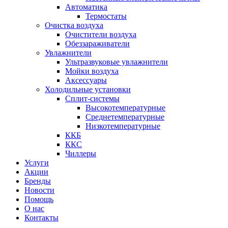
Автоматика
Термостаты
Очистка воздуха
Очистители воздуха
Обеззараживатели
Увлажнители
Ультразвуковые увлажнители
Мойки воздуха
Аксессуары
Холодильные установки
Сплит-системы
Высокотемпературные
Среднетемпературные
Низкотемпературные
ККБ
ККС
Чиллеры
Услуги
Акции
Бренды
Новости
Помощь
О нас
Контакты