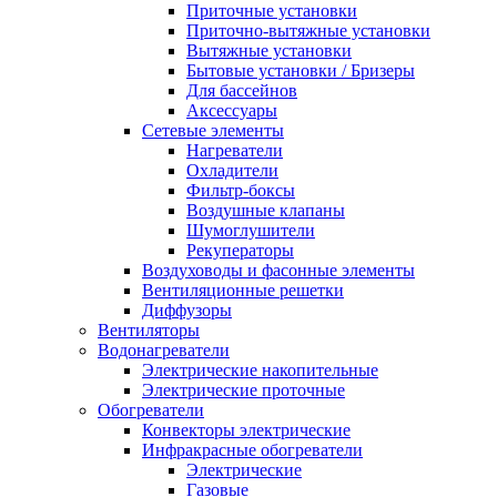
Приточные установки
Приточно-вытяжные установки
Вытяжные установки
Бытовые установки / Бризеры
Для бассейнов
Аксессуары
Сетевые элементы
Нагреватели
Охладители
Фильтр-боксы
Воздушные клапаны
Шумоглушители
Рекуператоры
Воздуховоды и фасонные элементы
Вентиляционные решетки
Диффузоры
Вентиляторы
Водонагреватели
Электрические накопительные
Электрические проточные
Обогреватели
Конвекторы электрические
Инфракрасные обогреватели
Электрические
Газовые