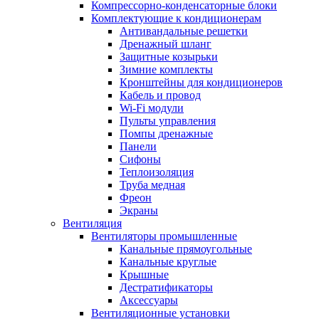
Компрессорно-конденсаторные блоки
Комплектующие к кондиционерам
Антивандальные решетки
Дренажный шланг
Защитные козырьки
Зимние комплекты
Кронштейны для кондиционеров
Кабель и провод
Wi-Fi модули
Пульты управления
Помпы дренажные
Панели
Сифоны
Теплоизоляция
Труба медная
Фреон
Экраны
Вентиляция
Вентиляторы промышленные
Канальные прямоугольные
Канальные круглые
Крышные
Дестратификаторы
Аксессуары
Вентиляционные установки