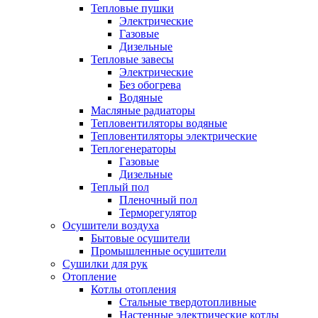
Тепловые пушки
Электрические
Газовые
Дизельные
Тепловые завесы
Электрические
Без обогрева
Водяные
Масляные радиаторы
Тепловентиляторы водяные
Тепловентиляторы электрические
Теплогенераторы
Газовые
Дизельные
Теплый пол
Пленочный пол
Терморегулятор
Осушители воздуха
Бытовые осушители
Промышленные осушители
Сушилки для рук
Отопление
Котлы отопления
Стальные твердотопливные
Настенные электрические котлы