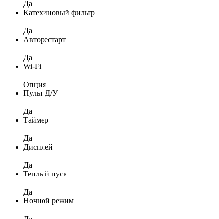
Да
Катехиновый фильтр
Да
Авторестарт
Да
Wi-Fi
Опция
Пульт Д/У
Да
Таймер
Да
Дисплей
Да
Теплый пуск
Да
Ночной режим
Да