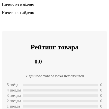
Ничего не найдено
Ничего не найдено
Рейтинг товара
0.0
У данного товара пока нет отзывов
5 звёзд
0
4 звeзды
0
3 звeзды
0
2 звeзды
0
1 звeзда
0