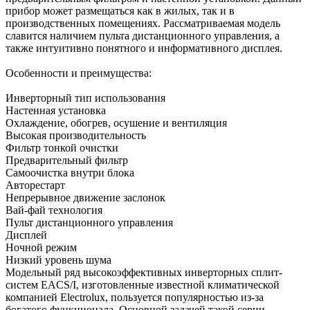
прибор может размещаться как в жилых, так и в
производственных помещениях. Рассматриваемая модель
славится наличием пульта дистанционного управления, а
также интуитивно понятного и информативного дисплея.
Особенности и преимущества:
Инверторный тип использования
Настенная установка
Охлаждение, обогрев, осушение и вентиляция
Высокая производительность
Фильтр тонкой очистки
Предварительный фильтр
Самоочистка внутри блока
Авторестарт
Непрерывное движение заслонок
Вай-фай технология
Пульт дистанционного управления
Дисплей
Ночной режим
Низкий уровень шума
Модельный ряд высокоэффективных инверторных сплит-
систем EACS/I, изготовленные известной климатической
компанией Electrolux, пользуется популярностью из-за
богатого функционала. Основной задачей такой серии