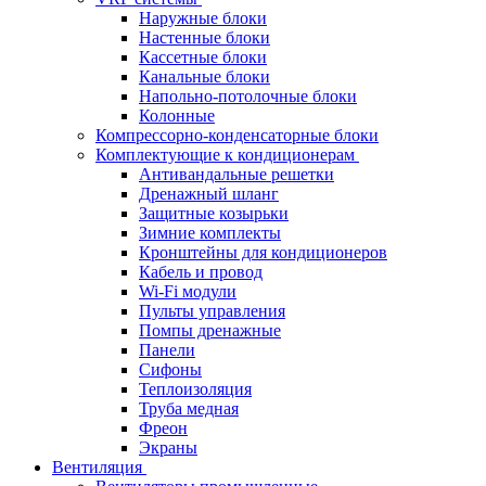
Наружные блоки
Настенные блоки
Кассетные блоки
Канальные блоки
Напольно-потолочные блоки
Колонные
Компрессорно-конденсаторные блоки
Комплектующие к кондиционерам
Антивандальные решетки
Дренажный шланг
Защитные козырьки
Зимние комплекты
Кронштейны для кондиционеров
Кабель и провод
Wi-Fi модули
Пульты управления
Помпы дренажные
Панели
Сифоны
Теплоизоляция
Труба медная
Фреон
Экраны
Вентиляция