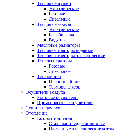
Тепловые пушки
Электрические
Газовые
Дизельные
Тепловые завесы
Электрические
Без обогрева
Водяные
Масляные радиаторы
Тепловентиляторы водяные
Тепловентиляторы электрические
Теплогенераторы
Газовые
Дизельные
Теплый пол
Пленочный пол
Терморегулятор
Осушители воздуха
Бытовые осушители
Промышленные осушители
Сушилки для рук
Отопление
Котлы отопления
Стальные твердотопливные
Настенные электрические котлы