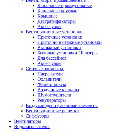
Вентиляторы промышленные
Канальные прямоугольные
Канальные круглые
Крышные
Дестратификаторы
Аксессуары
Вентиляционные установки
Приточные установки
Приточно-вытяжные установки
Вытяжные установки
Бытовые установки / Бризеры
Для бассейнов
Аксессуары
Сетевые элементы
Нагреватели
Охладители
Фильтр-боксы
Воздушные клапаны
Шумоглушители
Рекуператоры
Воздуховоды и фасонные элементы
Вентиляционные решетки
Диффузоры
Вентиляторы
Водонагреватели