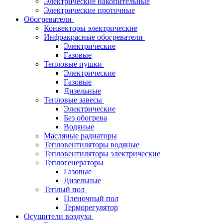
Электрические накопительные
Электрические проточные
Обогреватели
Конвекторы электрические
Инфракрасные обогреватели
Электрические
Газовые
Тепловые пушки
Электрические
Газовые
Дизельные
Тепловые завесы
Электрические
Без обогрева
Водяные
Масляные радиаторы
Тепловентиляторы водяные
Тепловентиляторы электрические
Теплогенераторы
Газовые
Дизельные
Теплый пол
Пленочный пол
Терморегулятор
Осушители воздуха