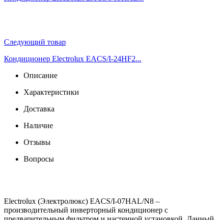
Следующий товар
Кондиционер Electrolux EACS/I-24HF2...
Описание
Характеристики
Доставка
Наличие
Отзывы
Вопросы
Electrolux (Электролюкс) EACS/I-07HAL/N8 –
производительный инверторный кондиционер с
предварительным фильтром и настенной установкой. Данный