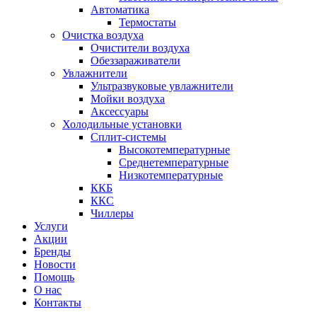
Автоматика
Термостаты
Очистка воздуха
Очистители воздуха
Обеззараживатели
Увлажнители
Ультразвуковые увлажнители
Мойки воздуха
Аксессуары
Холодильные установки
Сплит-системы
Высокотемпературные
Среднетемпературные
Низкотемпературные
ККБ
ККС
Чиллеры
Услуги
Акции
Бренды
Новости
Помощь
О нас
Контакты