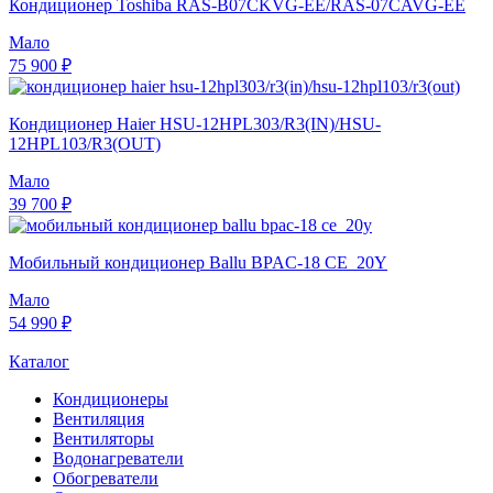
Кондиционер Toshiba RAS-B07CKVG-EE/RAS-07CAVG-EE
Мало
75 900 ₽
Кондиционер Haier HSU-12HPL303/R3(IN)/HSU-
12HPL103/R3(OUT)
Мало
39 700 ₽
Мобильный кондиционер Ballu BPAC-18 CE_20Y
Мало
54 990 ₽
Каталог
Кондиционеры
Вентиляция
Вентиляторы
Водонагреватели
Обогреватели