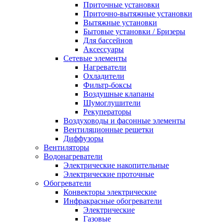
Приточные установки
Приточно-вытяжные установки
Вытяжные установки
Бытовые установки / Бризеры
Для бассейнов
Аксессуары
Сетевые элементы
Нагреватели
Охладители
Фильтр-боксы
Воздушные клапаны
Шумоглушители
Рекуператоры
Воздуховоды и фасонные элементы
Вентиляционные решетки
Диффузоры
Вентиляторы
Водонагреватели
Электрические накопительные
Электрические проточные
Обогреватели
Конвекторы электрические
Инфракрасные обогреватели
Электрические
Газовые