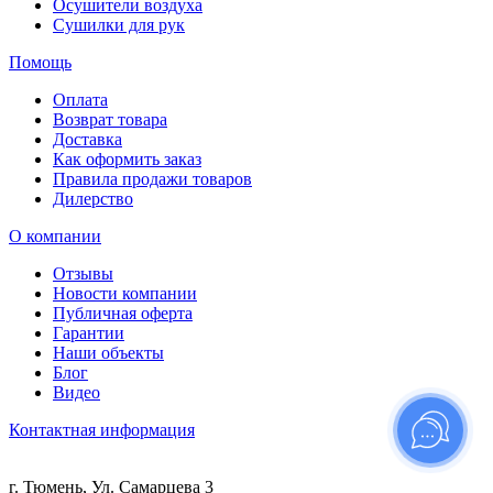
Осушители воздуха
Сушилки для рук
Помощь
Оплата
Возврат товара
Доставка
Как оформить заказ
Правила продажи товаров
Дилерство
О компании
Отзывы
Новости компании
Публичная оферта
Гарантии
Наши объекты
Блог
Видео
Контактная информация
г. Тюмень, Ул. Самарцева 3