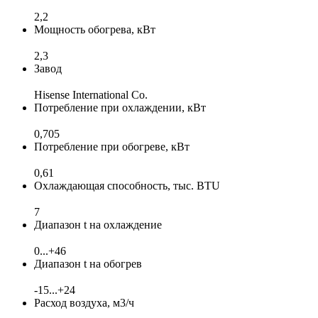
2,2
Мощность обогрева, кВт
2,3
Завод
Hisense International Co.
Потребление при охлаждении, кВт
0,705
Потребление при обогреве, кВт
0,61
Охлаждающая способность, тыс. BTU
7
Диапазон t на охлаждение
0...+46
Диапазон t на обогрев
-15...+24
Расход воздуха, м3/ч