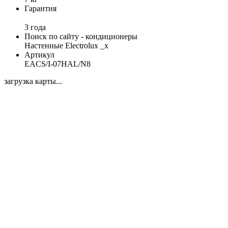
Гарантия
3 года
Поиск по сайту - кондиционеры
Настенные Electrolux _x
Артикул
EACS/I-07HAL/N8
загрузка карты...