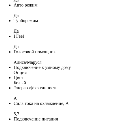
Авто режим
Да
Турборежим
Да
I Feel
Да
Голосовой помощник
Алиса/Маруся
Подключение к умному дому
Опция
Цвет
Белый
Энергоэффективность
A
Сила тока на охлаждение, А
5,7
Подключение питания