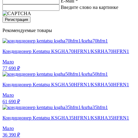
E-Mail
*
Введите слово на картинке
Регистрация
Рекомендуемые товары
Кондиционер Kentatsu KSGHA70HFRN1/KSRHA70HFRN1
Мало
77 690 ₽
Кондиционер Kentatsu KSGHA50HFRN1/KSRHA50HFRN1
Мало
61 690 ₽
Кондиционер Kentatsu KSGHA35HFRN1/KSRHA35HFRN1
Мало
36 390 ₽