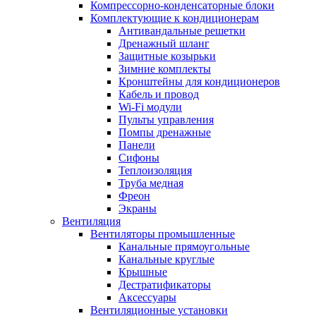
Компрессорно-конденсаторные блоки
Комплектующие к кондиционерам
Антивандальные решетки
Дренажный шланг
Защитные козырьки
Зимние комплекты
Кронштейны для кондиционеров
Кабель и провод
Wi-Fi модули
Пульты управления
Помпы дренажные
Панели
Сифоны
Теплоизоляция
Труба медная
Фреон
Экраны
Вентиляция
Вентиляторы промышленные
Канальные прямоугольные
Канальные круглые
Крышные
Дестратификаторы
Аксессуары
Вентиляционные установки