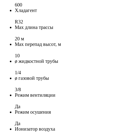
600
Хладагент
R32
Max длина трассы
20 м
Max перепад высот, м
10
ø жидкостной трубы
1/4
ø газовой трубы
3/8
Режим вентиляции
Да
Режим осушения
Да
Ионизатор воздуха