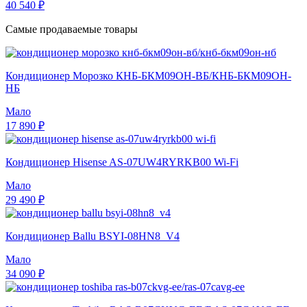
40 540 ₽
Самые продаваемые товары
Кондиционер Морозко КНБ-БКМ09ОН-ВБ/КНБ-БКМ09ОН-
НБ
Мало
17 890 ₽
Кондиционер Hisense AS-07UW4RYRKB00 Wi-Fi
Мало
29 490 ₽
Кондиционер Ballu BSYI-08HN8_V4
Мало
34 090 ₽