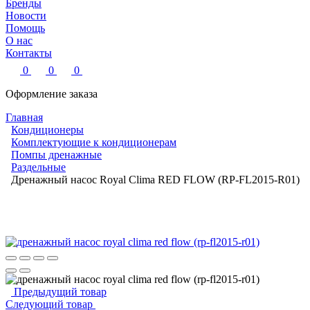
Бренды
Новости
Помощь
О нас
Контакты
0
0
0
Оформление заказа
Главная
Кондиционеры
Комплектующие к кондиционерам
Помпы дренажные
Раздельные
Дренажный насос Royal Clima RED FLOW (RP-FL2015-R01)
Предыдущий товар
Следующий товар