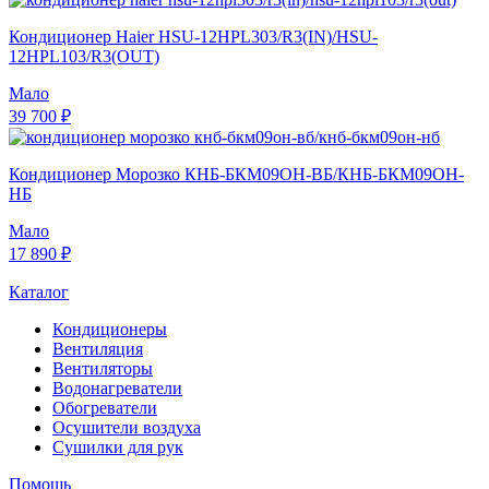
Кондиционер Haier HSU-12HPL303/R3(IN)/HSU-
12HPL103/R3(OUT)
Мало
39 700 ₽
Кондиционер Морозко КНБ-БКМ09ОН-ВБ/КНБ-БКМ09ОН-
НБ
Мало
17 890 ₽
Каталог
Кондиционеры
Вентиляция
Вентиляторы
Водонагреватели
Обогреватели
Осушители воздуха
Сушилки для рук
Помощь