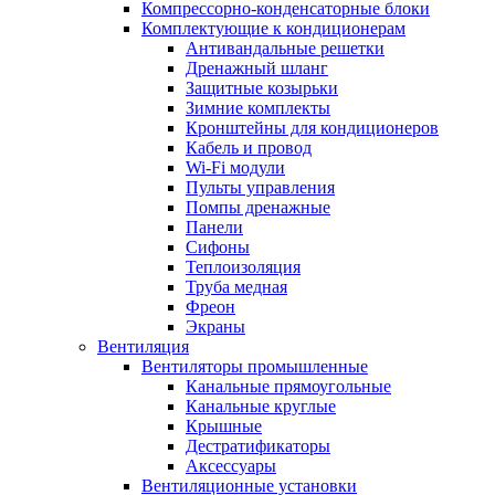
Компрессорно-конденсаторные блоки
Комплектующие к кондиционерам
Антивандальные решетки
Дренажный шланг
Защитные козырьки
Зимние комплекты
Кронштейны для кондиционеров
Кабель и провод
Wi-Fi модули
Пульты управления
Помпы дренажные
Панели
Сифоны
Теплоизоляция
Труба медная
Фреон
Экраны
Вентиляция
Вентиляторы промышленные
Канальные прямоугольные
Канальные круглые
Крышные
Дестратификаторы
Аксессуары
Вентиляционные установки