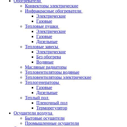
Обогреватели
Конвекторы электрические
Инфракрасные обогреватели
Электрические
Газовые
Тепловые пушки
Электрические
Газовые
Дизельные
Тепловые завесы
Электрические
Без обогрева
Водяные
Масляные радиаторы
Тепловентиляторы водяные
Тепловентиляторы электрические
Теплогенераторы
Газовые
Дизельные
Теплый пол
Пленочный пол
Терморегулятор
Осушители воздуха
Бытовые осушители
Промышленные осушители