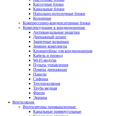
Кассетные блоки
Канальные блоки
Напольно-потолочные блоки
Колонные
Компрессорно-конденсаторные блоки
Комплектующие к кондиционерам
Антивандальные решетки
Дренажный шланг
Защитные козырьки
Зимние комплекты
Кронштейны для кондиционеров
Кабель и провод
Wi-Fi модули
Пульты управления
Помпы дренажные
Панели
Сифоны
Теплоизоляция
Труба медная
Фреон
Экраны
Вентиляция
Вентиляторы промышленные
Канальные прямоугольные