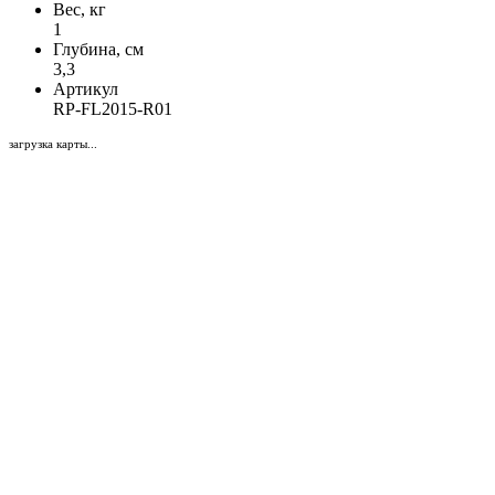
Вес, кг
1
Глубина, см
3,3
Артикул
RP-FL2015-R01
загрузка карты...