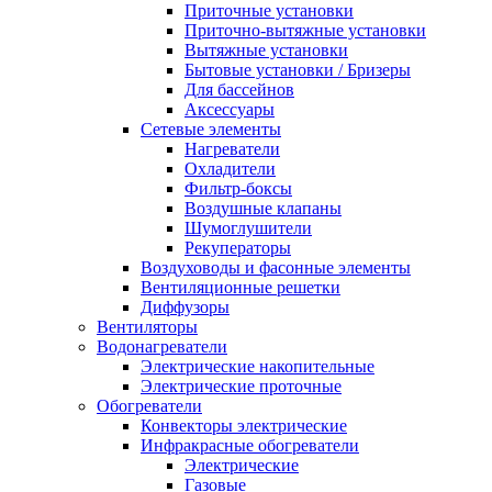
Приточные установки
Приточно-вытяжные установки
Вытяжные установки
Бытовые установки / Бризеры
Для бассейнов
Аксессуары
Сетевые элементы
Нагреватели
Охладители
Фильтр-боксы
Воздушные клапаны
Шумоглушители
Рекуператоры
Воздуховоды и фасонные элементы
Вентиляционные решетки
Диффузоры
Вентиляторы
Водонагреватели
Электрические накопительные
Электрические проточные
Обогреватели
Конвекторы электрические
Инфракрасные обогреватели
Электрические
Газовые