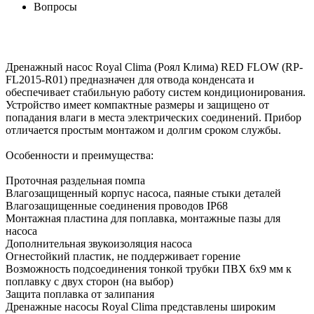
Вопросы
Дренажный насос Royal Clima (Роял Клима) RED FLOW (RP-
FL2015-R01) предназначен для отвода конденсата и
обеспечивает стабильную работу систем кондиционирования.
Устройство имеет компактные размеры и защищено от
попадания влаги в места электрических соединений. Прибор
отличается простым монтажом и долгим сроком службы.
Особенности и преимущества:
Проточная раздельная помпа
Влагозащищенный корпус насоса, паяные стыки деталей
Влагозащищенные соединения проводов IP68
Монтажная пластина для поплавка, монтажные пазы для
насоса
Дополнительная звукоизоляция насоса
Огнестойкий пластик, не поддерживает горение
Возможность подсоединения тонкой трубки ПВХ 6х9 мм к
поплавку с двух сторон (на выбор)
Защита поплавка от залипания
Дренажные насосы Royal Clima представлены широким