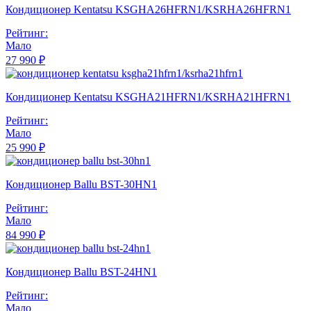
Кондиционер Kentatsu KSGHA26HFRN1/KSRHA26HFRN1
Рейтинг:
Мало
27 990 ₽
Кондиционер Kentatsu KSGHA21HFRN1/KSRHA21HFRN1
Рейтинг:
Мало
25 990 ₽
Кондиционер Ballu BST-30HN1
Рейтинг:
Мало
84 990 ₽
Кондиционер Ballu BST-24HN1
Рейтинг:
Мало