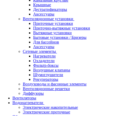
Канальные круглые
Крышные
Дестратификаторы
Аксессуары
Вентиляционные установки
Приточные установки
Приточно-вытяжные установки
Вытяжные установки
Бытовые установки / Бризеры
Для бассейнов
Аксессуары
Сетевые элементы
Нагреватели
Охладители
Фильтр-боксы
Воздушные клапаны
Шумоглушители
Рекуператоры
Воздуховоды и фасонные элементы
Вентиляционные решетки
Диффузоры
Вентиляторы
Водонагреватели
Электрические накопительные
Электрические проточные