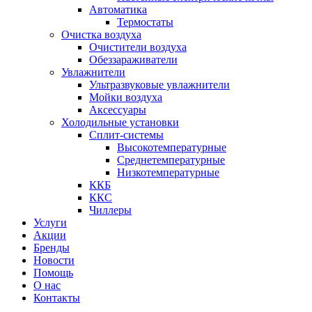
Автоматика
Термостаты
Очистка воздуха
Очистители воздуха
Обеззараживатели
Увлажнители
Ультразвуковые увлажнители
Мойки воздуха
Аксессуары
Холодильные установки
Сплит-системы
Высокотемпературные
Среднетемпературные
Низкотемпературные
ККБ
ККС
Чиллеры
Услуги
Акции
Бренды
Новости
Помощь
О нас
Контакты