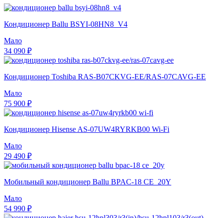
Кондиционер Ballu BSYI-08HN8_V4
Мало
34 090 ₽
Кондиционер Toshiba RAS-B07CKVG-EE/RAS-07CAVG-EE
Мало
75 900 ₽
Кондиционер Hisense AS-07UW4RYRKB00 Wi-Fi
Мало
29 490 ₽
Мобильный кондиционер Ballu BPAC-18 CE_20Y
Мало
54 990 ₽