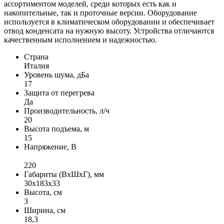
ассортиментом моделей, среди которых есть как и
накопительные, так и проточные версии. Оборудование
используется в климатическом оборудовании и обеспечивает
отвод конденсата на нужную высоту. Устройства отличаются
качественным исполнением и надежностью.
Страна
Италия
Уровень шума, дБа
17
Защита от перегрева
Да
Производительность, л/ч
20
Высота подъема, м
15
Напряжение, В
220
Габариты (ВxШxГ), мм
30х183х33
Высота, см
3
Ширина, см
18,3