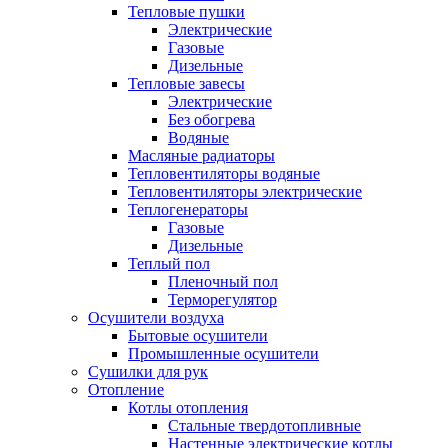
Тепловые пушки
Электрические
Газовые
Дизельные
Тепловые завесы
Электрические
Без обогрева
Водяные
Масляные радиаторы
Тепловентиляторы водяные
Тепловентиляторы электрические
Теплогенераторы
Газовые
Дизельные
Теплый пол
Пленочный пол
Терморегулятор
Осушители воздуха
Бытовые осушители
Промышленные осушители
Сушилки для рук
Отопление
Котлы отопления
Стальные твердотопливные
Настенные электрические котлы