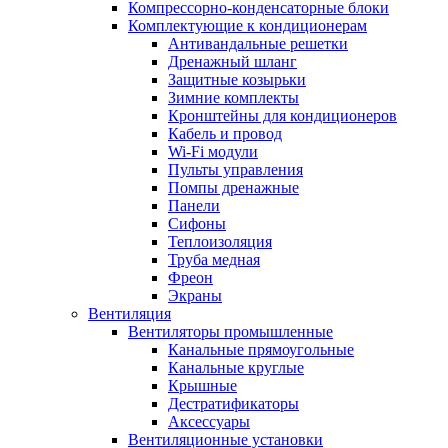
Компрессорно-конденсаторные блоки
Комплектующие к кондиционерам
Антивандальные решетки
Дренажный шланг
Защитные козырьки
Зимние комплекты
Кронштейны для кондиционеров
Кабель и провод
Wi-Fi модули
Пульты управления
Помпы дренажные
Панели
Сифоны
Теплоизоляция
Труба медная
Фреон
Экраны
Вентиляция
Вентиляторы промышленные
Канальные прямоугольные
Канальные круглые
Крышные
Дестратификаторы
Аксессуары
Вентиляционные установки