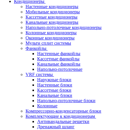
Кондиционеры
Настенные кондиционеры
Мобильные кондиционеры
Кассетные кондиционеры
Канальные кондиционеры
Напольно-потолочные кондиционеры
Колонные кондиционеры
Оконные кондиционеры
Мульти сплит системы
Фанкойлы
Настенные фанкойлы
Кассетные фанкойлы
Канальные фанкойлы
Напольно-потолочные
VRF системы
Наружные блоки
Настенные блоки
Кассетные блоки
Канальные блоки
Напольно-потолочные блоки
Колонные
Компрессорно-конденсаторные блоки
Комплектующие к кондиционерам
Антивандальные решетки
Дренажный шланг