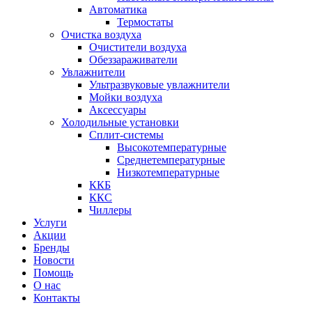
Автоматика
Термостаты
Очистка воздуха
Очистители воздуха
Обеззараживатели
Увлажнители
Ультразвуковые увлажнители
Мойки воздуха
Аксессуары
Холодильные установки
Сплит-системы
Высокотемпературные
Среднетемпературные
Низкотемпературные
ККБ
ККС
Чиллеры
Услуги
Акции
Бренды
Новости
Помощь
О нас
Контакты