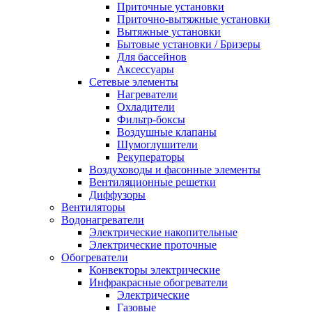
Приточные установки
Приточно-вытяжные установки
Вытяжные установки
Бытовые установки / Бризеры
Для бассейнов
Аксессуары
Сетевые элементы
Нагреватели
Охладители
Фильтр-боксы
Воздушные клапаны
Шумоглушители
Рекуператоры
Воздуховоды и фасонные элементы
Вентиляционные решетки
Диффузоры
Вентиляторы
Водонагреватели
Электрические накопительные
Электрические проточные
Обогреватели
Конвекторы электрические
Инфракрасные обогреватели
Электрические
Газовые