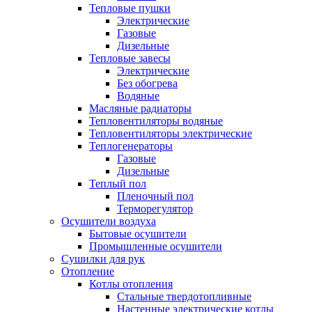
Тепловые пушки
Электрические
Газовые
Дизельные
Тепловые завесы
Электрические
Без обогрева
Водяные
Масляные радиаторы
Тепловентиляторы водяные
Тепловентиляторы электрические
Теплогенераторы
Газовые
Дизельные
Теплый пол
Пленочный пол
Терморегулятор
Осушители воздуха
Бытовые осушители
Промышленные осушители
Сушилки для рук
Отопление
Котлы отопления
Стальные твердотопливные
Настенные электрические котлы