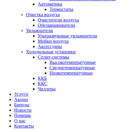
Автоматика
Термостаты
Очистка воздуха
Очистители воздуха
Обеззараживатели
Увлажнители
Ультразвуковые увлажнители
Мойки воздуха
Аксессуары
Холодильные установки
Сплит-системы
Высокотемпературные
Среднетемпературные
Низкотемпературные
ККБ
ККС
Чиллеры
Услуги
Акции
Бренды
Новости
Помощь
О нас
Контакты