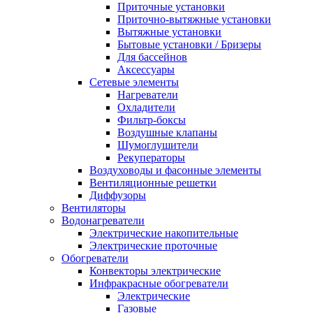
Приточные установки
Приточно-вытяжные установки
Вытяжные установки
Бытовые установки / Бризеры
Для бассейнов
Аксессуары
Сетевые элементы
Нагреватели
Охладители
Фильтр-боксы
Воздушные клапаны
Шумоглушители
Рекуператоры
Воздуховоды и фасонные элементы
Вентиляционные решетки
Диффузоры
Вентиляторы
Водонагреватели
Электрические накопительные
Электрические проточные
Обогреватели
Конвекторы электрические
Инфракрасные обогреватели
Электрические
Газовые