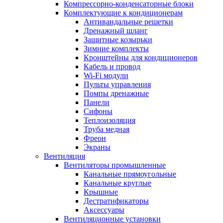
Компрессорно-конденсаторные блоки
Комплектующие к кондиционерам
Антивандальные решетки
Дренажный шланг
Защитные козырьки
Зимние комплекты
Кронштейны для кондиционеров
Кабель и провод
Wi-Fi модули
Пульты управления
Помпы дренажные
Панели
Сифоны
Теплоизоляция
Труба медная
Фреон
Экраны
Вентиляция
Вентиляторы промышленные
Канальные прямоугольные
Канальные круглые
Крышные
Дестратификаторы
Аксессуары
Вентиляционные установки