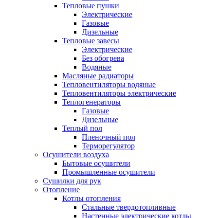
Тепловые пушки
Электрические
Газовые
Дизельные
Тепловые завесы
Электрические
Без обогрева
Водяные
Масляные радиаторы
Тепловентиляторы водяные
Тепловентиляторы электрические
Теплогенераторы
Газовые
Дизельные
Теплый пол
Пленочный пол
Терморегулятор
Осушители воздуха
Бытовые осушители
Промышленные осушители
Сушилки для рук
Отопление
Котлы отопления
Стальные твердотопливные
Настенные электрические котлы