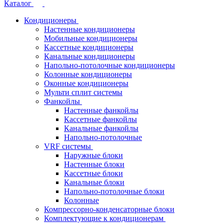
Каталог
Кондиционеры
Настенные кондиционеры
Мобильные кондиционеры
Кассетные кондиционеры
Канальные кондиционеры
Напольно-потолочные кондиционеры
Колонные кондиционеры
Оконные кондиционеры
Мульти сплит системы
Фанкойлы
Настенные фанкойлы
Кассетные фанкойлы
Канальные фанкойлы
Напольно-потолочные
VRF системы
Наружные блоки
Настенные блоки
Кассетные блоки
Канальные блоки
Напольно-потолочные блоки
Колонные
Компрессорно-конденсаторные блоки
Комплектующие к кондиционерам