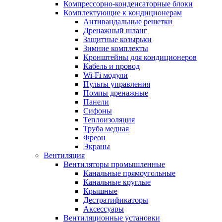
Компрессорно-конденсаторные блоки
Комплектующие к кондиционерам
Антивандальные решетки
Дренажный шланг
Защитные козырьки
Зимние комплекты
Кронштейны для кондиционеров
Кабель и провод
Wi-Fi модули
Пульты управления
Помпы дренажные
Панели
Сифоны
Теплоизоляция
Труба медная
Фреон
Экраны
Вентиляция
Вентиляторы промышленные
Канальные прямоугольные
Канальные круглые
Крышные
Дестратификаторы
Аксессуары
Вентиляционные установки