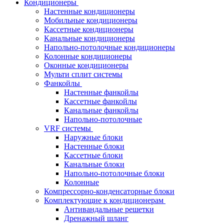
Кондиционеры
Настенные кондиционеры
Мобильные кондиционеры
Кассетные кондиционеры
Канальные кондиционеры
Напольно-потолочные кондиционеры
Колонные кондиционеры
Оконные кондиционеры
Мульти сплит системы
Фанкойлы
Настенные фанкойлы
Кассетные фанкойлы
Канальные фанкойлы
Напольно-потолочные
VRF системы
Наружные блоки
Настенные блоки
Кассетные блоки
Канальные блоки
Напольно-потолочные блоки
Колонные
Компрессорно-конденсаторные блоки
Комплектующие к кондиционерам
Антивандальные решетки
Дренажный шланг