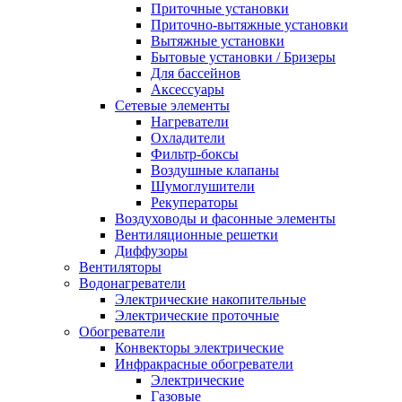
Приточные установки
Приточно-вытяжные установки
Вытяжные установки
Бытовые установки / Бризеры
Для бассейнов
Аксессуары
Сетевые элементы
Нагреватели
Охладители
Фильтр-боксы
Воздушные клапаны
Шумоглушители
Рекуператоры
Воздуховоды и фасонные элементы
Вентиляционные решетки
Диффузоры
Вентиляторы
Водонагреватели
Электрические накопительные
Электрические проточные
Обогреватели
Конвекторы электрические
Инфракрасные обогреватели
Электрические
Газовые