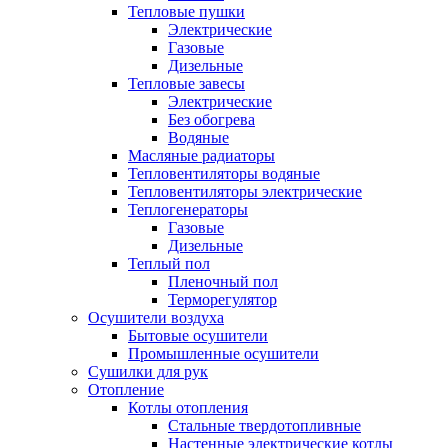
Тепловые пушки
Электрические
Газовые
Дизельные
Тепловые завесы
Электрические
Без обогрева
Водяные
Масляные радиаторы
Тепловентиляторы водяные
Тепловентиляторы электрические
Теплогенераторы
Газовые
Дизельные
Теплый пол
Пленочный пол
Терморегулятор
Осушители воздуха
Бытовые осушители
Промышленные осушители
Сушилки для рук
Отопление
Котлы отопления
Стальные твердотопливные
Настенные электрические котлы