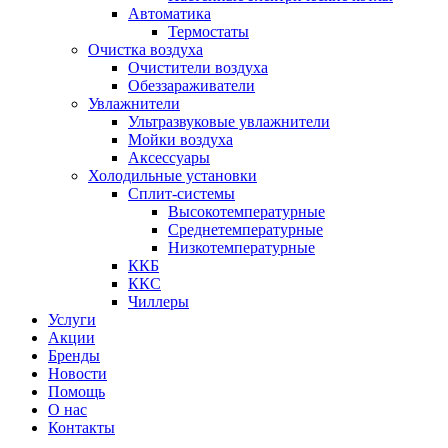
Автоматика
Термостаты
Очистка воздуха
Очистители воздуха
Обеззараживатели
Увлажнители
Ультразвуковые увлажнители
Мойки воздуха
Аксессуары
Холодильные установки
Сплит-системы
Высокотемпературные
Среднетемпературные
Низкотемпературные
ККБ
ККС
Чиллеры
Услуги
Акции
Бренды
Новости
Помощь
О нас
Контакты