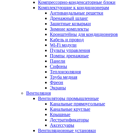
Компрессорно-конденсаторные блоки
Комплектующие к кондиционерам
Антивандальные решетки
Дренажный шланг
Защитные козырьки
Зимние комплекты
Кронштейны для кондиционеров
Кабель и провод
Wi-Fi модули
Пульты управления
Помпы дренажные
Панели
Сифоны
Теплоизоляция
Труба медная
Фреон
Экраны
Вентиляция
Вентиляторы промышленные
Канальные прямоугольные
Канальные круглые
Крышные
Дестратификаторы
Аксессуары
Вентиляционные установки