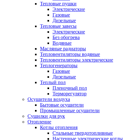
Тепловые пушки
Электрические
Газовые
Дизельные
Тепловые завесы
Электрические
Без обогрева
Водяные
Масляные радиаторы
Тепловентиляторы водяные
Тепловентиляторы электрические
Теплогенераторы
Газовые
Дизельные
Теплый пол
Пленочный пол
Терморегулятор
Осушители воздуха
Бытовые осушители
Промышленные осушители
Сушилки для рук
Отопление
Котлы отопления
Стальные твердотопливные
Настенные электрические котлы