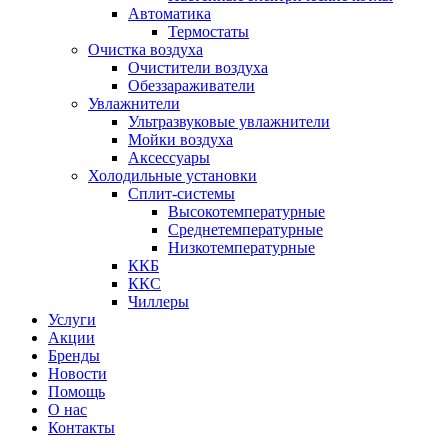
Автоматика
Термостаты
Очистка воздуха
Очистители воздуха
Обеззараживатели
Увлажнители
Ультразвуковые увлажнители
Мойки воздуха
Аксессуары
Холодильные установки
Сплит-системы
Высокотемпературные
Среднетемпературные
Низкотемпературные
ККБ
ККС
Чиллеры
Услуги
Акции
Бренды
Новости
Помощь
О нас
Контакты