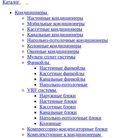
Каталог
Кондиционеры
Настенные кондиционеры
Мобильные кондиционеры
Кассетные кондиционеры
Канальные кондиционеры
Напольно-потолочные кондиционеры
Колонные кондиционеры
Оконные кондиционеры
Мульти сплит системы
Фанкойлы
Настенные фанкойлы
Кассетные фанкойлы
Канальные фанкойлы
Напольно-потолочные
VRF системы
Наружные блоки
Настенные блоки
Кассетные блоки
Канальные блоки
Напольно-потолочные блоки
Колонные
Компрессорно-конденсаторные блоки
Комплектующие к кондиционерам