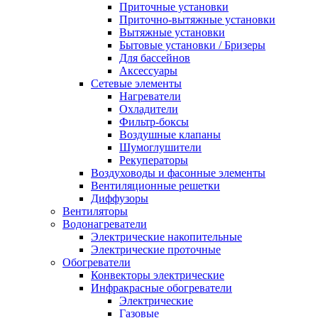
Приточные установки
Приточно-вытяжные установки
Вытяжные установки
Бытовые установки / Бризеры
Для бассейнов
Аксессуары
Сетевые элементы
Нагреватели
Охладители
Фильтр-боксы
Воздушные клапаны
Шумоглушители
Рекуператоры
Воздуховоды и фасонные элементы
Вентиляционные решетки
Диффузоры
Вентиляторы
Водонагреватели
Электрические накопительные
Электрические проточные
Обогреватели
Конвекторы электрические
Инфракрасные обогреватели
Электрические
Газовые