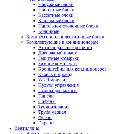
Наружные блоки
Настенные блоки
Кассетные блоки
Канальные блоки
Напольно-потолочные блоки
Колонные
Компрессорно-конденсаторные блоки
Комплектующие к кондиционерам
Антивандальные решетки
Дренажный шланг
Защитные козырьки
Зимние комплекты
Кронштейны для кондиционеров
Кабель и провод
Wi-Fi модули
Пульты управления
Помпы дренажные
Панели
Сифоны
Теплоизоляция
Труба медная
Фреон
Экраны
Вентиляция
Вентиляторы промышленные