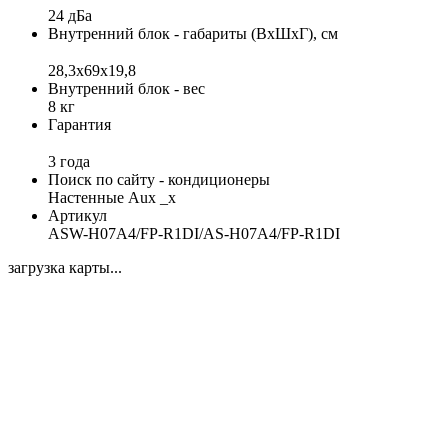
24 дБа
Внутренний блок - габариты (ВхШхГ), см
28,3x69x19,8
Внутренний блок - вес
8 кг
Гарантия
3 года
Поиск по сайту - кондиционеры
Настенные Aux _x
Артикул
ASW-H07A4/FP-R1DI/AS-H07A4/FP-R1DI
загрузка карты...