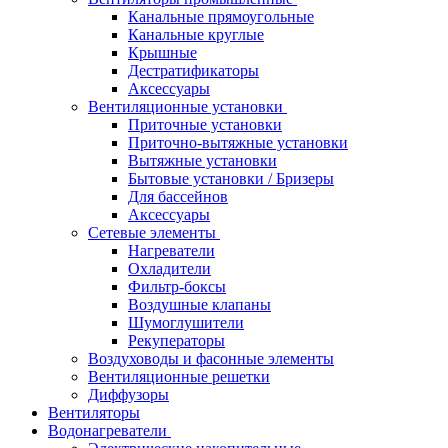
Канальные прямоугольные
Канальные круглые
Крышные
Дестратификаторы
Аксессуары
Вентиляционные установки
Приточные установки
Приточно-вытяжные установки
Вытяжные установки
Бытовые установки / Бризеры
Для бассейнов
Аксессуары
Сетевые элементы
Нагреватели
Охладители
Фильтр-боксы
Воздушные клапаны
Шумоглушители
Рекуператоры
Воздуховоды и фасонные элементы
Вентиляционные решетки
Диффузоры
Вентиляторы
Водонагреватели