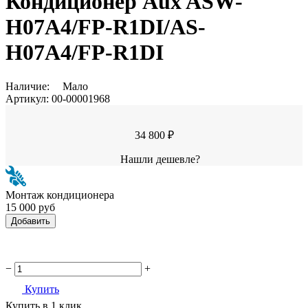
Кондиционер Aux ASW-
H07A4/FP-R1DI/AS-
H07A4/FP-R1DI
Наличие:
Мало
Артикул:
00-00001968
34 800 ₽
Нашли дешевле?
Монтаж кондиционера
15 000 руб
Добавить
−
+
Купить
Купить в 1 клик