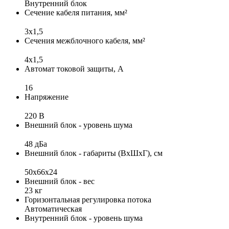
Внутренний блок
Сечение кабеля питания, мм²
3x1,5
Сечения межблочного кабеля, мм²
4х1,5
Автомат токовой защиты, А
16
Напряжение
220 В
Внешний блок - уровень шума
48 дБа
Внешний блок - габариты (ВхШхГ), см
50x66x24
Внешний блок - вес
23 кг
Горизонтальная регулировка потока
Автоматическая
Внутренний блок - уровень шума