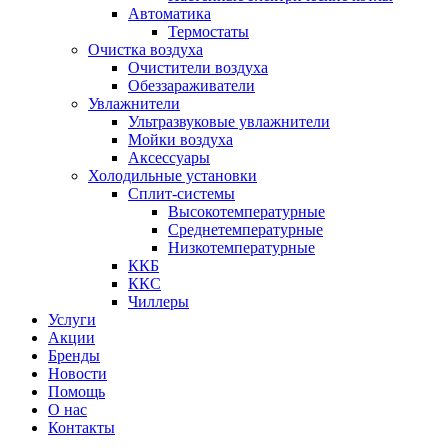
Автоматика
Термостаты
Очистка воздуха
Очистители воздуха
Обеззараживатели
Увлажнители
Ультразвуковые увлажнители
Мойки воздуха
Аксессуары
Холодильные установки
Сплит-системы
Высокотемпературные
Среднетемпературные
Низкотемпературные
ККБ
ККС
Чиллеры
Услуги
Акции
Бренды
Новости
Помощь
О нас
Контакты