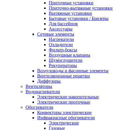
Приточные установки
Приточно-вытяжные установки
Вытяжные установки
Бытовые установки / Бризеры
Для бассейнов
Аксессуары
Сетевые элементы
Нагреватели
Охладители
Фильтр-боксы
Воздушные клапаны
Шумоглушители
Рекуператоры
Воздуховоды и фасонные элементы
Вентиляционные решетки
Диффузоры
Вентиляторы
Водонагреватели
Электрические накопительные
Электрические проточные
Обогреватели
Конвекторы электрические
Инфракрасные обогреватели
Электрические
Газовые