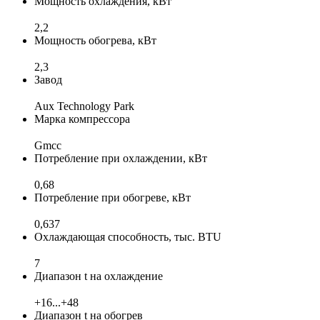
Мощность охлаждения, кВт
2,2
Мощность обогрева, кВт
2,3
Завод
Aux Technology Park
Марка компрессора
Gmcc
Потребление при охлаждении, кВт
0,68
Потребление при обогреве, кВт
0,637
Охлаждающая способность, тыс. BTU
7
Диапазон t на охлаждение
+16...+48
Диапазон t на обогрев