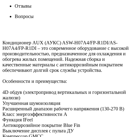
Отзывы
Вопросы
Кондиционер AUX (АУКС) ASW-H07A4/FP-R1DI/AS-
H07A4/FP-R1DI – это современное оборудование с высокой
производительностью, предназначенное для охлаждения и
обогрева жилых помещений. Надежная сборка и
качественные материалы с антикоррозийным покрытием
обеспечивают долгий срок службы устройства.
Особенности и преимущества:
4D обдув (электропривод вертикальных и горизонтальной
жалюзи)
Улучшенная шумоизоляция
Расширенный диапазон рабочего напряжения (130-270 В)
Класс энергоэффективности А
Функция IFeel
Антикоррозийное покрытие Blue Fin
Выключение дисплея с пульта ДУ
Компрессор GMCC