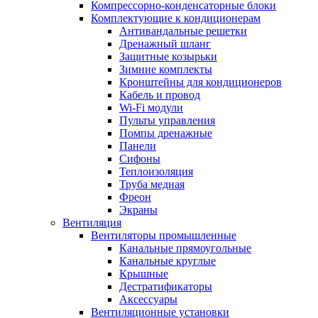
Компрессорно-конденсаторные блоки
Комплектующие к кондиционерам
Антивандальные решетки
Дренажный шланг
Защитные козырьки
Зимние комплекты
Кронштейны для кондиционеров
Кабель и провод
Wi-Fi модули
Пульты управления
Помпы дренажные
Панели
Сифоны
Теплоизоляция
Труба медная
Фреон
Экраны
Вентиляция
Вентиляторы промышленные
Канальные прямоугольные
Канальные круглые
Крышные
Дестратификаторы
Аксессуары
Вентиляционные установки