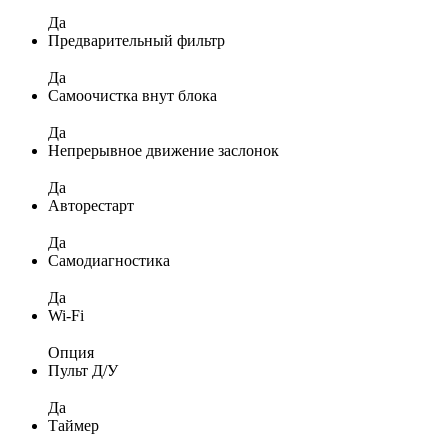
Да
Предварительный фильтр
Да
Самоочистка внут блока
Да
Непрерывное движение заслонок
Да
Авторестарт
Да
Самодиагностика
Да
Wi-Fi
Опция
Пульт Д/У
Да
Таймер