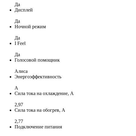
Да
Дисплей
Да
Ночной режим
Да
I Feel
Да
Голосовой помощник
Алиса
Энергоэффективность
A
Сила тока на охлаждение, А
2,97
Сила тока на обогрев, А
2,77
Подключение питания