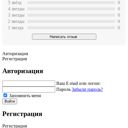
5 звёзд
0
4 звeзды
0
3 звeзды
0
2 звeзды
0
1 звeзда
0
Написать отзыв
Авторизация
Регистрация
Авторизация
Ваш E-mail или логин:
Пароль
Забыли пароль?
Запомнить меня
Войти
Регистрация
Регистрация