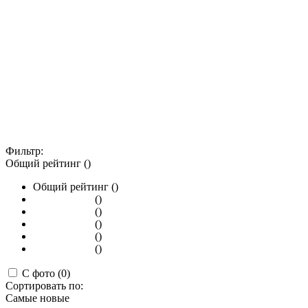
Фильтр:
Общий рейтинг ()
Общий рейтинг ()
()
()
()
()
()
С фото (0)
Сортировать по:
Самые новые