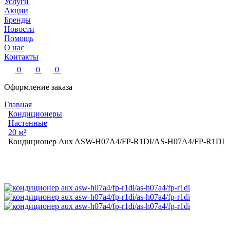
Услуги
Акции
Бренды
Новости
Помощь
О нас
Контакты
0
0
0
Оформление заказа
Главная
Кондиционеры
Настенные
20 м²
Кондиционер Aux ASW-H07A4/FP-R1DI/AS-H07A4/FP-R1DI