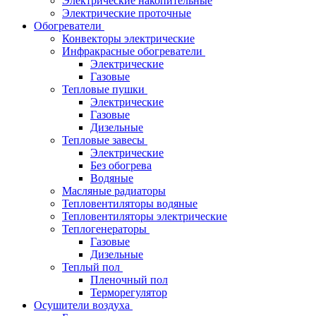
Электрические накопительные
Электрические проточные
Обогреватели
Конвекторы электрические
Инфракрасные обогреватели
Электрические
Газовые
Тепловые пушки
Электрические
Газовые
Дизельные
Тепловые завесы
Электрические
Без обогрева
Водяные
Масляные радиаторы
Тепловентиляторы водяные
Тепловентиляторы электрические
Теплогенераторы
Газовые
Дизельные
Теплый пол
Пленочный пол
Терморегулятор
Осушители воздуха