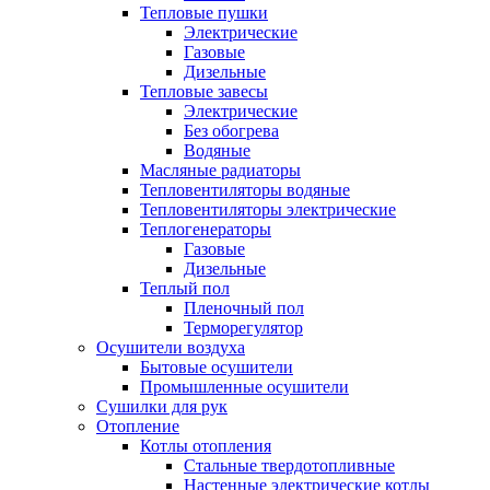
Тепловые пушки
Электрические
Газовые
Дизельные
Тепловые завесы
Электрические
Без обогрева
Водяные
Масляные радиаторы
Тепловентиляторы водяные
Тепловентиляторы электрические
Теплогенераторы
Газовые
Дизельные
Теплый пол
Пленочный пол
Терморегулятор
Осушители воздуха
Бытовые осушители
Промышленные осушители
Сушилки для рук
Отопление
Котлы отопления
Стальные твердотопливные
Настенные электрические котлы