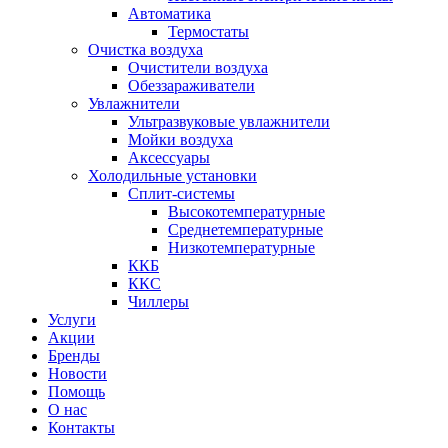
Автоматика
Термостаты
Очистка воздуха
Очистители воздуха
Обеззараживатели
Увлажнители
Ультразвуковые увлажнители
Мойки воздуха
Аксессуары
Холодильные установки
Сплит-системы
Высокотемпературные
Среднетемпературные
Низкотемпературные
ККБ
ККС
Чиллеры
Услуги
Акции
Бренды
Новости
Помощь
О нас
Контакты