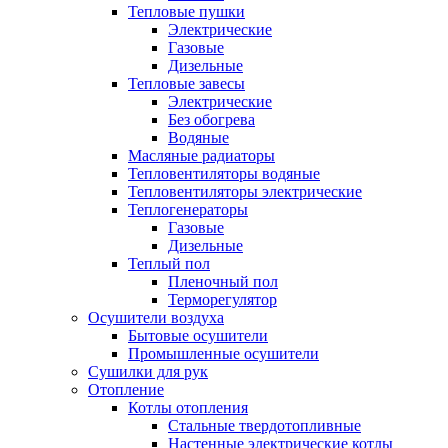
Тепловые пушки
Электрические
Газовые
Дизельные
Тепловые завесы
Электрические
Без обогрева
Водяные
Масляные радиаторы
Тепловентиляторы водяные
Тепловентиляторы электрические
Теплогенераторы
Газовые
Дизельные
Теплый пол
Пленочный пол
Терморегулятор
Осушители воздуха
Бытовые осушители
Промышленные осушители
Сушилки для рук
Отопление
Котлы отопления
Стальные твердотопливные
Настенные электрические котлы