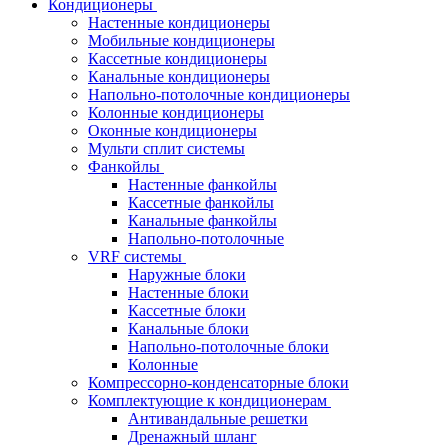
Кондиционеры
Настенные кондиционеры
Мобильные кондиционеры
Кассетные кондиционеры
Канальные кондиционеры
Напольно-потолочные кондиционеры
Колонные кондиционеры
Оконные кондиционеры
Мульти сплит системы
Фанкойлы
Настенные фанкойлы
Кассетные фанкойлы
Канальные фанкойлы
Напольно-потолочные
VRF системы
Наружные блоки
Настенные блоки
Кассетные блоки
Канальные блоки
Напольно-потолочные блоки
Колонные
Компрессорно-конденсаторные блоки
Комплектующие к кондиционерам
Антивандальные решетки
Дренажный шланг