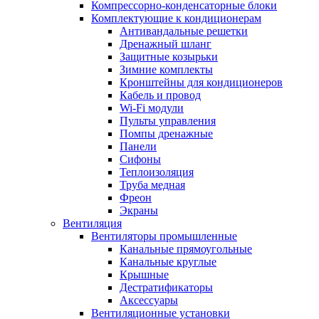
Компрессорно-конденсаторные блоки
Комплектующие к кондиционерам
Антивандальные решетки
Дренажный шланг
Защитные козырьки
Зимние комплекты
Кронштейны для кондиционеров
Кабель и провод
Wi-Fi модули
Пульты управления
Помпы дренажные
Панели
Сифоны
Теплоизоляция
Труба медная
Фреон
Экраны
Вентиляция
Вентиляторы промышленные
Канальные прямоугольные
Канальные круглые
Крышные
Дестратификаторы
Аксессуары
Вентиляционные установки