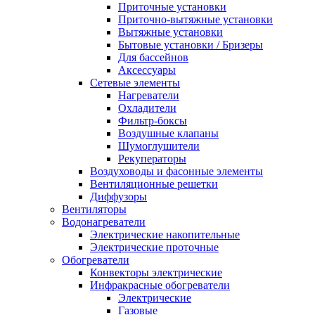
Приточные установки
Приточно-вытяжные установки
Вытяжные установки
Бытовые установки / Бризеры
Для бассейнов
Аксессуары
Сетевые элементы
Нагреватели
Охладители
Фильтр-боксы
Воздушные клапаны
Шумоглушители
Рекуператоры
Воздуховоды и фасонные элементы
Вентиляционные решетки
Диффузоры
Вентиляторы
Водонагреватели
Электрические накопительные
Электрические проточные
Обогреватели
Конвекторы электрические
Инфракрасные обогреватели
Электрические
Газовые