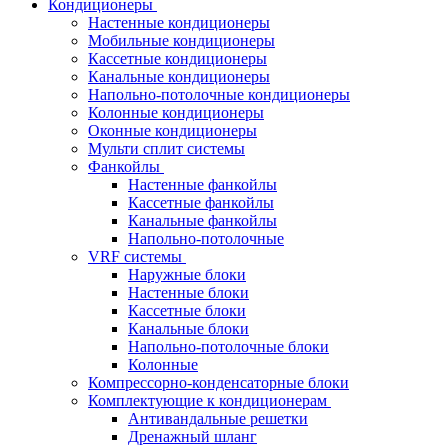
Кондиционеры
Настенные кондиционеры
Мобильные кондиционеры
Кассетные кондиционеры
Канальные кондиционеры
Напольно-потолочные кондиционеры
Колонные кондиционеры
Оконные кондиционеры
Мульти сплит системы
Фанкойлы
Настенные фанкойлы
Кассетные фанкойлы
Канальные фанкойлы
Напольно-потолочные
VRF системы
Наружные блоки
Настенные блоки
Кассетные блоки
Канальные блоки
Напольно-потолочные блоки
Колонные
Компрессорно-конденсаторные блоки
Комплектующие к кондиционерам
Антивандальные решетки
Дренажный шланг