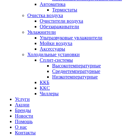
Автоматика
Термостаты
Очистка воздуха
Очистители воздуха
Обеззараживатели
Увлажнители
Ультразвуковые увлажнители
Мойки воздуха
Аксессуары
Холодильные установки
Сплит-системы
Высокотемпературные
Среднетемпературные
Низкотемпературные
ККБ
ККС
Чиллеры
Услуги
Акции
Бренды
Новости
Помощь
О нас
Контакты