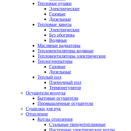
Тепловые пушки
Электрические
Газовые
Дизельные
Тепловые завесы
Электрические
Без обогрева
Водяные
Масляные радиаторы
Тепловентиляторы водяные
Тепловентиляторы электрические
Теплогенераторы
Газовые
Дизельные
Теплый пол
Пленочный пол
Терморегулятор
Осушители воздуха
Бытовые осушители
Промышленные осушители
Сушилки для рук
Отопление
Котлы отопления
Стальные твердотопливные
Настенные электрические котлы