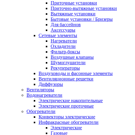
Приточные установки
Приточно-вытяжные установки
Вытяжные установки
Бытовые установки / Бризеры
Для бассейнов
Аксессуары
Сетевые элементы
Нагреватели
Охладители
Фильтр-боксы
Воздушные клапаны
Шумоглушители
Рекуператоры
Воздуховоды и фасонные элементы
Вентиляционные решетки
Диффузоры
Вентиляторы
Водонагреватели
Электрические накопительные
Электрические проточные
Обогреватели
Конвекторы электрические
Инфракрасные обогреватели
Электрические
Газовые