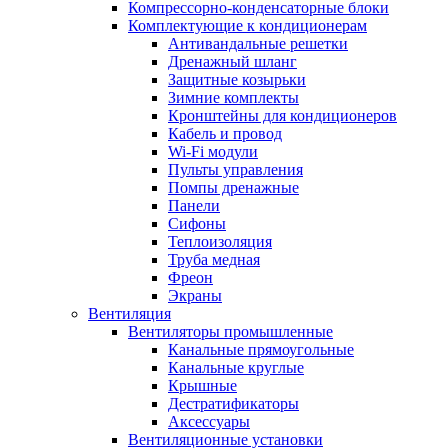
Компрессорно-конденсаторные блоки
Комплектующие к кондиционерам
Антивандальные решетки
Дренажный шланг
Защитные козырьки
Зимние комплекты
Кронштейны для кондиционеров
Кабель и провод
Wi-Fi модули
Пульты управления
Помпы дренажные
Панели
Сифоны
Теплоизоляция
Труба медная
Фреон
Экраны
Вентиляция
Вентиляторы промышленные
Канальные прямоугольные
Канальные круглые
Крышные
Дестратификаторы
Аксессуары
Вентиляционные установки