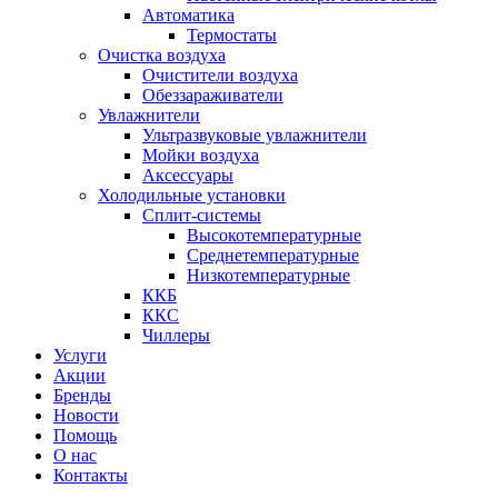
Автоматика
Термостаты
Очистка воздуха
Очистители воздуха
Обеззараживатели
Увлажнители
Ультразвуковые увлажнители
Мойки воздуха
Аксессуары
Холодильные установки
Сплит-системы
Высокотемпературные
Среднетемпературные
Низкотемпературные
ККБ
ККС
Чиллеры
Услуги
Акции
Бренды
Новости
Помощь
О нас
Контакты