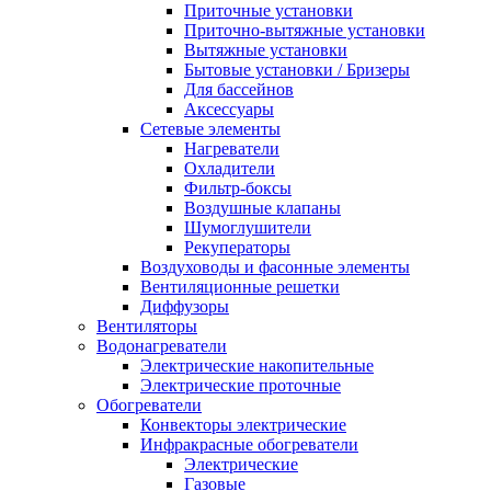
Приточные установки
Приточно-вытяжные установки
Вытяжные установки
Бытовые установки / Бризеры
Для бассейнов
Аксессуары
Сетевые элементы
Нагреватели
Охладители
Фильтр-боксы
Воздушные клапаны
Шумоглушители
Рекуператоры
Воздуховоды и фасонные элементы
Вентиляционные решетки
Диффузоры
Вентиляторы
Водонагреватели
Электрические накопительные
Электрические проточные
Обогреватели
Конвекторы электрические
Инфракрасные обогреватели
Электрические
Газовые