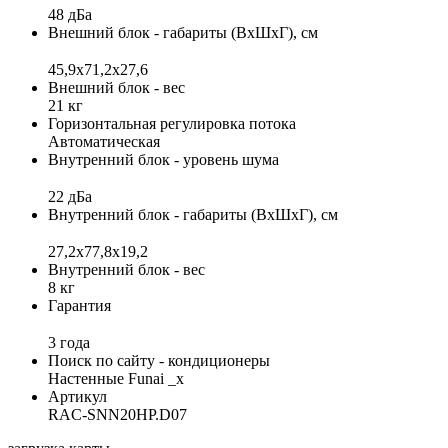
48 дБа
Внешний блок - габариты (ВхШхГ), см
45,9x71,2х27,6
Внешний блок - вес
21 кг
Горизонтальная регулировка потока
Автоматическая
Внутренний блок - уровень шума
22 дБа
Внутренний блок - габариты (ВхШхГ), см
27,2х77,8х19,2
Внутренний блок - вес
8 кг
Гарантия
3 года
Поиск по сайту - кондиционеры
Настенные Funai _x
Артикул
RAC-SNN20HP.D07