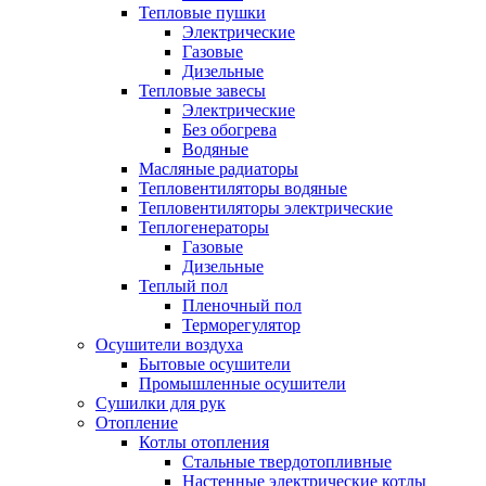
Тепловые пушки
Электрические
Газовые
Дизельные
Тепловые завесы
Электрические
Без обогрева
Водяные
Масляные радиаторы
Тепловентиляторы водяные
Тепловентиляторы электрические
Теплогенераторы
Газовые
Дизельные
Теплый пол
Пленочный пол
Терморегулятор
Осушители воздуха
Бытовые осушители
Промышленные осушители
Сушилки для рук
Отопление
Котлы отопления
Стальные твердотопливные
Настенные электрические котлы