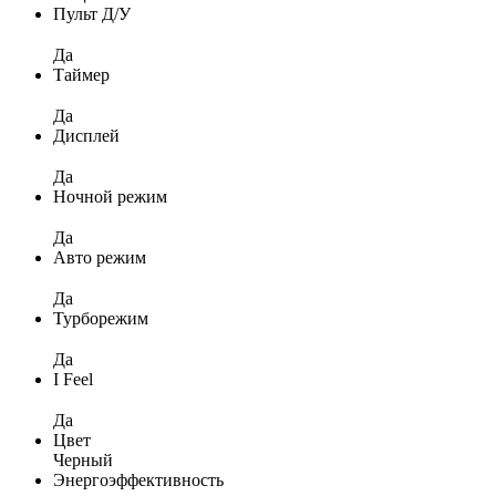
Пульт Д/У
Да
Таймер
Да
Дисплей
Да
Ночной режим
Да
Авто режим
Да
Турборежим
Да
I Feel
Да
Цвет
Черный
Энергоэффективность