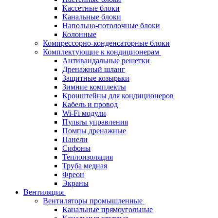
Кассетные блоки
Канальные блоки
Напольно-потолочные блоки
Колонные
Компрессорно-конденсаторные блоки
Комплектующие к кондиционерам
Антивандальные решетки
Дренажный шланг
Защитные козырьки
Зимние комплекты
Кронштейны для кондиционеров
Кабель и провод
Wi-Fi модули
Пульты управления
Помпы дренажные
Панели
Сифоны
Теплоизоляция
Труба медная
Фреон
Экраны
Вентиляция
Вентиляторы промышленные
Канальные прямоугольные