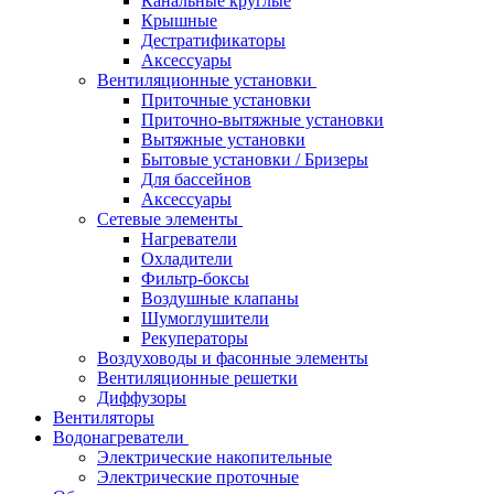
Канальные круглые
Крышные
Дестратификаторы
Аксессуары
Вентиляционные установки
Приточные установки
Приточно-вытяжные установки
Вытяжные установки
Бытовые установки / Бризеры
Для бассейнов
Аксессуары
Сетевые элементы
Нагреватели
Охладители
Фильтр-боксы
Воздушные клапаны
Шумоглушители
Рекуператоры
Воздуховоды и фасонные элементы
Вентиляционные решетки
Диффузоры
Вентиляторы
Водонагреватели
Электрические накопительные
Электрические проточные