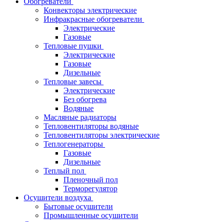
Обогреватели
Конвекторы электрические
Инфракрасные обогреватели
Электрические
Газовые
Тепловые пушки
Электрические
Газовые
Дизельные
Тепловые завесы
Электрические
Без обогрева
Водяные
Масляные радиаторы
Тепловентиляторы водяные
Тепловентиляторы электрические
Теплогенераторы
Газовые
Дизельные
Теплый пол
Пленочный пол
Терморегулятор
Осушители воздуха
Бытовые осушители
Промышленные осушители