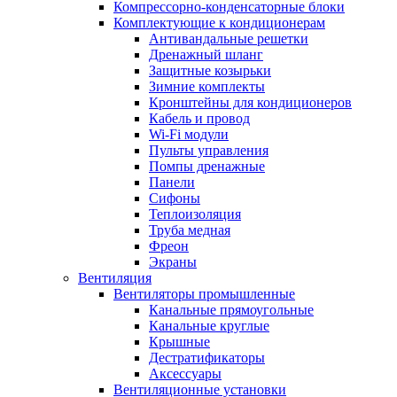
Компрессорно-конденсаторные блоки
Комплектующие к кондиционерам
Антивандальные решетки
Дренажный шланг
Защитные козырьки
Зимние комплекты
Кронштейны для кондиционеров
Кабель и провод
Wi-Fi модули
Пульты управления
Помпы дренажные
Панели
Сифоны
Теплоизоляция
Труба медная
Фреон
Экраны
Вентиляция
Вентиляторы промышленные
Канальные прямоугольные
Канальные круглые
Крышные
Дестратификаторы
Аксессуары
Вентиляционные установки