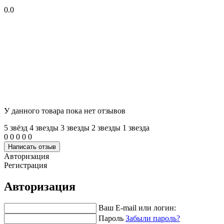
0.0
У данного товара пока нет отзывов
5 звёзд
4 звeзды
3 звeзды
2 звeзды
1 звeзда
0
0
0
0
0
Написать отзыв
Авторизация
Регистрация
Авторизация
Ваш E-mail или логин:
Пароль
Забыли пароль?