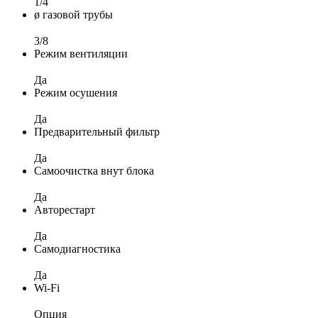
1/4
ø газовой трубы
3/8
Режим вентиляции
Да
Режим осушения
Да
Предварительный фильтр
Да
Самоочистка внут блока
Да
Авторестарт
Да
Самодиагностика
Да
Wi-Fi
Опция