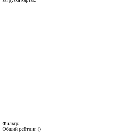
загрузка карты...
Фильтр:
Общий рейтинг ()