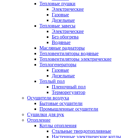
Тепловые пушки
Электрические
Газовые
Дизельные
Тепловые завесы
Электрические
Без обогрева
Водяные
Масляные радиаторы
Тепловентиляторы водяные
Тепловентиляторы электрические
Теплогенераторы
Газовые
Дизельные
Теплый пол
Пленочный пол
Терморегулятор
Осушители воздуха
Бытовые осушители
Промышленные осушители
Сушилки для рук
Отопление
Котлы отопления
Стальные твердотопливные
Настенные электрические котлы