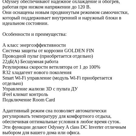
Odyssey обеспечивают надежное охлаждение и обогрев,
работая при низком напряжении до 120 В.
Они оснащены новым продвинутым режимом самоочистки,
который поддерживает внутренний и наружный блоки в
идеальном состоянии.
Особенности и преимущества:
А класс энергоэффективности
Система защиты от коррозии GOLDEN FIN
Проводной пульт (приобретается отдельно)
22дБ(А) Бесшумная работа
Резулировка скорости ветилятора от 1 до 100%
R32 хладагент нового поколения
Smart Wi-Fi управление (модуль Wi-Fi приобретается
отдельно)
Управление жалюзи 3D с пульта ДУ
iFeel климат контроль
Подключение Room Card
Адаптивный режим сна позволяет автоматически
регулировать температуру для комфортного отдыха,
обеспечивая оптимальные условия в любое время суток.
Эти функции делают Odyssey A class DC Inverter отличным
выбором для вашего дома или офиса.