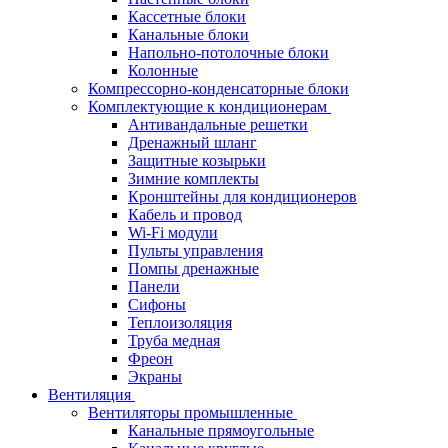
Кассетные блоки
Канальные блоки
Напольно-потолочные блоки
Колонные
Компрессорно-конденсаторные блоки
Комплектующие к кондиционерам
Антивандальные решетки
Дренажный шланг
Защитные козырьки
Зимние комплекты
Кронштейны для кондиционеров
Кабель и провод
Wi-Fi модули
Пульты управления
Помпы дренажные
Панели
Сифоны
Теплоизоляция
Труба медная
Фреон
Экраны
Вентиляция
Вентиляторы промышленные
Канальные прямоугольные