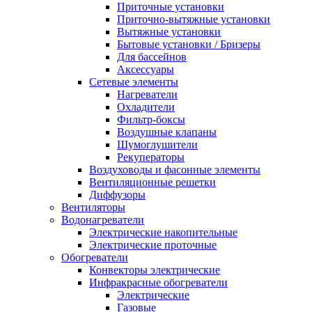
Приточные установки
Приточно-вытяжные установки
Вытяжные установки
Бытовые установки / Бризеры
Для бассейнов
Аксессуары
Сетевые элементы
Нагреватели
Охладители
Фильтр-боксы
Воздушные клапаны
Шумоглушители
Рекуператоры
Воздуховоды и фасонные элементы
Вентиляционные решетки
Диффузоры
Вентиляторы
Водонагреватели
Электрические накопительные
Электрические проточные
Обогреватели
Конвекторы электрические
Инфракрасные обогреватели
Электрические
Газовые