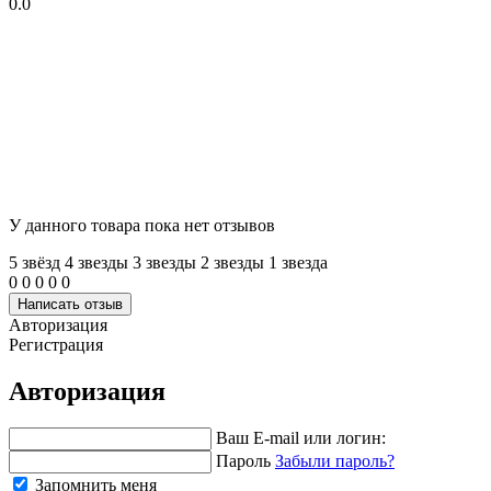
0.0
У данного товара пока нет отзывов
5 звёзд
4 звeзды
3 звeзды
2 звeзды
1 звeзда
0
0
0
0
0
Написать отзыв
Авторизация
Регистрация
Авторизация
Ваш E-mail или логин:
Пароль
Забыли пароль?
Запомнить меня