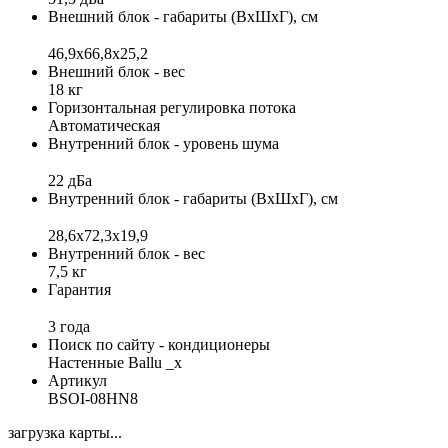
Внешний блок - габариты (ВхШхГ), см
46,9x66,8x25,2
Внешний блок - вес
18 кг
Горизонтальная регулировка потока
Автоматическая
Внутренний блок - уровень шума
22 дБа
Внутренний блок - габариты (ВхШхГ), см
28,6x72,3x19,9
Внутренний блок - вес
7,5 кг
Гарантия
3 года
Поиск по сайту - кондиционеры
Настенные Ballu _x
Артикул
BSOI-08HN8
загрузка карты...