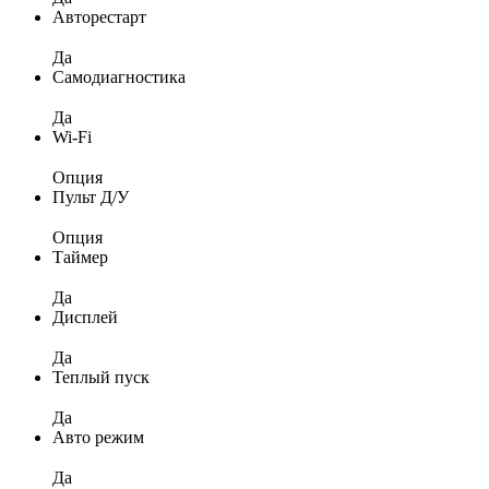
Авторестарт
Да
Самодиагностика
Да
Wi-Fi
Опция
Пульт Д/У
Опция
Таймер
Да
Дисплей
Да
Теплый пуск
Да
Авто режим
Да