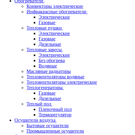
Обогреватели
Конвекторы электрические
Инфракрасные обогреватели
Электрические
Газовые
Тепловые пушки
Электрические
Газовые
Дизельные
Тепловые завесы
Электрические
Без обогрева
Водяные
Масляные радиаторы
Тепловентиляторы водяные
Тепловентиляторы электрические
Теплогенераторы
Газовые
Дизельные
Теплый пол
Пленочный пол
Терморегулятор
Осушители воздуха
Бытовые осушители
Промышленные осушители