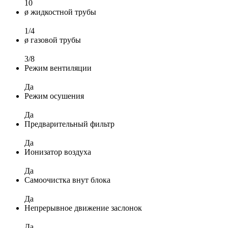
10
ø жидкостной трубы
1/4
ø газовой трубы
3/8
Режим вентиляции
Да
Режим осушения
Да
Предварительный фильтр
Да
Ионизатор воздуха
Да
Самоочистка внут блока
Да
Непрерывное движение заслонок
Да