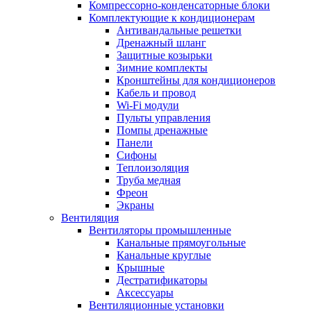
Компрессорно-конденсаторные блоки
Комплектующие к кондиционерам
Антивандальные решетки
Дренажный шланг
Защитные козырьки
Зимние комплекты
Кронштейны для кондиционеров
Кабель и провод
Wi-Fi модули
Пульты управления
Помпы дренажные
Панели
Сифоны
Теплоизоляция
Труба медная
Фреон
Экраны
Вентиляция
Вентиляторы промышленные
Канальные прямоугольные
Канальные круглые
Крышные
Дестратификаторы
Аксессуары
Вентиляционные установки