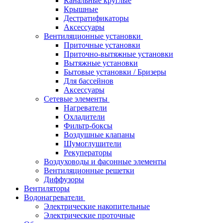
Канальные круглые
Крышные
Дестратификаторы
Аксессуары
Вентиляционные установки
Приточные установки
Приточно-вытяжные установки
Вытяжные установки
Бытовые установки / Бризеры
Для бассейнов
Аксессуары
Сетевые элементы
Нагреватели
Охладители
Фильтр-боксы
Воздушные клапаны
Шумоглушители
Рекуператоры
Воздуховоды и фасонные элементы
Вентиляционные решетки
Диффузоры
Вентиляторы
Водонагреватели
Электрические накопительные
Электрические проточные