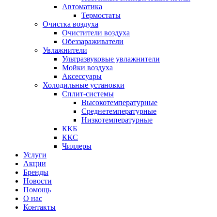
Автоматика
Термостаты
Очистка воздуха
Очистители воздуха
Обеззараживатели
Увлажнители
Ультразвуковые увлажнители
Мойки воздуха
Аксессуары
Холодильные установки
Сплит-системы
Высокотемпературные
Среднетемпературные
Низкотемпературные
ККБ
ККС
Чиллеры
Услуги
Акции
Бренды
Новости
Помощь
О нас
Контакты