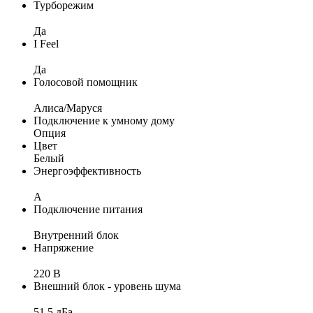
Турборежим
Да
I Feel
Да
Голосовой помощник
Алиса/Маруся
Подключение к умному дому
Опция
Цвет
Белый
Энергоэффективность
A
Подключение питания
Внутренний блок
Напряжение
220 В
Внешний блок - уровень шума
51,5 дБа