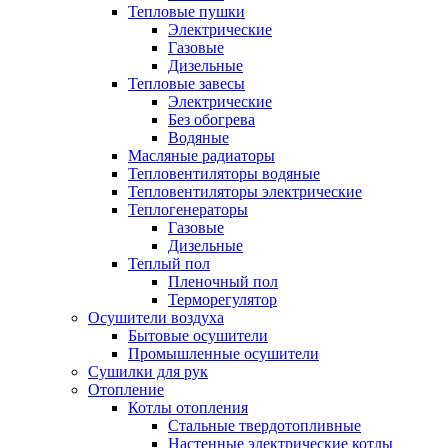
Тепловые пушки
Электрические
Газовые
Дизельные
Тепловые завесы
Электрические
Без обогрева
Водяные
Масляные радиаторы
Тепловентиляторы водяные
Тепловентиляторы электрические
Теплогенераторы
Газовые
Дизельные
Теплый пол
Пленочный пол
Терморегулятор
Осушители воздуха
Бытовые осушители
Промышленные осушители
Сушилки для рук
Отопление
Котлы отопления
Стальные твердотопливные
Настенные электрические котлы