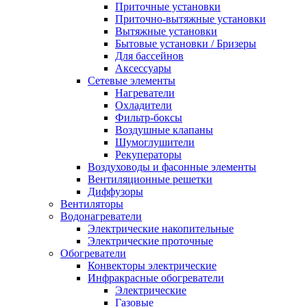
Приточные установки
Приточно-вытяжные установки
Вытяжные установки
Бытовые установки / Бризеры
Для бассейнов
Аксессуары
Сетевые элементы
Нагреватели
Охладители
Фильтр-боксы
Воздушные клапаны
Шумоглушители
Рекуператоры
Воздуховоды и фасонные элементы
Вентиляционные решетки
Диффузоры
Вентиляторы
Водонагреватели
Электрические накопительные
Электрические проточные
Обогреватели
Конвекторы электрические
Инфракрасные обогреватели
Электрические
Газовые