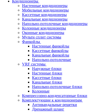
Кондиционеры
Настенные кондиционеры
Мобильные кондиционеры
Кассетные кондиционеры
Канальные кондиционеры
Напольно-потолочные кондиционеры
Колонные кондиционеры
Оконные кондиционеры
Мульти сплит системы
Фанкойлы
Настенные фанкойлы
Кассетные фанкойлы
Канальные фанкойлы
Напольно-потолочные
VRF системы
Наружные блоки
Настенные блоки
Кассетные блоки
Канальные блоки
Напольно-потолочные блоки
Колонные
Компрессорно-конденсаторные блоки
Комплектующие к кондиционерам
Антивандальные решетки
Дренажный шланг