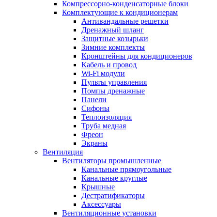
Компрессорно-конденсаторные блоки
Комплектующие к кондиционерам
Антивандальные решетки
Дренажный шланг
Защитные козырьки
Зимние комплекты
Кронштейны для кондиционеров
Кабель и провод
Wi-Fi модули
Пульты управления
Помпы дренажные
Панели
Сифоны
Теплоизоляция
Труба медная
Фреон
Экраны
Вентиляция
Вентиляторы промышленные
Канальные прямоугольные
Канальные круглые
Крышные
Дестратификаторы
Аксессуары
Вентиляционные установки