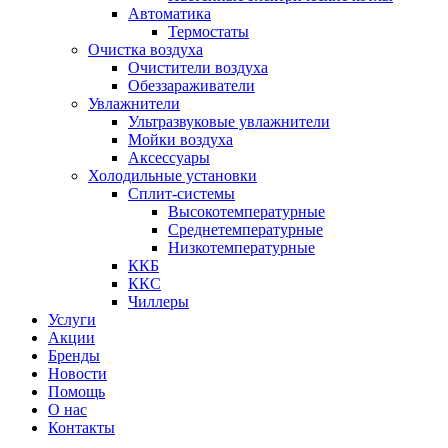
Автоматика
Термостаты
Очистка воздуха
Очистители воздуха
Обеззараживатели
Увлажнители
Ультразвуковые увлажнители
Мойки воздуха
Аксессуары
Холодильные установки
Сплит-системы
Высокотемпературные
Среднетемпературные
Низкотемпературные
ККБ
ККС
Чиллеры
Услуги
Акции
Бренды
Новости
Помощь
О нас
Контакты