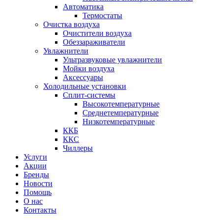
Автоматика
Термостаты
Очистка воздуха
Очистители воздуха
Обеззараживатели
Увлажнители
Ультразвуковые увлажнители
Мойки воздуха
Аксессуары
Холодильные установки
Сплит-системы
Высокотемпературные
Среднетемпературные
Низкотемпературные
ККБ
ККС
Чиллеры
Услуги
Акции
Бренды
Новости
Помощь
О нас
Контакты