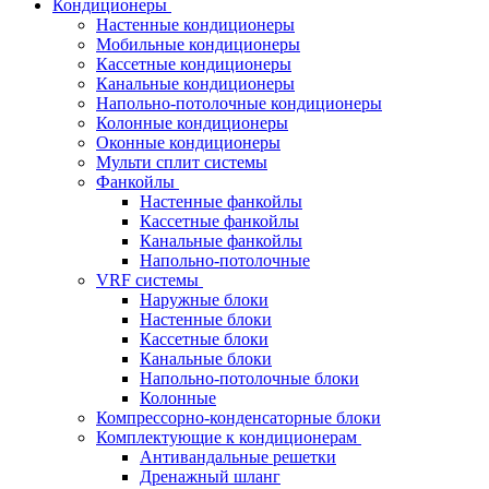
Кондиционеры
Настенные кондиционеры
Мобильные кондиционеры
Кассетные кондиционеры
Канальные кондиционеры
Напольно-потолочные кондиционеры
Колонные кондиционеры
Оконные кондиционеры
Мульти сплит системы
Фанкойлы
Настенные фанкойлы
Кассетные фанкойлы
Канальные фанкойлы
Напольно-потолочные
VRF системы
Наружные блоки
Настенные блоки
Кассетные блоки
Канальные блоки
Напольно-потолочные блоки
Колонные
Компрессорно-конденсаторные блоки
Комплектующие к кондиционерам
Антивандальные решетки
Дренажный шланг