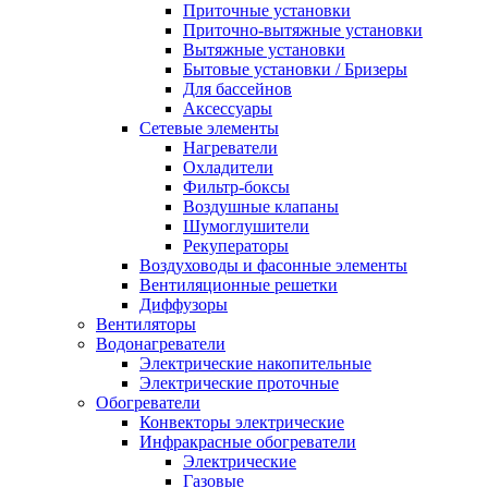
Приточные установки
Приточно-вытяжные установки
Вытяжные установки
Бытовые установки / Бризеры
Для бассейнов
Аксессуары
Сетевые элементы
Нагреватели
Охладители
Фильтр-боксы
Воздушные клапаны
Шумоглушители
Рекуператоры
Воздуховоды и фасонные элементы
Вентиляционные решетки
Диффузоры
Вентиляторы
Водонагреватели
Электрические накопительные
Электрические проточные
Обогреватели
Конвекторы электрические
Инфракрасные обогреватели
Электрические
Газовые