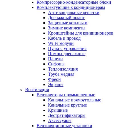
Компрессорно-конденсаторные блоки
Комплектующие к кондиционерам
Антивандальные решетки
Дренажный шланг
Защитные козырьки
Зимние комплекты
Кронштейны для кондиционеров
Кабель и провод
Wi-Fi модули
Пульты управления
Помпы дренажные
Панели
Сифоны
Теплоизоляция
Труба медная
Фреон
Экраны
Вентиляция
Вентиляторы промышленные
Канальные прямоугольные
Канальные круглые
Крышные
Дестратификаторы
Аксессуары
Вентиляционные установки