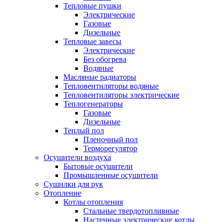
Тепловые пушки
Электрические
Газовые
Дизельные
Тепловые завесы
Электрические
Без обогрева
Водяные
Масляные радиаторы
Тепловентиляторы водяные
Тепловентиляторы электрические
Теплогенераторы
Газовые
Дизельные
Теплый пол
Пленочный пол
Терморегулятор
Осушители воздуха
Бытовые осушители
Промышленные осушители
Сушилки для рук
Отопление
Котлы отопления
Стальные твердотопливные
Настенные электрические котлы