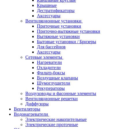
Канальные круглые
Крышные
Дестратификаторы
Аксессуары
Вентиляционные установки
Приточные установки
Приточно-вытяжные установки
Вытяжные установки
Бытовые установки / Бризеры
Для бассейнов
Аксессуары
Сетевые элементы
Нагреватели
Охладители
Фильтр-боксы
Воздушные клапаны
Шумоглушители
Рекуператоры
Воздуховоды и фасонные элементы
Вентиляционные решетки
Диффузоры
Вентиляторы
Водонагреватели
Электрические накопительные
Электрические проточные