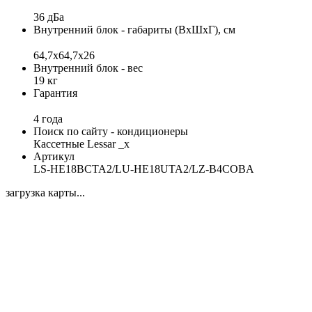
36 дБа
Внутренний блок - габариты (ВхШхГ), см
64,7x64,7х26
Внутренний блок - вес
19 кг
Гарантия
4 года
Поиск по сайту - кондиционеры
Кассетные Lessar _x
Артикул
LS-HE18BCTA2/LU-HE18UTA2/LZ-B4COBA
загрузка карты...