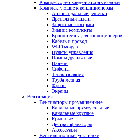
Компрессорно-конденсаторные блоки
Комплектующие к кондиционерам
Антивандальные решетки
Дренажный шланг
Защитные козырьки
Зимние комплекты
Кронштейны для кондиционеров
Кабель и провод
Wi-Fi модули
Пульты управления
Помпы дренажные
Панели
Сифоны
Теплоизоляция
Труба медная
Фреон
Экраны
Вентиляция
Вентиляторы промышленные
Канальные прямоугольные
Канальные круглые
Крышные
Дестратификаторы
Аксессуары
Вентиляционные установки