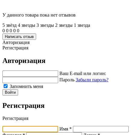
У данного товара пока нет отзывов
5 звёзд
4 звeзды
3 звeзды
2 звeзды
1 звeзда
0
0
0
0
0
Написать отзыв
Авторизация
Регистрация
Авторизация
Ваш E-mail или логин:
Пароль
Забыли пароль?
Запомнить меня
Войти
Регистрация
Регистрация
Имя *