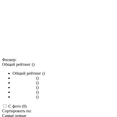
Фильтр:
Общий рейтинг ()
Общий рейтинг ()
()
()
()
()
()
С фото (0)
Сортировать по:
Самые новые