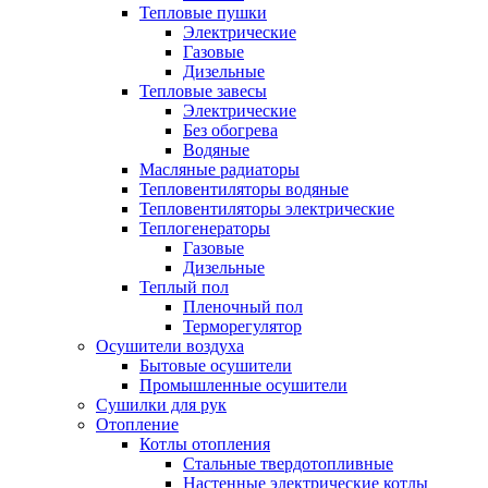
Тепловые пушки
Электрические
Газовые
Дизельные
Тепловые завесы
Электрические
Без обогрева
Водяные
Масляные радиаторы
Тепловентиляторы водяные
Тепловентиляторы электрические
Теплогенераторы
Газовые
Дизельные
Теплый пол
Пленочный пол
Терморегулятор
Осушители воздуха
Бытовые осушители
Промышленные осушители
Сушилки для рук
Отопление
Котлы отопления
Стальные твердотопливные
Настенные электрические котлы