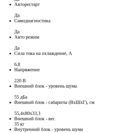
Авторестарт
Да
Самодиагностика
Да
Авто режим
Да
Сила тока на охлаждение, А
6,8
Напряжение
220 В
Внешний блок - уровень шума
55 дБа
Внешний блок - габариты (ВхШхГ), см
55,4x80x33,3
Внешний блок - вес
35 кг
Внутренний блок - уровень шума