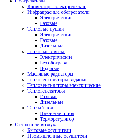
Обогреватели
Конвекторы электрические
Инфракрасные обогреватели
Электрические
Газовые
Тепловые пушки
Электрические
Газовые
Дизельные
Тепловые завесы
Электрические
Без обогрева
Водяные
Масляные радиаторы
Тепловентиляторы водяные
Тепловентиляторы электрические
Теплогенераторы
Газовые
Дизельные
Теплый пол
Пленочный пол
Терморегулятор
Осушители воздуха
Бытовые осушители
Промышленные осушители