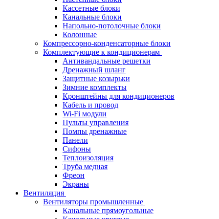
Кассетные блоки
Канальные блоки
Напольно-потолочные блоки
Колонные
Компрессорно-конденсаторные блоки
Комплектующие к кондиционерам
Антивандальные решетки
Дренажный шланг
Защитные козырьки
Зимние комплекты
Кронштейны для кондиционеров
Кабель и провод
Wi-Fi модули
Пульты управления
Помпы дренажные
Панели
Сифоны
Теплоизоляция
Труба медная
Фреон
Экраны
Вентиляция
Вентиляторы промышленные
Канальные прямоугольные