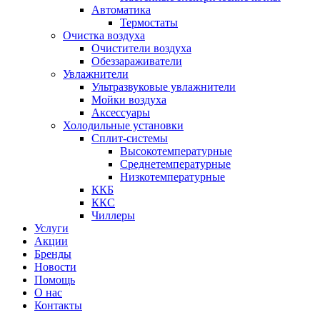
Автоматика
Термостаты
Очистка воздуха
Очистители воздуха
Обеззараживатели
Увлажнители
Ультразвуковые увлажнители
Мойки воздуха
Аксессуары
Холодильные установки
Сплит-системы
Высокотемпературные
Среднетемпературные
Низкотемпературные
ККБ
ККС
Чиллеры
Услуги
Акции
Бренды
Новости
Помощь
О нас
Контакты