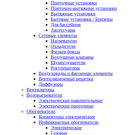
Приточные установки
Приточно-вытяжные установки
Вытяжные установки
Бытовые установки / Бризеры
Для бассейнов
Аксессуары
Сетевые элементы
Нагреватели
Охладители
Фильтр-боксы
Воздушные клапаны
Шумоглушители
Рекуператоры
Воздуховоды и фасонные элементы
Вентиляционные решетки
Диффузоры
Вентиляторы
Водонагреватели
Электрические накопительные
Электрические проточные
Обогреватели
Конвекторы электрические
Инфракрасные обогреватели
Электрические
Газовые