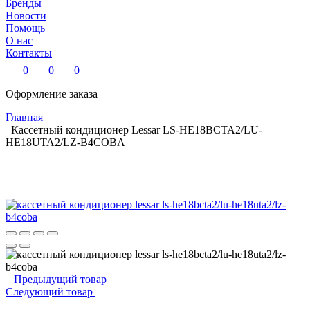
Бренды
Новости
Помощь
О нас
Контакты
0
0
0
Оформление заказа
Главная
Кассетный кондиционер Lessar LS-HE18BCTA2/LU-
HE18UTA2/LZ-B4COBA
Предыдущий товар
Следующий товар