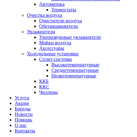
Автоматика
Термостаты
Очистка воздуха
Очистители воздуха
Обеззараживатели
Увлажнители
Ультразвуковые увлажнители
Мойки воздуха
Аксессуары
Холодильные установки
Сплит-системы
Высокотемпературные
Среднетемпературные
Низкотемпературные
ККБ
ККС
Чиллеры
Услуги
Акции
Бренды
Новости
Помощь
О нас
Контакты