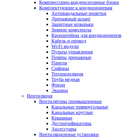
Компрессорно-конденсаторные блоки
Комплектующие к кондиционерам
Антивандальные решетки
Дренажный шланг
Защитные козырьки
Зимние комплекты
Кронштейны для кондиционеров
Кабель и провод
Wi-Fi модули
Пульты управления
Помпы дренажные
Панели
Сифоны
Теплоизоляция
Труба медная
Фреон
Экраны
Вентиляция
Вентиляторы промышленные
Канальные прямоугольные
Канальные круглые
Крышные
Дестратификаторы
Аксессуары
Вентиляционные установки