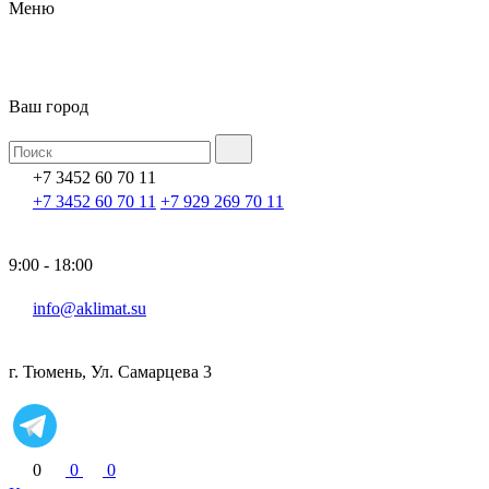
Меню
Ваш город
+7 3452 60 70 11
+7 3452 60 70 11
+7 929 269 70 11
9:00 - 18:00
info@aklimat.su
г. Тюмень, Ул. Самарцева 3
0
0
0