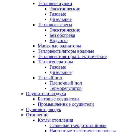
Тепловые пушки
Электрические
Газовые
Дизельные
Тепловые завесы
Электрические
Без обогрева
Водяные
Масляные радиаторы
Тепловентиляторы водяные
Тепловентиляторы электрические
Теплогенераторы
Газовые
Дизельные
Теплый пол
Пленочный пол
Терморегулятор
Осушители воздуха
Бытовые осушители
Промышленные осушители
Сушилки для рук
Отопление
Котлы отопления
Стальные твердотопливные
Настенные электрические котлы