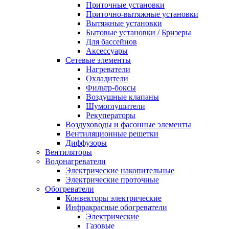
Приточные установки
Приточно-вытяжные установки
Вытяжные установки
Бытовые установки / Бризеры
Для бассейнов
Аксессуары
Сетевые элементы
Нагреватели
Охладители
Фильтр-боксы
Воздушные клапаны
Шумоглушители
Рекуператоры
Воздуховоды и фасонные элементы
Вентиляционные решетки
Диффузоры
Вентиляторы
Водонагреватели
Электрические накопительные
Электрические проточные
Обогреватели
Конвекторы электрические
Инфракрасные обогреватели
Электрические
Газовые