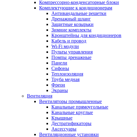
Компрессорно-конденсаторные блоки
Комплектующие к кондиционерам
Антивандальные решетки
Дренажный шланг
Защитные козырьки
Зимние комплекты
Кронштейны для кондиционеров
Кабель и провод
Wi-Fi модули
Пульты управления
Помпы дренажные
Панели
Сифоны
Теплоизоляция
Труба медная
Фреон
Экраны
Вентиляция
Вентиляторы промышленные
Канальные прямоугольные
Канальные круглые
Крышные
Дестратификаторы
Аксессуары
Вентиляционные установки