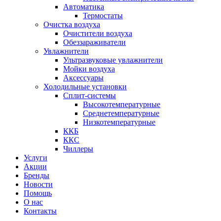
Автоматика
Термостаты
Очистка воздуха
Очистители воздуха
Обеззараживатели
Увлажнители
Ультразвуковые увлажнители
Мойки воздуха
Аксессуары
Холодильные установки
Сплит-системы
Высокотемпературные
Среднетемпературные
Низкотемпературные
ККБ
ККС
Чиллеры
Услуги
Акции
Бренды
Новости
Помощь
О нас
Контакты