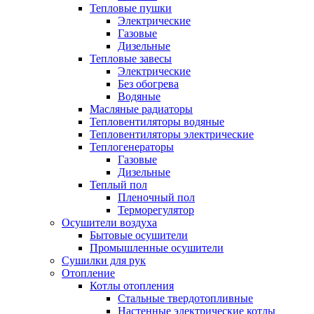
Тепловые пушки
Электрические
Газовые
Дизельные
Тепловые завесы
Электрические
Без обогрева
Водяные
Масляные радиаторы
Тепловентиляторы водяные
Тепловентиляторы электрические
Теплогенераторы
Газовые
Дизельные
Теплый пол
Пленочный пол
Терморегулятор
Осушители воздуха
Бытовые осушители
Промышленные осушители
Сушилки для рук
Отопление
Котлы отопления
Стальные твердотопливные
Настенные электрические котлы