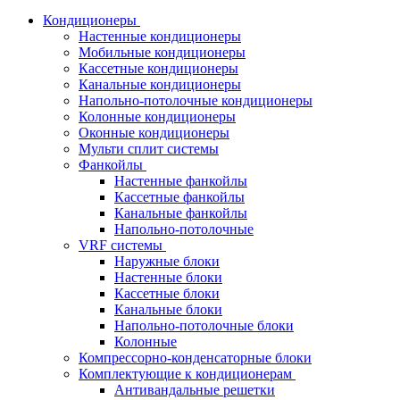
Кондиционеры
Настенные кондиционеры
Мобильные кондиционеры
Кассетные кондиционеры
Канальные кондиционеры
Напольно-потолочные кондиционеры
Колонные кондиционеры
Оконные кондиционеры
Мульти сплит системы
Фанкойлы
Настенные фанкойлы
Кассетные фанкойлы
Канальные фанкойлы
Напольно-потолочные
VRF системы
Наружные блоки
Настенные блоки
Кассетные блоки
Канальные блоки
Напольно-потолочные блоки
Колонные
Компрессорно-конденсаторные блоки
Комплектующие к кондиционерам
Антивандальные решетки