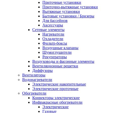
Приточные установки
Приточно-вытяжные установки
Вытяжные установки
Бытовые установки / Бризеры
Для бассейнов
Аксессуары
Сетевые элементы
Нагреватели
Охладители
Фильтр-боксы
Воздушные клапаны
Шумоглушители
Рекуператоры
Воздуховоды и фасонные элементы
Вентиляционные решетки
Диффузоры
Вентиляторы
Водонагреватели
Электрические накопительные
Электрические проточные
Обогреватели
Конвекторы электрические
Инфракрасные обогреватели
Электрические
Газовые