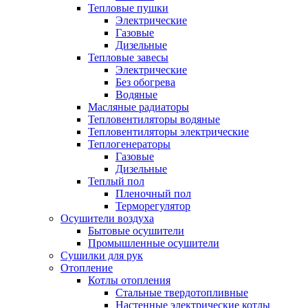
Тепловые пушки
Электрические
Газовые
Дизельные
Тепловые завесы
Электрические
Без обогрева
Водяные
Масляные радиаторы
Тепловентиляторы водяные
Тепловентиляторы электрические
Теплогенераторы
Газовые
Дизельные
Теплый пол
Пленочный пол
Терморегулятор
Осушители воздуха
Бытовые осушители
Промышленные осушители
Сушилки для рук
Отопление
Котлы отопления
Стальные твердотопливные
Настенные электрические котлы