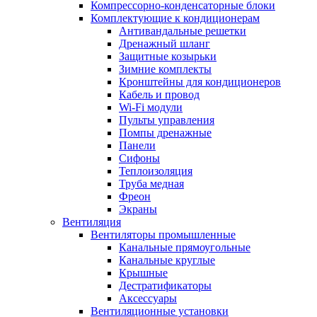
Компрессорно-конденсаторные блоки
Комплектующие к кондиционерам
Антивандальные решетки
Дренажный шланг
Защитные козырьки
Зимние комплекты
Кронштейны для кондиционеров
Кабель и провод
Wi-Fi модули
Пульты управления
Помпы дренажные
Панели
Сифоны
Теплоизоляция
Труба медная
Фреон
Экраны
Вентиляция
Вентиляторы промышленные
Канальные прямоугольные
Канальные круглые
Крышные
Дестратификаторы
Аксессуары
Вентиляционные установки