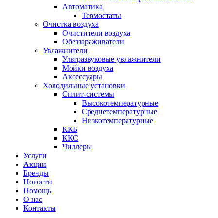
Автоматика
Термостаты
Очистка воздуха
Очистители воздуха
Обеззараживатели
Увлажнители
Ультразвуковые увлажнители
Мойки воздуха
Аксессуары
Холодильные установки
Сплит-системы
Высокотемпературные
Среднетемпературные
Низкотемпературные
ККБ
ККС
Чиллеры
Услуги
Акции
Бренды
Новости
Помощь
О нас
Контакты