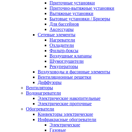
Приточные установки
Приточно-вытяжные установки
Вытяжные установки
Бытовые установки / Бризеры
Для бассейнов
Аксессуары
Сетевые элементы
Нагреватели
Охладители
Фильтр-боксы
Воздушные клапаны
Шумоглушители
Рекуператоры
Воздуховоды и фасонные элементы
Вентиляционные решетки
Диффузоры
Вентиляторы
Водонагреватели
Электрические накопительные
Электрические проточные
Обогреватели
Конвекторы электрические
Инфракрасные обогреватели
Электрические
Газовые