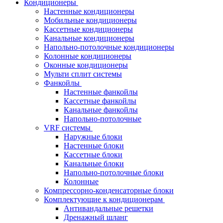
Кондиционеры
Настенные кондиционеры
Мобильные кондиционеры
Кассетные кондиционеры
Канальные кондиционеры
Напольно-потолочные кондиционеры
Колонные кондиционеры
Оконные кондиционеры
Мульти сплит системы
Фанкойлы
Настенные фанкойлы
Кассетные фанкойлы
Канальные фанкойлы
Напольно-потолочные
VRF системы
Наружные блоки
Настенные блоки
Кассетные блоки
Канальные блоки
Напольно-потолочные блоки
Колонные
Компрессорно-конденсаторные блоки
Комплектующие к кондиционерам
Антивандальные решетки
Дренажный шланг