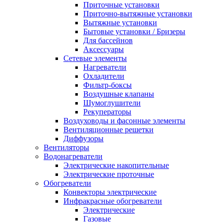
Приточные установки
Приточно-вытяжные установки
Вытяжные установки
Бытовые установки / Бризеры
Для бассейнов
Аксессуары
Сетевые элементы
Нагреватели
Охладители
Фильтр-боксы
Воздушные клапаны
Шумоглушители
Рекуператоры
Воздуховоды и фасонные элементы
Вентиляционные решетки
Диффузоры
Вентиляторы
Водонагреватели
Электрические накопительные
Электрические проточные
Обогреватели
Конвекторы электрические
Инфракрасные обогреватели
Электрические
Газовые