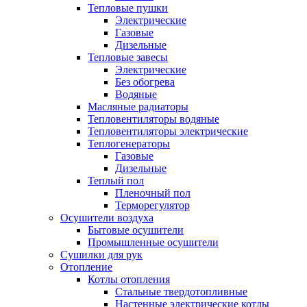
Тепловые пушки
Электрические
Газовые
Дизельные
Тепловые завесы
Электрические
Без обогрева
Водяные
Масляные радиаторы
Тепловентиляторы водяные
Тепловентиляторы электрические
Теплогенераторы
Газовые
Дизельные
Теплый пол
Пленочный пол
Терморегулятор
Осушители воздуха
Бытовые осушители
Промышленные осушители
Сушилки для рук
Отопление
Котлы отопления
Стальные твердотопливные
Настенные электрические котлы