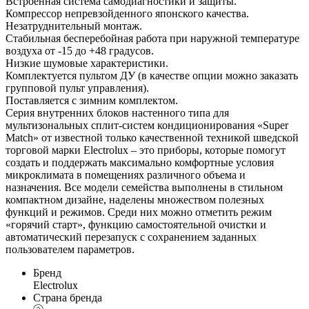
Встроенная система самодиагностики и защиты.
Компрессор непревзойденного японского качества.
Незатруднительный монтаж.
Стабильная бесперебойная работа при наружной температуре
воздуха от -15 до +48 градусов.
Низкие шумовые характеристики.
Комплектуется пультом ДУ (в качестве опции можно заказать
групповой пульт управления).
Поставляется с зимним комплектом.
Серия внутренних блоков настенного типа для
мультизональных сплит-систем кондиционирования «Super
Match» от известной только качественной техникой шведской
торговой марки Electrolux – это приборы, которые помогут
создать и поддержать максимально комфортные условия
микроклимата в помещениях различного объема и
назначения. Все модели семейства выполнены в стильном
компактном дизайне, наделены множеством полезных
функций и режимов. Среди них можно отметить режим
«горячий старт», функцию самостоятельной очистки и
автоматический перезапуск с сохранением заданных
пользователем параметров.
Бренд
Electrolux
Страна бренда