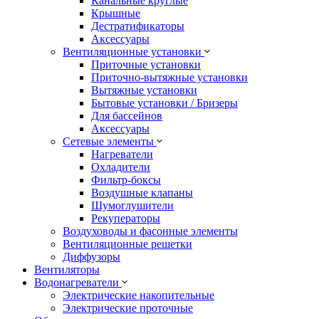
Канальные круглые
Крышные
Дестратификаторы
Аксессуары
Вентиляционные установки
Приточные установки
Приточно-вытяжные установки
Вытяжные установки
Бытовые установки / Бризеры
Для бассейнов
Аксессуары
Сетевые элементы
Нагреватели
Охладители
Фильтр-боксы
Воздушные клапаны
Шумоглушители
Рекуператоры
Воздуховоды и фасонные элементы
Вентиляционные решетки
Диффузоры
Вентиляторы
Водонагреватели
Электрические накопительные
Электрические проточные