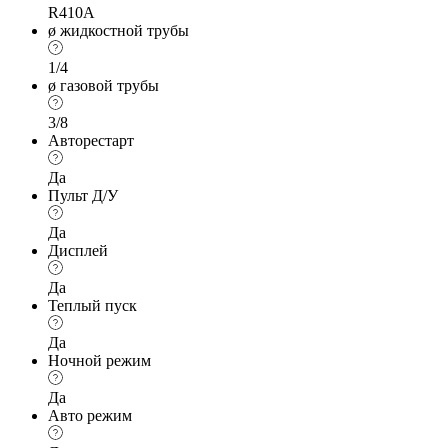
R410A
ø жидкостной трубы
1/4
ø газовой трубы
3/8
Авторестарт
Да
Пульт Д/У
Да
Дисплей
Да
Теплый пуск
Да
Ночной режим
Да
Авто режим