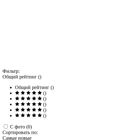
Фильтр:
Общий рейтинг ()
Общий рейтинг ()
()
()
()
()
()
С фото (0)
Сортировать по:
Самые новые