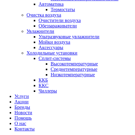
Автоматика
Термостаты
Очистка воздуха
Очистители воздуха
Обеззараживатели
Увлажнители
Ультразвуковые увлажнители
Мойки воздуха
Аксессуары
Холодильные установки
Сплит-системы
Высокотемпературные
Среднетемпературные
Низкотемпературные
ККБ
ККС
Чиллеры
Услуги
Акции
Бренды
Новости
Помощь
О нас
Контакты