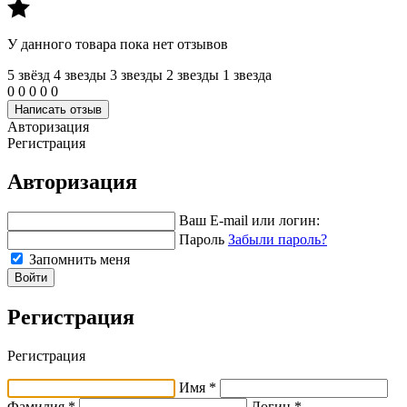
У данного товара пока нет отзывов
5 звёзд
4 звeзды
3 звeзды
2 звeзды
1 звeзда
0
0
0
0
0
Написать отзыв
Авторизация
Регистрация
Авторизация
Ваш E-mail или логин:
Пароль
Забыли пароль?
Запомнить меня
Войти
Регистрация
Регистрация
Имя *
Фамилия *
Логин *