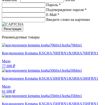
Пароль *
Подтверждение пароля *
E-Mail
*
Введите слово на картинке
Регистрация
Рекомендуемые товары
Кондиционер Kentatsu KSGHA70HFRN1/KSRHA70HFRN1
Мало
77 690 ₽
Кондиционер Kentatsu KSGHA50HFRN1/KSRHA50HFRN1
Мало
61 690 ₽
Кондиционер Kentatsu KSGHA35HFRN1/KSRHA35HFRN1