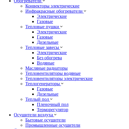
Обогреватели
Конвекторы электрические
Инфракрасные обогреватели
Электрические
Газовые
Тепловые пушки
Электрические
Газовые
Дизельные
Тепловые завесы
Электрические
Без обогрева
Водяные
Масляные радиаторы
Тепловентиляторы водяные
Тепловентиляторы электрические
Теплогенераторы
Газовые
Дизельные
Теплый пол
Пленочный пол
Терморегулятор
Осушители воздуха
Бытовые осушители
Промышленные осушители