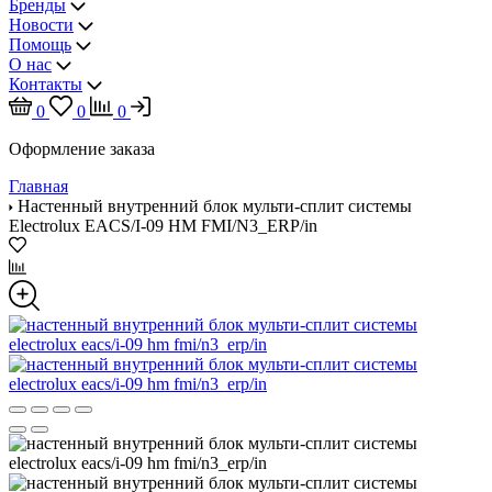
Бренды
Новости
Помощь
О нас
Контакты
0
0
0
Оформление заказа
Главная
Настенный внутренний блок мульти-сплит системы
Electrolux EACS/I-09 HM FMI/N3_ERP/in