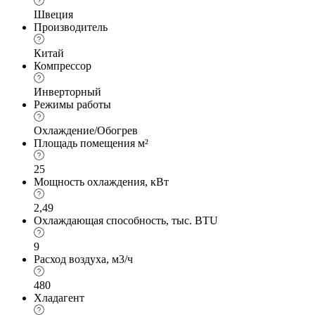
Швеция
Производитель
Китай
Компрессор
Инверторный
Режимы работы
Охлаждение/Обогрев
Площадь помещения м²
25
Мощность охлаждения, кВт
2,49
Охлаждающая способность, тыс. BTU
9
Расход воздуха, м3/ч
480
Хладагент