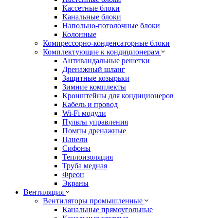
Кассетные блоки
Канальные блоки
Напольно-потолочные блоки
Колонные
Компрессорно-конденсаторные блоки
Комплектующие к кондиционерам
Антивандальные решетки
Дренажный шланг
Защитные козырьки
Зимние комплекты
Кронштейны для кондиционеров
Кабель и провод
Wi-Fi модули
Пульты управления
Помпы дренажные
Панели
Сифоны
Теплоизоляция
Труба медная
Фреон
Экраны
Вентиляция
Вентиляторы промышленные
Канальные прямоугольные