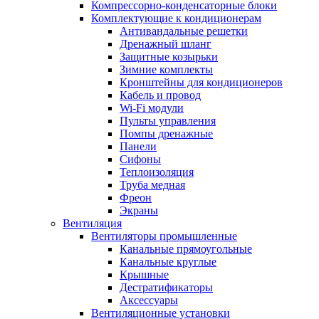
Компрессорно-конденсаторные блоки
Комплектующие к кондиционерам
Антивандальные решетки
Дренажный шланг
Защитные козырьки
Зимние комплекты
Кронштейны для кондиционеров
Кабель и провод
Wi-Fi модули
Пульты управления
Помпы дренажные
Панели
Сифоны
Теплоизоляция
Труба медная
Фреон
Экраны
Вентиляция
Вентиляторы промышленные
Канальные прямоугольные
Канальные круглые
Крышные
Дестратификаторы
Аксессуары
Вентиляционные установки