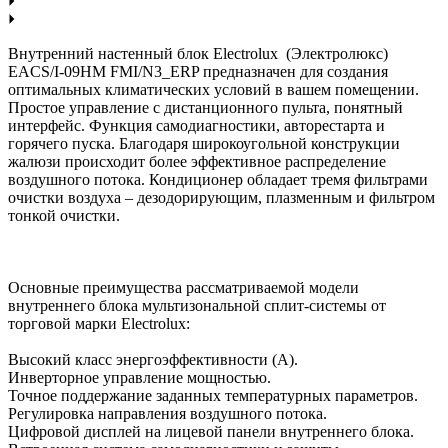
Внутренний настенный блок Electrolux (Электролюкс)
EACS/I-09HM FMI/N3_ERP предназначен для создания
оптимальных климатических условий в вашем помещении.
Простое управление с дистанционного пульта, понятный
интерфейс. Функция самодиагностики, авторестарта и
горячего пуска. Благодаря широкоугольной конструкции
жалюзи происходит более эффективное распределение
воздушного потока. Кондиционер обладает тремя фильтрами
очистки воздуха – дезодорирующим, плазменным и фильтром
тонкой очистки.
Основные преимущества рассматриваемой модели
внутреннего блока мультизональной сплит-системы от
торговой марки Electrolux:
Высокий класс энергоэффективности (А).
Инверторное управление мощностью.
Точное поддержание заданных температурных параметров.
Регулировка направления воздушного потока.
Цифровой дисплей на лицевой панели внутреннего блока.