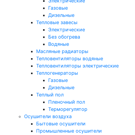
Электрические
Газовые
Дизельные
Тепловые завесы
Электрические
Без обогрева
Водяные
Масляные радиаторы
Тепловентиляторы водяные
Тепловентиляторы электрические
Теплогенераторы
Газовые
Дизельные
Теплый пол
Пленочный пол
Терморегулятор
Осушители воздуха
Бытовые осушители
Промышленные осушители