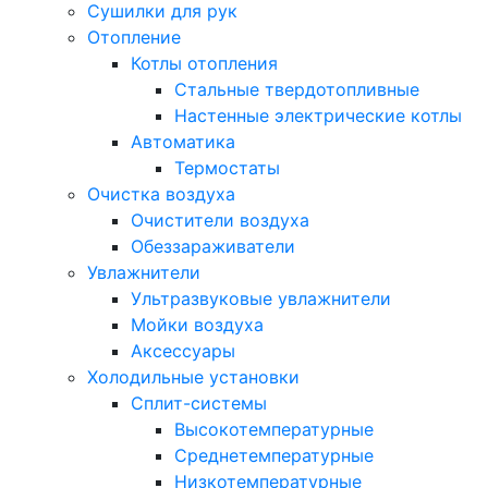
Сушилки для рук
Отопление
Котлы отопления
Стальные твердотопливные
Настенные электрические котлы
Автоматика
Термостаты
Очистка воздуха
Очистители воздуха
Обеззараживатели
Увлажнители
Ультразвуковые увлажнители
Мойки воздуха
Аксессуары
Холодильные установки
Сплит-системы
Высокотемпературные
Среднетемпературные
Низкотемпературные