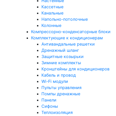
Настенные
Кассетные
Канальные
Напольно-потолочные
Колонные
Компрессорно-конденсаторные блоки
Комплектующие к кондиционерам
Антивандальные решетки
Дренажный шланг
Защитные козырьки
Зимние комплекты
Кронштейны для кондиционеров
Кабель и провод
Wi-Fi модули
Пульты управления
Помпы дренажные
Панели
Сифоны
Теплоизоляция