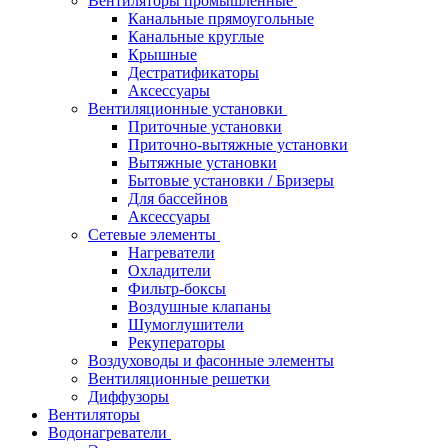
Вентиляторы промышленные
Канальные прямоугольные
Канальные круглые
Крышные
Дестратификаторы
Аксессуары
Вентиляционные установки
Приточные установки
Приточно-вытяжные установки
Вытяжные установки
Бытовые установки / Бризеры
Для бассейнов
Аксессуары
Сетевые элементы
Нагреватели
Охладители
Фильтр-боксы
Воздушные клапаны
Шумоглушители
Рекуператоры
Воздуховоды и фасонные элементы
Вентиляционные решетки
Диффузоры
Вентиляторы
Водонагреватели