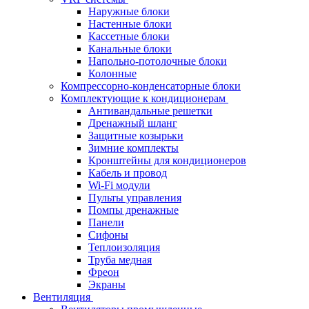
Наружные блоки
Настенные блоки
Кассетные блоки
Канальные блоки
Напольно-потолочные блоки
Колонные
Компрессорно-конденсаторные блоки
Комплектующие к кондиционерам
Антивандальные решетки
Дренажный шланг
Защитные козырьки
Зимние комплекты
Кронштейны для кондиционеров
Кабель и провод
Wi-Fi модули
Пульты управления
Помпы дренажные
Панели
Сифоны
Теплоизоляция
Труба медная
Фреон
Экраны
Вентиляция