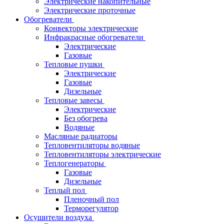
Электрические накопительные
Электрические проточные
Обогреватели
Конвекторы электрические
Инфракрасные обогреватели
Электрические
Газовые
Тепловые пушки
Электрические
Газовые
Дизельные
Тепловые завесы
Электрические
Без обогрева
Водяные
Масляные радиаторы
Тепловентиляторы водяные
Тепловентиляторы электрические
Теплогенераторы
Газовые
Дизельные
Теплый пол
Пленочный пол
Терморегулятор
Осушители воздуха