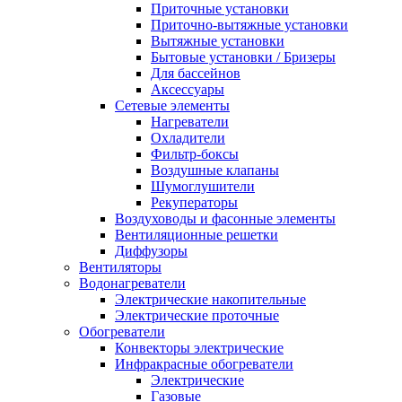
Приточные установки
Приточно-вытяжные установки
Вытяжные установки
Бытовые установки / Бризеры
Для бассейнов
Аксессуары
Сетевые элементы
Нагреватели
Охладители
Фильтр-боксы
Воздушные клапаны
Шумоглушители
Рекуператоры
Воздуховоды и фасонные элементы
Вентиляционные решетки
Диффузоры
Вентиляторы
Водонагреватели
Электрические накопительные
Электрические проточные
Обогреватели
Конвекторы электрические
Инфракрасные обогреватели
Электрические
Газовые