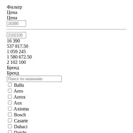
Фильтр
Цена
Цена
16 390
537 817.50
1 059 245
1 580 672.50
2 102 100
Бренд
Бренд
Ballu
Aero
Aerox
Aux
Axioma
Bosch
Casarte
Dahaci
Daichi