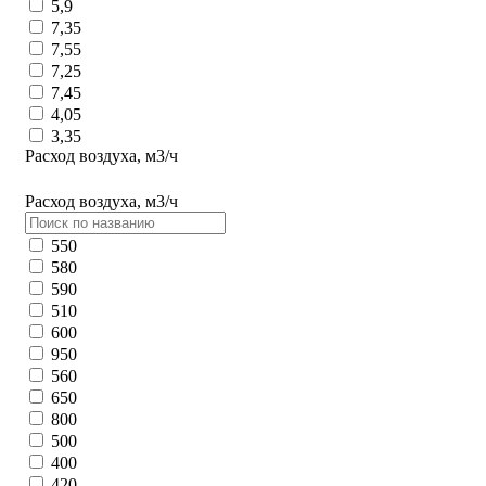
5,9
7,35
7,55
7,25
7,45
4,05
3,35
Расход воздуха, м3/ч
Расход воздуха, м3/ч
550
580
590
510
600
950
560
650
800
500
400
420