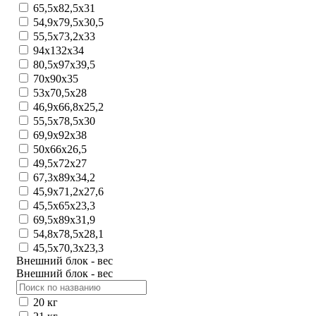
65,5х82,5x31
54,9x79,5x30,5
55,5x73,2x33
94x132x34
80,5х97х39,5
70x90x35
53x70,5x28
46,9x66,8x25,2
55,5x78,5x30
69,9x92x38
50x66x26,5
49,5x72x27
67,3x89x34,2
45,9x71,2х27,6
45,5x65x23,3
69,5x89x31,9
54,8x78,5x28,1
45,5x70,3x23,3
Внешний блок - вес
Внешний блок - вес
20 кг