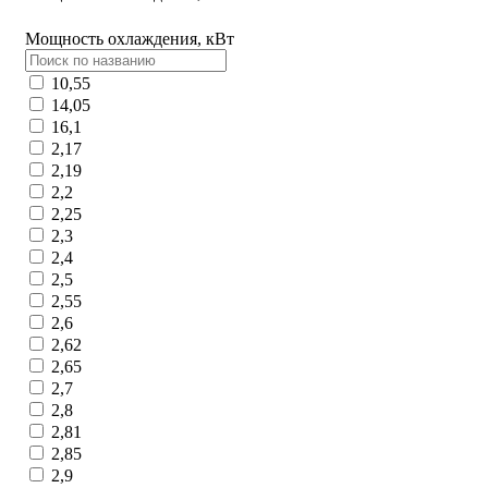
Мощность охлаждения, кВт
10,55
14,05
16,1
2,17
2,19
2,2
2,25
2,3
2,4
2,5
2,55
2,6
2,62
2,65
2,7
2,8
2,81
2,85
2,9