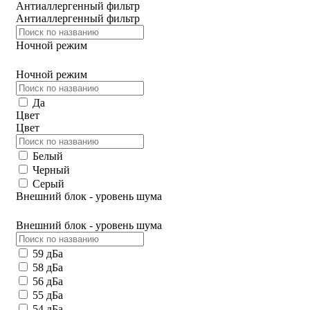
Антиаллергенный фильтр
Антиаллергенный фильтр
Ночной режим
Ночной режим
Да
Цвет
Цвет
Белый
Черный
Серый
Внешний блок - уровень шума
Внешний блок - уровень шума
59 дБа
58 дБа
56 дБа
55 дБа
54 дБа