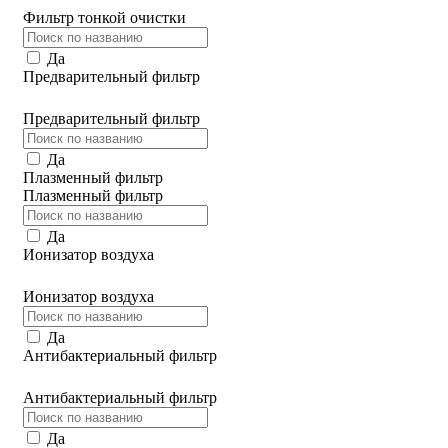
Фильтр тонкой очистки
Да
Предварительный фильтр
Предварительный фильтр
Да
Плазменный фильтр
Плазменный фильтр
Да
Ионизатор воздуха
Ионизатор воздуха
Да
Антибактериальный фильтр
Антибактериальный фильтр
Да