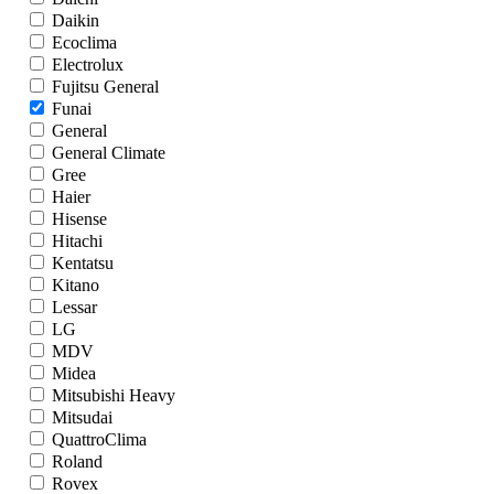
Daikin
Ecoclima
Electrolux
Fujitsu General
Funai
General
General Climate
Gree
Haier
Hisense
Hitachi
Kentatsu
Kitano
Lessar
LG
MDV
Midea
Mitsubishi Heavy
Mitsudai
QuattroClima
Roland
Rovex