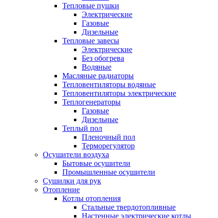
Тепловые пушки
Электрические
Газовые
Дизельные
Тепловые завесы
Электрические
Без обогрева
Водяные
Масляные радиаторы
Тепловентиляторы водяные
Тепловентиляторы электрические
Теплогенераторы
Газовые
Дизельные
Теплый пол
Пленочный пол
Терморегулятор
Осушители воздуха
Бытовые осушители
Промышленные осушители
Сушилки для рук
Отопление
Котлы отопления
Стальные твердотопливные
Настенные электрические котлы