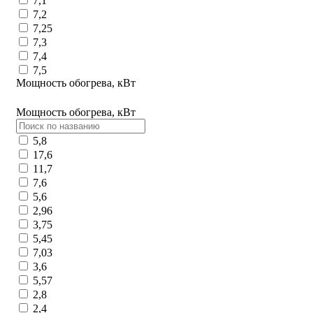
7,1
7,2
7,25
7,3
7,4
7,5
Мощность обогрева, кВт
Мощность обогрева, кВт
5,8
17,6
11,7
7,6
5,6
2,96
3,75
5,45
7,03
3,6
5,57
2,8
2,4