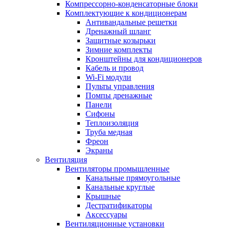
Компрессорно-конденсаторные блоки
Комплектующие к кондиционерам
Антивандальные решетки
Дренажный шланг
Защитные козырьки
Зимние комплекты
Кронштейны для кондиционеров
Кабель и провод
Wi-Fi модули
Пульты управления
Помпы дренажные
Панели
Сифоны
Теплоизоляция
Труба медная
Фреон
Экраны
Вентиляция
Вентиляторы промышленные
Канальные прямоугольные
Канальные круглые
Крышные
Дестратификаторы
Аксессуары
Вентиляционные установки