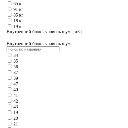
65 кг
91 кг
85 кг
18 кг
19 кг
Внутренний блок - уровень шума, дБа
Внутренний блок - уровень шума
34
35
36
37
39
47
40
41
42
43
19
20
21