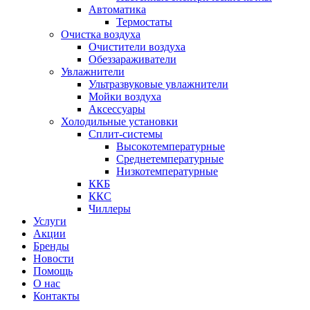
Автоматика
Термостаты
Очистка воздуха
Очистители воздуха
Обеззараживатели
Увлажнители
Ультразвуковые увлажнители
Мойки воздуха
Аксессуары
Холодильные установки
Сплит-системы
Высокотемпературные
Среднетемпературные
Низкотемпературные
ККБ
ККС
Чиллеры
Услуги
Акции
Бренды
Новости
Помощь
О нас
Контакты