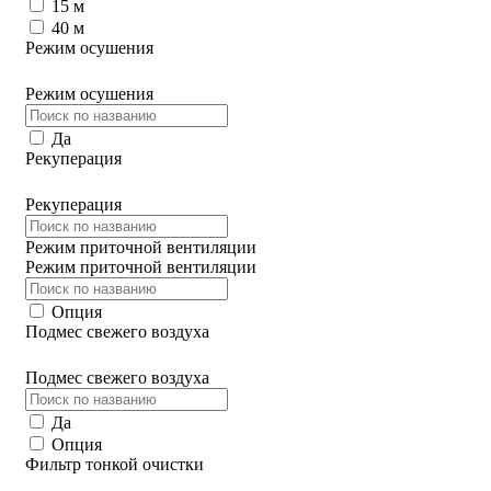
15 м
40 м
Режим осушения
Режим осушения
Да
Рекуперация
Рекуперация
Режим приточной вентиляции
Режим приточной вентиляции
Опция
Подмес свежего воздуха
Подмес свежего воздуха
Да
Опция
Фильтр тонкой очистки