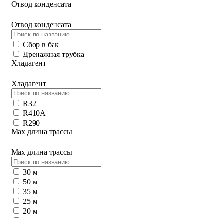
Отвод конденсата
Отвод конденсата
Сбор в бак
Дренажная трубка
Хладагент
Хладагент
R32
R410A
R290
Max длина трассы
Max длина трассы
30 м
50 м
35 м
25 м
20 м