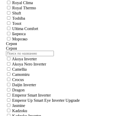
Royal Clima
Royal Thermo
Shuft
Toshiba
Tosot
Ultima Comfort
Бирюса
Морозко
Серия
Серия
Akoya Inverter
Akoya Nero Inverter
Camellia
Camomiru
Crocus
Daijin Inverter
Dragon
Emperor Smart Inverter
Emperor Up Smart Eye Inverter Upgrade
Jasmine
Kadzoku
Kadzoku Inverter