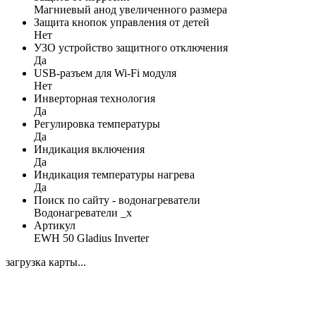
Магниевый анод увеличенного размера
Защита кнопок управления от детей
Нет
УЗО устройство защитного отключения
Да
USB-разъем для Wi-Fi модуля
Нет
Инверторная технология
Да
Регулировка температуры
Да
Индикация включения
Да
Индикация температуры нагрева
Да
Поиск по сайту - водонагреватели
Водонагреватели _x
Артикул
EWH 50 Gladius Inverter
загрузка карты...