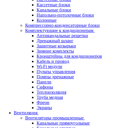
Кассетные блоки
Канальные блоки
Напольно-потолочные блоки
Колонные
Компрессорно-конденсаторные блоки
Комплектующие к кондиционерам
Антивандальные решетки
Дренажный шланг
Защитные козырьки
Зимние комплекты
Кронштейны для кондиционеров
Кабель и провод
Wi-Fi модули
Пульты управления
Помпы дренажные
Панели
Сифоны
Теплоизоляция
Труба медная
Фреон
Экраны
Вентиляция
Вентиляторы промышленные
Канальные прямоугольные