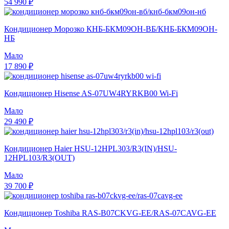
54 990 ₽
Кондиционер Морозко КНБ-БКМ09ОН-ВБ/КНБ-БКМ09ОН-
НБ
Мало
17 890 ₽
Кондиционер Hisense AS-07UW4RYRKB00 Wi-Fi
Мало
29 490 ₽
Кондиционер Haier HSU-12HPL303/R3(IN)/HSU-
12HPL103/R3(OUT)
Мало
39 700 ₽
Кондиционер Toshiba RAS-B07CKVG-EE/RAS-07CAVG-EE