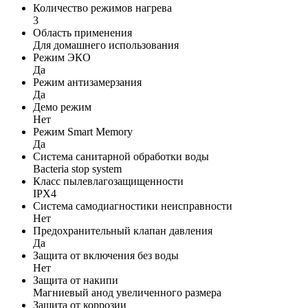
Количество режимов нагрева
3
Область применения
Для домашнего использования
Режим ЭКО
Да
Режим антизамерзания
Да
Демо режим
Нет
Режим Smart Memory
Да
Система санитарной обработки воды
Bacteria stop system
Класс пылевлагозащищенности
IPX4
Система самодиагностики неисправности
Нет
Предохранительный клапан давления
Да
Защита от включения без воды
Нет
Защита от накипи
Магниевый анод увеличенного размера
Защита от коррозии