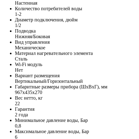
Настенная
Количество потребителей воды
1-2
Диаметр подключения, дюйм
1/2
Подводка
Нижняя/Боковая
Вид управления
Механическое
Материал нагревательного элемента
Сталь
Wi-Fi модуль
Нет
Вариант размещения
Вертикальный/Горизонтальный
Габаритные размеры прибора (ШхВхГ), мм
967x435x270
Вес нетто, кг
22
Гарантия
2 года
Минимальное давление воды, Бар
0,8
Максимальное давление воды, Бар
6