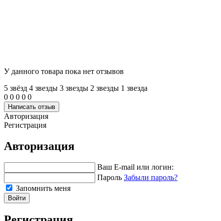
У данного товара пока нет отзывов
5 звёзд
4 звeзды
3 звeзды
2 звeзды
1 звeзда
0
0
0
0
0
Написать отзыв
Авторизация
Регистрация
Авторизация
Ваш E-mail или логин:
Пароль
Забыли пароль?
Запомнить меня
Войти
Регистрация