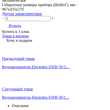
Механическое
Габаритные размеры прибора (ШхВхГ), мм :
967x435x270
Другие характеристики
−
+
Купить
Купить в 1 клик
Товар в корзине
Хочу в подарок
Предыдущий товар
Водонагреватель Electrolux EWH 50 G...
Следующий товар
Водонагреватель Electrolux EWH 50 C...
Описание