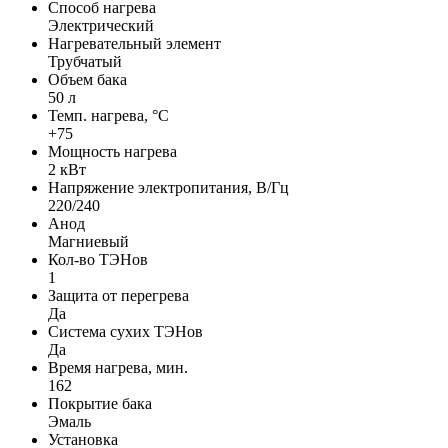
Способ нагрева
Электрический
Нагревательный элемент
Трубчатый
Объем бака
50 л
Темп. нагрева, °С
+75
Мощность нагрева
2 кВт
Напряжение электропитания, В/Гц
220/240
Анод
Магниевый
Кол-во ТЭНов
1
Защита от перегрева
Да
Система сухих ТЭНов
Да
Время нагрева, мин.
162
Покрытие бака
Эмаль
Установка