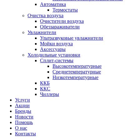
Автоматика
Термостаты
Очистка воздуха
Очистители воздуха
Обеззараживатели
Увлажнители
Ультразвуковые увлажнители
Мойки воздуха
Аксессуары
Холодильные установки
Сплит-системы
Высокотемпературные
Среднетемпературные
Низкотемпературные
ККБ
ККС
Чиллеры
Услуги
Акции
Бренды
Новости
Помощь
О нас
Контакты