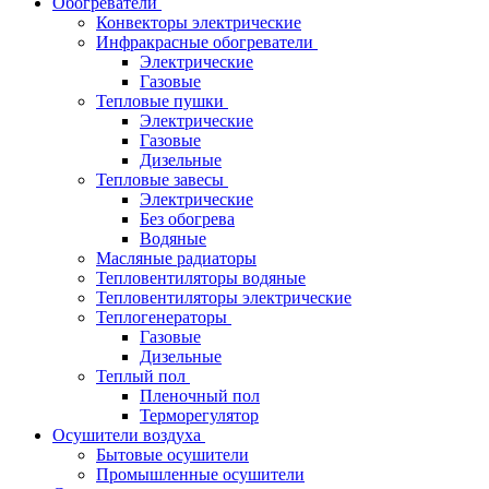
Обогреватели
Конвекторы электрические
Инфракрасные обогреватели
Электрические
Газовые
Тепловые пушки
Электрические
Газовые
Дизельные
Тепловые завесы
Электрические
Без обогрева
Водяные
Масляные радиаторы
Тепловентиляторы водяные
Тепловентиляторы электрические
Теплогенераторы
Газовые
Дизельные
Теплый пол
Пленочный пол
Терморегулятор
Осушители воздуха
Бытовые осушители
Промышленные осушители