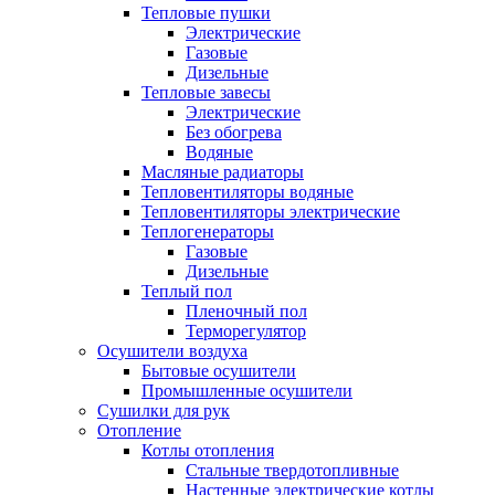
Тепловые пушки
Электрические
Газовые
Дизельные
Тепловые завесы
Электрические
Без обогрева
Водяные
Масляные радиаторы
Тепловентиляторы водяные
Тепловентиляторы электрические
Теплогенераторы
Газовые
Дизельные
Теплый пол
Пленочный пол
Терморегулятор
Осушители воздуха
Бытовые осушители
Промышленные осушители
Сушилки для рук
Отопление
Котлы отопления
Стальные твердотопливные
Настенные электрические котлы