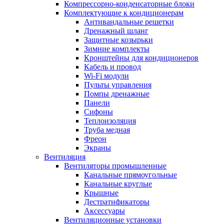
Компрессорно-конденсаторные блоки
Комплектующие к кондиционерам
Антивандальные решетки
Дренажный шланг
Защитные козырьки
Зимние комплекты
Кронштейны для кондиционеров
Кабель и провод
Wi-Fi модули
Пульты управления
Помпы дренажные
Панели
Сифоны
Теплоизоляция
Труба медная
Фреон
Экраны
Вентиляция
Вентиляторы промышленные
Канальные прямоугольные
Канальные круглые
Крышные
Дестратификаторы
Аксессуары
Вентиляционные установки