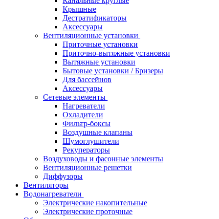
Канальные круглые
Крышные
Дестратификаторы
Аксессуары
Вентиляционные установки
Приточные установки
Приточно-вытяжные установки
Вытяжные установки
Бытовые установки / Бризеры
Для бассейнов
Аксессуары
Сетевые элементы
Нагреватели
Охладители
Фильтр-боксы
Воздушные клапаны
Шумоглушители
Рекуператоры
Воздуховоды и фасонные элементы
Вентиляционные решетки
Диффузоры
Вентиляторы
Водонагреватели
Электрические накопительные
Электрические проточные