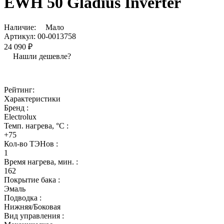
EWH 50 Gladius Inverter
Наличие:
Мало
Артикул:
00-0013758
24 090 ₽
Нашли дешевле?
Рейтинг:
Характеристики
Бренд :
Electrolux
Темп. нагрева, °С :
+75
Кол-во ТЭНов :
1
Время нагрева, мин. :
162
Покрытие бака :
Эмаль
Подводка :
Нижняя/Боковая
Вид управления :