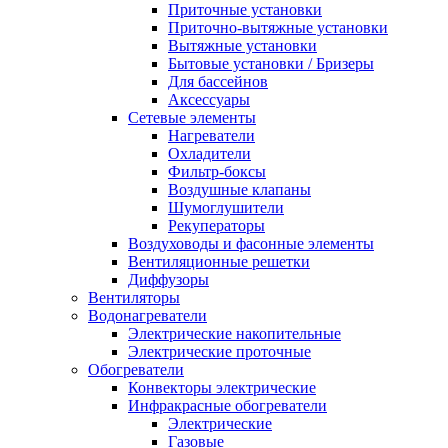
Приточные установки
Приточно-вытяжные установки
Вытяжные установки
Бытовые установки / Бризеры
Для бассейнов
Аксессуары
Сетевые элементы
Нагреватели
Охладители
Фильтр-боксы
Воздушные клапаны
Шумоглушители
Рекуператоры
Воздуховоды и фасонные элементы
Вентиляционные решетки
Диффузоры
Вентиляторы
Водонагреватели
Электрические накопительные
Электрические проточные
Обогреватели
Конвекторы электрические
Инфракрасные обогреватели
Электрические
Газовые