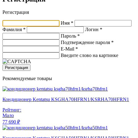
Регистрация
Имя *
Фамилия *
Логин *
Пароль *
Подтверждение пароля *
E-Mail
*
Введите слово на картинке
Регистрация
Рекомендуемые товары
Кондиционер Kentatsu KSGHA70HFRN1/KSRHA70HFRN1
Рейтинг:
Мало
77 690 ₽