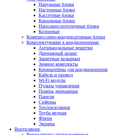
Наружные блоки
Настенные блоки
Кассетные блоки
Канальные блоки
Напольно-потолочные блоки
Колонные
Компрессорно-конденсаторные блоки
Комплектующие к кондиционерам
Антивандальные решетки
Дренажный шланг
Защитные козырьки
Зимние комплекты
Кронштейны для кондиционеров
Кабель и провод
Wi-Fi модули
Пульты управления
Помпы дренажные
Панели
Сифоны
Теплоизоляция
Труба медная
Фреон
Экраны
Вентиляция
Вентиляторы промышленные