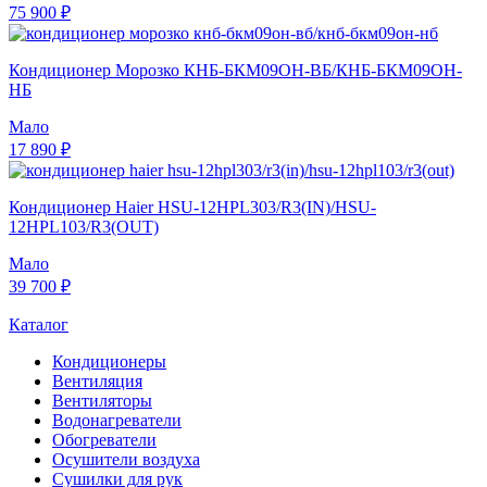
75 900 ₽
Кондиционер Морозко КНБ-БКМ09ОН-ВБ/КНБ-БКМ09ОН-
НБ
Мало
17 890 ₽
Кондиционер Haier HSU-12HPL303/R3(IN)/HSU-
12HPL103/R3(OUT)
Мало
39 700 ₽
Каталог
Кондиционеры
Вентиляция
Вентиляторы
Водонагреватели
Обогреватели
Осушители воздуха
Сушилки для рук