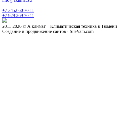
info@aklimat.su
+7 3452 60 70 11
+7 929 269 70 11
2011-2026 © А климат – Климатическая техника в Тюмени
Создание и продвижение сайтов · SiteVam.com