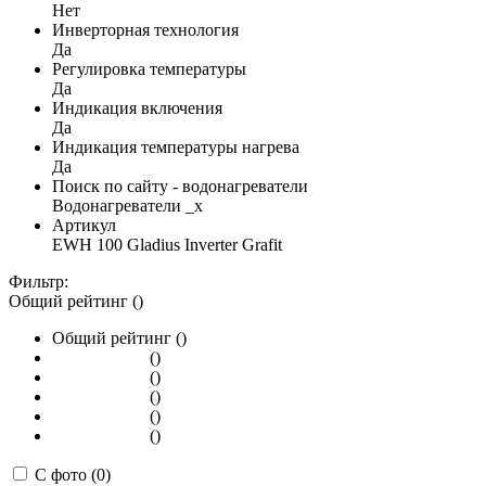
Нет
Инверторная технология
Да
Регулировка температуры
Да
Индикация включения
Да
Индикация температуры нагрева
Да
Поиск по сайту - водонагреватели
Водонагреватели _x
Артикул
EWH 100 Gladius Inverter Grafit
Фильтр:
Общий рейтинг ()
Общий рейтинг ()
()
()
()
()
()
С фото (0)