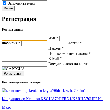
Запомнить меня
Войти
Регистрация
Регистрация
Имя *
Фамилия *
Логин *
Пароль *
Подтверждение пароля *
E-Mail
*
Введите слово на картинке
Регистрация
Рекомендуемые товары
Кондиционер Kentatsu KSGHA70HFRN1/KSRHA70HFRN1
Мало