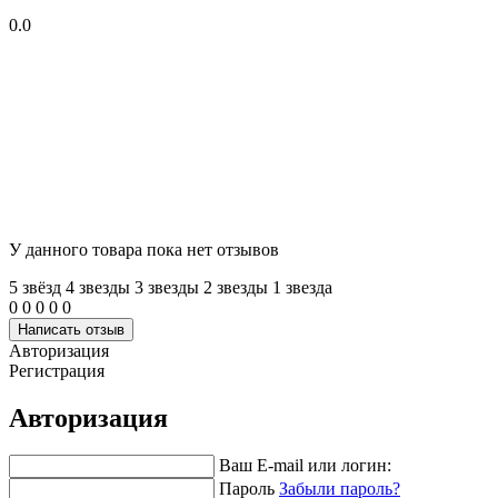
0.0
У данного товара пока нет отзывов
5 звёзд
4 звeзды
3 звeзды
2 звeзды
1 звeзда
0
0
0
0
0
Написать отзыв
Авторизация
Регистрация
Авторизация
Ваш E-mail или логин:
Пароль
Забыли пароль?