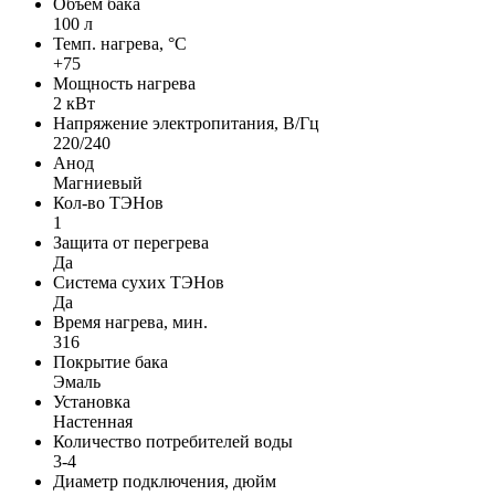
Объем бака
100 л
Темп. нагрева, °С
+75
Мощность нагрева
2 кВт
Напряжение электропитания, В/Гц
220/240
Анод
Магниевый
Кол-во ТЭНов
1
Защита от перегрева
Да
Система сухих ТЭНов
Да
Время нагрева, мин.
316
Покрытие бака
Эмаль
Установка
Настенная
Количество потребителей воды
3-4
Диаметр подключения, дюйм