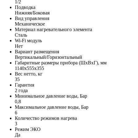
1/2
Подводка
Нижняя/Боковая
Вид управления
Механическое
Материал нагревательного элемента
Сталь
Wi-Fi модуль
Нет
Вариант размещения
Вертикальный/Горизонтальный
Габаритные размеры прибора (ШхВхГ), мм
1140x555x355
Вес нетто, кг
35
Гарантия
2 года
Минимальное давление воды, Бар
0,8
Максимальное давление воды, Бар
6
Количество режимов нагрева
3
Режим ЭКО
Да