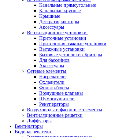
Канальные прямоугольные
Канальные круглые
Крышные
Дестратификаторы
Аксессуары
Вентиляционные установки
Приточные установки
Приточно-вытяжные установки
Вытяжные установки
Бытовые установки / Бризеры
Для бассейнов
Аксессуары
Сетевые элементы
Нагреватели
Охладители
Фильтр-боксы
Воздушные клапаны
Шумоглушители
Рекуператоры
Воздуховоды и фасонные элементы
Вентиляционные решетки
Диффузоры
Вентиляторы
Водонагреватели