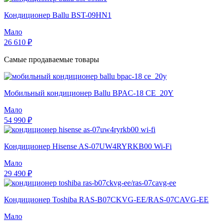
Кондиционер Ballu BST-09HN1
Мало
26 610 ₽
Самые продаваемые товары
Мобильный кондиционер Ballu BPAC-18 CE_20Y
Мало
54 990 ₽
Кондиционер Hisense AS-07UW4RYRKB00 Wi-Fi
Мало
29 490 ₽
Кондиционер Toshiba RAS-B07CKVG-EE/RAS-07CAVG-EE
Мало