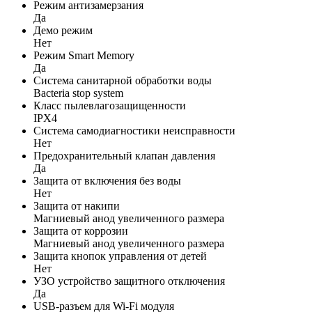
Режим антизамерзания
Да
Демо режим
Нет
Режим Smart Memory
Да
Система санитарной обработки воды
Bacteria stop system
Класс пылевлагозащищенности
IPX4
Система самодиагностики неисправности
Нет
Предохранительный клапан давления
Да
Защита от включения без воды
Нет
Защита от накипи
Магниевый анод увеличенного размера
Защита от коррозии
Магниевый анод увеличенного размера
Защита кнопок управления от детей
Нет
УЗО устройство защитного отключения
Да
USB-разъем для Wi-Fi модуля