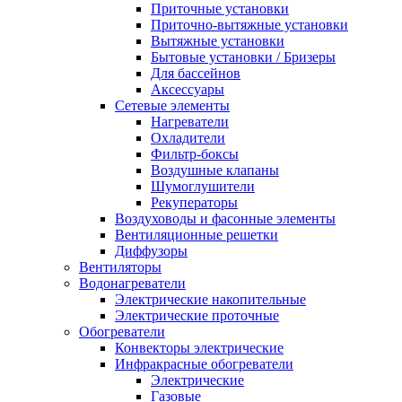
Приточные установки
Приточно-вытяжные установки
Вытяжные установки
Бытовые установки / Бризеры
Для бассейнов
Аксессуары
Сетевые элементы
Нагреватели
Охладители
Фильтр-боксы
Воздушные клапаны
Шумоглушители
Рекуператоры
Воздуховоды и фасонные элементы
Вентиляционные решетки
Диффузоры
Вентиляторы
Водонагреватели
Электрические накопительные
Электрические проточные
Обогреватели
Конвекторы электрические
Инфракрасные обогреватели
Электрические
Газовые