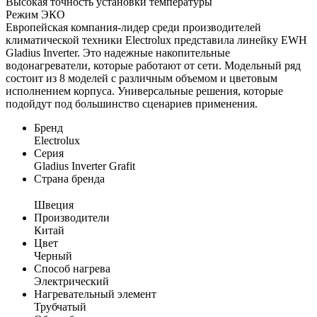
Высокая точность установки температуры
Режим ЭКО
Европейская компания-лидер среди производителей
климатической техники Electrolux представила линейку EWH
Gladius Inverter. Это надежные накопительные
водонагреватели, которые работают от сети. Модельный ряд
состоит из 8 моделей с различным объемом и цветовым
исполнением корпуса. Универсальные решения, которые
подойдут под большинство сценариев применения.
Бренд
Electrolux
Серия
Gladius Inverter Grafit
Страна бренда
Швеция
Производители
Китай
Цвет
Черный
Способ нагрева
Электрический
Нагревательный элемент
Трубчатый