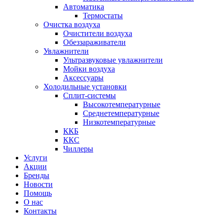
Автоматика
Термостаты
Очистка воздуха
Очистители воздуха
Обеззараживатели
Увлажнители
Ультразвуковые увлажнители
Мойки воздуха
Аксессуары
Холодильные установки
Сплит-системы
Высокотемпературные
Среднетемпературные
Низкотемпературные
ККБ
ККС
Чиллеры
Услуги
Акции
Бренды
Новости
Помощь
О нас
Контакты