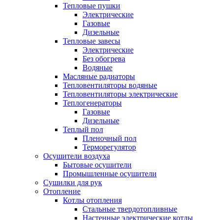
Тепловые пушки
Электрические
Газовые
Дизельные
Тепловые завесы
Электрические
Без обогрева
Водяные
Масляные радиаторы
Тепловентиляторы водяные
Тепловентиляторы электрические
Теплогенераторы
Газовые
Дизельные
Теплый пол
Пленочный пол
Терморегулятор
Осушители воздуха
Бытовые осушители
Промышленные осушители
Сушилки для рук
Отопление
Котлы отопления
Стальные твердотопливные
Настенные электрические котлы