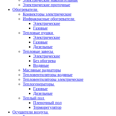
Электрические накопительные
Электрические проточные
Обогреватели
Конвекторы электрические
Инфракрасные обогреватели
Электрические
Газовые
Тепловые пушки
Электрические
Газовые
Дизельные
Тепловые завесы
Электрические
Без обогрева
Водяные
Масляные радиаторы
Тепловентиляторы водяные
Тепловентиляторы электрические
Теплогенераторы
Газовые
Дизельные
Теплый пол
Пленочный пол
Терморегулятор
Осушители воздуха