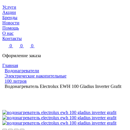
Услуги
Акции
Бренды
Новости
Помощь
О нас
Контакты
0
0
0
Оформление заказа
Главная
Водонагреватели
Электрические накопительные
100 литров
Водонагреватель Electrolux EWH 100 Gladius Inverter Grafit