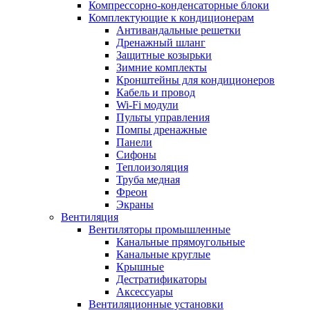
Компрессорно-конденсаторные блоки
Комплектующие к кондиционерам
Антивандальные решетки
Дренажный шланг
Защитные козырьки
Зимние комплекты
Кронштейны для кондиционеров
Кабель и провод
Wi-Fi модули
Пульты управления
Помпы дренажные
Панели
Сифоны
Теплоизоляция
Труба медная
Фреон
Экраны
Вентиляция
Вентиляторы промышленные
Канальные прямоугольные
Канальные круглые
Крышные
Дестратификаторы
Аксессуары
Вентиляционные установки