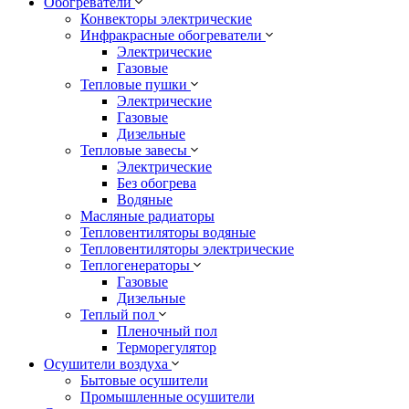
Обогреватели
Конвекторы электрические
Инфракрасные обогреватели
Электрические
Газовые
Тепловые пушки
Электрические
Газовые
Дизельные
Тепловые завесы
Электрические
Без обогрева
Водяные
Масляные радиаторы
Тепловентиляторы водяные
Тепловентиляторы электрические
Теплогенераторы
Газовые
Дизельные
Теплый пол
Пленочный пол
Терморегулятор
Осушители воздуха
Бытовые осушители
Промышленные осушители