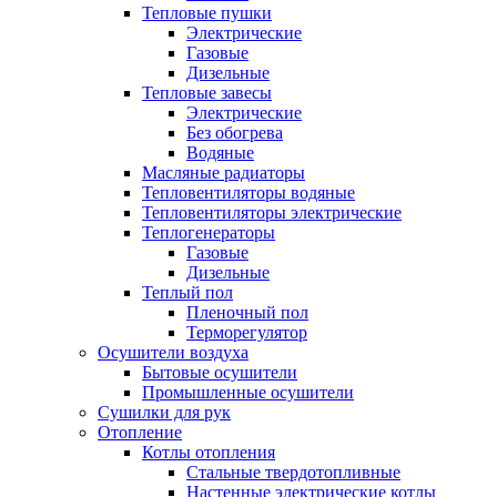
Тепловые пушки
Электрические
Газовые
Дизельные
Тепловые завесы
Электрические
Без обогрева
Водяные
Масляные радиаторы
Тепловентиляторы водяные
Тепловентиляторы электрические
Теплогенераторы
Газовые
Дизельные
Теплый пол
Пленочный пол
Терморегулятор
Осушители воздуха
Бытовые осушители
Промышленные осушители
Сушилки для рук
Отопление
Котлы отопления
Стальные твердотопливные
Настенные электрические котлы