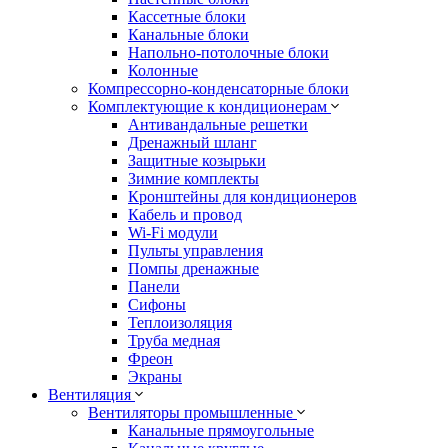
Кассетные блоки
Канальные блоки
Напольно-потолочные блоки
Колонные
Компрессорно-конденсаторные блоки
Комплектующие к кондиционерам
Антивандальные решетки
Дренажный шланг
Защитные козырьки
Зимние комплекты
Кронштейны для кондиционеров
Кабель и провод
Wi-Fi модули
Пульты управления
Помпы дренажные
Панели
Сифоны
Теплоизоляция
Труба медная
Фреон
Экраны
Вентиляция
Вентиляторы промышленные
Канальные прямоугольные