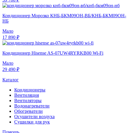
Кондиционер Морозко КНБ-БКМ09ОН-ВБ/КНБ-БКМ09ОН-
НБ
Мало
17 890 ₽
Кондиционер Hisense AS-07UW4RYRKB00 Wi-Fi
Мало
29 490 ₽
Каталог
Кондиционеры
Вентиляция
Вентиляторы
Водонагреватели
Обогреватели
Осушители воздуха
Сушилки для рук
Помощь