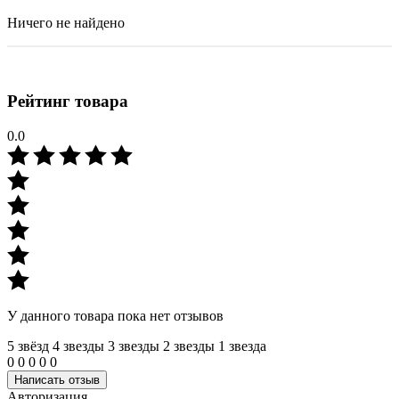
Ничего не найдено
Рейтинг товара
0.0
У данного товара пока нет отзывов
5 звёзд
4 звeзды
3 звeзды
2 звeзды
1 звeзда
0
0
0
0
0
Написать отзыв
Авторизация