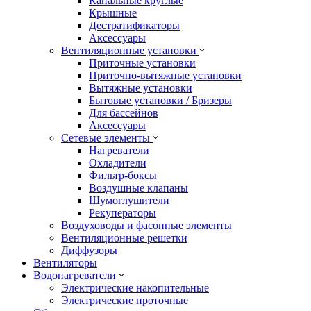
Канальные круглые
Крышные
Дестратификаторы
Аксессуары
Вентиляционные установки
Приточные установки
Приточно-вытяжные установки
Вытяжные установки
Бытовые установки / Бризеры
Для бассейнов
Аксессуары
Сетевые элементы
Нагреватели
Охладители
Фильтр-боксы
Воздушные клапаны
Шумоглушители
Рекуператоры
Воздуховоды и фасонные элементы
Вентиляционные решетки
Диффузоры
Вентиляторы
Водонагреватели
Электрические накопительные
Электрические проточные