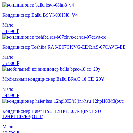
Кондиционер Ballu BSYI-08HN8_V4
Мало
34 090 ₽
Кондиционер Toshiba RAS-B07CKVG-EE/RAS-07CAVG-EE
Мало
75 900 ₽
Мобильный кондиционер Ballu BPAC-18 CE_20Y
Мало
54 990 ₽
Кондиционер Haier HSU-12HPL303/R3(IN)/HSU-
12HPL103/R3(OUT)
Мало
39 700 ₽