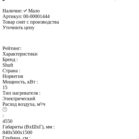
Наличие:
Мало
Артикул:
00-00001444
Товар снят с производства
Уточнить цену
Рейтинг:
Характеристики
Бренд :
Shuft
Страна :
Норвегия
Мощность, кВт :
15
Тип нагревателя :
Электрический
Расход воздуха, м³/ч
:
4550
Габариты (ВхШхГ), мм :
840х500х1500
Глубина, см :