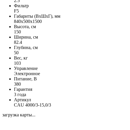
2.5
Фильтр
F5
Габариты (ВхШхГ), мм
840х500х1500
Высота, см
150
Ширина, см
82.4
Глубина, см
50
Вес, кг
103
Управление
Электронное
Питание, В
380
Гарантия
3 года
Артикул
CAU 4000/3-15,0/3
загрузка карты...