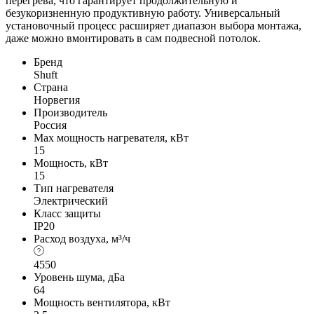
перегрева, что гарантирует продолжительную и
безукоризненную продуктивную работу. Универсальный
установочный процесс расширяет диапазон выбора монтажа,
даже можно вмонтировать в сам подвесной потолок.
Бренд
Shuft
Страна
Норвегия
Производитель
Россия
Max мощность нагревателя, кВт
15
Мощность, кВт
15
Тип нагревателя
Электрический
Класс защиты
IP20
Расход воздуха, м³/ч
4550
Уровень шума, дБа
64
Мощность вентилятора, кВт