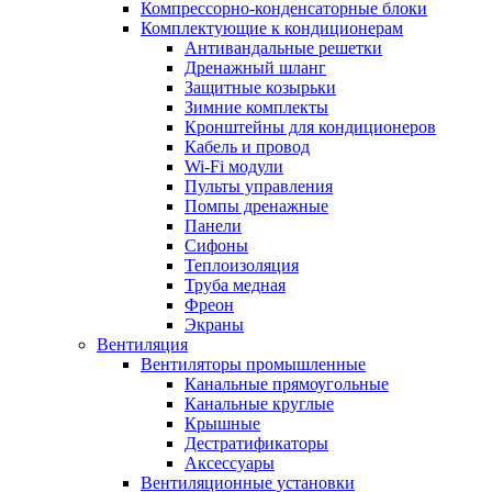
Компрессорно-конденсаторные блоки
Комплектующие к кондиционерам
Антивандальные решетки
Дренажный шланг
Защитные козырьки
Зимние комплекты
Кронштейны для кондиционеров
Кабель и провод
Wi-Fi модули
Пульты управления
Помпы дренажные
Панели
Сифоны
Теплоизоляция
Труба медная
Фреон
Экраны
Вентиляция
Вентиляторы промышленные
Канальные прямоугольные
Канальные круглые
Крышные
Дестратификаторы
Аксессуары
Вентиляционные установки