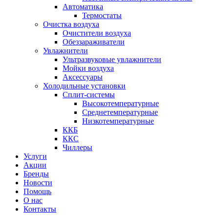
Автоматика
Термостаты
Очистка воздуха
Очистители воздуха
Обеззараживатели
Увлажнители
Ультразвуковые увлажнители
Мойки воздуха
Аксессуары
Холодильные установки
Сплит-системы
Высокотемпературные
Среднетемпературные
Низкотемпературные
ККБ
ККС
Чиллеры
Услуги
Акции
Бренды
Новости
Помощь
О нас
Контакты