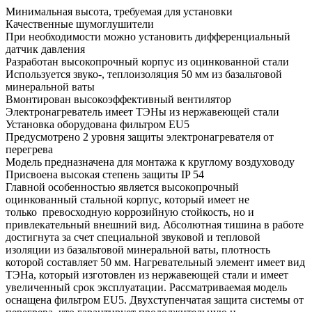
Минимальная высота, требуемая для установки
Качественные шумоглушители
При необходимости можно установить дифференциальный
датчик давления
Разработан высокопрочный корпус из оцинкованной стали
Используется звуко-, теплоизоляция 50 мм из базальтовой
минеральной ваты
Вмонтирован высокоэффективный вентилятор
Электронагреватель имеет ТЭНы из нержавеющей стали
Установка оборудована фильтром EU5
Предусмотрено 2 уровня защиты электронагревателя от
перегрева
Модель предназначена для монтажа к круглому воздуховоду
Присвоена высокая степень защиты IP 54
Главной особенностью является высокопрочный
оцинкованный стальной корпус, который имеет не
только превосходную коррозийную стойкость, но и
привлекательный внешний вид. Абсолютная тишина в работе
достигнута за счет специальной звуковой и тепловой
изоляции из базальтовой минеральной ваты, плотность
которой составляет 50 мм. Нагревательный элемент имеет вид
ТЭНа, который изготовлен из нержавеющей стали и имеет
увеличенный срок эксплуатации. Рассматриваемая модель
оснащена фильтром EU5. Двухступенчатая защита системы от