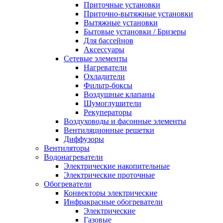
Приточные установки
Приточно-вытяжные установки
Вытяжные установки
Бытовые установки / Бризеры
Для бассейнов
Аксессуары
Сетевые элементы
Нагреватели
Охладители
Фильтр-боксы
Воздушные клапаны
Шумоглушители
Рекуператоры
Воздуховоды и фасонные элементы
Вентиляционные решетки
Диффузоры
Вентиляторы
Водонагреватели
Электрические накопительные
Электрические проточные
Обогреватели
Конвекторы электрические
Инфракрасные обогреватели
Электрические
Газовые