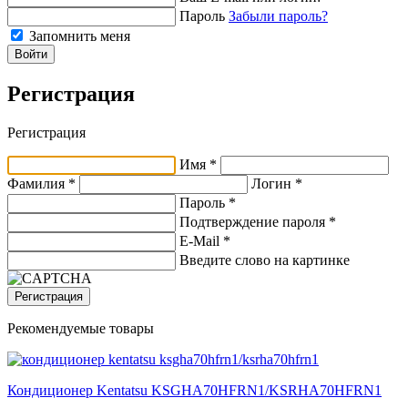
Пароль
Забыли пароль?
Запомнить меня
Войти
Регистрация
Регистрация
Имя *
Фамилия *
Логин *
Пароль *
Подтверждение пароля *
E-Mail
*
Введите слово на картинке
Регистрация
Рекомендуемые товары
Кондиционер Kentatsu KSGHA70HFRN1/KSRHA70HFRN1