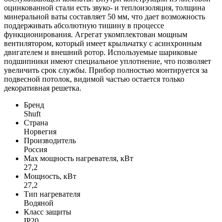
оцинкованной стали есть звуко- и теплоизоляция, толщина
минеральной ваты составляет 50 мм, что дает возможность
поддерживать абсолютную тишину в процессе
функционирования. Агрегат укомплектован мощным
вентилятором, который имеет крыльчатку с асинхронным
двигателем и внешний ротор. Используемые шариковые
подшипники имеют специальное уплотнение, что позволяет
увеличить срок службы. Прибор полностью монтируется за
подвесной потолок, видимой частью остается только
декоративная решетка.
Бренд
Shuft
Страна
Норвегия
Производитель
Россия
Max мощность нагревателя, кВт
27,2
Мощность, кВт
27,2
Тип нагревателя
Водяной
Класс защиты
IP20