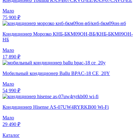
Кондиционер Toshiba RAS-B07CKVG-EE/RAS-07CAVG-EE
Мало
75 900 ₽
Кондиционер Морозко КНБ-БКМ09ОН-ВБ/КНБ-БКМ09ОН-
НБ
Мало
17 890 ₽
Мобильный кондиционер Ballu BPAC-18 CE_20Y
Мало
54 990 ₽
Кондиционер Hisense AS-07UW4RYRKB00 Wi-Fi
Мало
29 490 ₽
Каталог