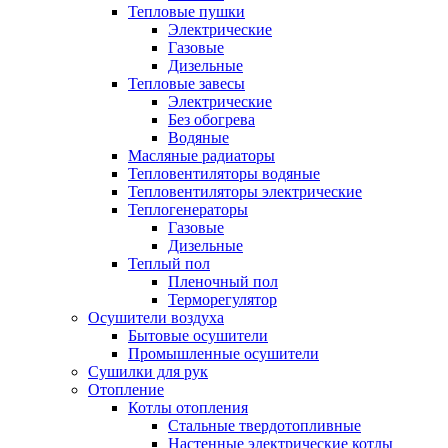
Тепловые пушки
Электрические
Газовые
Дизельные
Тепловые завесы
Электрические
Без обогрева
Водяные
Масляные радиаторы
Тепловентиляторы водяные
Тепловентиляторы электрические
Теплогенераторы
Газовые
Дизельные
Теплый пол
Пленочный пол
Терморегулятор
Осушители воздуха
Бытовые осушители
Промышленные осушители
Сушилки для рук
Отопление
Котлы отопления
Стальные твердотопливные
Настенные электрические котлы