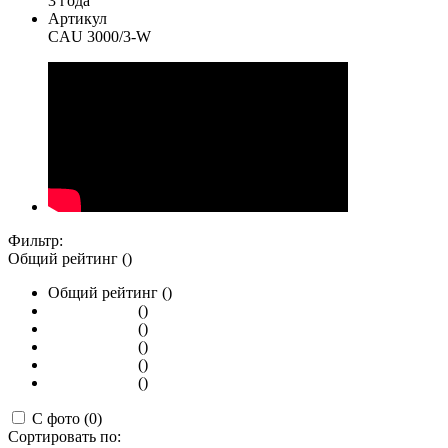
3 года
Артикул
CAU 3000/3-W
Фильтр:
Общий рейтинг ()
Общий рейтинг ()
()
()
()
()
()
С фото (0)
Сортировать по: