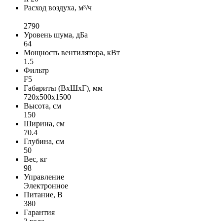
Расход воздуха, м³/ч
2790
Уровень шума, дБа
64
Мощность вентилятора, кВт
1.5
Фильтр
F5
Габариты (ВхШхГ), мм
720х500х1500
Высота, см
150
Ширина, см
70.4
Глубина, см
50
Вес, кг
98
Управление
Электронное
Питание, В
380
Гарантия