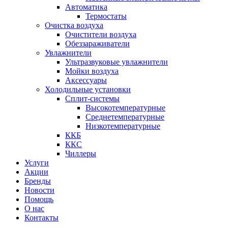
Автоматика
Термостаты
Очистка воздуха
Очистители воздуха
Обеззараживатели
Увлажнители
Ультразвуковые увлажнители
Мойки воздуха
Аксессуары
Холодильные установки
Сплит-системы
Высокотемпературные
Среднетемпературные
Низкотемпературные
ККБ
ККС
Чиллеры
Услуги
Акции
Бренды
Новости
Помощь
О нас
Контакты