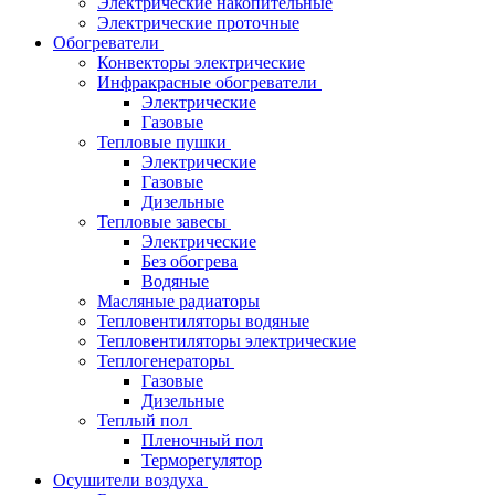
Электрические накопительные
Электрические проточные
Обогреватели
Конвекторы электрические
Инфракрасные обогреватели
Электрические
Газовые
Тепловые пушки
Электрические
Газовые
Дизельные
Тепловые завесы
Электрические
Без обогрева
Водяные
Масляные радиаторы
Тепловентиляторы водяные
Тепловентиляторы электрические
Теплогенераторы
Газовые
Дизельные
Теплый пол
Пленочный пол
Терморегулятор
Осушители воздуха