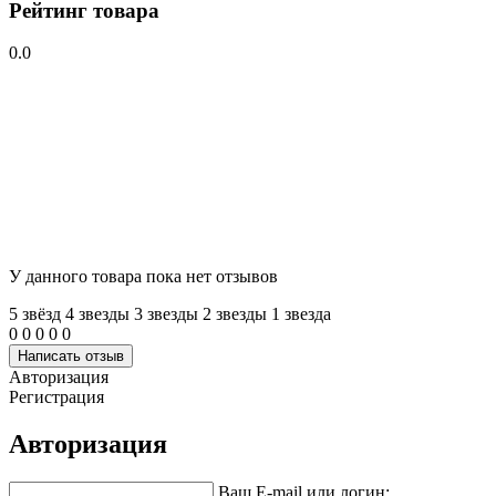
Рейтинг товара
0.0
У данного товара пока нет отзывов
5 звёзд
4 звeзды
3 звeзды
2 звeзды
1 звeзда
0
0
0
0
0
Написать отзыв
Авторизация
Регистрация
Авторизация
Ваш E-mail или логин: