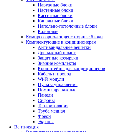
Наружные блоки
Настенные блоки
Кассетные блоки
Канальные блоки
Напольно-потолочные блоки
Колонные
Компрессорно-конденсаторные блоки
Комплектующие к кондиционерам
Антивандальные решетки
Дренажный шланг
Защитные козырьки
Зимние комплекты
Кронштейны для кондиционеров
Кабель и провод
Wi-Fi модули
Пульты управления
Помпы дренажные
Панели
Сифоны
Теплоизоляция
Труба медная
Фреон
Экраны
Вентиляция