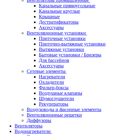
Вентиляторы промышленные
Канальные прямоугольные
Канальные круглые
Крышные
Дестратификаторы
Аксессуары
Вентиляционные установки
Приточные установки
Приточно-вытяжные установки
Вытяжные установки
Бытовые установки / Бризеры
Для бассейнов
Аксессуары
Сетевые элементы
Нагреватели
Охладители
Фильтр-боксы
Воздушные клапаны
Шумоглушители
Рекуператоры
Воздуховоды и фасонные элементы
Вентиляционные решетки
Диффузоры
Вентиляторы
Водонагреватели