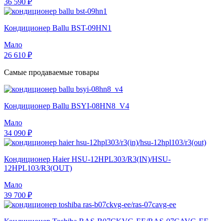
36 590 ₽
Кондиционер Ballu BST-09HN1
Мало
26 610 ₽
Самые продаваемые товары
Кондиционер Ballu BSYI-08HN8_V4
Мало
34 090 ₽
Кондиционер Haier HSU-12HPL303/R3(IN)/HSU-
12HPL103/R3(OUT)
Мало
39 700 ₽