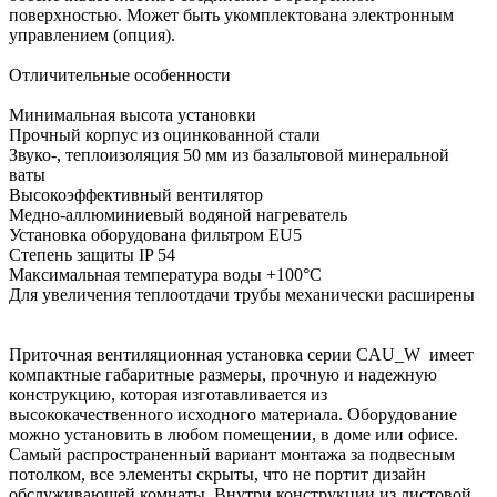
поверхностью. Может быть укомплектована электронным
управлением (опция).
Отличительные особенности
Минимальная высота установки
Прочный корпус из оцинкованной стали
Звуко-, теплоизоляция 50 мм из базальтовой минеральной
ваты
Высокоэффективный вентилятор
Медно-аллюминиевый водяной нагреватель
Установка оборудована фильтром EU5
Степень защиты IP 54
Максимальная температура воды +100°С
Для увеличения теплоотдачи трубы механически расширены
Приточная вентиляционная установка серии CAU_W имеет
компактные габаритные размеры, прочную и надежную
конструкцию, которая изготавливается из
высококачественного исходного материала. Оборудование
можно установить в любом помещении, в доме или офисе.
Самый распространенный вариант монтажа за подвесным
потолком, все элементы скрыты, что не портит дизайн
обслуживающей комнаты. Внутри конструкции из листовой