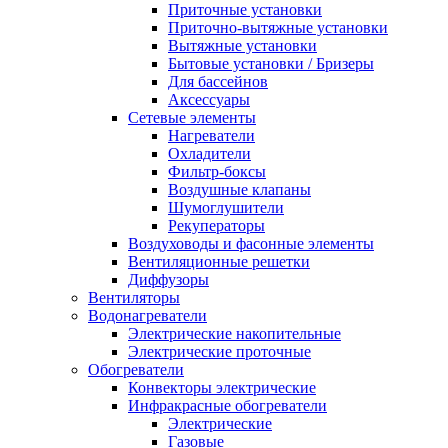
Приточные установки
Приточно-вытяжные установки
Вытяжные установки
Бытовые установки / Бризеры
Для бассейнов
Аксессуары
Сетевые элементы
Нагреватели
Охладители
Фильтр-боксы
Воздушные клапаны
Шумоглушители
Рекуператоры
Воздуховоды и фасонные элементы
Вентиляционные решетки
Диффузоры
Вентиляторы
Водонагреватели
Электрические накопительные
Электрические проточные
Обогреватели
Конвекторы электрические
Инфракрасные обогреватели
Электрические
Газовые