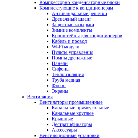
Компрессорно-конденсаторные блоки
Комплектующие к кондиционерам
Антивандальные решетки
Дренажный шланг
Защитные козырьки
Зимние комплекты
Кронштейны для кондиционеров
Кабель и провод
Wi-Fi модули
Пульты управления
Помпы дренажные
Панели
Сифоны
Теплоизоляция
Труба медная
Фреон
Экраны
Вентиляция
Вентиляторы промышленные
Канальные прямоугольные
Канальные круглые
Крышные
Дестратификаторы
Аксессуары
Вентиляционные установки