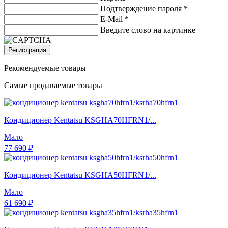
Подтверждение пароля *
E-Mail
*
Введите слово на картинке
Регистрация
Рекомендуемые товары
Самые продаваемые товары
Кондиционер Kentatsu KSGHA70HFRN1/...
Мало
77 690 ₽
Кондиционер Kentatsu KSGHA50HFRN1/...
Мало
61 690 ₽