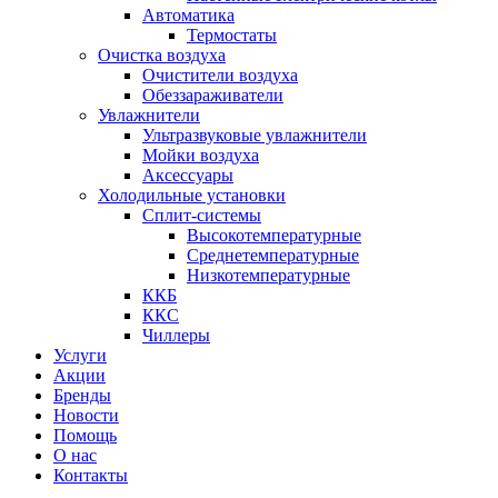
Автоматика
Термостаты
Очистка воздуха
Очистители воздуха
Обеззараживатели
Увлажнители
Ультразвуковые увлажнители
Мойки воздуха
Аксессуары
Холодильные установки
Сплит-системы
Высокотемпературные
Среднетемпературные
Низкотемпературные
ККБ
ККС
Чиллеры
Услуги
Акции
Бренды
Новости
Помощь
О нас
Контакты