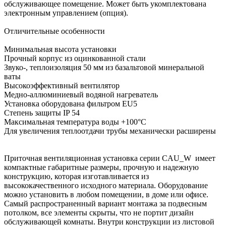
обслуживающее помещение. Может быть укомплектована
электронным управлением (опция).
Отличительные особенности
Минимальная высота установки
Прочный корпус из оцинкованной стали
Звуко-, теплоизоляция 50 мм из базальтовой минеральной
ваты
Высокоэффективный вентилятор
Медно-аллюминиевый водяной нагреватель
Установка оборудована фильтром EU5
Степень защиты IP 54
Максимальная температура воды +100°С
Для увеличения теплоотдачи трубы механически расширены
Приточная вентиляционная установка серии CAU_W имеет
компактные габаритные размеры, прочную и надежную
конструкцию, которая изготавливается из
высококачественного исходного материала. Оборудование
можно установить в любом помещении, в доме или офисе.
Самый распространенный вариант монтажа за подвесным
потолком, все элементы скрыты, что не портит дизайн
обслуживающей комнаты. Внутри конструкции из листовой