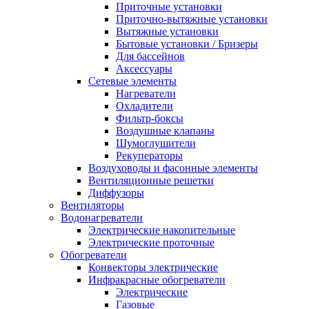
Приточные установки
Приточно-вытяжные установки
Вытяжные установки
Бытовые установки / Бризеры
Для бассейнов
Аксессуары
Сетевые элементы
Нагреватели
Охладители
Фильтр-боксы
Воздушные клапаны
Шумоглушители
Рекуператоры
Воздуховоды и фасонные элементы
Вентиляционные решетки
Диффузоры
Вентиляторы
Водонагреватели
Электрические накопительные
Электрические проточные
Обогреватели
Конвекторы электрические
Инфракрасные обогреватели
Электрические
Газовые