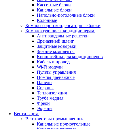
Кассетные блоки
Канальные блоки
Напольно-потолочные блоки
Колонные
Компрессорно-конденсаторные блоки
Комплектующие к кондиционерам
Антивандальные решетки
Дренажный шланг
Защитные козырьки
Зимние комплекты
Кронштейны для кондиционеров
Кабель и провод
Wi-Fi модули
Пульты управления
Помпы дренажные
Панели
Сифоны
Теплоизоляция
Труба медная
Фреон
Экраны
Вентиляция
Вентиляторы промышленные
Канальные прямоугольные