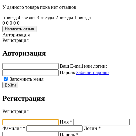
У данного товара пока нет отзывов
5 звёзд
4 звeзды
3 звeзды
2 звeзды
1 звeзда
0
0
0
0
0
Написать отзыв
Авторизация
Регистрация
Авторизация
Ваш E-mail или логин:
Пароль
Забыли пароль?
Запомнить меня
Войти
Регистрация
Регистрация
Имя *
Фамилия *
Логин *
Пароль *