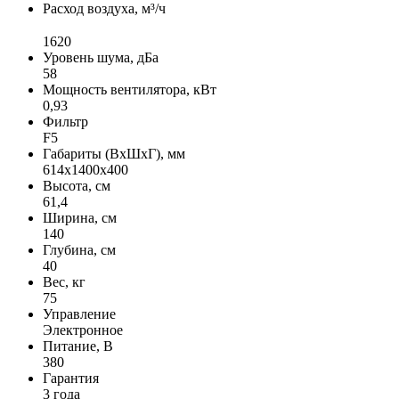
Расход воздуха, м³/ч
1620
Уровень шума, дБа
58
Мощность вентилятора, кВт
0,93
Фильтр
F5
Габариты (ВхШхГ), мм
614х1400х400
Высота, см
61,4
Ширина, см
140
Глубина, см
40
Вес, кг
75
Управление
Электронное
Питание, В
380
Гарантия
3 года