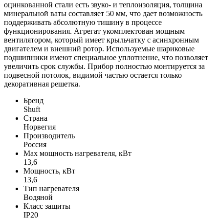
оцинкованной стали есть звуко- и теплоизоляция, толщина
минеральной ваты составляет 50 мм, что дает возможность
поддерживать абсолютную тишину в процессе
функционирования. Агрегат укомплектован мощным
вентилятором, который имеет крыльчатку с асинхронным
двигателем и внешний ротор. Используемые шариковые
подшипники имеют специальное уплотнение, что позволяет
увеличить срок службы. Прибор полностью монтируется за
подвесной потолок, видимой частью остается только
декоративная решетка.
Бренд
Shuft
Страна
Норвегия
Производитель
Россия
Max мощность нагревателя, кВт
13,6
Мощность, кВт
13,6
Тип нагревателя
Водяной
Класс защиты
IP20