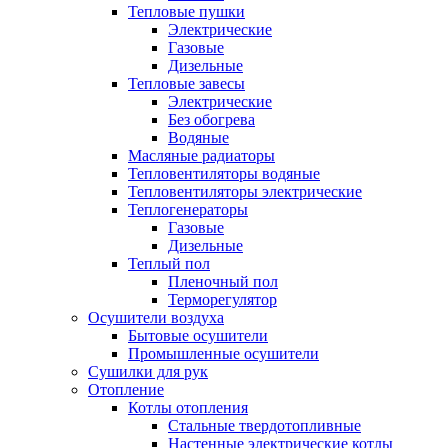
Тепловые пушки
Электрические
Газовые
Дизельные
Тепловые завесы
Электрические
Без обогрева
Водяные
Масляные радиаторы
Тепловентиляторы водяные
Тепловентиляторы электрические
Теплогенераторы
Газовые
Дизельные
Теплый пол
Пленочный пол
Терморегулятор
Осушители воздуха
Бытовые осушители
Промышленные осушители
Сушилки для рук
Отопление
Котлы отопления
Стальные твердотопливные
Настенные электрические котлы