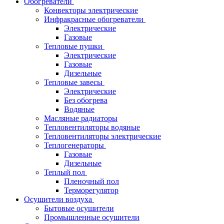
Обогреватели
Конвекторы электрические
Инфракрасные обогреватели
Электрические
Газовые
Тепловые пушки
Электрические
Газовые
Дизельные
Тепловые завесы
Электрические
Без обогрева
Водяные
Масляные радиаторы
Тепловентиляторы водяные
Тепловентиляторы электрические
Теплогенераторы
Газовые
Дизельные
Теплый пол
Пленочный пол
Терморегулятор
Осушители воздуха
Бытовые осушители
Промышленные осушители