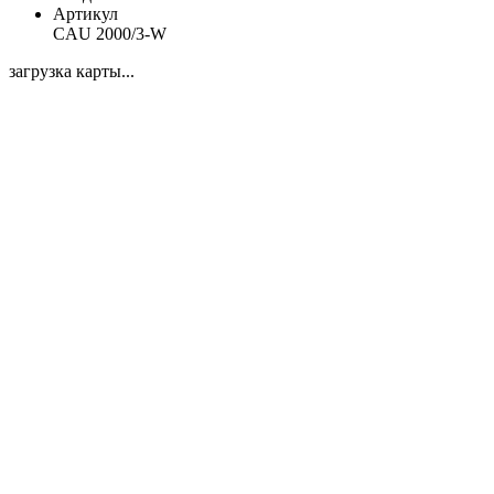
Артикул
CAU 2000/3-W
загрузка карты...