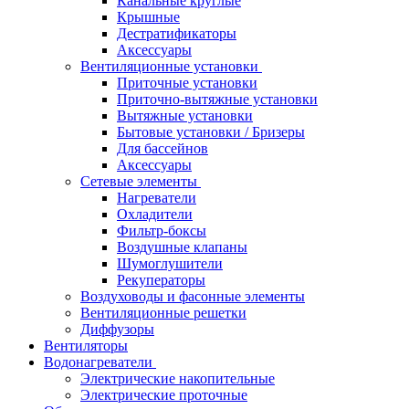
Канальные круглые
Крышные
Дестратификаторы
Аксессуары
Вентиляционные установки
Приточные установки
Приточно-вытяжные установки
Вытяжные установки
Бытовые установки / Бризеры
Для бассейнов
Аксессуары
Сетевые элементы
Нагреватели
Охладители
Фильтр-боксы
Воздушные клапаны
Шумоглушители
Рекуператоры
Воздуховоды и фасонные элементы
Вентиляционные решетки
Диффузоры
Вентиляторы
Водонагреватели
Электрические накопительные
Электрические проточные