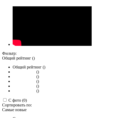
Фильтр:
Общий рейтинг ()
Общий рейтинг ()
()
()
()
()
()
С фото (0)
Сортировать по:
Самые новые