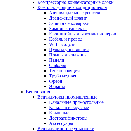
Компрессорно-конденсаторные блоки
Комплектующие к кондиционерам
Антивандальные решетки
Дренажный шланг
Защитные козырьки
Зимние комплекты
Кронштейны для кондиционеров
Кабель и провод
Wi-Fi модули
Пульты управления
Помпы дренажные
Панели
Сифоны
Теплоизоляция
Труба медная
Фреон
Экраны
Вентиляция
Вентиляторы промышленные
Канальные прямоугольные
Канальные круглые
Крышные
Дестратификаторы
Аксессуары
Вентиляционные установки