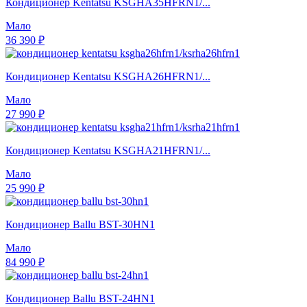
Кондиционер Kentatsu KSGHA35HFRN1/...
Мало
36 390 ₽
Кондиционер Kentatsu KSGHA26HFRN1/...
Мало
27 990 ₽
Кондиционер Kentatsu KSGHA21HFRN1/...
Мало
25 990 ₽
Кондиционер Ballu BST-30HN1
Мало
84 990 ₽
Кондиционер Ballu BST-24HN1